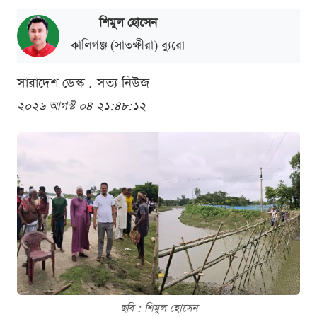
শিমুল হোসেন
কালিগঞ্জ (সাতক্ষীরা) ব্যুরো
সারাদেশ ডেস্ক . সত্য নিউজ
২০২৬ আগস্ট ০৪ ২১:৪৮:১২
ছবি : শিমুল হোসেন