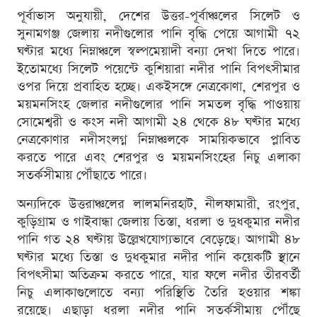
পূর্বাভাস অনুযায়ী, দেশের উত্তর-পূর্বাঞ্চলের সিলেট ও
সুনামগঞ্জ জেলায় নদীগুলোর পানি বৃদ্ধি পেয়ে আগামী ৭২
ঘণ্টার মধ্যে নিম্নাঞ্চলে স্বল্পমেয়াদী বন্যা দেখা দিতে পারে।
ইতোমধ্যে সিলেট পয়েন্টে কুশিয়ারা নদীর পানি বিপৎসীমার
ওপর দিয়ে প্রবাহিত হচ্ছে। একইসঙ্গে নেত্রকোণা, শেরপুর ও
ময়মনসিংহ জেলার নদীগুলোর পানি সমতল বৃদ্ধি পাওয়ায়
সোমেশ্বরী ও কংস নদী আগামী ২৪ থেকে ৪৮ ঘণ্টার মধ্যে
নেত্রকোণার নদীসংলগ্ন নিম্নাঞ্চলকে সাময়িকভাবে প্লাবিত
করতে পারে এবং শেরপুর ও ময়মনসিংহের নিচু এলাকা
সতর্কসীমায় পৌঁছাতে পারে।
অন্যদিকে উত্তরাঞ্চলের লালমনিরহাট, নীলফামারী, রংপুর,
কুড়িগ্রাম ও গাইবান্ধা জেলায় তিস্তা, ধরলা ও দুধকুমার নদীর
পানি গত ২৪ ঘণ্টায় উল্লেখযোগ্যভাবে বেড়েছে। আগামী ৪৮
ঘণ্টার মধ্যে তিস্তা ও দুধকুমার নদীর পানি কয়েকটি স্থানে
বিপৎসীমা অতিক্রম করতে পারে, যার ফলে নদীর তীরবর্তী
নিচু এলাকাগুলোতে বন্যা পরিস্থিতি তৈরি হওয়ার শঙ্কা
রয়েছে। এছাড়া ধরলা নদীর পানি সতর্কসীমায় পৌঁছে