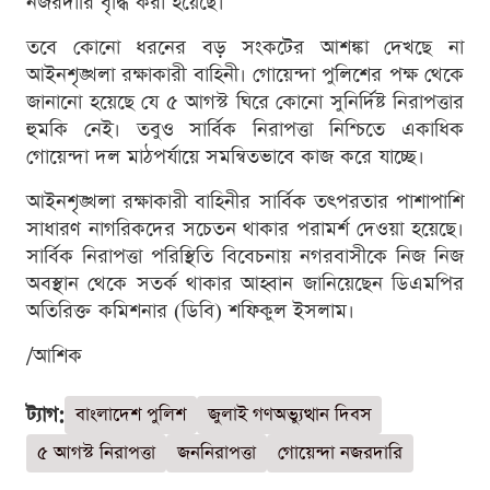
নজরদারি বৃদ্ধি করা হয়েছে।
তবে কোনো ধরনের বড় সংকটের আশঙ্কা দেখছে না
আইনশৃঙ্খলা রক্ষাকারী বাহিনী। গোয়েন্দা পুলিশের পক্ষ থেকে
জানানো হয়েছে যে ৫ আগস্ট ঘিরে কোনো সুনির্দিষ্ট নিরাপত্তার
হুমকি নেই। তবুও সার্বিক নিরাপত্তা নিশ্চিতে একাধিক
গোয়েন্দা দল মাঠপর্যায়ে সমন্বিতভাবে কাজ করে যাচ্ছে।
আইনশৃঙ্খলা রক্ষাকারী বাহিনীর সার্বিক তৎপরতার পাশাপাশি
সাধারণ নাগরিকদের সচেতন থাকার পরামর্শ দেওয়া হয়েছে।
সার্বিক নিরাপত্তা পরিস্থিতি বিবেচনায় নগরবাসীকে নিজ নিজ
অবস্থান থেকে সতর্ক থাকার আহ্বান জানিয়েছেন ডিএমপির
অতিরিক্ত কমিশনার (ডিবি) শফিকুল ইসলাম।
/আশিক
ট্যাগ:
বাংলাদেশ পুলিশ
জুলাই গণঅভ্যুত্থান দিবস
৫ আগস্ট নিরাপত্তা
জননিরাপত্তা
গোয়েন্দা নজরদারি