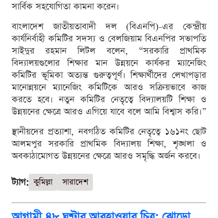
সার্বিক সহযোগিতা কামনা করেন।
বাংলাদেশ জাতীয়তাবাদী দল (বিএনপি)-এর কেন্দ্রীয়
কার্যনির্বাহী কমিটির সদস্য ও বেলজিয়াম বিএনপির সভাপতি
সাইদুর রহমান লিটল বলেন, “সরকারি প্রাথমিক
বিদ্যালয়গুলোর শিক্ষার মান উন্নয়নে কার্যকর ম্যানেজিং
কমিটির ভূমিকা অত্যন্ত গুরুত্বপূর্ণ। শিক্ষার্থীদের লেখাপড়ার
মানোন্নয়নে ম্যানেজিং কমিটিকে আরও সক্রিয়ভাবে কাজ
করতে হবে। নতুন কমিটির নেতৃত্বে বিদ্যালয়টি শিক্ষা ও
উন্নয়নের ক্ষেত্রে আরও এগিয়ে যাবে বলে আমি বিশ্বাস করি।”
স্থানীয়দের প্রত্যাশা, নবগঠিত কমিটির নেতৃত্বে ১৬১নং ছোট
আলমপুর সরকারি প্রাথমিক বিদ্যালয় শিক্ষা, শৃঙ্খলা ও
অবকাঠামোগত উন্নয়নের ক্ষেত্রে আরও সমৃদ্ধি অর্জন করবে।
ট্যাগ:
কুমিল্লা
সারাদেশ
আগামী ৪৮ ঘণ্টার আবহাওয়ার চিত্র: ঝোড়ো