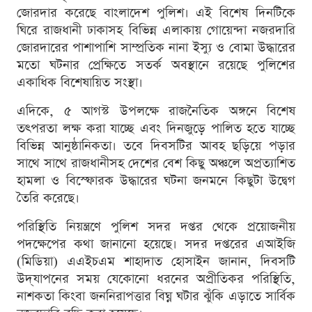
জোরদার করেছে বাংলাদেশ পুলিশ। এই বিশেষ দিনটিকে
ঘিরে রাজধানী ঢাকাসহ বিভিন্ন এলাকায় গোয়েন্দা নজরদারি
জোরদারের পাশাপাশি সাম্প্রতিক নানা ইস্যু ও বোমা উদ্ধারের
মতো ঘটনার প্রেক্ষিতে সতর্ক অবস্থানে রয়েছে পুলিশের
একাধিক বিশেষায়িত সংস্থা।
এদিকে, ৫ আগস্ট উপলক্ষে রাজনৈতিক অঙ্গনে বিশেষ
তৎপরতা লক্ষ করা যাচ্ছে এবং দিনজুড়ে পালিত হতে যাচ্ছে
বিভিন্ন আনুষ্ঠানিকতা। তবে দিবসটির আবহ ছড়িয়ে পড়ার
সাথে সাথে রাজধানীসহ দেশের বেশ কিছু অঞ্চলে অপ্রত্যাশিত
হামলা ও বিস্ফোরক উদ্ধারের ঘটনা জনমনে কিছুটা উদ্বেগ
তৈরি করেছে।
পরিস্থিতি নিয়ন্ত্রণে পুলিশ সদর দপ্তর থেকে প্রয়োজনীয়
পদক্ষেপের কথা জানানো হয়েছে। সদর দপ্তরের এআইজি
(মিডিয়া) এএইচএম শাহাদাত হোসাইন জানান, দিবসটি
উদ্‌যাপনের সময় যেকোনো ধরনের অপ্রীতিকর পরিস্থিতি,
নাশকতা কিংবা জননিরাপত্তার বিঘ্ন ঘটার ঝুঁকি এড়াতে সার্বিক