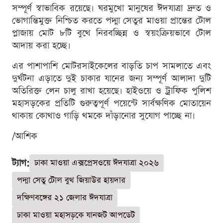
সম্পূর্ণ স্বাভাবিক রয়েছে। ঘরমুখো মানুষের ঈদযাত্রা দ্রুত ও
ভোগান্তিমুক্ত নিশ্চিত করতে পদ্মা সেতুর মাওয়া প্রান্তের টোল
প্লাজায় মোট ৮টি বুথে নিরবচ্ছিন্ন ও স্বয়ংক্রিয়ভাবে টোল
আদায় করা হচ্ছে।
এর পাশাপাশি মোটরসাইকেলের বাড়তি চাপ সামলাতে এবং
দুর্ঘটনা এড়াতে দুই চাকার যানের জন্য সম্পূর্ণ আলাদা দুটি
অতিরিক্ত লেন চালু রাখা হয়েছে। হাইওয়ে ও ট্রাফিক পুলিশ
মহাসড়কের প্রতিটি গুরুত্বপূর্ণ পয়েন্টে সার্বক্ষণিক মোতায়েন
থাকায় কোথাও গাড়ি থমকে দাঁড়ানোর সুযোগ পাচ্ছে না।
/আশিক
ট্যাগ:
ঢাকা মাওয়া এক্সপ্রেসওয়ে ঈদযাত্রা ২০২৬
পদ্মা সেতু টোল বুথ জিয়াউর হায়দার
দক্ষিণবঙ্গের ২১ জেলার ঈদযাত্রা
ঢাকা মাওয়া মহাসড়কে যানজট আপডেট