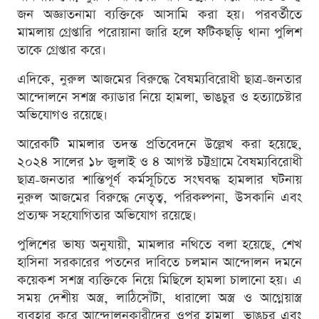
জন অজ্ঞাতনামা ব্যক্তিকে আসামি করা হয়। পরবর্তীতে
মামলায় গ্রেপ্তারি পরোয়ানা জারি হলে ফটিকছড়ি থানা পুলিশ
তাকে গ্রেপ্তার করে।
এদিকে, নুরুল আজমের বিরুদ্ধে বৈষম্যবিরোধী ছাত্র-জনতার
আন্দোলনে সশস্ত্র ক্যাডার নিয়ে হামলা, ভাঙচুর ও হত্যাচেষ্টার
অভিযোগও রয়েছে।
আরেকটি মামলার তদন্ত প্রতিবেদনে উল্লেখ করা হয়েছে,
২০২৪ সালের ১৮ জুলাই ও ৪ আগস্ট চট্টগ্রামে বৈষম্যবিরোধী
ছাত্র-জনতার শান্তিপূর্ণ কর্মসূচিতে সংঘবদ্ধ হামলার ঘটনায়
নুরুল আজমের বিরুদ্ধে নেতৃত্ব, পরিকল্পনা, উসকানি এবং
প্রত্যক্ষ সহযোগিতার অভিযোগ রয়েছে।
পুলিশের ভাষ্য অনুযায়ী, মামলার নথিতে বলা হয়েছে, শেখ
হাসিনা সরকারের পতনের দাবিতে চলমান আন্দোলন দমনে
কয়েকশ সশস্ত্র ব্যক্তিকে নিয়ে মিছিলে হামলা চালানো হয়। এ
সময় দেশীয় অস্ত্র, লাঠিসোঁটা, ধারালো অস্ত্র ও আগ্নেয়াস্ত্র
ব্যবহার করে আন্দোলনকারীদের ওপর হামলা, ভাঙচুর এবং