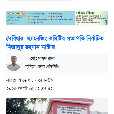
দেবিদ্বার ম্যানেজিং কমিটির সভাপতি নির্বাচিত
মিজানুর রহমান মাস্টার
মোঃ মাসুদ রানা
কুমিল্লা জেলা প্রতিনিধি
সারাদেশ ডেস্ক . সত্য নিউজ
২০২৬ আগস্ট ০৫ ২১:৪৭:৪১