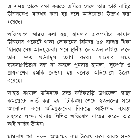
এ সময় তাকে রক্ষা করতে এগিয়ে গেলে তার ভাই নাছির
উদ্দিনকেও মারধর করা হয় বলে অভিযোগে উল্লেখ করা
হয়েছে।
অভিযোগে আরও বলা হয়, হামলার একপর্যায়ে কামাল
উদ্দিনের পকেটে থাকা দোকানের বিক্রির ৯৫ হাজার টাকা
ছিনিয়ে নেয় অভিযুক্তরা। পরে স্থানীয় লোকজন এগিয়ে এলে
তারা দ্রুত ঘটনাস্থল ত্যাগ করে। যাওয়ার সময়
ব্যবসাপ্রতিষ্ঠান বন্ধ না করলে পুনরায় হামলা, লুটপাট ও
প্রাণনাশের হুমকি দেওয়া হয় বলেও অভিযোগে উল্লেখ
রয়েছে।
আহত কামাল উদ্দিনকে দ্রুত ফটিকছড়ি উপজেলা স্বাস্থ্য
কমপ্লেক্সে ভর্তি করা হয়। চিকিৎসা শেষে স্বজনদের সঙ্গে
আলোচনা করে অভিযুক্তদের বিরুদ্ধে আইনগত ব্যবস্থা
গ্রহণের লক্ষ্যে থানায় লিখিত অভিযোগ দায়ের করেন তার
ভাই নাছির উদ্দিন।
মামলায় মো. নুরুল আজমের নাম উল্লেখ করে আরও ৪–৫