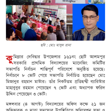
ছবি : মোঃ মাসুদ রানা
কু
মিল্লার দেবিদ্বার উপজেলার ১৬১নং ছোট আলমপুর
সরকারি প্রাথমিক বিদ্যালয়ের ম্যানেজিং কমিটির
সভাপতি নির্বাচন শান্তিপূর্ণ পরিবেশে অনুষ্ঠিত হয়েছে।
নির্বাচনে ৮ ভোট পেয়ে সভাপতি নির্বাচিত হয়েছেন মোঃ
মিজানুর রহমান মাস্টার। তাঁর নিকটতম প্রতিদ্বন্দ্বী ব্যারিস্টার
মাহাবুবুর রহমান পেয়েছেন ৭ ভোট এবং অধ্যাপক ফরিদ
উদ্দিন পেয়েছেন ৩ ভোট।
মঙ্গলবার (৪ আগস্ট) বিদ্যালয়ের অফিস কক্ষে ২১ জন
অভিভাবক ও দাতা সদস্যের উপস্থিতিতে অধিবেশন সভা ও