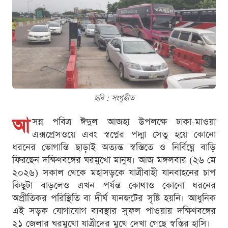
ছবি : সংগৃহীত
আ
সন্ন পবিত্র ঈদুল আজহা উপলক্ষে ঢাকা-মাওয়া
এক্সপ্রেসওয়ে এবং স্বপ্নের পদ্মা সেতু হয়ে কোনো
ধরনের ভোগান্তি ছাড়াই অত্যন্ত স্বস্তিতে ও নির্বিঘ্নে বাড়ি
ফিরছেন দক্ষিণবঙ্গের ঘরমুখো মানুষ। আজ মঙ্গলবার (২৬ মে
২০২৬) সকাল থেকে মহাসড়কে যাত্রীবাহী যানবাহনের চাপ
কিছুটা বাড়লেও এখন পর্যন্ত কোথাও কোনো ধরনের
অপ্রীতিকর পরিস্থিতি বা দীর্ঘ যানজটের সৃষ্টি হয়নি। আধুনিক
এই সড়ক যোগাযোগ ব্যবস্থার সুফল পাওয়ায় দক্ষিণবঙ্গের
২১ জেলার ঘরমুখো যাত্রীদের মুখে দেখা গেছে স্বস্তির হাসি।