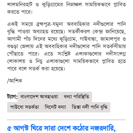
লালমনিরহাট ও কুড়িগ্রামের নিম্নাঞ্চল সাময়িকভাবে প্লাবিত
করতে পারে।
একই সময়ে ব্রহ্মপুত্র-যমুনা অববাহিকার নদীগুলোর পানি
বৃদ্ধি পাওয়া অব্যাহত রয়েছে। সতর্কীকরণ কেন্দ্র জানিয়েছে,
আগামী পাঁচ দিনের মধ্যে কুড়িগ্রাম, গাইবান্ধা, জামালপুর ও
বগুড়া জেলায় এই অববাহিকার নদীগুলোর পানি সতর্কসীমায়
পৌঁছাতে পারে। এতে সংশ্লিষ্ট এলাকাগুলোর নদীসংলগ্ন
লোকালয় ও নিচু এলাকাগুলো সাময়িকভাবে প্লাবিত হতে
পারে বলে সতর্ক করা হয়েছে।
/আশিক
ট্যাগ:
বাংলাদেশ আবহাওয়া
বন্যা পরিস্থিতি
পাউবো সতর্কতা
সিলেট বন্যা
তিস্তা নদী পানি বৃদ্ধি
৫ আগস্ট ঘিরে সারা দেশে কঠোর নজরদারি,