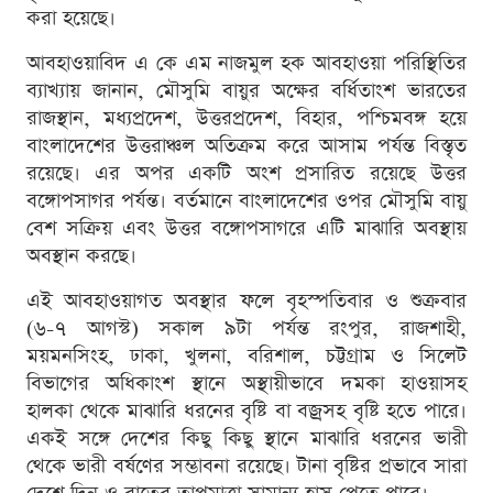
করা হয়েছে।
আবহাওয়াবিদ এ কে এম নাজমুল হক আবহাওয়া পরিস্থিতির
ব্যাখ্যায় জানান, মৌসুমি বায়ুর অক্ষের বর্ধিতাংশ ভারতের
রাজস্থান, মধ্যপ্রদেশ, উত্তরপ্রদেশ, বিহার, পশ্চিমবঙ্গ হয়ে
বাংলাদেশের উত্তরাঞ্চল অতিক্রম করে আসাম পর্যন্ত বিস্তৃত
রয়েছে। এর অপর একটি অংশ প্রসারিত রয়েছে উত্তর
বঙ্গোপসাগর পর্যন্ত। বর্তমানে বাংলাদেশের ওপর মৌসুমি বায়ু
বেশ সক্রিয় এবং উত্তর বঙ্গোপসাগরে এটি মাঝারি অবস্থায়
অবস্থান করছে।
এই আবহাওয়াগত অবস্থার ফলে বৃহস্পতিবার ও শুক্রবার
(৬-৭ আগস্ট) সকাল ৯টা পর্যন্ত রংপুর, রাজশাহী,
ময়মনসিংহ, ঢাকা, খুলনা, বরিশাল, চট্টগ্রাম ও সিলেট
বিভাগের অধিকাংশ স্থানে অস্থায়ীভাবে দমকা হাওয়াসহ
হালকা থেকে মাঝারি ধরনের বৃষ্টি বা বজ্রসহ বৃষ্টি হতে পারে।
একই সঙ্গে দেশের কিছু কিছু স্থানে মাঝারি ধরনের ভারী
থেকে ভারী বর্ষণের সম্ভাবনা রয়েছে। টানা বৃষ্টির প্রভাবে সারা