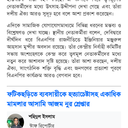
নেতাকর্মীদের মধ্যে উৎসাহ-উদ্দীপনা দেখা গেছে এবং তাঁরা
দলীয় ঐক্য আরও সুদৃঢ় হবে বলে আশা প্রকাশ করেছেন।
এদিকে সামাজিক যোগাযোগমাধ্যমে বিভিন্ন ধরনের মন্তব্য ও
বিশ্লেষণও দেখা যাচ্ছে। স্থানীয় নেতাকর্মীরা বলেন, দেবিদ্বারে
দীর্ঘদিন ধরে বিএনপির রাজনীতিতে ইঞ্জিনিয়ার মঞ্জুরুল
আহসান মুন্সীর অবদান রয়েছে। তাঁর কেন্দ্রীয় নির্বাহী কমিটির
সভায় অংশগ্রহণকে কেন্দ্র করে তৃণমূল নেতাকর্মীদের মধ্যে
নতুন করে আশাবাদ সৃষ্টি হয়েছে। তাঁরা আশা করছেন, দলীয়
ঐক্য, সাংগঠনিক শক্তি বৃদ্ধি এবং জনগণের প্রত্যাশা পূরণে
বিএনপির কার্যক্রম আরও বেগবান হবে।
ফটিকছড়িতে ব্যবসায়ীকে হত্যাচেষ্টাসহ একাধিক
মামলার আসামি আজম নুর গ্রেপ্তার
শ‌হিদুল ইসলাম
স্টাফ রিপোর্টার