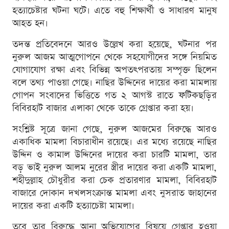
হত্যাচেষ্টার ঘটনা ঘটে। এতে বহু শিক্ষার্থী ও সাধারণ মানুষ
আহত হন।
তদন্ত প্রতিবেদনে আরও উল্লেখ করা হয়েছে, ঘটনার পর
নুরুল আজম আত্মগোপনে থেকে সহযোগীদের সঙ্গে নিয়মিত
যোগাযোগ রক্ষা এবং বিভিন্ন অপতৎপরতায় সম্পৃক্ত ছিলেন
বলে তথ্য পাওয়া গেছে। নাছির উদ্দিনের দায়ের করা মামলায়
গোপন সংবাদের ভিত্তিতে গত ২ আগস্ট রাতে ফটিকছড়ির
বিবিরহাট বাজার এলাকা থেকে তাকে গ্রেপ্তার করা হয়।
সংশ্লিষ্ট সূত্রে জানা গেছে, নুরুল আজমের বিরুদ্ধে আরও
একাধিক মামলা বিচারাধীন রয়েছে। এর মধ্যে রয়েছে নাছির
উদ্দিন ও কামাল উদ্দিনের দায়ের করা চারটি মামলা, তার
বড় ভাই নুরুল আলম নুরের স্ত্রীর দায়ের করা একটি মামলা,
শহীদুল্লাহ চৌধুরীর করা চেক প্রতারণার মামলা, বিবিরহাট
বাজারে দোকান দখলসংক্রান্ত মামলা এবং নুসরাত জাহানের
দায়ের করা একটি হত্যাচেষ্টা মামলা।
তবে তার বিরুদ্ধে আনা অভিযোগের বিষয়ে গ্রেপ্তার হওয়া