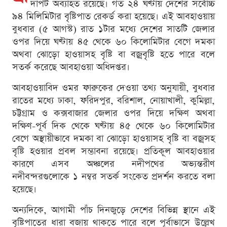
দাপট অব্যাহত রয়েছে। গত ২৪ ঘণ্টায় দেশের সর্বোচ্চ
৯৪ মিলিমিটার বৃষ্টিপাত রেকর্ড করা হয়েছে। এই আবহাওয়ায়
বুধবার (৫ আগস্ট) রাত ১টার মধ্যে দেশের সাতটি জেলার
ওপর দিয়ে ঘণ্টায় ৪৫ থেকে ৬০ কিলোমিটার বেগে দমকা
অথবা ঝোড়ো হাওয়াসহ বৃষ্টি বা বজ্রবৃষ্টি হতে পারে বলে
সতর্ক করেছে আবহাওয়া অধিদপ্তর।
আবহাওয়াবিদ ওমর ফারুকের দেওয়া তথ্য অনুযায়ী, বুধবার
রাতের মধ্যে ঢাকা, ফরিদপুর, বরিশাল, নোয়াখালী, কুমিল্লা,
চট্টগ্রাম ও কক্সবাজার জেলার ওপর দিয়ে দক্ষিণ অথবা
দক্ষিণ-পূর্ব দিক থেকে ঘণ্টায় ৪৫ থেকে ৬০ কিলোমিটার
বেগে অস্থায়ীভাবে দমকা বা ঝোড়ো হাওয়াসহ বৃষ্টি বা বজ্রসহ
বৃষ্টি হওয়ার প্রবল সম্ভাবনা রয়েছে। প্রতিকূল আবহাওয়ার
কারণে এসব অঞ্চলের নদীপথের অভ্যন্তরীণ
নদীবন্দরগুলোকে ১ নম্বর সতর্ক সংকেত প্রদর্শন করতে বলা
হয়েছে।
অন্যদিকে, আগামী পাঁচ দিনজুড়ে দেশের বিভিন্ন স্থানে এই
বৃষ্টিপাতের ধারা বজায় থাকতে পারে বলে পূর্বাভাসে উল্লেখ