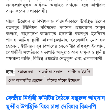
জনকল্যাণমূলক কার্যক্রম অব্যাহত রাখবেন বলে আশাবাদ
ব্যক্ত করেন এলাকাবাসী।
সাঁকো উদ্বোধন ও নির্মাণকাজ পরিদর্শনকালে উপস্থিত ছিলেন
রতনপুর ইউনিয়ন পরিষদের প্যানেল চেয়ারম্যান আবুল
কালাম, বাংলাদেশ জামায়াতে ইসলামী রতনপুর ইউনিয়ন
শাখার আমির ক্বারী আফতাবুজ্জামান, সেক্রেটারি মোশারফ
হোসেন, ইউনিয়ন যুব বিভাগের সেক্রেটারি রফিকুল ইসলাম,
পেশাজীবী সংগঠনের সভাপতি আব্দুল্লাহ আল মামুনসহ স্থানীয়
গণ্যমান্য ব্যক্তি, বিভিন্ন ওয়ার্ডের নেতৃবৃন্দ এবং এলাকাবাসী।
ট্যাগ:
সমাজসেবা
সাতক্ষীরা সংবাদ
কালীগঞ্জ ইউপি
শেখ আলমগীর হোসেন
বাঁশের সাঁকো উদ্বোধন
কেন্দ্রীয় নির্বাহী কমিটির বৈঠকে মঞ্জুরুল আহসান
মুন্সীর উপস্থিতি ঘিরে চাঙ্গা দেবিদ্বার বিএনপি