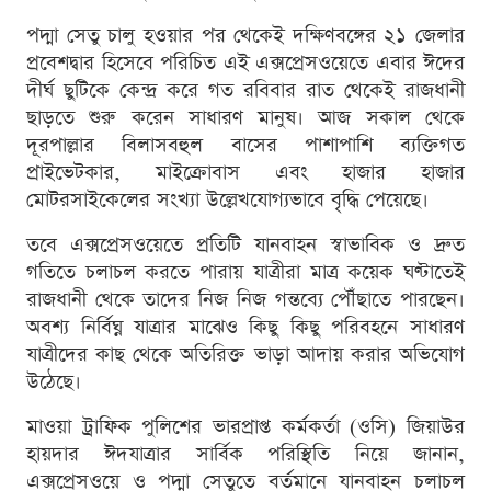
পদ্মা সেতু চালু হওয়ার পর থেকেই দক্ষিণবঙ্গের ২১ জেলার
প্রবেশদ্বার হিসেবে পরিচিত এই এক্সপ্রেসওয়েতে এবার ঈদের
দীর্ঘ ছুটিকে কেন্দ্র করে গত রবিবার রাত থেকেই রাজধানী
ছাড়তে শুরু করেন সাধারণ মানুষ। আজ সকাল থেকে
দূরপাল্লার বিলাসবহুল বাসের পাশাপাশি ব্যক্তিগত
প্রাইভেটকার, মাইক্রোবাস এবং হাজার হাজার
মোটরসাইকেলের সংখ্যা উল্লেখযোগ্যভাবে বৃদ্ধি পেয়েছে।
তবে এক্সপ্রেসওয়েতে প্রতিটি যানবাহন স্বাভাবিক ও দ্রুত
গতিতে চলাচল করতে পারায় যাত্রীরা মাত্র কয়েক ঘণ্টাতেই
রাজধানী থেকে তাদের নিজ নিজ গন্তব্যে পৌঁছাতে পারছেন।
অবশ্য নির্বিঘ্ন যাত্রার মাঝেও কিছু কিছু পরিবহনে সাধারণ
যাত্রীদের কাছ থেকে অতিরিক্ত ভাড়া আদায় করার অভিযোগ
উঠেছে।
মাওয়া ট্রাফিক পুলিশের ভারপ্রাপ্ত কর্মকর্তা (ওসি) জিয়াউর
হায়দার ঈদযাত্রার সার্বিক পরিস্থিতি নিয়ে জানান,
এক্সপ্রেসওয়ে ও পদ্মা সেতুতে বর্তমানে যানবাহন চলাচল