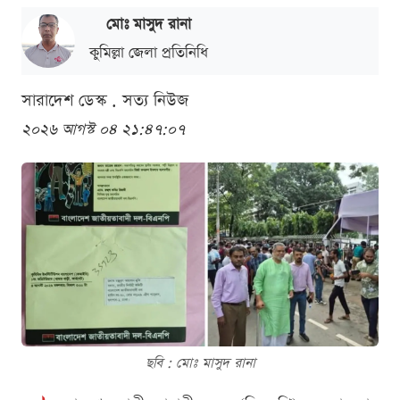
মোঃ মাসুদ রানা
কুমিল্লা জেলা প্রতিনিধি
সারাদেশ ডেস্ক . সত্য নিউজ
২০২৬ আগস্ট ০৪ ২১:৪৭:০৭
ছবি : মোঃ মাসুদ রানা