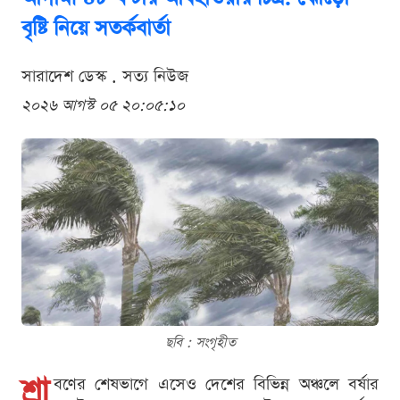
বৃষ্টি নিয়ে সতর্কবার্তা
সারাদেশ ডেস্ক . সত্য নিউজ
২০২৬ আগস্ট ০৫ ২০:০৫:১০
ছবি : সংগৃহীত
শ্রা
বণের শেষভাগে এসেও দেশের বিভিন্ন অঞ্চলে বর্ষার