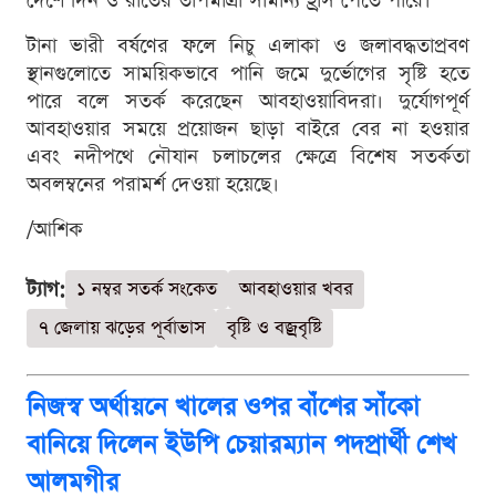
দেশে দিন ও রাতের তাপমাত্রা সামান্য হ্রাস পেতে পারে।
টানা ভারী বর্ষণের ফলে নিচু এলাকা ও জলাবদ্ধতাপ্রবণ
স্থানগুলোতে সাময়িকভাবে পানি জমে দুর্ভোগের সৃষ্টি হতে
পারে বলে সতর্ক করেছেন আবহাওয়াবিদরা। দুর্যোগপূর্ণ
আবহাওয়ার সময়ে প্রয়োজন ছাড়া বাইরে বের না হওয়ার
এবং নদীপথে নৌযান চলাচলের ক্ষেত্রে বিশেষ সতর্কতা
অবলম্বনের পরামর্শ দেওয়া হয়েছে।
/আশিক
ট্যাগ:
১ নম্বর সতর্ক সংকেত
আবহাওয়ার খবর
৭ জেলায় ঝড়ের পূর্বাভাস
বৃষ্টি ও বজ্রবৃষ্টি
নিজস্ব অর্থায়নে খালের ওপর বাঁশের সাঁকো
বানিয়ে দিলেন ইউপি চেয়ারম্যান পদপ্রার্থী শেখ
আলমগীর