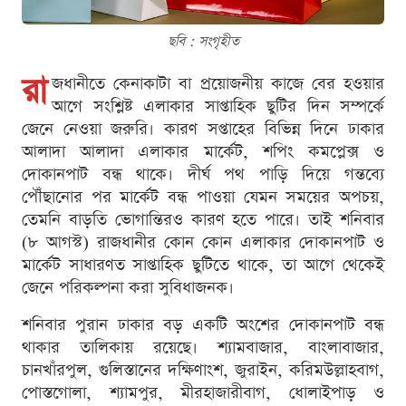
ছবি : সংগৃহীত
রা
জধানীতে কেনাকাটা বা প্রয়োজনীয় কাজে বের হওয়ার
আগে সংশ্লিষ্ট এলাকার সাপ্তাহিক ছুটির দিন সম্পর্কে
জেনে নেওয়া জরুরি। কারণ সপ্তাহের বিভিন্ন দিনে ঢাকার
আলাদা আলাদা এলাকার মার্কেট, শপিং কমপ্লেক্স ও
দোকানপাট বন্ধ থাকে। দীর্ঘ পথ পাড়ি দিয়ে গন্তব্যে
পৌঁছানোর পর মার্কেট বন্ধ পাওয়া যেমন সময়ের অপচয়,
তেমনি বাড়তি ভোগান্তিরও কারণ হতে পারে। তাই শনিবার
(৮ আগস্ট) রাজধানীর কোন কোন এলাকার দোকানপাট ও
মার্কেট সাধারণত সাপ্তাহিক ছুটিতে থাকে, তা আগে থেকেই
জেনে পরিকল্পনা করা সুবিধাজনক।
শনিবার পুরান ঢাকার বড় একটি অংশের দোকানপাট বন্ধ
থাকার তালিকায় রয়েছে। শ্যামবাজার, বাংলাবাজার,
চানখাঁরপুল, গুলিস্তানের দক্ষিণাংশ, জুরাইন, করিমউল্লাহবাগ,
পোস্তগোলা, শ্যামপুর, মীরহাজারীবাগ, ধোলাইপাড় ও