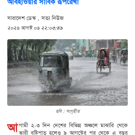
আবহাওয়ার সার্বিক রূপরেখা
সারাদেশ ডেস্ক . সত্য নিউজ
২০২৬ আগস্ট ০৬ ২২:০৩:৪৯
ছবি : সংগৃহীত
আ
গামী ২-৩ দিন দেশের বিভিন্ন অঞ্চলে মাঝারি থেকে
ভারী বৃষ্টিপাত হলেও ৯ আগস্টের পর থেকে এ বছর