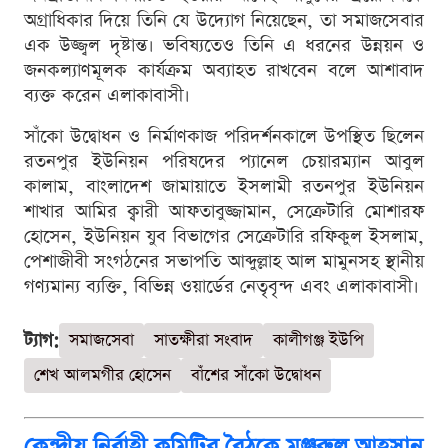
অগ্রাধিকার দিয়ে তিনি যে উদ্যোগ নিয়েছেন, তা সমাজসেবার
এক উজ্জ্বল দৃষ্টান্ত। ভবিষ্যতেও তিনি এ ধরনের উন্নয়ন ও
জনকল্যাণমূলক কার্যক্রম অব্যাহত রাখবেন বলে আশাবাদ
ব্যক্ত করেন এলাকাবাসী।
সাঁকো উদ্বোধন ও নির্মাণকাজ পরিদর্শনকালে উপস্থিত ছিলেন
রতনপুর ইউনিয়ন পরিষদের প্যানেল চেয়ারম্যান আবুল
কালাম, বাংলাদেশ জামায়াতে ইসলামী রতনপুর ইউনিয়ন
শাখার আমির ক্বারী আফতাবুজ্জামান, সেক্রেটারি মোশারফ
হোসেন, ইউনিয়ন যুব বিভাগের সেক্রেটারি রফিকুল ইসলাম,
পেশাজীবী সংগঠনের সভাপতি আব্দুল্লাহ আল মামুনসহ স্থানীয়
গণ্যমান্য ব্যক্তি, বিভিন্ন ওয়ার্ডের নেতৃবৃন্দ এবং এলাকাবাসী।
ট্যাগ:
সমাজসেবা
সাতক্ষীরা সংবাদ
কালীগঞ্জ ইউপি
শেখ আলমগীর হোসেন
বাঁশের সাঁকো উদ্বোধন
কেন্দ্রীয় নির্বাহী কমিটির বৈঠকে মঞ্জুরুল আহসান