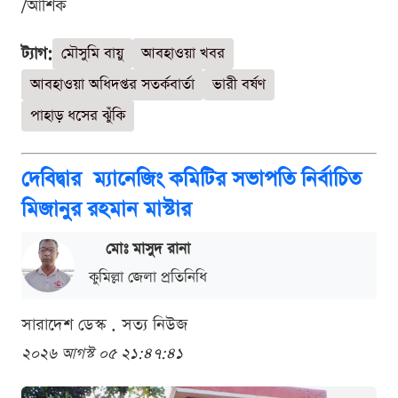
/আশিক
ট্যাগ:
মৌসুমি বায়ু
আবহাওয়া খবর
আবহাওয়া অধিদপ্তর সতর্কবার্তা
ভারী বর্ষণ
পাহাড় ধসের ঝুঁকি
দেবিদ্বার ম্যানেজিং কমিটির সভাপতি নির্বাচিত
মিজানুর রহমান মাস্টার
মোঃ মাসুদ রানা
কুমিল্লা জেলা প্রতিনিধি
সারাদেশ ডেস্ক . সত্য নিউজ
২০২৬ আগস্ট ০৫ ২১:৪৭:৪১