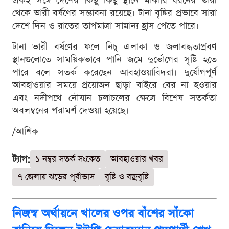
একই সঙ্গে দেশের কিছু কিছু স্থানে মাঝারি ধরনের ভারী
থেকে ভারী বর্ষণের সম্ভাবনা রয়েছে। টানা বৃষ্টির প্রভাবে সারা
দেশে দিন ও রাতের তাপমাত্রা সামান্য হ্রাস পেতে পারে।
টানা ভারী বর্ষণের ফলে নিচু এলাকা ও জলাবদ্ধতাপ্রবণ
স্থানগুলোতে সাময়িকভাবে পানি জমে দুর্ভোগের সৃষ্টি হতে
পারে বলে সতর্ক করেছেন আবহাওয়াবিদরা। দুর্যোগপূর্ণ
আবহাওয়ার সময়ে প্রয়োজন ছাড়া বাইরে বের না হওয়ার
এবং নদীপথে নৌযান চলাচলের ক্ষেত্রে বিশেষ সতর্কতা
অবলম্বনের পরামর্শ দেওয়া হয়েছে।
/আশিক
ট্যাগ:
১ নম্বর সতর্ক সংকেত
আবহাওয়ার খবর
৭ জেলায় ঝড়ের পূর্বাভাস
বৃষ্টি ও বজ্রবৃষ্টি
নিজস্ব অর্থায়নে খালের ওপর বাঁশের সাঁকো