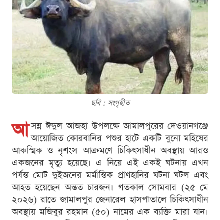
ছবি : সংগৃহীত
আ
সন্ন ঈদুল আজহা উপলক্ষে জামালপুরের দেওয়ানগঞ্জে
আয়োজিত কোরবানির পশুর হাটে একটি বুনো মহিষের
আকস্মিক ও নৃশংস আক্রমণে চিকিৎসাধীন অবস্থায় আরও
একজনের মৃত্যু হয়েছে। এ নিয়ে এই একই ঘটনায় এখন
পর্যন্ত মোট দুইজনের মর্মান্তিক প্রাণহানির ঘটনা ঘটল এবং
আহত হয়েছেন অন্তত চারজন। গতকাল সোমবার (২৫ মে
২০২৬) রাতে জামালপুর জেনারেল হাসপাতালে চিকিৎসাধীন
অবস্থায় মজিবুর রহমান (৫০) নামের এক ব্যক্তি মারা যান।