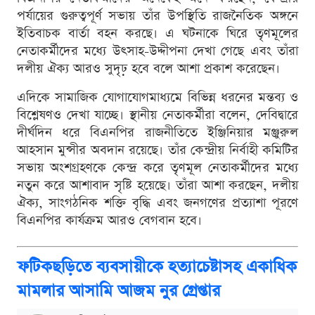
পর্যায়ের গুরুত্বপূর্ণ সভায় তাঁর উপস্থিতি রাজনৈতিক অঙ্গনে
ইতিবাচক বার্তা বহন করছে। এ ঘটনাকে ঘিরে তৃণমূলের
নেতাকর্মীদের মধ্যে উৎসাহ-উদ্দীপনা দেখা গেছে এবং তাঁরা
দলীয় ঐক্য আরও সুদৃঢ় হবে বলে আশা প্রকাশ করেছেন।
এদিকে সামাজিক যোগাযোগমাধ্যমে বিভিন্ন ধরনের মন্তব্য ও
বিশ্লেষণও দেখা যাচ্ছে। স্থানীয় নেতাকর্মীরা বলেন, দেবিদ্বারে
দীর্ঘদিন ধরে বিএনপির রাজনীতিতে ইঞ্জিনিয়ার মঞ্জুরুল
আহসান মুন্সীর অবদান রয়েছে। তাঁর কেন্দ্রীয় নির্বাহী কমিটির
সভায় অংশগ্রহণকে কেন্দ্র করে তৃণমূল নেতাকর্মীদের মধ্যে
নতুন করে আশাবাদ সৃষ্টি হয়েছে। তাঁরা আশা করছেন, দলীয়
ঐক্য, সাংগঠনিক শক্তি বৃদ্ধি এবং জনগণের প্রত্যাশা পূরণে
বিএনপির কার্যক্রম আরও বেগবান হবে।
ফটিকছড়িতে ব্যবসায়ীকে হত্যাচেষ্টাসহ একাধিক
মামলার আসামি আজম নুর গ্রেপ্তার