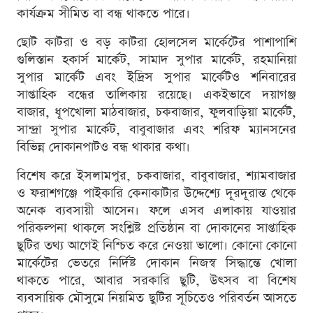
কার্যক্রম সীমিত বা বন্ধ থাকতে পারে।
ছোট কাটরা ও বড় কাটরা হোলসেল মার্কেটের পাশাপাশি
গুলিস্তান হকার্স মার্কেট, সামাদ সুপার মার্কেট, রহমানিয়া
সুপার মার্কেট এবং ইদ্রিস সুপার মার্কেটও শনিবারের
সাপ্তাহিক বন্ধের তালিকায় রয়েছে। একইভাবে দয়াগঞ্জ
বাজার, ধূপখোলা মাঠবাজার, চকবাজার, ফুলবাড়িয়া মার্কেট,
সান্দ্রা সুপার মার্কেট, বাবুবাজার এবং শরিফ ম্যানসনের
বিভিন্ন দোকানপাটও বন্ধ থাকার কথা।
বিশেষ করে ইসলামপুর, চকবাজার, বাবুবাজার, শ্যামবাজার
ও ফরাশগঞ্জে পাইকারি কেনাকাটার উদ্দেশ্যে দূরদূরান্ত থেকে
অনেক ব্যবসায়ী আসেন। ফলে এসব এলাকায় যাওয়ার
পরিকল্পনা থাকলে সংশ্লিষ্ট প্রতিষ্ঠান বা দোকানের সাপ্তাহিক
ছুটির তথ্য আগেই নিশ্চিত করে নেওয়া ভালো। কোনো কোনো
মার্কেটের ভেতরে নির্দিষ্ট দোকান নিজস্ব সিদ্ধান্তে খোলা
থাকতে পারে, আবার সরকারি ছুটি, উৎসব বা বিশেষ
ব্যবসায়িক মৌসুমে নিয়মিত ছুটির সূচিতেও পরিবর্তন আসতে