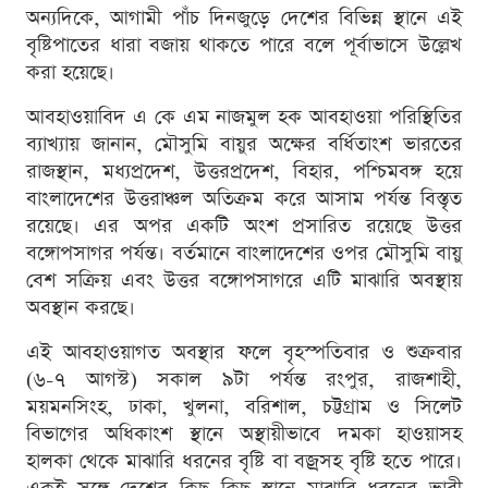
অন্যদিকে, আগামী পাঁচ দিনজুড়ে দেশের বিভিন্ন স্থানে এই
বৃষ্টিপাতের ধারা বজায় থাকতে পারে বলে পূর্বাভাসে উল্লেখ
করা হয়েছে।
আবহাওয়াবিদ এ কে এম নাজমুল হক আবহাওয়া পরিস্থিতির
ব্যাখ্যায় জানান, মৌসুমি বায়ুর অক্ষের বর্ধিতাংশ ভারতের
রাজস্থান, মধ্যপ্রদেশ, উত্তরপ্রদেশ, বিহার, পশ্চিমবঙ্গ হয়ে
বাংলাদেশের উত্তরাঞ্চল অতিক্রম করে আসাম পর্যন্ত বিস্তৃত
রয়েছে। এর অপর একটি অংশ প্রসারিত রয়েছে উত্তর
বঙ্গোপসাগর পর্যন্ত। বর্তমানে বাংলাদেশের ওপর মৌসুমি বায়ু
বেশ সক্রিয় এবং উত্তর বঙ্গোপসাগরে এটি মাঝারি অবস্থায়
অবস্থান করছে।
এই আবহাওয়াগত অবস্থার ফলে বৃহস্পতিবার ও শুক্রবার
(৬-৭ আগস্ট) সকাল ৯টা পর্যন্ত রংপুর, রাজশাহী,
ময়মনসিংহ, ঢাকা, খুলনা, বরিশাল, চট্টগ্রাম ও সিলেট
বিভাগের অধিকাংশ স্থানে অস্থায়ীভাবে দমকা হাওয়াসহ
হালকা থেকে মাঝারি ধরনের বৃষ্টি বা বজ্রসহ বৃষ্টি হতে পারে।