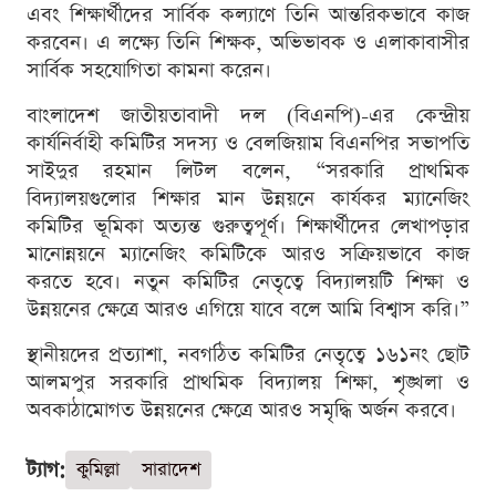
এবং শিক্ষার্থীদের সার্বিক কল্যাণে তিনি আন্তরিকভাবে কাজ
করবেন। এ লক্ষ্যে তিনি শিক্ষক, অভিভাবক ও এলাকাবাসীর
সার্বিক সহযোগিতা কামনা করেন।
বাংলাদেশ জাতীয়তাবাদী দল (বিএনপি)-এর কেন্দ্রীয়
কার্যনির্বাহী কমিটির সদস্য ও বেলজিয়াম বিএনপির সভাপতি
সাইদুর রহমান লিটল বলেন, “সরকারি প্রাথমিক
বিদ্যালয়গুলোর শিক্ষার মান উন্নয়নে কার্যকর ম্যানেজিং
কমিটির ভূমিকা অত্যন্ত গুরুত্বপূর্ণ। শিক্ষার্থীদের লেখাপড়ার
মানোন্নয়নে ম্যানেজিং কমিটিকে আরও সক্রিয়ভাবে কাজ
করতে হবে। নতুন কমিটির নেতৃত্বে বিদ্যালয়টি শিক্ষা ও
উন্নয়নের ক্ষেত্রে আরও এগিয়ে যাবে বলে আমি বিশ্বাস করি।”
স্থানীয়দের প্রত্যাশা, নবগঠিত কমিটির নেতৃত্বে ১৬১নং ছোট
আলমপুর সরকারি প্রাথমিক বিদ্যালয় শিক্ষা, শৃঙ্খলা ও
অবকাঠামোগত উন্নয়নের ক্ষেত্রে আরও সমৃদ্ধি অর্জন করবে।
ট্যাগ:
কুমিল্লা
সারাদেশ