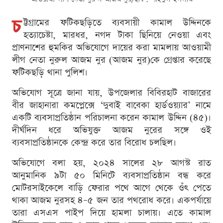
চ
ট্টগ্রামের ফটিকছড়িতে ব্যবসায়ী কামাল উদ্দিনকে
হত্যাচেষ্টা, মারধর, নগদ টাকা ছিনিয়ে নেওয়া এবং
প্রাণনাশের হুমকির অভিযোগে দায়ের করা মামলায় আওয়ামী
লীগ নেতা নুরুল আজম নুর (আজম নুর)কে গ্রেপ্তার করেছে
ফটিকছড়ি থানা পুলিশ।
অভিযোগ সূত্রে জানা যায়, উপজেলার বিবিরহাট বাজারের
বীর জাহানারা কমপ্লেক্সে ‘দুবাই বাবেকা হার্ডওয়্যার’ নামে
একটি ব্যবসাপ্রতিষ্ঠান পরিচালনা করেন কামাল উদ্দিন (৪৫)।
দীর্ঘদিন ধরে অভিযুক্ত আজম নুরের সঙ্গে ওই
ব্যবসাপ্রতিষ্ঠানকে কেন্দ্র করে তার বিরোধ চলছিল।
অভিযোগে বলা হয়, ২০২৪ সালের ২৮ আগস্ট রাত
আনুমানিক ৯টা ৫০ মিনিটে ব্যবসাপ্রতিষ্ঠান বন্ধ করে
মোটরসাইকেলে বাড়ি ফেরার পথে আগে থেকে ওঁৎ পেতে
থাকা আজম নুরসহ ৪–৫ জন তার পথরোধ করে। একপর্যায়ে
তারা এসএস পাইপ দিয়ে হামলা চালায়। এতে কামাল