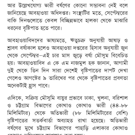
আর উল্লেখযোগ্য ভারী বর্ষণের কোনো সম্ভাবনা নেই বলে
জানিয়েছে আবহাওয়া অধিদপ্তর। সংস্থাটির মতে, সেপ্টেম্বরের
বাকি দিনগুলোতে কেবল বিচ্ছিন্নভাবে হালকা থেকে মাঝারি
ধরনের বৃষ্টিপাত হতে পারে।
আবহাওয়াবিদদের ভাষ্যমতে, ঋতুচক্র অনুযায়ী আষাঢ় ও
শ্রাবণ বর্ষাকাল হলেও আবহাওয়া দপ্তরের হিসাব অনুযায়ী জুন
থেকে সেপ্টেম্বর—এই চার মাস জুড়ে বর্ষা মৌসুম বিবেচিত
হয়। আবহাওয়াবিদ এ কে এম নাজমুল হক জানান, আগামী
দুই থেকে তিন দিন সারা দেশেই বৃষ্টিপাতের দাপট দেখা
গেলেও আগস্টের ৯ তারিখের পর থেকে বৃষ্টিপাতের প্রবণতা
অনেকটাই হ্রাস পাবে।
এদিকে, সক্রিয় মৌসুমি বায়ুর প্রভাবে ঢাকা, খুলনা, বরিশাল
ও চট্টগ্রাম বিভাগের কোথাও কোথাও ভারী (৪৪-৮৮
মিলিমিটার) থেকে অতিভারী (৮৮ মিলিমিটারের বেশি)
বৃষ্টিপাতের সতর্কবার্তা অব্যাহত রাখা হয়েছে। অতিভারী
বর্ষণের মুখে চট্টগ্রাম বিভাগের পাহাড়ি এলাকার কোথাও