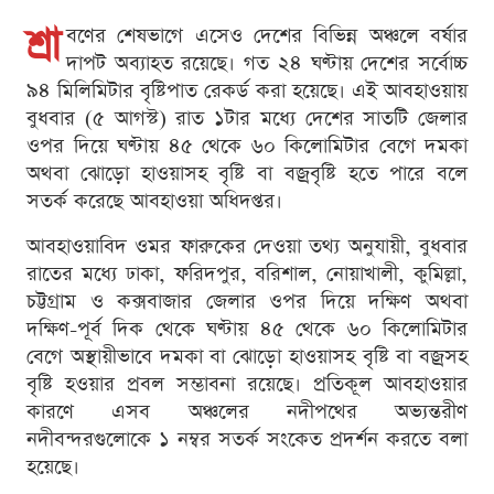
শ্রা
বণের শেষভাগে এসেও দেশের বিভিন্ন অঞ্চলে বর্ষার
দাপট অব্যাহত রয়েছে। গত ২৪ ঘণ্টায় দেশের সর্বোচ্চ
৯৪ মিলিমিটার বৃষ্টিপাত রেকর্ড করা হয়েছে। এই আবহাওয়ায়
বুধবার (৫ আগস্ট) রাত ১টার মধ্যে দেশের সাতটি জেলার
ওপর দিয়ে ঘণ্টায় ৪৫ থেকে ৬০ কিলোমিটার বেগে দমকা
অথবা ঝোড়ো হাওয়াসহ বৃষ্টি বা বজ্রবৃষ্টি হতে পারে বলে
সতর্ক করেছে আবহাওয়া অধিদপ্তর।
আবহাওয়াবিদ ওমর ফারুকের দেওয়া তথ্য অনুযায়ী, বুধবার
রাতের মধ্যে ঢাকা, ফরিদপুর, বরিশাল, নোয়াখালী, কুমিল্লা,
চট্টগ্রাম ও কক্সবাজার জেলার ওপর দিয়ে দক্ষিণ অথবা
দক্ষিণ-পূর্ব দিক থেকে ঘণ্টায় ৪৫ থেকে ৬০ কিলোমিটার
বেগে অস্থায়ীভাবে দমকা বা ঝোড়ো হাওয়াসহ বৃষ্টি বা বজ্রসহ
বৃষ্টি হওয়ার প্রবল সম্ভাবনা রয়েছে। প্রতিকূল আবহাওয়ার
কারণে এসব অঞ্চলের নদীপথের অভ্যন্তরীণ
নদীবন্দরগুলোকে ১ নম্বর সতর্ক সংকেত প্রদর্শন করতে বলা
হয়েছে।