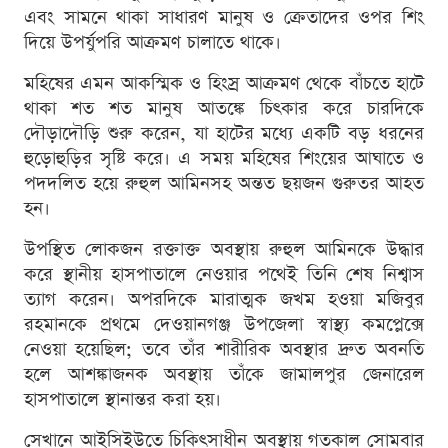
এবং সামনে থাকা সাধারণ মানুষ ও ক্রেতাদের ওপর শিং
দিয়ে উপর্যুপরি আক্রমণ চালাতে থাকে।
মহিষের এমন আকস্মিক ও হিংস্র আক্রমণ থেকে বাঁচতে হাটে
থাকা শত শত মানুষ আতঙ্কে চিৎকার করে চারদিকে
দৌড়াদৌড়ি শুরু করেন, যা হাটের মধ্যে একটি বড় ধরনের
হুড়োহুড়ির সৃষ্টি করে। এ সময় মহিষের শিংয়ের আঘাতে ও
পদদলিত হয়ে রুহুল আমিনসহ অন্তত ছয়জন গুরুতর আহত
হন।
উপস্থিত লোকজন রক্তাক্ত অবস্থায় রুহুল আমিনকে উদ্ধার
করে স্থানীয় হাসপাতালে নেওয়ার পথেই তিনি শেষ নিশ্বাস
ত্যাগ করেন। অপরদিকে মারাত্মক জখম হওয়া মজিবুর
রহমানকে প্রথমে দেওয়ানগঞ্জ উপজেলা স্বাস্থ্য কমপ্লেক্সে
নেওয়া হয়েছিল; তবে তাঁর শারীরিক অবস্থার দ্রুত অবনতি
হলে আশঙ্কাজনক অবস্থায় তাঁকে জামালপুর জেনারেল
হাসপাতালে স্থানান্তর করা হয়।
সেখানে আইসিইউতে চিকিৎসাধীন অবস্থায় গতকাল সোমবার