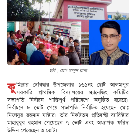
ছবি : মোঃ মাসুদ রানা
কু
মিল্লার দেবিদ্বার উপজেলার ১৬১নং ছোট আলমপুর
সরকারি প্রাথমিক বিদ্যালয়ের ম্যানেজিং কমিটির
সভাপতি নির্বাচন শান্তিপূর্ণ পরিবেশে অনুষ্ঠিত হয়েছে।
নির্বাচনে ৮ ভোট পেয়ে সভাপতি নির্বাচিত হয়েছেন মোঃ
মিজানুর রহমান মাস্টার। তাঁর নিকটতম প্রতিদ্বন্দ্বী ব্যারিস্টার
মাহাবুবুর রহমান পেয়েছেন ৭ ভোট এবং অধ্যাপক ফরিদ
উদ্দিন পেয়েছেন ৩ ভোট।