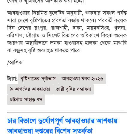
কোথাও ভূমিধসের আশঙ্কাও করা হচ্ছে।
আবহাওয়ার নিয়মিত বুলেটিন অনুযায়ী, শুক্রবার সকাল পর্যন্ত
সারা দেশে বৃষ্টিপাতের প্রবণতা বজায় থাকবে। পরবর্তী কয়েক
দিন দেশের রংপুর, রাজশাহী, ঢাকা, ময়মনসিংহ, খুলনা,
বরিশাল, চট্টগ্রাম ও সিলেট বিভাগের অধিকাংশ কিংবা অনেক
জায়গায় অস্থায়ীভাবে দমকা হাওয়াসহ হালকা থেকে মাঝারি
বা বজ্রসহ বৃষ্টি অব্যাহত থাকতে পারে।
/আশিক
ট্যাগ:
বৃষ্টিপাতের পূর্বাভাস
আবহাওয়া খবর ২০২৬
৯ আগস্টের আবহাওয়া
ভারী বৃষ্টির সম্ভাবনা
চট্টগ্রাম পাহাড় ধস
চার বিভাগে দুর্যোগপূর্ণ আবহাওয়ার আশঙ্কায়
আবহাওয়া দপ্তরের বিশেষ সতর্কতা