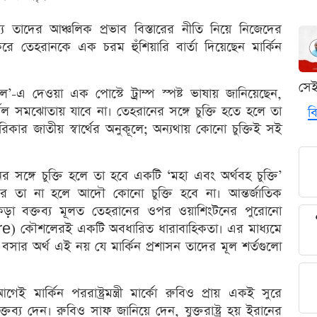
্যে তাদের আঞ্চলিক প্রভাব বিস্তারের নীতি নিয়ে নিজেদের
করে তেহরানকে এক চরম হুঁশিয়ারি বার্তা দিয়েছেন মার্কিন
সে
ল’-এ দেওয়া এক পোস্টে ট্রাম্প স্পষ্ট ভাষায় জানিয়েছেন,
বল সমঝোতায় যাবে না। তেহরানের সঙ্গে চুক্তি হতে হলে তা
বি
রিকার জাতীয় স্বার্থের অনুকূলে; অন্যথায় কোনো চুক্তিই সই
ের সঙ্গে চুক্তি হলে তা হবে একটি ‘মহা এবং অর্থবহ চুক্তি’
 না হলে আদৌ কোনো চুক্তি হবে না। আন্তর্জাতিক
 কড়া বক্তব্য মূলত তেহরানের ওপর ওয়াশিংটনের পুরোনো
e) কৌশলেরই একটি অবধারিত ধারাবাহিকতা। এর মাধ্যমে
 বসার অর্থ এই নয় যে মার্কিন প্রশাসন তাদের মূল শর্তগুলো
েই মার্কিন পররাষ্ট্রমন্ত্রী মার্কো রুবিও প্রায় একই সুরে
্য দেন। রুবিও সাফ জানিয়ে দেন, যুক্তরাষ্ট্র হয় ইরানের