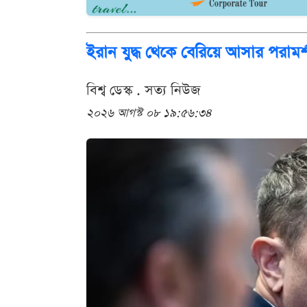
ইরান যুদ্ধ থেকে বেরিয়ে আসার পরামর্শ
বিশ্ব ডেস্ক . সত্য নিউজ
২০২৬ আগস্ট ০৮ ১৯:৫৬:৩৪