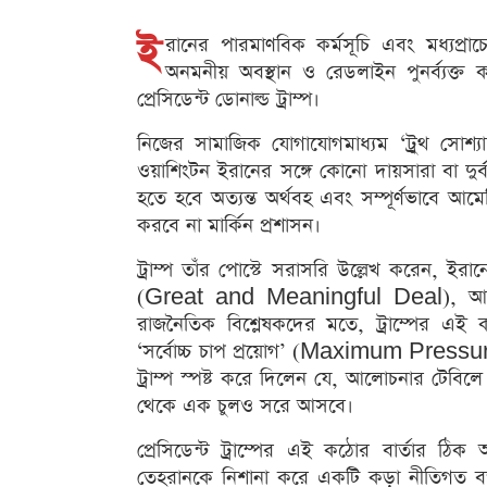
ই
রানের পারমাণবিক কর্মসূচি এবং মধ্যপ্রাচ
অনমনীয় অবস্থান ও রেডলাইন পুনর্ব্যক্ত 
প্রেসিডেন্ট ডোনাল্ড ট্রাম্প।
নিজের সামাজিক যোগাযোগমাধ্যম ‘ট্রুথ সোশ্যা
ওয়াশিংটন ইরানের সঙ্গে কোনো দায়সারা বা দুর্
হতে হবে অত্যন্ত অর্থবহ এবং সম্পূর্ণভাবে আমে
করবে না মার্কিন প্রশাসন।
ট্রাম্প তাঁর পোস্টে সরাসরি উল্লেখ করেন, ইরান
(Great and Meaningful Deal), আর তা
রাজনৈতিক বিশ্লেষকদের মতে, ট্রাম্পের এই
‘সর্বোচ্চ চাপ প্রয়োগ’ (Maximum Pressur
ট্রাম্প স্পষ্ট করে দিলেন যে, আলোচনার টেবিলে
থেকে এক চুলও সরে আসবে।
প্রেসিডেন্ট ট্রাম্পের এই কঠোর বার্তার ঠিক আগ
তেহরানকে নিশানা করে একটি কড়া নীতিগত বক্তব