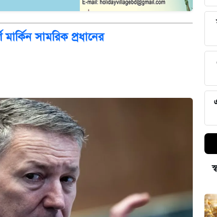
 মার্কিন সামরিক প্রধানের
স