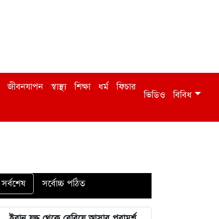
জীবনযাপন
স্বাস্থ্য
শিক্ষা
ধর্ম
ফিচার
ভিডিও
বিবিধ
সর্বশেষ
সর্বোচ্চ পঠিত
ইরান যুদ্ধ থেকে বেরিয়ে আসার পরামর্শ