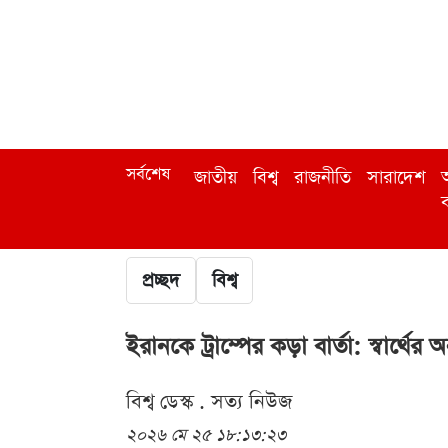
সর্বশেষ
জাতীয়
বিশ্ব
রাজনীতি
সারাদেশ
অ
ব
প্রচ্ছদ
বিশ্ব
ইরানকে ট্রাম্পের কড়া বার্তা: স্বার্থে
বিশ্ব ডেস্ক . সত্য নিউজ
২০২৬ মে ২৫ ১৮:১৩:২৩