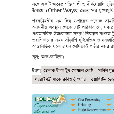
সঙ্গে একটি অত্যন্ত শক্তিশালী ও দীর্ঘমেয়াদি চুক্
উপায়ে’ (Other Ways) তেহরানের মুখোমুখি হ
পররাষ্ট্রমন্ত্রীর এই ভিন্ন উপায়ের পরোক্ষ সা
অনমনীয় অবস্থান থেকে এটি পরিষ্কার যে, মধ্যপ
পারমাণবিক উচ্চাকাঙ্ক্ষা সম্পূর্ণ নিয়ন্ত্রণে র
ওয়াশিংটনের এমন সাঁড়াশি কূটনৈতিক ও মনস্তাত্
আন্তর্জাতিক মহল এখন সেদিকেই গভীর নজর র
সূত্র: আল-জাজিরা।
ট্যাগ:
ডোনাল্ড ট্রাম্প ট্রুথ সোশ্যাল পোস্ট
মার্কিন যুক
পররাষ্ট্রমন্ত্রী মার্কো রুবিও হুঁশিয়ারি
ওয়াশিংটন তেহ