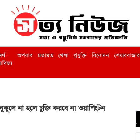
র্থ-
অপরাধ
মতামত
খেলা
প্রযুক্তি
বিনোদন
শেয়ারবাজার
াণিজ্য
র অনুকূলে না হলে চুক্তি করবে না ওয়াশিংটন