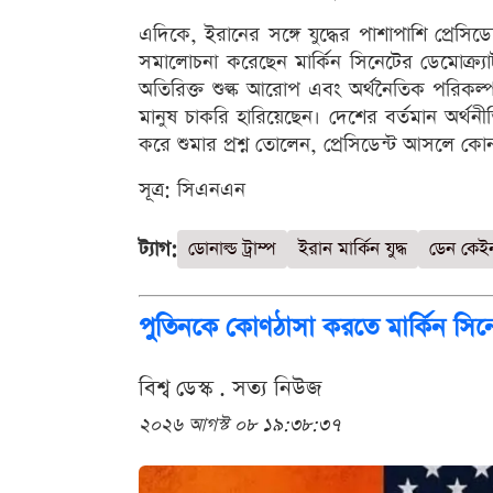
এদিকে, ইরানের সঙ্গে যুদ্ধের পাশাপাশি প্রেসিডেন
সমালোচনা করেছেন মার্কিন সিনেটের ডেমোক্র্যাট 
অতিরিক্ত শুল্ক আরোপ এবং অর্থনৈতিক পরিকল
মানুষ চাকরি হারিয়েছেন। দেশের বর্তমান অর্থনীত
করে শুমার প্রশ্ন তোলেন, প্রেসিডেন্ট আসলে ক
সূত্র: সিএনএন
ট্যাগ:
ডোনাল্ড ট্রাম্প
ইরান মার্কিন যুদ্ধ
ডেন কেই
পুতিনকে কোণঠাসা করতে মার্কিন সিন
বিশ্ব ডেস্ক . সত্য নিউজ
২০২৬ আগস্ট ০৮ ১৯:৩৮:৩৭