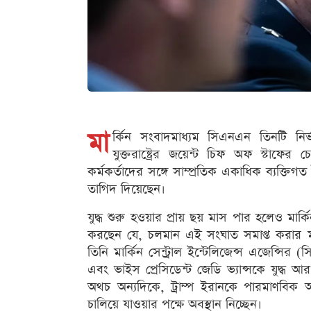
মা
র্কিন সংবাদমাধ্যম সিএনএন তিনটি নির্
যুক্তরাষ্ট্রের জয়েন্ট চিফ অফ স্টাফের চ
কর্মকর্তাদের সঙ্গে সাম্প্রতিক একাধিক ব্যক্ত
তাগিদ দিয়েছেন।
যুদ্ধ শুরু হওয়ার প্রায় ছয় মাস পার হলেও মার
করছেন যে, চলমান এই সংঘাত সমাপ্ত করার মত
তিনি মার্কিন সেন্ট্রাল ইন্টেলিজেন্স এজেন্সির (স
এবং ভাইস প্রেসিডেন্ট জেডি ভ্যান্সকে যুদ্ধ 
অথচ অন্যদিকে, ট্রাম্প ইরানকে পারমাণবিক অস্
চালিয়ে যাওয়ার পক্ষে অবস্থান নিচ্ছেন।