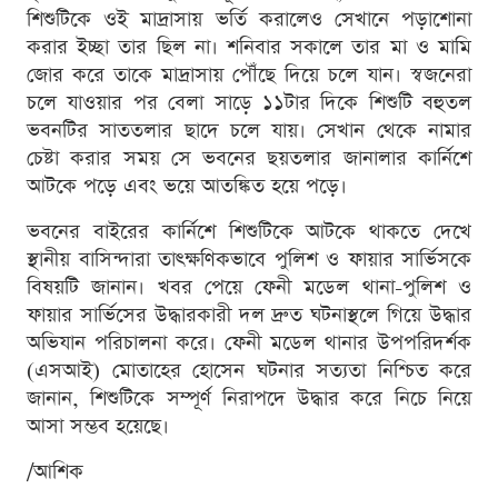
শিশুটিকে ওই মাদ্রাসায় ভর্তি করালেও সেখানে পড়াশোনা
করার ইচ্ছা তার ছিল না। শনিবার সকালে তার মা ও মামি
জোর করে তাকে মাদ্রাসায় পৌঁছে দিয়ে চলে যান। স্বজনেরা
চলে যাওয়ার পর বেলা সাড়ে ১১টার দিকে শিশুটি বহুতল
ভবনটির সাততলার ছাদে চলে যায়। সেখান থেকে নামার
চেষ্টা করার সময় সে ভবনের ছয়তলার জানালার কার্নিশে
আটকে পড়ে এবং ভয়ে আতঙ্কিত হয়ে পড়ে।
ভবনের বাইরের কার্নিশে শিশুটিকে আটকে থাকতে দেখে
স্থানীয় বাসিন্দারা তাৎক্ষণিকভাবে পুলিশ ও ফায়ার সার্ভিসকে
বিষয়টি জানান। খবর পেয়ে ফেনী মডেল থানা-পুলিশ ও
ফায়ার সার্ভিসের উদ্ধারকারী দল দ্রুত ঘটনাস্থলে গিয়ে উদ্ধার
অভিযান পরিচালনা করে। ফেনী মডেল থানার উপপরিদর্শক
(এসআই) মোতাহের হোসেন ঘটনার সত্যতা নিশ্চিত করে
জানান, শিশুটিকে সম্পূর্ণ নিরাপদে উদ্ধার করে নিচে নিয়ে
আসা সম্ভব হয়েছে।
/আশিক