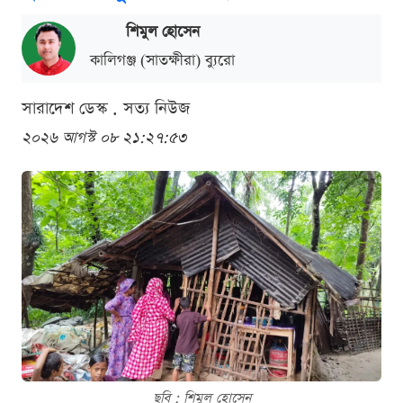
শিমুল হোসেন
কালিগঞ্জ (সাতক্ষীরা) ব্যুরো
সারাদেশ ডেস্ক . সত্য নিউজ
২০২৬ আগস্ট ০৮ ২১:২৭:৫৩
ছবি : শিমুল হোসেন