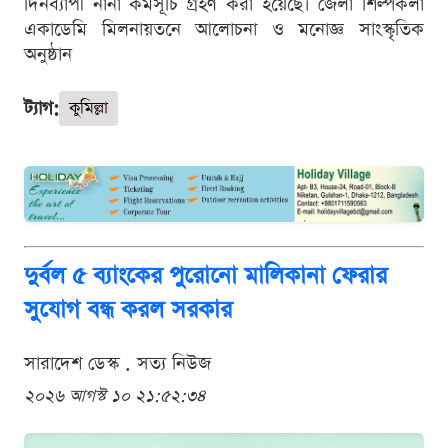
দিনব্যাপী নানা কর্মসূচি গ্রহণ করা হয়েছে। জেলা শিল্পকলা
একাডেমি মিলনায়তনে আলোচনা ও মনোজ্ঞ সাংস্কৃতিক
অনুষ্ঠান
ট্যাগ:
কুমিল্লা
দুর্বল ৫ ব্যাংকের পুরোনো মালিকানা ফেরার
সুযোগ বন্ধ করল সরকার
সারাদেশ ডেস্ক . সত্য নিউজ
২০২৬ আগস্ট ১০ ২১:৫২:৩৪