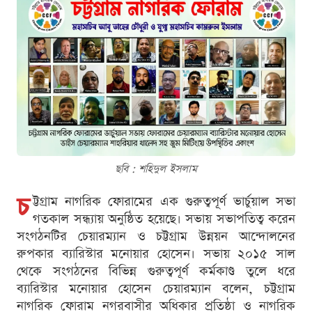
ছবি : শ‌হিদুল ইসলাম
চ
ট্টগ্রাম নাগরিক ফোরামের এক গুরুত্বপূর্ণ ভার্চুয়াল সভা
গতকাল সন্ধ্যায় অনুষ্ঠিত হয়েছে। সভায় সভাপতিত্ব করেন
সংগঠনটির চেয়ারম্যান ও চট্টগ্রাম উন্নয়ন আন্দোলনের
রুপকার ব্যারিস্টার মনোয়ার হোসেন। সভায় ২০১৫ সাল
থেকে সংগঠনের বিভিন্ন গুরুত্বপূর্ণ কর্মকাণ্ড তুলে ধরে
ব্যারিস্টার মনোয়ার হোসেন চেয়ারম্যান বলেন, চট্টগ্রাম
নাগরিক ফোরাম নগরবাসীর অধিকার প্রতিষ্ঠা ও নাগরিক