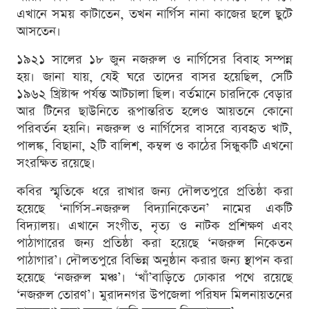
এখানে সময় কাটাতেন, তখন নার্গিস নানা কাজের ছলে ছুটে
আসতেন।
১৯২১ সালের ১৮ জুন নজরুল ও নার্গিসের বিবাহ সম্পন্ন
হয়। জানা যায়, যেই ঘরে তাদের বাসর হয়েছিল, সেটি
১৯৬২ খ্রিষ্টাব্দ পর্যন্ত আটচালা ছিল। বর্তমানে চারদিকে বেড়ার
আর টিনের ছাউনিতে রূপান্তরিত হলেও আয়তনে কোনো
পরিবর্তন হয়নি। নজরুল ও নার্গিসের বাসরে ব্যবহৃত খাট,
পালঙ্ক, বিছানা, ২টি বালিশ, কম্বল ও কাঠের সিন্ধুকটি এখনো
সংরক্ষিত রয়েছে।
কবির স্মৃতিকে ধরে রাখার জন্য দৌলতপুরে প্রতিষ্ঠা করা
হয়েছে ‘নার্গিস-নজরুল বিদ্যানিকেতন’ নামের একটি
বিদ্যালয়। এখানে সংগীত, নৃত্য ও নাটক প্রশিক্ষণ এবং
পাঠাগারের জন্য প্রতিষ্ঠা করা হয়েছে ‘নজরুল নিকেতন
পাঠাগার’। দৌলতপুরে বিভিন্ন অনুষ্ঠান করার জন্য স্থাপন করা
হয়েছে ‘নজরুল মঞ্চ’। ‘খাঁ’বাড়িতে ঢোকার পথে রয়েছে
‘নজরুল তোরণ’। মুরাদনগর উপজেলা পরিষদ মিলনায়তনের