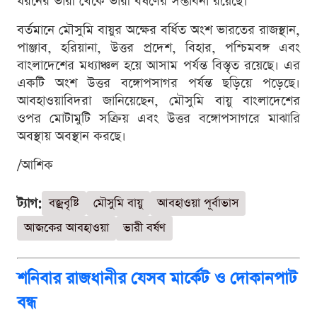
ধরনের ভারী থেকে ভারী বর্ষণের সম্ভাবনা রয়েছে।
বর্তমানে মৌসুমি বায়ুর অক্ষের বর্ধিত অংশ ভারতের রাজস্থান,
পাঞ্জাব, হরিয়ানা, উত্তর প্রদেশ, বিহার, পশ্চিমবঙ্গ এবং
বাংলাদেশের মধ্যাঞ্চল হয়ে আসাম পর্যন্ত বিস্তৃত রয়েছে। এর
একটি অংশ উত্তর বঙ্গোপসাগর পর্যন্ত ছড়িয়ে পড়েছে।
আবহাওয়াবিদরা জানিয়েছেন, মৌসুমি বায়ু বাংলাদেশের
ওপর মোটামুটি সক্রিয় এবং উত্তর বঙ্গোপসাগরে মাঝারি
অবস্থায় অবস্থান করছে।
/আশিক
ট্যাগ:
বজ্রবৃষ্টি
মৌসুমি বায়ু
আবহাওয়া পূর্বাভাস
আজকের আবহাওয়া
ভারী বর্ষণ
শনিবার রাজধানীর যেসব মার্কেট ও দোকানপাট
বন্ধ