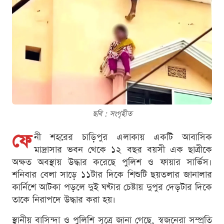
ছবি : সংগৃহীত
ফে
নী শহরের চাড়িপুর এলাকায় একটি আবাসিক
মাদ্রাসার ভবন থেকে ১২ বছর বয়সী এক ছাত্রীকে
অক্ষত অবস্থায় উদ্ধার করেছে পুলিশ ও ফায়ার সার্ভিস।
শনিবার বেলা সাড়ে ১১টার দিকে শিশুটি ছয়তলার জানালার
কার্নিশে আটকা পড়লে দুই ঘণ্টার চেষ্টায় দুপুর দেড়টার দিকে
তাকে নিরাপদে উদ্ধার করা হয়।
স্থানীয় বাসিন্দা ও পুলিশি সূত্রে জানা গেছে, স্বজনেরা সম্প্রতি