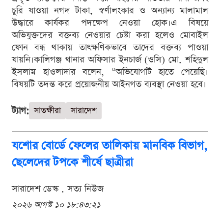
চুরি যাওয়া নগদ টাকা, স্বর্ণালংকার ও অন্যান্য মালামাল
উদ্ধারে কার্যকর পদক্ষেপ নেওয়া হোক।এ বিষয়ে
অভিযুক্তদের বক্তব্য নেওয়ার চেষ্টা করা হলেও মোবাইল
ফোন বন্ধ থাকায় তাৎক্ষণিকভাবে তাদের বক্তব্য পাওয়া
যায়নি।কালিগঞ্জ থানার অফিসার ইনচার্জ (ওসি) মো. শহিদুল
ইসলাম হাওলাদার বলেন, “অভিযোগটি হাতে পেয়েছি।
বিষয়টি তদন্ত করে প্রয়োজনীয় আইনগত ব্যবস্থা নেওয়া হবে।
ট্যাগ:
সাতক্ষীরা
সারাদেশ
যশোর বোর্ডে ফেলের তালিকায় মানবিক বিভাগ,
ছেলেদের টপকে শীর্ষে ছাত্রীরা
সারাদেশ ডেস্ক . সত্য নিউজ
২০২৬ আগস্ট ১০ ১৮:৪৩:২১