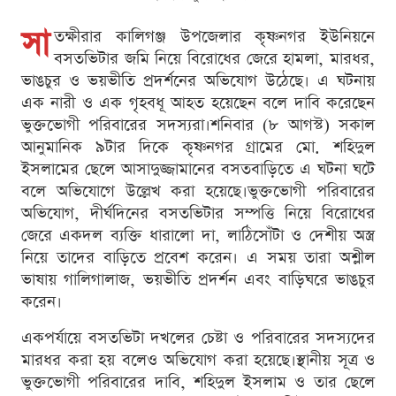
সা
তক্ষীরার কালিগঞ্জ উপজেলার কৃষ্ণনগর ইউনিয়নে
বসতভিটার জমি নিয়ে বিরোধের জেরে হামলা, মারধর,
ভাঙচুর ও ভয়ভীতি প্রদর্শনের অভিযোগ উঠেছে। এ ঘটনায়
এক নারী ও এক গৃহবধূ আহত হয়েছেন বলে দাবি করেছেন
ভুক্তভোগী পরিবারের সদস্যরা।শনিবার (৮ আগস্ট) সকাল
আনুমানিক ৯টার দিকে কৃষ্ণনগর গ্রামের মো. শহিদুল
ইসলামের ছেলে আসাদুজ্জামানের বসতবাড়িতে এ ঘটনা ঘটে
বলে অভিযোগে উল্লেখ করা হয়েছে।ভুক্তভোগী পরিবারের
অভিযোগ, দীর্ঘদিনের বসতভিটার সম্পত্তি নিয়ে বিরোধের
জেরে একদল ব্যক্তি ধারালো দা, লাঠিসোঁটা ও দেশীয় অস্ত্র
নিয়ে তাদের বাড়িতে প্রবেশ করেন। এ সময় তারা অশ্লীল
ভাষায় গালিগালাজ, ভয়ভীতি প্রদর্শন এবং বাড়িঘরে ভাঙচুর
করেন।
একপর্যায়ে বসতভিটা দখলের চেষ্টা ও পরিবারের সদস্যদের
মারধর করা হয় বলেও অভিযোগ করা হয়েছে।স্থানীয় সূত্র ও
ভুক্তভোগী পরিবারের দাবি, শহিদুল ইসলাম ও তার ছেলে