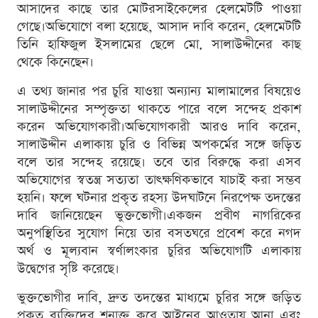
আসাদের কাছে তার মোটরসাইকেলের হেলমেটটি পাওয়া
গেছে।অভিযোগে বলা হয়েছে, আসাদ দাবি করেন, হেলমেটটি
তিনি হাফিজুল ইসলামের ছেলে মো. সালাউদ্দীনের কাছ
থেকে কিনেছেন।
এ তথ্য জানার পর চুরি যাওয়া অন্যান্য মালামালের বিষয়েও
সালাউদ্দীনের সম্পৃক্ততা থাকতে পারে বলে সন্দেহ প্রকাশ
করেন অভিযোগকারী।অভিযোগকারী আরও দাবি করেন,
সালাউদ্দীন এলাকায় চুরি ও বিভিন্ন অপকর্মের সঙ্গে জড়িত
বলে তার সন্দেহ রয়েছে। তবে তার বিরুদ্ধে করা এসব
অভিযোগের স্বতন্ত্র সত্যতা তাৎক্ষণিকভাবে যাচাই করা সম্ভব
হয়নি। ফলে ঘটনার প্রকৃত রহস্য উদঘাটনে নিরপেক্ষ তদন্তের
দাবি জানিয়েছেন ভুক্তভোগী।একজন প্রবীণ নাগরিকের
অনুপস্থিতির সুযোগ নিয়ে তার বসতঘরে প্রবেশ করে নগদ
অর্থ ও মূল্যবান স্বর্ণালংকার চুরির অভিযোগটি এলাকায়
উদ্বেগের সৃষ্টি করেছে।
ভুক্তভোগীর দাবি, দ্রুত তদন্তের মাধ্যমে চুরির সঙ্গে জড়িত
প্রকৃত ব্যক্তিদের শনাক্ত করে আইনের আওতায় আনা এবং