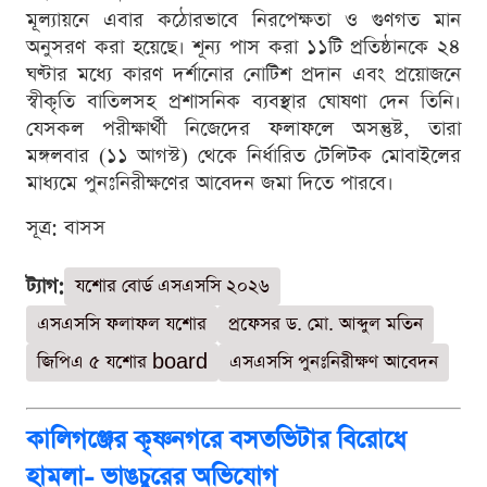
মূল্যায়নে এবার কঠোরভাবে নিরপেক্ষতা ও গুণগত মান
অনুসরণ করা হয়েছে। শূন্য পাস করা ১১টি প্রতিষ্ঠানকে ২৪
ঘণ্টার মধ্যে কারণ দর্শানোর নোটিশ প্রদান এবং প্রয়োজনে
স্বীকৃতি বাতিলসহ প্রশাসনিক ব্যবস্থার ঘোষণা দেন তিনি।
যেসকল পরীক্ষার্থী নিজেদের ফলাফলে অসন্তুষ্ট, তারা
মঙ্গলবার (১১ আগস্ট) থেকে নির্ধারিত টেলিটক মোবাইলের
মাধ্যমে পুনঃনিরীক্ষণের আবেদন জমা দিতে পারবে।
সূত্র: বাসস
ট্যাগ:
যশোর বোর্ড এসএসসি ২০২৬
এসএসসি ফলাফল যশোর
প্রফেসর ড. মো. আব্দুল মতিন
জিপিএ ৫ যশোর board
এসএসসি পুনঃনিরীক্ষণ আবেদন
কালিগঞ্জের কৃষ্ণনগরে বসতভিটার বিরোধে
হামলা- ভাঙচুরের অভিযোগ