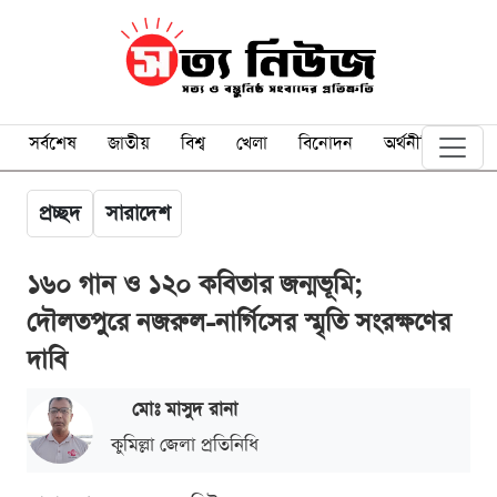
সর্বশেষ
জাতীয়
বিশ্ব
খেলা
বিনোদন
অর্থনীতি
প্রচ্ছদ
সারাদেশ
১৬০ গান ও ১২০ কবিতার জন্মভূমি;
দৌলতপুরে নজরুল-নার্গিসের স্মৃতি সংরক্ষণের
দাবি
মোঃ মাসুদ রানা
কুমিল্লা জেলা প্রতিনিধি