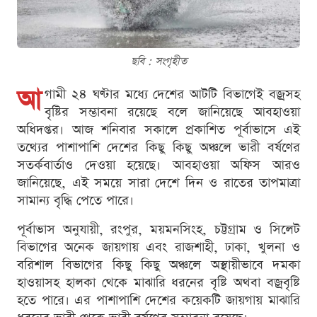
ছবি : সংগৃহীত
আ
গামী ২৪ ঘণ্টার মধ্যে দেশের আটটি বিভাগেই বজ্রসহ
বৃষ্টির সম্ভাবনা রয়েছে বলে জানিয়েছে আবহাওয়া
অধিদপ্তর। আজ শনিবার সকালে প্রকাশিত পূর্বাভাসে এই
তথ্যের পাশাপাশি দেশের কিছু কিছু অঞ্চলে ভারী বর্ষণের
সতর্কবার্তাও দেওয়া হয়েছে। আবহাওয়া অফিস আরও
জানিয়েছে, এই সময়ে সারা দেশে দিন ও রাতের তাপমাত্রা
সামান্য বৃদ্ধি পেতে পারে।
পূর্বাভাস অনুযায়ী, রংপুর, ময়মনসিংহ, চট্টগ্রাম ও সিলেট
বিভাগের অনেক জায়গায় এবং রাজশাহী, ঢাকা, খুলনা ও
বরিশাল বিভাগের কিছু কিছু অঞ্চলে অস্থায়ীভাবে দমকা
হাওয়াসহ হালকা থেকে মাঝারি ধরনের বৃষ্টি অথবা বজ্রবৃষ্টি
হতে পারে। এর পাশাপাশি দেশের কয়েকটি জায়গায় মাঝারি