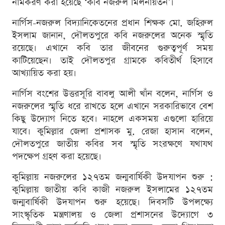
নামকরণ করা হয়েছে ‘কবি নজরুল মিলনায়তন’।
নার্গিস-নজরুল বিদ্যানিকেতনের প্রধান শিক্ষক মো. জহিরুল
ইসলাম জানান, দৌলতপুরে কবি নজরুলের অনেক স্মৃতি
রয়েছে। এখানে কবি তার জীবনের গুরুত্বপূর্ণ সময়
কাটিয়েছেন। তাই দৌলতপুর গ্রামকে কবিতীর্থ হিসাবে
আখ্যায়িত করা হয়।
নার্গিস বংশের উত্তরসূরি বাবলু আলী খাঁন বলেন, নার্গিস ও
নজরুলের স্মৃতি ধরে রাখতে হলে এখানে সরকারিভাবে বেশ
কিছু উদ্যোগ নিতে হবে। নাহলে একসময় এগুলো হারিয়ে
যাবে। কুমিল্লার জেলা প্রশাসক মু. রেজা হাসান বলেন,
দৌলতপুরে জাতীয় কবির সব স্মৃতি সংরক্ষণে যথাযথ
পদক্ষেপ গ্রহণ করা হয়েছে।
কুমিল্লায় নজরুলের ১২৭তম জন্মবার্ষিকী উদযাপন শুরু :
কুমিল্লায় জাতীয় কবি কাজী নজরুল ইসলামের ১২৭তম
জন্মবার্ষিকী উদযাপন শুরু হয়েছে। দিবসটি উপলক্ষ্যে
সাংস্কৃতিক মন্ত্রণালয় ও জেলা প্রশাসনের উদ্যোগে ৩