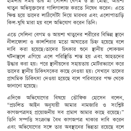
হামলার সময় তার মা সেলিনা বেগম ও স্ত্রী মোছা. আয়শা
খাতুন অভিযুক্তদের গালিগালাজ করতে নিষেধ করেন। এতে
ক্ষিপ্ত হয়ে তাদের লাঠিসোঁটা দিয়ে মারধর এবং এলোপাতাড়ি
কিল-ঘুষি মারা হয় বলে অভিযোগ করেন তিনি।
এতে সেলিনা বেগম ও আয়শা খাতুনের শরীরের বিভিন্ন স্থানে
নীলাফোলা ও কালশিরার মতো আঘাতের চিহ্ন হয়েছে বলে
দাবি করা হয়েছে।তাদের চিৎকার শুনে স্থানীয় লোকজন
ঘটনাস্থলে এগিয়ে এলে পরিস্থিতি শান্ত হয় এবং আহতদের
উদ্ধার করা হয়। পরে স্থানীয়দের সহায়তায় মোটরভ্যানে করে
তাদের স্থানীয় চিকিৎসকের কাছে নেওয়া হয়। সেখানে তাদের
প্রাথমিক চিকিৎসা দেওয়া হয়েছে বলে পরিবারের পক্ষ থেকে
জানানো হয়েছে।
এদিকে অভিযোগের বিষয়ে তৌফিক হোসেন বলেন,
“প্রচলিত আইন অনুযায়ী আমার নামজারি ও সংশ্লিষ্ট
কাগজপত্রসহ প্রয়োজনীয় সব প্রমাণ আমার কাছে রয়েছে।”
তিনি সম্পত্তি সংক্রান্ত বৈধ কাগজপত্র থাকার দাবি করেন
এবং অভিযোগের সঙ্গে তার অবস্থানের ভিন্নতা রয়েছে বলে