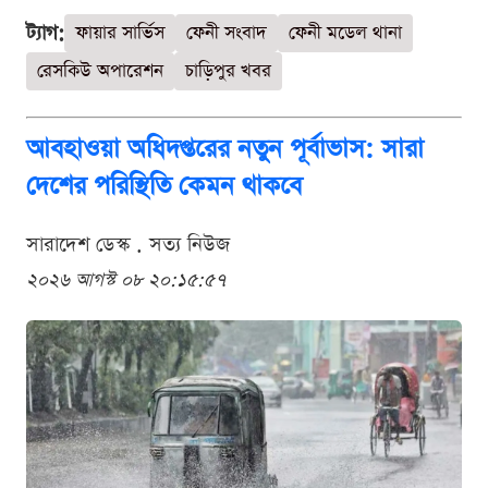
ট্যাগ:
ফায়ার সার্ভিস
ফেনী সংবাদ
ফেনী মডেল থানা
রেসকিউ অপারেশন
চাড়িপুর খবর
আবহাওয়া অধিদপ্তরের নতুন পূর্বাভাস: সারা
দেশের পরিস্থিতি কেমন থাকবে
সারাদেশ ডেস্ক . সত্য নিউজ
২০২৬ আগস্ট ০৮ ২০:১৫:৫৭