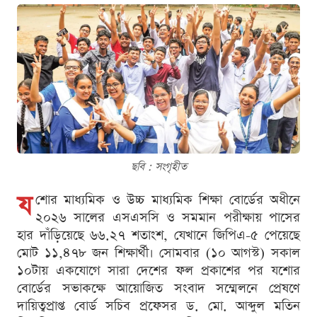
ছবি : সংগৃহীত
য
শোর মাধ্যমিক ও উচ্চ মাধ্যমিক শিক্ষা বোর্ডের অধীনে
২০২৬ সালের এসএসসি ও সমমান পরীক্ষায় পাসের
হার দাঁড়িয়েছে ৬৬.২৭ শতাংশ, যেখানে জিপিএ-৫ পেয়েছে
মোট ১১,৪৭৮ জন শিক্ষার্থী। সোমবার (১০ আগস্ট) সকাল
১০টায় একযোগে সারা দেশের ফল প্রকাশের পর যশোর
বোর্ডের সভাকক্ষে আয়োজিত সংবাদ সম্মেলনে প্রেষণে
দায়িত্বপ্রাপ্ত বোর্ড সচিব প্রফেসর ড. মো. আব্দুল মতিন