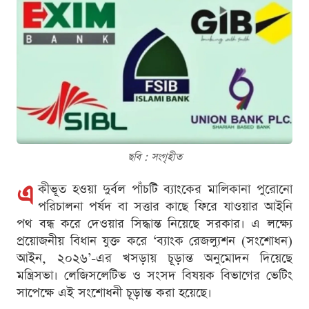
ছবি : সংগৃহীত
এ
কীভূত হওয়া দুর্বল পাঁচটি ব্যাংকের মালিকানা পুরোনো
পরিচালনা পর্ষদ বা সত্তার কাছে ফিরে যাওয়ার আইনি
পথ বন্ধ করে দেওয়ার সিদ্ধান্ত নিয়েছে সরকার। এ লক্ষ্যে
প্রয়োজনীয় বিধান যুক্ত করে ‘ব্যাংক রেজল্যুশন (সংশোধন)
আইন, ২০২৬’-এর খসড়ায় চূড়ান্ত অনুমোদন দিয়েছে
মন্ত্রিসভা। লেজিসলেটিভ ও সংসদ বিষয়ক বিভাগের ভেটিং
সাপেক্ষে এই সংশোধনী চূড়ান্ত করা হয়েছে।