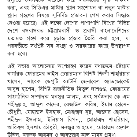
ইস্যুতে জনগণকে সচেতন করে সরকারের দৃষ্টি আকর্ষণ
করা, এবং সিডিএর মাস্টার প্ল্যান সংশোধন বা নতুন মাস্টার
প্ল্যান গ্রহণের বিষয়ে সুনির্দিষ্ট প্রস্তাবনা পেশ করার সিদ্ধান্ত
নেওয়া হয়েছে। এই লক্ষ্যে দেশের পাশাপাশি বিশ্বের বিভিন্ন
দেশে বসবাসরত চট্টগ্রামবাসী ও প্রবাসী বাংলাদেশিদের
মতামত গ্রহণ করে চূড়ান্ত প্রস্তাব তৈরি করা হবে, যা
পরবর্তীতে সংশ্লিষ্ট সব সংস্থা ও সরকারের কাছে উপস্থাপন
করা হবে।
এই সভায় আলোচনায় অংশগ্রহণ করেন যথাক্রমে—চট্টগ্রাম
নাগরিক ফোরামের ভাইস চেয়ারম্যান বিশিষ্ট শিল্পী শাহরিয়ার
খালেদ, সাবেক ডেপুটি অ্যাটর্নি জেনারেল অ্যাডভোকেট
আবুল হাশেম, বিশিষ্ট রাজনীতিক মিতুল দাশগুপ্ত, ফোরামের
সাংগঠনিক সম্পাদক মনসুর আলম, এবং সর্বজনাব কে এম
শহীদুল্লাহ, আব্দুল কাদের, রেজাউল করিম, ইমাম হোসেন
চৌধুরী, মোহাম্মদ ইসহাক, মোহাম্মদ নূর, আক্তার হোসেন,
শহীদুল ইসলাম, ইলিয়াস রিপন,, মোহাম্মদ শাহরিয়ার,
আরিফুল ইসলাম চৌধুরী, মনজুর আহমেদ, মোহাম্মদ হেলাল
উদ্দিন, ফারুক আহমদ ও আবদুল্লাহ আল মামুন প্রমুখ।