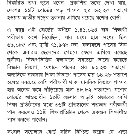
বিস্তারিত তথ্য তুলে ধরেন। প্রকাশিত তথ্যে দেখা যায়,
দেশের ১১টি বোর্ডের গড় পাসের হার ৬২.২৫ শতাংশ
হওয়ায় জাতীয় গড়ের তুলনায় এগিয়ে রয়েছে যশোর বোর্ড।
এ বছর এই বোর্ডের অধীনে ১,৪১,০৬৪ জন শিক্ষার্থী
পরীক্ষায় অংশ নিয়েছিল, যার মধ্যে ছাত্র সংখ্যা ছিল
৬৯,০৮৫ এবং ছাত্রী ৭১,৯৭৯ জন। ফলাফলে পাসের দিক
থেকে এবারও ছেলেদের পেছনে ফেলে এগিয়ে রয়েছে
ছাত্রীরা। বিভাগভিত্তিক ফলাফলে সবচেয়ে ভালো করেছে
বিজ্ঞান বিভাগ, যেখানে পাসের হার ৮১.২৩ শতাংশ।
অন্যদিকে ব্যবসায় শিক্ষা বিভাগে পাসের হার ৬৪.২৮ শতাংশ
হলেও সবচেয়ে বেশি পরীক্ষার্থী থাকা মানবিক বিভাগে পাসের
হার অনেক কমে দাঁড়িয়েছে মাত্র ৪৮.৮২ শতাংশে। যশোর
বোর্ডের আওতাধীন ১০টি জেলার আড়াই হাজারের বেশি
শিক্ষা প্রতিষ্ঠানের মধ্যে ৩৬টি প্রতিষ্ঠানের শতভাগ পরীক্ষার্থী
পাস করলেও ১১টি শিক্ষাপ্রতিষ্ঠান থেকে একজন শিক্ষার্থীও
পাস করতে পারেনি।
সংবাদ সম্মেলনে বোর্ড সচিব নিশ্চিত করেন যে খাতা