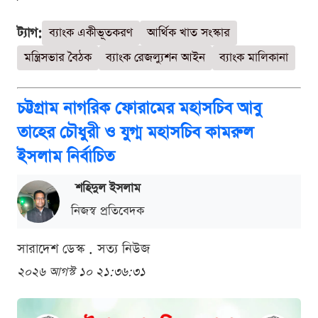
ট্যাগ:
ব্যাংক একীভূতকরণ
আর্থিক খাত সংস্কার
মন্ত্রিসভার বৈঠক
ব্যাংক রেজল্যুশন আইন
ব্যাংক মালিকানা
চট্টগ্রাম নাগরিক ফোরামের মহাসচিব আবু
তাহের চৌধুরী ও যুগ্ম মহাসচিব কামরুল
ইসলাম নির্বাচিত
শ‌হিদুল ইসলাম
নিজস্ব প্রতিবেদক
সারাদেশ ডেস্ক . সত্য নিউজ
২০২৬ আগস্ট ১০ ২১:৩৬:৩১