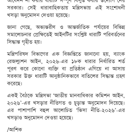
আবেদন না করায় ধারাটি সম্পূর্ণ বিলুপ্ত করার উদ্যোগ নেয়
সরকার। সেই ধারাবাহিকতায় মন্ত্রিসভায় এই সংশোধনী
খসড়া অনুমোদন দেওয়া হয়েছে।
জানা গেছে, অভ্যন্তরীণ ও আন্তর্জাতিক পর্যায়ের বিভিন্ন
সমালোচনার প্রেক্ষিতেই আইনটির সংশ্লিষ্ট ধারাটি পরিবর্তনের
সিদ্ধান্ত গৃহীত হয়।
মন্ত্রিপরিষদ বিভাগের এক বিজ্ঞপ্তিতে জানানো হয়, ব্যাংক
রেজল্যুশন আইন, ২০২৬-এর ১৮ক ধারার নির্ধারিত শর্ত
পূরণ করে কোনো ব্যক্তি বা প্রতিষ্ঠান এগিয়ে না আসায়
সরকার উক্ত ধারাটি আনুষ্ঠানিকভাবে বাতিলের সিদ্ধান্ত গ্রহণ
করেছে।
একই বৈঠকে মন্ত্রিসভা ‘জাতীয় মানবাধিকার কমিশন আইন,
২০২৬’-এর খসড়ার নীতিগত ও চূড়ান্ত অনুমোদন দিয়েছে।
এর পাশাপাশি বহুল আলোচিত ‘ভিসা নীতি-২০২৬’-এর
খসড়াও অনুমোদন দেওয়া হয়েছে।
/আশিক