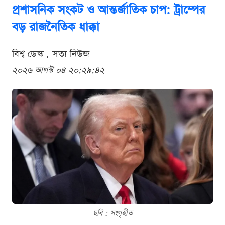
প্রশাসনিক সংকট ও আন্তর্জাতিক চাপ: ট্রাম্পের
বড় রাজনৈতিক ধাক্কা
বিশ্ব ডেস্ক . সত্য নিউজ
২০২৬ আগস্ট ০৪ ২০:২৯:৪২
ছবি : সংগৃহীত