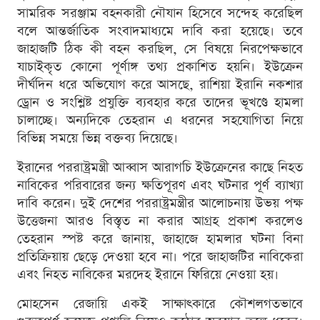
সামরিক সরঞ্জাম বহনকারী নৌযান হিসেবে সন্দেহ করেছিল
বলে আন্তর্জাতিক সংবাদমাধ্যমে দাবি করা হয়েছে। তবে
জাহাজটি ঠিক কী বহন করছিল, সে বিষয়ে নিরপেক্ষভাবে
যাচাইকৃত কোনো পূর্ণাঙ্গ তথ্য প্রকাশিত হয়নি। ইউক্রেন
দীর্ঘদিন ধরে অভিযোগ করে আসছে, রাশিয়া ইরানি নকশার
ড্রোন ও সংশ্লিষ্ট প্রযুক্তি ব্যবহার করে তাদের ভূখণ্ডে হামলা
চালাচ্ছে। অন্যদিকে তেহরান এ ধরনের সহযোগিতা নিয়ে
বিভিন্ন সময়ে ভিন্ন বক্তব্য দিয়েছে।
ইরানের পররাষ্ট্রমন্ত্রী আব্বাস আরাগচি ইউক্রেনের কাছে নিহত
নাবিকের পরিবারের জন্য ক্ষতিপূরণ এবং ঘটনার পূর্ণ ব্যাখ্যা
দাবি করেন। দুই দেশের পররাষ্ট্রমন্ত্রীর আলোচনায় উভয় পক্ষ
উত্তেজনা আরও বিস্তৃত না করার আগ্রহ প্রকাশ করলেও
তেহরান স্পষ্ট করে জানায়, জাহাজে হামলার ঘটনা বিনা
প্রতিক্রিয়ায় ছেড়ে দেওয়া হবে না। পরে জাহাজটির নাবিকেরা
এবং নিহত নাবিকের মরদেহ ইরানে ফিরিয়ে নেওয়া হয়।
মোহসেন রেজায়ি একই সাক্ষাৎকারে কৌশলগতভাবে