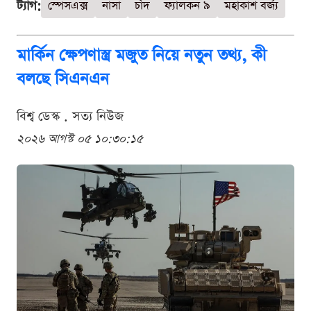
ট্যাগ:
স্পেসএক্স
নাসা
চাঁদ
ফ্যালকন ৯
মহাকাশ বর্জ্য
মার্কিন ক্ষেপণাস্ত্র মজুত নিয়ে নতুন তথ্য, কী
বলছে সিএনএন
বিশ্ব ডেস্ক . সত্য নিউজ
২০২৬ আগস্ট ০৫ ১০:৩০:১৫