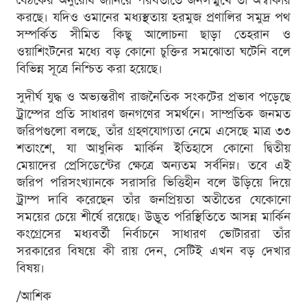
বৈঠকের অনুরোধ জানিয়ে পরবর্তীতে জনসম্মুখে তা অস্বীকার
করছে। যদিও ওমানের মধ্যস্থতায় হরমুজ প্রণালির সমুদ্র পথ
সম্পর্কিত সীমিত কিছু আলোচনা ছাড়া তেহরান ও
ওয়াশিংটনের মধ্যে বড় কোনো চুক্তির সমঝোতা ঘটেনি বলে
বিভিন্ন সূত্রে নিশ্চিত করা হয়েছে।
সুদীর্ঘ যুদ্ধ ও অভ্যন্তরীণ রাজনৈতিক সংকটের প্রভাব পড়েছে
ট্রাম্পের প্রতি সাধারণ জনগণের সমর্থনে। সাম্প্রতিক জনমত
জরিপগুলো বলছে, তাঁর গ্রহণযোগ্যতা নেমে এসেছে মাত্র ৩৩
শতাংশে, যা আধুনিক মার্কিন ইতিহাসে কোনো দ্বিতীয়
মেয়াদের প্রেসিডেন্টের ক্ষেত্রে অন্যতম সর্বনিম্ন। তবে এই
জরিপ পরিসংখ্যানকে সরাসরি ভিত্তিহীন বলে উড়িয়ে দিয়ে
ট্রাম্প দাবি করেছেন তাঁর জনপ্রিয়তা অতীতের যেকোনো
সময়ের চেয়ে শীর্ষে রয়েছে। উদ্ভূত পরিস্থিতিতে আসন্ন মার্কিন
কংগ্রেসের মধ্যবর্তী নির্বাচনে সাধারণ ভোটাররা তাঁর
সরকারের বিষয়ে কী রায় দেন, সেটিই এখন বড় দেখার
বিষয়।
/আশিক