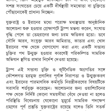
সশস্ত্র সংঘাতের চেয়ে একটি দীর্ঘস্থায়ী সমঝোতা বা চুক্তিতে
পৌঁছানোকেই প্রাধান্য দিচ্ছেন।
যুক্তরাষ্ট্র ও ইরানের মধ্যে পরোক্ষ মধ্যস্থতায় আনুষ্ঠানিক
আলোচনা শুরু হওয়ার প্রেক্ষাপটে ট্রাম্প মন্তব্য করেন, সংঘাত
বৃদ্ধি পেলে তা তেহরানের জন্য চরম ক্ষতিকর হতো। তবে
সৌদি আরব, সংযুক্ত আরব আমিরাত, কাতার এবং খোদ
ইরানের পক্ষ থেকে যোগাযোগ করা এবং একটি সম্ভাব্য
চুক্তির পথ উন্মুক্ত হওয়ার কারণেই পরিকল্পিত সামরিক
অভিযান স্থগিত রাখার নির্দেশ দেওয়া হয়েছে।
ট্রাম্প এই সম্ভাব্য চুক্তি ও কূটনৈতিক অগ্রগতির সঙ্গে
কৌশলগত হরমুজ প্রণালির পূর্ণাঙ্গ নিরাপত্তা ও উন্মুক্তকরণ
এবং ইরানের পারমাণবিক কর্মসূচি নিরস্ত্রীকরণের বিষয়টিকে
সরাসরি শর্তযুক্ত করেছেন। আলোচনার জন্য ওয়াশিংটনের
পক্ষ থেকে নির্দিষ্ট কোনো সময়সীমা বেঁধে দেওয়া না হলেও
পরিস্থিতি বিবেচনায় যেকোনো মুহূর্তে সামরিক পদক্ষেপ
গ্রহণের পূর্ণ প্রস্তুতি যুক্তরাষ্ট্রের রয়েছে বলেও তিনি সতর্ক