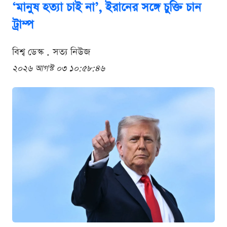
‘মানুষ হত্যা চাই না’, ইরানের সঙ্গে চুক্তি চান
ট্রাম্প
বিশ্ব ডেস্ক . সত্য নিউজ
২০২৬ আগস্ট ০৩ ১০:৫৮:৪৬