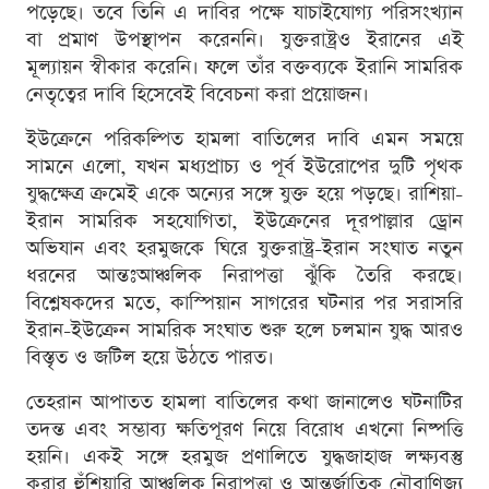
পড়েছে। তবে তিনি এ দাবির পক্ষে যাচাইযোগ্য পরিসংখ্যান
বা প্রমাণ উপস্থাপন করেননি। যুক্তরাষ্ট্রও ইরানের এই
মূল্যায়ন স্বীকার করেনি। ফলে তাঁর বক্তব্যকে ইরানি সামরিক
নেতৃত্বের দাবি হিসেবেই বিবেচনা করা প্রয়োজন।
ইউক্রেনে পরিকল্পিত হামলা বাতিলের দাবি এমন সময়ে
সামনে এলো, যখন মধ্যপ্রাচ্য ও পূর্ব ইউরোপের দুটি পৃথক
যুদ্ধক্ষেত্র ক্রমেই একে অন্যের সঙ্গে যুক্ত হয়ে পড়ছে। রাশিয়া-
ইরান সামরিক সহযোগিতা, ইউক্রেনের দূরপাল্লার ড্রোন
অভিযান এবং হরমুজকে ঘিরে যুক্তরাষ্ট্র-ইরান সংঘাত নতুন
ধরনের আন্তঃআঞ্চলিক নিরাপত্তা ঝুঁকি তৈরি করছে।
বিশ্লেষকদের মতে, কাস্পিয়ান সাগরের ঘটনার পর সরাসরি
ইরান-ইউক্রেন সামরিক সংঘাত শুরু হলে চলমান যুদ্ধ আরও
বিস্তৃত ও জটিল হয়ে উঠতে পারত।
তেহরান আপাতত হামলা বাতিলের কথা জানালেও ঘটনাটির
তদন্ত এবং সম্ভাব্য ক্ষতিপূরণ নিয়ে বিরোধ এখনো নিষ্পত্তি
হয়নি। একই সঙ্গে হরমুজ প্রণালিতে যুদ্ধজাহাজ লক্ষ্যবস্তু
করার হুঁশিয়ারি আঞ্চলিক নিরাপত্তা ও আন্তর্জাতিক নৌবাণিজ্য