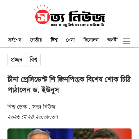
সর্বশেষ
জাতীয়
বিশ্ব
খেলা
বিনোদন
অর্থনীতি
প্রচ্ছদ
বিশ্ব
চীনা প্রেসিডেন্ট শি জিনপিংকে বিশেষ শোক চিঠি
পাঠালেন ড. ইউনূস
বিশ্ব ডেস্ক . সত্য নিউজ
২০২৬ মে ২৪ ২০:০৮:৩৭