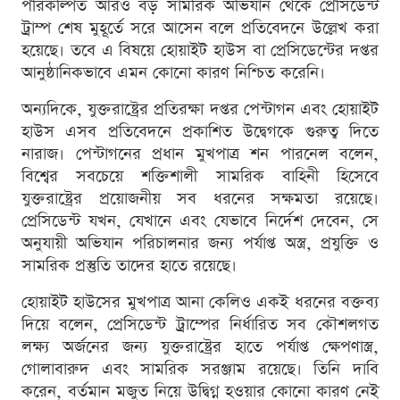
পরিকল্পিত আরও বড় সামরিক অভিযান থেকে প্রেসিডেন্ট
ট্রাম্প শেষ মুহূর্তে সরে আসেন বলে প্রতিবেদনে উল্লেখ করা
হয়েছে। তবে এ বিষয়ে হোয়াইট হাউস বা প্রেসিডেন্টের দপ্তর
আনুষ্ঠানিকভাবে এমন কোনো কারণ নিশ্চিত করেনি।
অন্যদিকে, যুক্তরাষ্ট্রের প্রতিরক্ষা দপ্তর পেন্টাগন এবং হোয়াইট
হাউস এসব প্রতিবেদনে প্রকাশিত উদ্বেগকে গুরুত্ব দিতে
নারাজ। পেন্টাগনের প্রধান মুখপাত্র শন পারনেল বলেন,
বিশ্বের সবচেয়ে শক্তিশালী সামরিক বাহিনী হিসেবে
যুক্তরাষ্ট্রের প্রয়োজনীয় সব ধরনের সক্ষমতা রয়েছে।
প্রেসিডেন্ট যখন, যেখানে এবং যেভাবে নির্দেশ দেবেন, সে
অনুযায়ী অভিযান পরিচালনার জন্য পর্যাপ্ত অস্ত্র, প্রযুক্তি ও
সামরিক প্রস্তুতি তাদের হাতে রয়েছে।
হোয়াইট হাউসের মুখপাত্র আনা কেলিও একই ধরনের বক্তব্য
দিয়ে বলেন, প্রেসিডেন্ট ট্রাম্পের নির্ধারিত সব কৌশলগত
লক্ষ্য অর্জনের জন্য যুক্তরাষ্ট্রের হাতে পর্যাপ্ত ক্ষেপণাস্ত্র,
গোলাবারুদ এবং সামরিক সরঞ্জাম রয়েছে। তিনি দাবি
করেন, বর্তমান মজুত নিয়ে উদ্বিগ্ন হওয়ার কোনো কারণ নেই