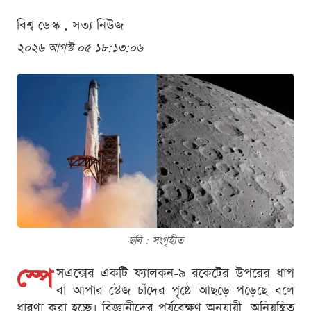
বিশ্ব ডেস্ক . সত্য নিউজ
২০২৬ আগস্ট ০৫ ১৮:১৩:০৬
ছবি : সংগৃহীত
স্পে
সএক্সের একটি ফ্যালকন-৯ রকেটের উপরের ধাপ
বা আপার স্টেজ চাঁদের পৃষ্ঠে আছড়ে পড়েছে বলে
ধারণা করা হচ্ছে। বিজ্ঞানীদের পর্যবেক্ষণ অনুযায়ী, অনিয়ন্ত্রিত