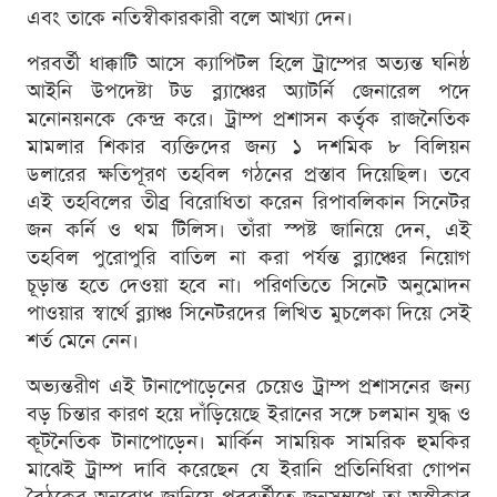
এবং তাকে নতিস্বীকারকারী বলে আখ্যা দেন।
পরবর্তী ধাক্কাটি আসে ক্যাপিটল হিলে ট্রাম্পের অত্যন্ত ঘনিষ্ঠ
আইনি উপদেষ্টা টড ব্ল্যাঞ্চের অ্যাটর্নি জেনারেল পদে
মনোনয়নকে কেন্দ্র করে। ট্রাম্প প্রশাসন কর্তৃক রাজনৈতিক
মামলার শিকার ব্যক্তিদের জন্য ১ দশমিক ৮ বিলিয়ন
ডলারের ক্ষতিপূরণ তহবিল গঠনের প্রস্তাব দিয়েছিল। তবে
এই তহবিলের তীব্র বিরোধিতা করেন রিপাবলিকান সিনেটর
জন কর্নি ও থম টিলিস। তাঁরা স্পষ্ট জানিয়ে দেন, এই
তহবিল পুরোপুরি বাতিল না করা পর্যন্ত ব্ল্যাঞ্চের নিয়োগ
চূড়ান্ত হতে দেওয়া হবে না। পরিণতিতে সিনেট অনুমোদন
পাওয়ার স্বার্থে ব্ল্যাঞ্চ সিনেটরদের লিখিত মুচলেকা দিয়ে সেই
শর্ত মেনে নেন।
অভ্যন্তরীণ এই টানাপোড়েনের চেয়েও ট্রাম্প প্রশাসনের জন্য
বড় চিন্তার কারণ হয়ে দাঁড়িয়েছে ইরানের সঙ্গে চলমান যুদ্ধ ও
কূটনৈতিক টানাপোড়েন। মার্কিন সাময়িক সামরিক হুমকির
মাঝেই ট্রাম্প দাবি করেছেন যে ইরানি প্রতিনিধিরা গোপন