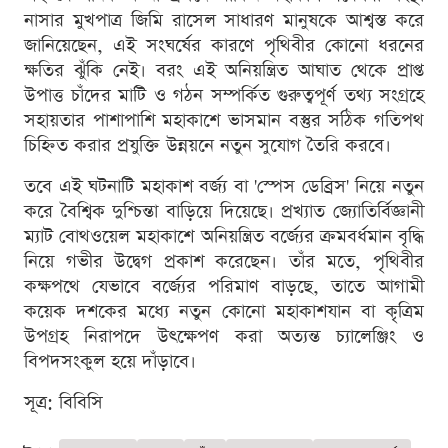
নাসার মুখপাত্র জিমি রাসেল সাধারণ মানুষকে আশ্বস্ত করে
জানিয়েছেন, এই সংঘর্ষের কারণে পৃথিবীর কোনো ধরনের
ক্ষতির ঝুঁকি নেই। বরং এই অনিয়ন্ত্রিত আঘাত থেকে প্রাপ্ত
উপাত্ত চাঁদের মাটি ও গঠন সম্পর্কিত গুরুত্বপূর্ণ তথ্য সংগ্রহে
সহায়তার পাশাপাশি মহাকাশে ভাসমান বস্তুর সঠিক গতিপথ
চিহ্নিত করার প্রযুক্তি উন্নয়নে নতুন সুযোগ তৈরি করবে।
তবে এই ঘটনাটি মহাকাশ বর্জ্য বা 'স্পেস ডেব্রিস' নিয়ে নতুন
করে বৈশ্বিক দুশ্চিন্তা বাড়িয়ে দিয়েছে। প্রখ্যাত জ্যোতির্বিজ্ঞানী
ম্যাট বোথওয়েল মহাকাশে অনিয়ন্ত্রিত বর্জ্যের ক্রমবর্ধমান বৃদ্ধি
নিয়ে গভীর উদ্বেগ প্রকাশ করেছেন। তাঁর মতে, পৃথিবীর
কক্ষপথে যেভাবে বর্জ্যের পরিমাণ বাড়ছে, তাতে আগামী
কয়েক দশকের মধ্যে নতুন কোনো মহাকাশযান বা কৃত্রিম
উপগ্রহ নিরাপদে উৎক্ষেপণ করা অত্যন্ত চ্যালেঞ্জিং ও
বিপদসংকুল হয়ে দাঁড়াবে।
সূত্র: বিবিসি