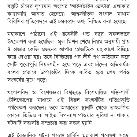
বস্তুটি চাঁদের দৃশ্যমান অংশের 'আইনস্টাইন ক্রেটার' এলাকার
কাছাকাছি আঘাত হেনেছে। আন্তর্জাতিক সংবাদ মাধ্যম
বিবিসির প্রতিবেদনে এই চমকপ্রদ তথ্য নিশ্চিত করা হয়েছে।
মহাকাশে পাঠানো এই রকেটটি গত বছর সফলভাবে
উৎক্ষেপণ করা হয়েছিল। মূল মিশন শেষে নিয়ম অনুযায়ী প্রায়
৪ হাজার কেজি ওজনের আপার স্টেজটিকে মহাকাশে বিচ্ছিন্ন
করে দেওয়া হয়। তবে বিচ্ছিন্নের পর দীর্ঘ পথ অতিক্রম করে
সেটি পুরোপুরি নিয়ন্ত্রণহীন হয়ে পড়ে এবং চাঁদের অভিকর্ষজ
বলের প্রভাবে উপগ্রহটির দিকে ধাবিত হয়ে শেষ পর্যন্ত
সংঘর্ষের মুখে পড়ে।
খগোলবিদ ও বিশেষজ্ঞরা বিশ্বজুড়ে বিশেষায়িত শক্তিশালী
টেলিস্কোপের মাধ্যমে এই বিরল সংঘর্ষটির গতিপ্রকৃতি
পর্যবেক্ষণ করছেন। তবে আঘাতের স্থানটি থেকে তাত্ক্ষণিক
কোনো ভিডিও বা লাইভ সিগন্যাল পাওয়ার সুবিধা না থাকায়
ঘটনাটি সরাসরি সম্প্রচার করা সম্ভব হয়নি।
এই বৈজ্ঞানিক ঘটনা প্রসঙ্গে মার্কিন মহাকাশ গবেষণা সংস্থা