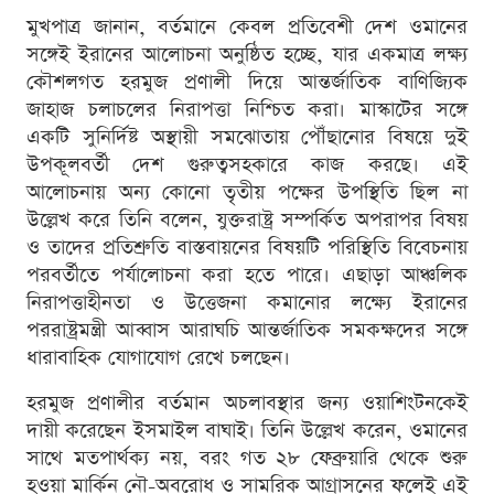
মুখপাত্র জানান, বর্তমানে কেবল প্রতিবেশী দেশ ওমানের
সঙ্গেই ইরানের আলোচনা অনুষ্ঠিত হচ্ছে, যার একমাত্র লক্ষ্য
কৌশলগত হরমুজ প্রণালী দিয়ে আন্তর্জাতিক বাণিজ্যিক
জাহাজ চলাচলের নিরাপত্তা নিশ্চিত করা। মাস্কাটের সঙ্গে
একটি সুনির্দিষ্ট অস্থায়ী সমঝোতায় পৌঁছানোর বিষয়ে দুই
উপকূলবর্তী দেশ গুরুত্বসহকারে কাজ করছে। এই
আলোচনায় অন্য কোনো তৃতীয় পক্ষের উপস্থিতি ছিল না
উল্লেখ করে তিনি বলেন, যুক্তরাষ্ট্র সম্পর্কিত অপরাপর বিষয়
ও তাদের প্রতিশ্রুতি বাস্তবায়নের বিষয়টি পরিস্থিতি বিবেচনায়
পরবর্তীতে পর্যালোচনা করা হতে পারে। এছাড়া আঞ্চলিক
নিরাপত্তাহীনতা ও উত্তেজনা কমানোর লক্ষ্যে ইরানের
পররাষ্ট্রমন্ত্রী আব্বাস আরাঘচি আন্তর্জাতিক সমকক্ষদের সঙ্গে
ধারাবাহিক যোগাযোগ রেখে চলছেন।
হরমুজ প্রণালীর বর্তমান অচলাবস্থার জন্য ওয়াশিংটনকেই
দায়ী করেছেন ইসমাইল বাঘাই। তিনি উল্লেখ করেন, ওমানের
সাথে মতপার্থক্য নয়, বরং গত ২৮ ফেব্রুয়ারি থেকে শুরু
হওয়া মার্কিন নৌ-অবরোধ ও সামরিক আগ্রাসনের ফলেই এই