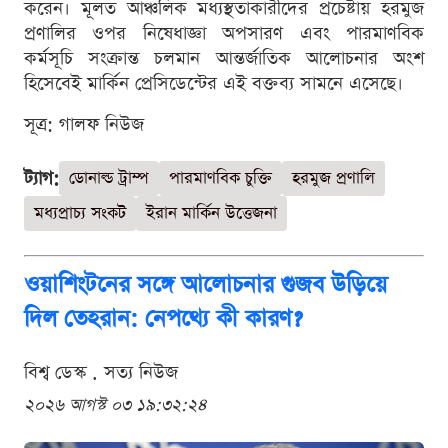
করেন। মূলত আঞ্চলিক মধ্যস্থতাকারীদের প্রচেষ্টায় হরমুজ
প্রণালির ওপর নিষেধাজ্ঞা অপসারণ এবং পারমাণবিক
কর্মসূচি সংক্রান্ত চলমান আন্তর্জাতিক আলোচনার অংশ
হিসেবেই মার্কিন প্রেসিডেন্টের এই বক্তব্য সামনে এসেছে।
সূত্র: গালফ নিউজ
ট্যাগ:
ডোনাল্ড ট্রাম্প
পারমাণবিক চুক্তি
হরমুজ প্রণালি
মধ্যপ্রাচ্য সংকট
ইরান মার্কিন উত্তেজনা
ওয়াশিংটনের সঙ্গে আলোচনার গুজব উড়িয়ে
দিল তেহরান: নেপথ্যে কী কারণ?
বিশ্ব ডেস্ক . সত্য নিউজ
২০২৬ আগস্ট ০৩ ১৯:৩২:২৪