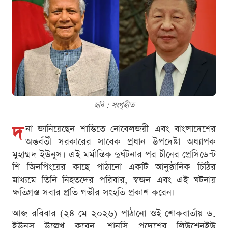
ছবি : সংগৃহীত
দ
না জানিয়েছেন শান্তিতে নোবেলজয়ী এবং বাংলাদেশের
অন্তর্বর্তী সরকারের সাবেক প্রধান উপদেষ্টা অধ্যাপক
মুহাম্মদ ইউনূস। এই মর্মান্তিক দুর্ঘটনার পর চীনের প্রেসিডেন্ট
শি জিনপিংয়ের কাছে পাঠানো একটি আনুষ্ঠানিক চিঠির
মাধ্যমে তিনি নিহতদের পরিবার, স্বজন এবং এই ঘটনায়
ক্ষতিগ্রস্ত সবার প্রতি গভীর সংহতি প্রকাশ করেন।
আজ রবিবার (২৪ মে ২০২৬) পাঠানো ওই শোকবার্তায় ড.
ইউনূস উল্লেখ করেন, শানসি প্রদেশের লিউশেনইউ