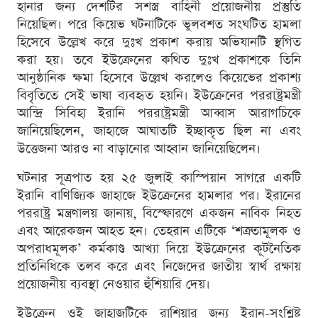
হানার জন্য দেশটির সশস্ত্র বাহিনী প্রয়োজনীয় প্রস্তুতি
নিয়েছিল। পরে কিয়েভ ঘটনাটিকে ভুলবশত সংঘটিত হামলা
হিসেবে উল্লেখ করে দুঃখ প্রকাশ করায় অভিযানটি স্থগিত
করা হয়। তবে ইউক্রেনের কথিত দুঃখ প্রকাশকে তিনি
আনুষ্ঠানিক ক্ষমা হিসেবে উল্লেখ করলেও কিয়েভের প্রকাশ্য
বিবৃতিতে সেই ভাষা ব্যবহৃত হয়নি। ইউক্রেনের পররাষ্ট্রমন্ত্রী
আন্দ্রি সিবিহা ইরানি পররাষ্ট্রমন্ত্রী আব্বাস আরাগচিকে
জানিয়েছিলেন, জাহাজে আঘাতটি ইচ্ছাকৃত ছিল না এবং
উত্তেজনা আরও না বাড়ানোর আহ্বান জানিয়েছিলেন।
ঘটনার সূত্রপাত হয় ২৫ জুলাই কাস্পিয়ান সাগরে একটি
ইরানি বাণিজ্যিক জাহাজে ইউক্রেনের হামলার পর। ইরানের
পররাষ্ট্র মন্ত্রণালয় জানায়, বিস্ফোরণে একজন নাবিক নিহত
এবং আরেকজন আহত হন। তেহরান এটিকে ‘শত্রুতামূলক ও
অপরাধমূলক’ কর্মকাণ্ড আখ্যা দিয়ে ইউক্রেনের কূটনৈতিক
প্রতিনিধিকে তলব করে এবং নিজেদের জাতীয় স্বার্থ রক্ষায়
প্রয়োজনীয় ব্যবস্থা নেওয়ার হুঁশিয়ারি দেয়।
ইউক্রেন ওই জাহাজটিকে রাশিয়ার জন্য ইরান-সংশ্লিষ্ট