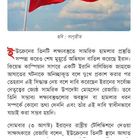
ছবি : সংগৃহীত
ই
উক্রেনের তিনটি লক্ষ্যবস্তুতে সামরিক হামলার প্রস্তুতি
সম্পন্ন করেও শেষ মুহূর্তে অভিযান বাতিল করেছে ইরান।
কিয়েভ কাস্পিয়ান সাগরে একটি ইরানি বাণিজ্যিক জাহাজে
আঘাতের ঘটনাকে অনিচ্ছাকৃত বলে দুঃখ প্রকাশ করার পর
তেহরান এই সিদ্ধান্ত নেয় বলে দাবি করেছেন ইরানের সর্বোচ্চ
নেতৃত্বের জ্যেষ্ঠ সামরিক উপদেষ্টা মোহসেন রেজায়ি। তবে
তিনি সম্ভাব্য লক্ষ্যবস্তুগুলোর অবস্থান বা হামলার ধরন
সম্পর্কে কোনো তথ্য দেননি এবং তাঁর এই দাবি স্বাধীনভাবে
যাচাই করা সম্ভব হয়নি।
সোমবার (৩ আগস্ট) ইরানের রাষ্ট্রীয় টেলিভিশনে দেওয়া
সাক্ষাৎকারে রেজায়ি বলেন, ইউক্রেনের তিনটি স্থানে আঘাত