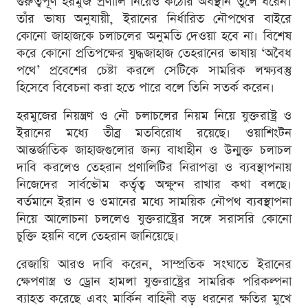
গুরুত্বপূর্ণ হরমুজ প্রণালি নিয়েও কঠোর অবস্থান তুলে ধরেন।
তাঁর ভাষ্য অনুযায়ী, ইরানের নির্ধারিত নৌপথের বাইরে
কোনো জাহাজকে চলাচলের অনুমতি দেওয়া হবে না। বিশেষ
করে কোনো প্রতিপক্ষের যুদ্ধজাহাজ তেহরানের ভাষায় ‘অবৈধ
পথে’ প্রবেশের চেষ্টা করলে সেটিকে সামরিক লক্ষ্যবস্তু
হিসেবে বিবেচনা করা হতে পারে বলে তিনি সতর্ক করেন।
হরমুজের নিয়ন্ত্রণ ও নৌ চলাচলের নিয়ম নিয়ে যুক্তরাষ্ট্র ও
ইরানের মধ্যে তীব্র মতবিরোধ রয়েছে। ওয়াশিংটন
আন্তর্জাতিক জাহাজগুলোর জন্য বাধাহীন ও উন্মুক্ত চলাচল
দাবি করলেও তেহরান প্রণালিটির নিরাপত্তা ও ব্যবস্থাপনায়
নিজেদের সার্বভৌম কর্তৃত্ব অক্ষুণ্ন রাখার কথা বলছে।
বর্তমানে ইরান ও ওমানের মধ্যে সাময়িক নৌপথ ব্যবস্থাপনা
নিয়ে আলোচনা চললেও যুক্তরাষ্ট্রের সঙ্গে সরাসরি কোনো
চুক্তি হয়নি বলে তেহরান জানিয়েছে।
রেজায়ি আরও দাবি করেন, সাম্প্রতিক সংঘাতে ইরানের
ক্ষেপণাস্ত্র ও ড্রোন হামলা যুক্তরাষ্ট্রের সামরিক পরিকল্পনা
ব্যাহত করেছে এবং মার্কিন বাহিনী বড় ধরনের ক্ষতির মুখে