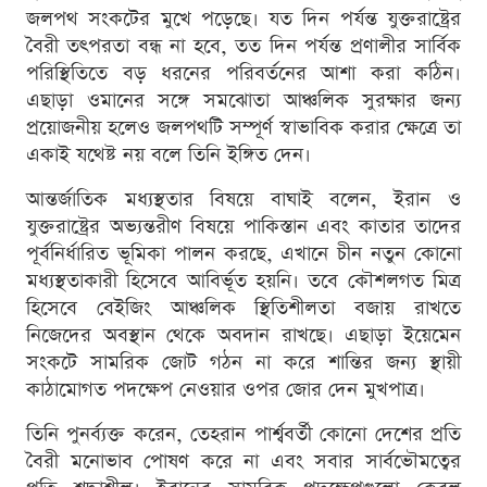
জলপথ সংকটের মুখে পড়েছে। যত দিন পর্যন্ত যুক্তরাষ্ট্রের
বৈরী তৎপরতা বন্ধ না হবে, তত দিন পর্যন্ত প্রণালীর সার্বিক
পরিস্থিতিতে বড় ধরনের পরিবর্তনের আশা করা কঠিন।
এছাড়া ওমানের সঙ্গে সমঝোতা আঞ্চলিক সুরক্ষার জন্য
প্রয়োজনীয় হলেও জলপথটি সম্পূর্ণ স্বাভাবিক করার ক্ষেত্রে তা
একাই যথেষ্ট নয় বলে তিনি ইঙ্গিত দেন।
আন্তর্জাতিক মধ্যস্থতার বিষয়ে বাঘাই বলেন, ইরান ও
যুক্তরাষ্ট্রের অভ্যন্তরীণ বিষয়ে পাকিস্তান এবং কাতার তাদের
পূর্বনির্ধারিত ভূমিকা পালন করছে, এখানে চীন নতুন কোনো
মধ্যস্থতাকারী হিসেবে আবির্ভূত হয়নি। তবে কৌশলগত মিত্র
হিসেবে বেইজিং আঞ্চলিক স্থিতিশীলতা বজায় রাখতে
নিজেদের অবস্থান থেকে অবদান রাখছে। এছাড়া ইয়েমেন
সংকটে সামরিক জোট গঠন না করে শান্তির জন্য স্থায়ী
কাঠামোগত পদক্ষেপ নেওয়ার ওপর জোর দেন মুখপাত্র।
তিনি পুনর্ব্যক্ত করেন, তেহরান পার্শ্ববর্তী কোনো দেশের প্রতি
বৈরী মনোভাব পোষণ করে না এবং সবার সার্বভৌমত্বের