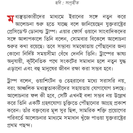
ছবি : সংগৃহীত
ম
ধ্যস্থতাকারীদের মাধ্যমে ইরানের সঙ্গে নতুন করে
আলোচনা শুরু হতে যাচ্ছে বলে জানিয়েছেন যুক্তরাষ্ট্রের
প্রেসিডেন্ট ডোনাল্ড ট্রাম্প। এয়ার ফোর্স ওয়ানে সাংবাদিকদের
সঙ্গে আলাপকালে তিনি বলেন, সোমবার বিকেলে আলোচনা
শুরুর কথা রয়েছে। তবে সম্ভাব্য সমঝোতায় পৌঁছানোর জন্য
কোনো নির্দিষ্ট সময়সীমা বেঁধে দেননি তিনি। ট্রাম্পের ভাষ্য
অনুযায়ী, কূটনৈতিক পথে সংকটের সমাধান হলে নতুন যুদ্ধ
এড়ানো এবং বহু মানুষের জীবন রক্ষা করা সম্ভব হবে।
ট্রাম্প বলেন, ওয়াশিংটন ও তেহরানের মধ্যে সরাসরি নয়,
বরং আঞ্চলিক মধ্যস্থতাকারীদের সহায়তায় যোগাযোগ চলছে।
আলোচনার ফল কী হবে, সেটি এখনই বলা সম্ভব নয় উল্লেখ
করে তিনি একটি গ্রহণযোগ্য চুক্তিতে পৌঁছানোর আগ্রহ প্রকাশ
করেন। তাঁর বক্তব্যের মূল সুর ছিল, সামরিক শক্তি প্রয়োগের
পরিবর্তে আলোচনার মাধ্যমে সমাধান খুঁজে পাওয়া যুক্তরাষ্ট্রের
প্রথম পছন্দ।