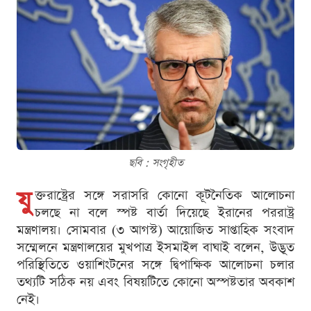
ছবি : সংগৃহীত
যু
ক্তরাষ্ট্রের সঙ্গে সরাসরি কোনো কূটনৈতিক আলোচনা
চলছে না বলে স্পষ্ট বার্তা দিয়েছে ইরানের পররাষ্ট্র
মন্ত্রণালয়। সোমবার (৩ আগস্ট) আয়োজিত সাপ্তাহিক সংবাদ
সম্মেলনে মন্ত্রণালয়ের মুখপাত্র ইসমাইল বাঘাই বলেন, উদ্ভূত
পরিস্থিতিতে ওয়াশিংটনের সঙ্গে দ্বিপাক্ষিক আলোচনা চলার
তথ্যটি সঠিক নয় এবং বিষয়টিতে কোনো অস্পষ্টতার অবকাশ
নেই।