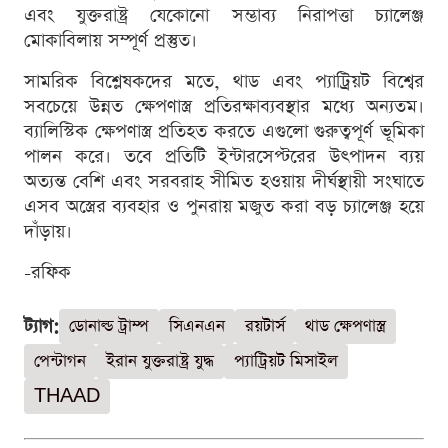
এবং যুক্তরাষ্ট্র যেকোনো সম্ভাব্য নিরাপত্তা চ্যালেঞ্জ
মোকাবিলায় সম্পূর্ণ প্রস্তুত।
সামরিক বিশ্লেষকদের মতে, থাড এবং প্যাট্রিয়ট বিশ্বের
সবচেয়ে উন্নত ক্ষেপণাস্ত্র প্রতিরক্ষাব্যবস্থার মধ্যে অন্যতম।
ব্যালিস্টিক ক্ষেপণাস্ত্র প্রতিহত করতে এগুলো গুরুত্বপূর্ণ ভূমিকা
পালন করে। তবে প্রতিটি ইন্টারসেপ্টরের উৎপাদন ব্যয়
অত্যন্ত বেশি এবং সরবরাহ সীমিত হওয়ায় দীর্ঘস্থায়ী সংঘাতে
এসব অস্ত্রের ব্যবহার ও পুনরায় মজুত করা বড় চ্যালেঞ্জ হয়ে
দাঁড়ায়।
-রফিক
ট্যাগ:
ডোনাল্ড ট্রাম্প
সিএনএন
রয়টার্স
থাড ক্ষেপণাস্ত্র
পেন্টাগন
ইরান যুক্তরাষ্ট্র যুদ্ধ
প্যাট্রিয়ট মিসাইল
THAAD