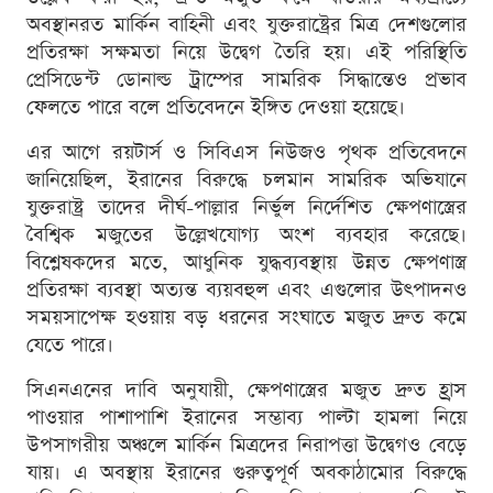
অবস্থানরত মার্কিন বাহিনী এবং যুক্তরাষ্ট্রের মিত্র দেশগুলোর
প্রতিরক্ষা সক্ষমতা নিয়ে উদ্বেগ তৈরি হয়। এই পরিস্থিতি
প্রেসিডেন্ট ডোনাল্ড ট্রাম্পের সামরিক সিদ্ধান্তেও প্রভাব
ফেলতে পারে বলে প্রতিবেদনে ইঙ্গিত দেওয়া হয়েছে।
এর আগে রয়টার্স ও সিবিএস নিউজও পৃথক প্রতিবেদনে
জানিয়েছিল, ইরানের বিরুদ্ধে চলমান সামরিক অভিযানে
যুক্তরাষ্ট্র তাদের দীর্ঘ-পাল্লার নির্ভুল নির্দেশিত ক্ষেপণাস্ত্রের
বৈশ্বিক মজুতের উল্লেখযোগ্য অংশ ব্যবহার করেছে।
বিশ্লেষকদের মতে, আধুনিক যুদ্ধব্যবস্থায় উন্নত ক্ষেপণাস্ত্র
প্রতিরক্ষা ব্যবস্থা অত্যন্ত ব্যয়বহুল এবং এগুলোর উৎপাদনও
সময়সাপেক্ষ হওয়ায় বড় ধরনের সংঘাতে মজুত দ্রুত কমে
যেতে পারে।
সিএনএনের দাবি অনুযায়ী, ক্ষেপণাস্ত্রের মজুত দ্রুত হ্রাস
পাওয়ার পাশাপাশি ইরানের সম্ভাব্য পাল্টা হামলা নিয়ে
উপসাগরীয় অঞ্চলে মার্কিন মিত্রদের নিরাপত্তা উদ্বেগও বেড়ে
যায়। এ অবস্থায় ইরানের গুরুত্বপূর্ণ অবকাঠামোর বিরুদ্ধে