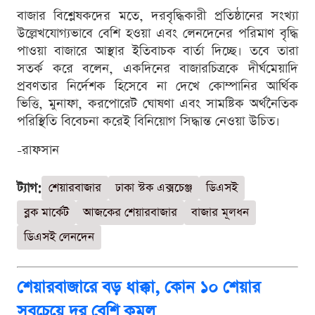
বাজার বিশ্লেষকদের মতে, দরবৃদ্ধিকারী প্রতিষ্ঠানের সংখ্যা
উল্লেখযোগ্যভাবে বেশি হওয়া এবং লেনদেনের পরিমাণ বৃদ্ধি
পাওয়া বাজারে আস্থার ইতিবাচক বার্তা দিচ্ছে। তবে তারা
সতর্ক করে বলেন, একদিনের বাজারচিত্রকে দীর্ঘমেয়াদি
প্রবণতার নির্দেশক হিসেবে না দেখে কোম্পানির আর্থিক
ভিত্তি, মুনাফা, করপোরেট ঘোষণা এবং সামষ্টিক অর্থনৈতিক
পরিস্থিতি বিবেচনা করেই বিনিয়োগ সিদ্ধান্ত নেওয়া উচিত।
-রাফসান
ট্যাগ:
শেয়ারবাজার
ঢাকা স্টক এক্সচেঞ্জ
ডিএসই
ব্লক মার্কেট
আজকের শেয়ারবাজার
বাজার মূলধন
ডিএসই লেনদেন
শেয়ারবাজারে বড় ধাক্কা, কোন ১০ শেয়ার
সবচেয়ে দর বেশি কমল