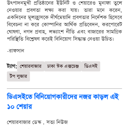
উৎপাদনমুখী প্রতিষ্ঠানের ইউনিট ও শেয়ারেও মুনাফা তুলে
নেওয়ার প্রবণতা লক্ষ্য করা যায়। তারা মনে করেন,
একদিনের মূল্যহ্রাসকে দীর্ঘমেয়াদি প্রবণতার নির্দেশক হিসেবে
বিবেচনা না করে কোম্পানির আর্থিক প্রতিবেদন, করপোরেট
ঘোষণা, নগদ প্রবাহ, লভ্যাংশ নীতি এবং বাজারের সামগ্রিক
পরিস্থিতি বিশ্লেষণ করেই বিনিয়োগ সিদ্ধান্ত নেওয়া উচিত।
-রাফসান
ট্যাগ:
শেয়ারবাজার
ঢাকা স্টক এক্সচেঞ্জ
ডিএসই
টপ লুজার
ডিএসইতে বিনিয়োগকারীদের নজর কাড়ল এই
১০ শেয়ার
শেয়ারবাজার ডেস্ক . সত্য নিউজ