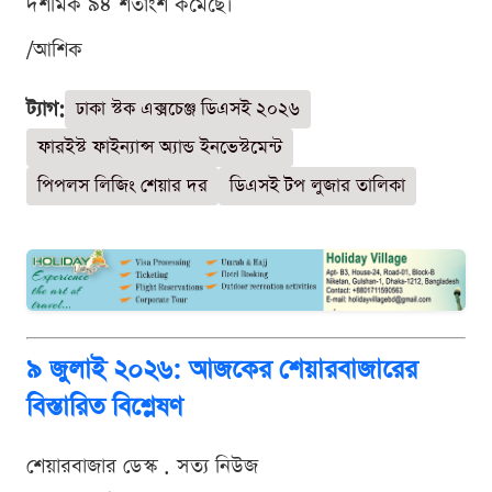
দশমিক ৯৪ শতাংশ কমেছে।
/আশিক
ট্যাগ:
ঢাকা স্টক এক্সচেঞ্জ ডিএসই ২০২৬
ফারইস্ট ফাইন্যান্স অ্যান্ড ইনভেস্টমেন্ট
পিপলস লিজিং শেয়ার দর
ডিএসই টপ লুজার তালিকা
৯ জুলাই ২০২৬: আজকের শেয়ারবাজারের
বিস্তারিত বিশ্লেষণ
শেয়ারবাজার ডেস্ক . সত্য নিউজ