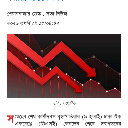
শেয়ারবাজার ডেস্ক . সত্য নিউজ
২০২৬ জুলাই ০৯ ১৫:০৪:৪২
ছবি : সংগৃহীত
স
প্তাহের শেষ কার্যদিবস বৃহস্পতিবার (৯ জুলাই) ঢাকা স্টক
এক্সচেঞ্জে (ডিএসই) লেনদেন শেষে দরপতনের