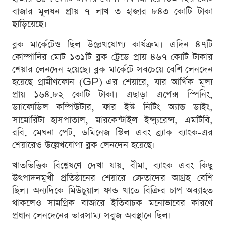
বাজার মূলধন প্রায় ৭ লাখ ৩ হাজার ৮৪৩ কোটি টাকা
ছাড়িয়েছে।
ব্লক মার্কেটেও ছিল উল্লেখযোগ্য কার্যক্রম। এদিন ৪৭টি
কোম্পানির মোট ১৩১টি ব্লক ট্রেডে প্রায় ৪৬৭ কোটি টাকার
শেয়ার লেনদেন হয়েছে। ব্লক মার্কেটে সবচেয়ে বেশি লেনদেন
হয়েছে গ্রামীণফোন (GP)-এর শেয়ারে, যার আর্থিক মূল্য
প্রায় ১৬৪.৮২ কোটি টাকা। এছাড়া এপেক্স স্পিনিং,
ড্যাফোডিল কম্পিউটার, ফার ইস্ট নিটিং অ্যান্ড ডাইং,
সামোরিটা হাসপাতাল, মারকেন্টাইল ইন্স্যুরেন্স, এমটিবি,
রবি, মেঘনা পেট, ডমিনেজ স্টিল এবং ব্র্যাক ব্যাংক-এর
শেয়ারেও উল্লেখযোগ্য ব্লক লেনদেন হয়েছে।
খাতভিত্তিক বিশ্লেষণে দেখা যায়, বীমা, ব্যাংক এবং কিছু
উৎপাদনমুখী প্রতিষ্ঠানের শেয়ারে ক্রেতাদের আগ্রহ বেশি
ছিল। অন্যদিকে মিউচুয়াল ফান্ড খাতে বিক্রির চাপ অব্যাহত
থাকলেও সামগ্রিক বাজারে ইতিবাচক মনোভাবের কারণে
প্রধান লেনদেনের ভারসাম্য সবুজ অবস্থানে ছিল।