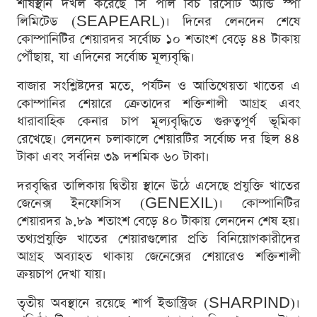
শীর্ষস্থান দখল করেছে সি পার্ল বিচ রিসোর্ট অ্যান্ড স্পা
লিমিটেড (SEAPEARL)। দিনের লেনদেন শেষে
কোম্পানিটির শেয়ারদর সর্বোচ্চ ১০ শতাংশ বেড়ে ৪৪ টাকায়
পৌঁছায়, যা এদিনের সর্বোচ্চ মূল্যবৃদ্ধি।
বাজার সংশ্লিষ্টদের মতে, পর্যটন ও আতিথেয়তা খাতের এ
কোম্পানির শেয়ারে ক্রেতাদের শক্তিশালী আগ্রহ এবং
ধারাবাহিক কেনার চাপ মূল্যবৃদ্ধিতে গুরুত্বপূর্ণ ভূমিকা
রেখেছে। লেনদেন চলাকালে শেয়ারটির সর্বোচ্চ দর ছিল ৪৪
টাকা এবং সর্বনিম্ন ৩৯ দশমিক ৬০ টাকা।
দরবৃদ্ধির তালিকায় দ্বিতীয় স্থানে উঠে এসেছে প্রযুক্তি খাতের
জেনেক্স ইনফোসিস (GENEXIL)। কোম্পানিটির
শেয়ারদর ৯.৮৯ শতাংশ বেড়ে ৪০ টাকায় লেনদেন শেষ হয়।
তথ্যপ্রযুক্তি খাতের শেয়ারগুলোর প্রতি বিনিয়োগকারীদের
আগ্রহ অব্যাহত থাকায় জেনেক্সের শেয়ারেও শক্তিশালী
ক্রয়চাপ দেখা যায়।
তৃতীয় অবস্থানে রয়েছে শার্প ইন্ডাস্ট্রিজ (SHARPIND)।