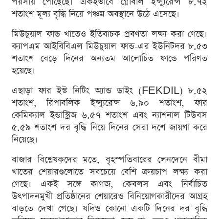
পয়সায় পৌঁছেছে। একইভাবে গ্লোবাল ইন্স্যুরেন্স ৮.৭২
শতাংশ মূল্য বৃদ্ধি নিয়ে পঞ্চম অবস্থানে উঠে এসেছে।
মিউচুয়াল ফান্ড খাতেও ইতিবাচক প্রবণতা লক্ষ্য করা গেছে।
ক্যাপএম আইবিবিএল মিউচুয়াল ফান্ড-এর ইউনিটদর ৮.৫৩
শতাংশ বেড়ে দিনের অন্যতম আলোচিত ফান্ডে পরিণত
হয়েছে।
এছাড়া ফার ইস্ট নিটিং অ্যান্ড ডাইং (FEKDIL) ৮.৫২
শতাংশ, রিপাবলিক ইন্স্যুরেন্স ৬.৯০ শতাংশ, ফার
কেমিক্যাল ইন্ডাস্ট্রিজ ৬.৫৭ শতাংশ এবং ন্যাশনাল টিউবস
৫.৫৯ শতাংশ দর বৃদ্ধি নিয়ে দিনের সেরা দশে জায়গা করে
নিয়েছে।
বাজার বিশ্লেষকদের মতে, বৃহস্পতিবারের লেনদেনে বীমা
খাতের শেয়ারগুলোতে সবচেয়ে বেশি ক্রয়চাপ লক্ষ্য করা
গেছে। একই সঙ্গে কাগজ, কেবলস এবং নির্বাচিত
উৎপাদনমুখী প্রতিষ্ঠানের শেয়ারেও বিনিয়োগকারীদের আগ্রহ
বাড়তে দেখা গেছে। যদিও কোনো একটি দিনের দর বৃদ্ধি