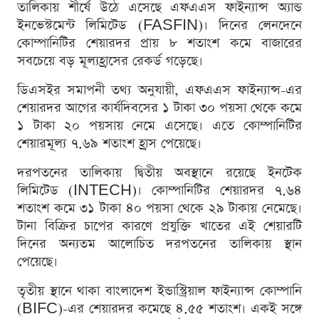
তালিকায় শীর্ষে উঠে এসেছে এফএএস ফাইন্যান্স অ্যান্ড
ইনভেস্টমেন্ট লিমিটেড (FASFIN)। দিনের লেনদেনে
কোম্পানিটির শেয়ারদর প্রায় ৮ শতাংশ কমে বাজারের
সবচেয়ে বড় মূল্যহ্রাসের রেকর্ড গড়েছে।
ডিএসইর সমাপনী তথ্য অনুযায়ী, এফএএস ফাইন্যান্স-এর
শেয়ারদর আগের কার্যদিবসের ১ টাকা ৩০ পয়সা থেকে কমে
১ টাকা ২০ পয়সায় নেমে এসেছে। এতে কোম্পানিটির
শেয়ারমূল্য ৭.৬৯ শতাংশ হ্রাস পেয়েছে।
দরপতনের তালিকায় দ্বিতীয় অবস্থানে রয়েছে ইনটেক
লিমিটেড (INTECH)। কোম্পানিটির শেয়ারদর ৭.৬৪
শতাংশ কমে ৩১ টাকা ৪০ পয়সা থেকে ২৯ টাকায় নেমেছে।
টানা বিক্রির চাপের কারণে প্রযুক্তি খাতের এই শেয়ারটি
দিনের অন্যতম আলোচিত দরপতনের তালিকায় স্থান
পেয়েছে।
তৃতীয় স্থানে থাকা বাংলাদেশ ইন্ডাস্ট্রিয়াল ফাইন্যান্স কোম্পানি
(BIFC)-এর শেয়ারদর কমেছে ৪.৫৫ শতাংশ। একই সঙ্গে