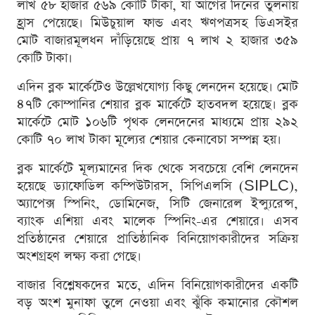
লাখ ৫৮ হাজার ৫৬৯ কোটি টাকা, যা আগের দিনের তুলনায়
হ্রাস পেয়েছে। মিউচুয়াল ফান্ড এবং ঋণপত্রসহ ডিএসইর
মোট বাজারমূলধন দাঁড়িয়েছে প্রায় ৭ লাখ ২ হাজার ৩৫৯
কোটি টাকা।
এদিন ব্লক মার্কেটেও উল্লেখযোগ্য কিছু লেনদেন হয়েছে। মোট
৪৭টি কোম্পানির শেয়ার ব্লক মার্কেটে হাতবদল হয়েছে। ব্লক
মার্কেটে মোট ১০৬টি পৃথক লেনদেনের মাধ্যমে প্রায় ২৯২
কোটি ৭০ লাখ টাকা মূল্যের শেয়ার কেনাবেচা সম্পন্ন হয়।
ব্লক মার্কেটে মূল্যমানের দিক থেকে সবচেয়ে বেশি লেনদেন
হয়েছে ড্যাফোডিল কম্পিউটারস, সিপিএলসি (SIPLC),
অ্যাপেক্স স্পিনিং, ডোমিনেজ, সিটি জেনারেল ইন্স্যুরেন্স,
ব্যাংক এশিয়া এবং মালেক স্পিনিং-এর শেয়ারে। এসব
প্রতিষ্ঠানের শেয়ারে প্রাতিষ্ঠানিক বিনিয়োগকারীদের সক্রিয়
অংশগ্রহণ লক্ষ্য করা গেছে।
বাজার বিশ্লেষকদের মতে, এদিন বিনিয়োগকারীদের একটি
বড় অংশ মুনাফা তুলে নেওয়া এবং ঝুঁকি কমানোর কৌশল