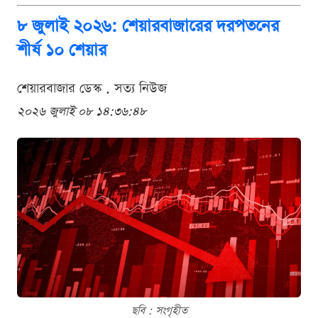
৮ জুলাই ২০২৬: শেয়ারবাজারের দরপতনের
শীর্ষ ১০ শেয়ার
শেয়ারবাজার ডেস্ক . সত্য নিউজ
২০২৬ জুলাই ০৮ ১৪:৩৬:৪৮
ছবি : সংগৃহীত