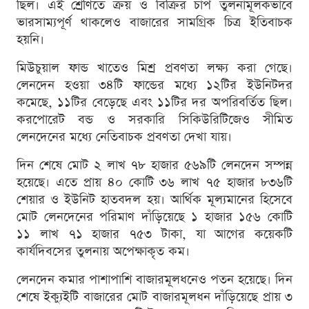
ছিল। এই শ্রেণিতে ক্রয় ও বিক্রির চাপ তুলনামূলকভাবে
ভারসাম্যপূর্ণ থাকলেও বাজারের সামগ্রিক চিত্র ইতিবাচক
হয়নি।
মিউচুয়াল ফান্ড খাতেও মিশ্র প্রবণতা লক্ষ্য করা গেছে।
লেনদেন হওয়া ৩৪টি ফান্ডের মধ্যে ১২টির ইউনিটদর
কমেছে, ১১টির বেড়েছে এবং ১১টির দর অপরিবর্তিত ছিল।
করপোরেট বন্ড ও সরকারি সিকিউরিটিজেও সীমিত
লেনদেনের মধ্যে নেতিবাচক প্রবণতা দেখা যায়।
দিন শেষে মোট ২ লাখ ৭৮ হাজার ৫৬৯টি লেনদেন সম্পন্ন
হয়েছে। এতে প্রায় ৪০ কোটি ৩৬ লাখ ৭৫ হাজার ৮৩৬টি
শেয়ার ও ইউনিট হাতবদল হয়। আর্থিক মূল্যমানের হিসেবে
মোট লেনদেনের পরিমাণ দাঁড়িয়েছে ১ হাজার ১৫৬ কোটি
১১ লাখ ৭১ হাজার ৭৫৩ টাকা, যা আগের কয়েকটি
কার্যদিবসের তুলনায় অপেক্ষাকৃত কম।
লেনদেন কমার পাশাপাশি বাজারমূলধনেও পতন হয়েছে। দিন
শেষে ইক্যুইটি বাজারের মোট বাজারমূলধন দাঁড়িয়েছে প্রায় ৩