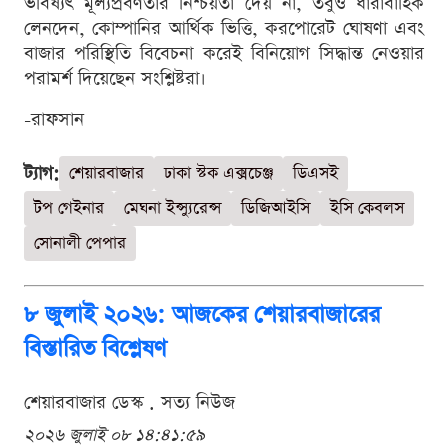
ভবিষ্যৎ মূল্যপ্রবণতার নিশ্চয়তা দেয় না, তবুও ধারাবাহিক
লেনদেন, কোম্পানির আর্থিক ভিত্তি, করপোরেট ঘোষণা এবং
বাজার পরিস্থিতি বিবেচনা করেই বিনিয়োগ সিদ্ধান্ত নেওয়ার
পরামর্শ দিয়েছেন সংশ্লিষ্টরা।
-রাফসান
ট্যাগ:
শেয়ারবাজার
ঢাকা স্টক এক্সচেঞ্জ
ডিএসই
টপ গেইনার
মেঘনা ইন্স্যুরেন্স
ডিজিআইসি
ইসি কেবলস
সোনালী পেপার
৮ জুলাই ২০২৬: আজকের শেয়ারবাজারের
বিস্তারিত বিশ্লেষণ
শেয়ারবাজার ডেস্ক . সত্য নিউজ
২০২৬ জুলাই ০৮ ১৪:৪১:৫৯