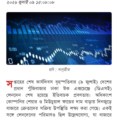
২০২৬ জুলাই ০৯ ১৫:০৮:০৮
ছবি : সংগৃহীত
স
প্তাহের শেষ কার্যদিবস বৃহস্পতিবার (৯ জুলাই) দেশের
প্রধান পুঁজিবাজার ঢাকা স্টক এক্সচেঞ্জে (ডিএসই)
লেনদেন শেষ হয়েছে ইতিবাচক প্রবণতায়। অধিকাংশ
কোম্পানির শেয়ার ও মিউচুয়াল ফান্ডের দাম বাড়ায় দিনজুড়ে
বাজারে ক্রেতাদের সক্রিয় উপস্থিতি লক্ষ্য করা গেছে। একই
সঙ্গে লেনদেনের পরিমাণও ছিল উল্লেখযোগ্য, যা বাজারে