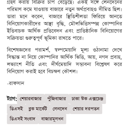
গ্রহণ করায় বিক্রির চাপ বেড়েছে। একই সঙ্গে লেনদেনের
পরিমাণ কমে যাওয়ায় বাজারে নতুন অর্থপ্রবাহও সীমিত ছিল।
তারা মনে করেন, বাজারে স্থিতিশীলতা ফিরিয়ে আনতে
বিনিয়োগকারীদের আস্থা বৃদ্ধি, মৌলভিত্তিসম্পন্ন কোম্পানির
ইতিবাচক আর্থিক প্রতিবেদন এবং প্রাতিষ্ঠানিক বিনিয়োগের
সক্রিয়তা গুরুত্বপূর্ণ ভূমিকা রাখতে পারে।
বিশেষজ্ঞদের পরামর্শ, স্বল্পমেয়াদি মূল্য ওঠানামা দেখে
সিদ্ধান্ত না নিয়ে কোম্পানির আর্থিক ভিত্তি, আয়, নগদ প্রবাহ,
লভ্যাংশ নীতি এবং দীর্ঘমেয়াদি সম্ভাবনা বিশ্লেষণ করে
বিনিয়োগ করাই হবে বিচক্ষণ কৌশল।
-রাফসান
ট্যাগ:
শেয়ারবাজার
পুঁজিবাজার
ঢাকা স্টক এক্সচেঞ্জ
ডিএসই
ব্লক মার্কেট
লেনদেন
শেয়ার দরপতন
ডিএসই সংবাদ
বাজারমূলধন