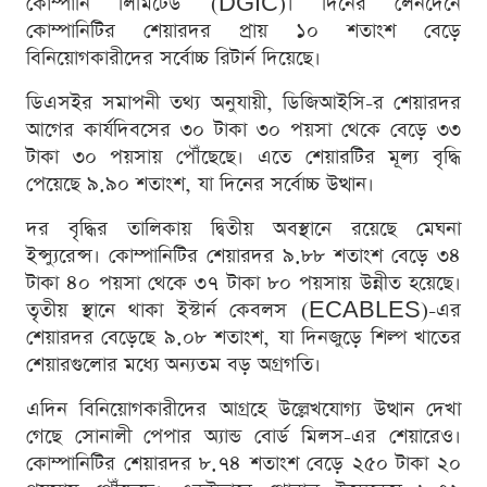
কোম্পানি লিমিটেড (DGIC)। দিনের লেনদেনে
কোম্পানিটির শেয়ারদর প্রায় ১০ শতাংশ বেড়ে
বিনিয়োগকারীদের সর্বোচ্চ রিটার্ন দিয়েছে।
ডিএসইর সমাপনী তথ্য অনুযায়ী, ডিজিআইসি-র শেয়ারদর
আগের কার্যদিবসের ৩০ টাকা ৩০ পয়সা থেকে বেড়ে ৩৩
টাকা ৩০ পয়সায় পৌঁছেছে। এতে শেয়ারটির মূল্য বৃদ্ধি
পেয়েছে ৯.৯০ শতাংশ, যা দিনের সর্বোচ্চ উত্থান।
দর বৃদ্ধির তালিকায় দ্বিতীয় অবস্থানে রয়েছে মেঘনা
ইন্স্যুরেন্স। কোম্পানিটির শেয়ারদর ৯.৮৮ শতাংশ বেড়ে ৩৪
টাকা ৪০ পয়সা থেকে ৩৭ টাকা ৮০ পয়সায় উন্নীত হয়েছে।
তৃতীয় স্থানে থাকা ইস্টার্ন কেবলস (ECABLES)-এর
শেয়ারদর বেড়েছে ৯.০৮ শতাংশ, যা দিনজুড়ে শিল্প খাতের
শেয়ারগুলোর মধ্যে অন্যতম বড় অগ্রগতি।
এদিন বিনিয়োগকারীদের আগ্রহে উল্লেখযোগ্য উত্থান দেখা
গেছে সোনালী পেপার অ্যান্ড বোর্ড মিলস-এর শেয়ারেও।
কোম্পানিটির শেয়ারদর ৮.৭৪ শতাংশ বেড়ে ২৫০ টাকা ২০