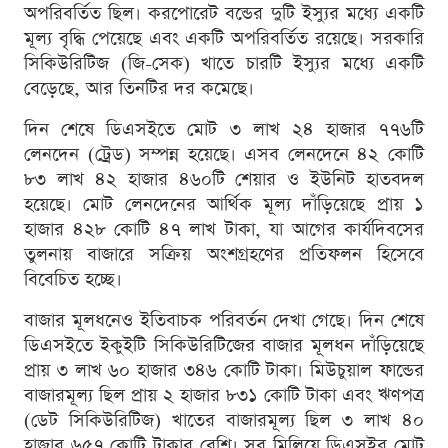
অপরিবর্তিত ছিল। করপোরেট বন্ডের দুটি ইস্যুর মধ্যে একটি
মূল্য বৃদ্ধি পেয়েছে এবং একটি অপরিবর্তিত রয়েছে। সরকারি
সিকিউরিটিজ (জি-সেক) খাতে চারটি ইস্যুর মধ্যে একটি
বেড়েছে, আর তিনটির দর কমেছে।
দিন শেষে ডিএসইতে মোট ৩ লাখ ২৪ হাজার ৭৭৬টি
লেনদেন (ট্রেড) সম্পন্ন হয়েছে। এসব লেনদেনে ৪২ কোটি
৮৩ লাখ ৪২ হাজার ৪৬০টি শেয়ার ও ইউনিট হাতবদল
হয়েছে। মোট লেনদেনের আর্থিক মূল্য দাঁড়িয়েছে প্রায় ১
হাজার ৪২৮ কোটি ৪৭ লাখ টাকা, যা আগের কার্যদিবসের
তুলনায় বাজারে সক্রিয় অংশগ্রহণের প্রতিফলন হিসেবে
বিবেচিত হচ্ছে।
বাজার মূলধনেও ইতিবাচক পরিবর্তন দেখা গেছে। দিন শেষে
ডিএসইতে ইকুইটি সিকিউরিটিজের বাজার মূলধন দাঁড়িয়েছে
প্রায় ৩ লাখ ৬০ হাজার ৩৪৬ কোটি টাকা। মিউচুয়াল ফান্ডের
বাজারমূল্য ছিল প্রায় ২ হাজার ৮৩১ কোটি টাকা এবং ঋণপত্র
(ডেট সিকিউরিটিজ) খাতের বাজারমূল্য ছিল ৩ লাখ ৪০
হাজার ৬৫৭ কোটি টাকার বেশি। সব মিলিয়ে ডিএসইর মোট