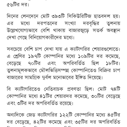
৫৬টির দর।
দিনের লেনদেনে মোট ৩৯৩টি সিকিউরিটিজ হাতবদল হয়।
এর মধ্যে দরপতনের সংখ্যা দরবৃদ্ধির তুলনায়
উল্লেখযোগ্যভাবে বেশি থাকায় বাজারজুড়ে সতর্ক অবস্থান
দেখা গেছে বিনিয়োগকারীদের মধ্যে।
সবচেয়ে বেশি চাপ দেখা যায় এ ক্যাটাগরির শেয়ারগুলোতে।
এ শ্রেণির ১৯৭টি কোম্পানির মধ্যে ১০৯টির দর কমেছে,
বেড়েছে ৭০টির এবং অপরিবর্তিত ছিল ১৮টির।
তুলনামূলকভাবে মৌলভিত্তিসম্পন্ন কোম্পানিতেও বিক্রির চাপ
বাজারের সামগ্রিক দুর্বল মনোভাবের ইঙ্গিত দিয়েছে।
বি ক্যাটাগরিতেও নেতিবাচক প্রবণতা ছিল। মোট ৭৪টি
কোম্পানির মধ্যে ৪১টির শেয়ারদর কমেছে, ৩০টির বেড়েছে
এবং ৩টির দর অপরিবর্তিত রয়েছে।
অন্যদিকে জেড ক্যাটাগরির ১২২টি কোম্পানির মধ্যে ৪৫টির
দর বেড়েছে, ৪২টির কমেছে এবং ৩৫টির দর অপরিবর্তিত