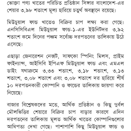
ভোক্তা পণ্য খাতের পরিচিত প্রতিষ্ঠান সিঙ্গার বাংলাদেশ-এর
শেয়ার ৩.৯৮ শতাংশ মূল্য হারিয়ে চতুর্থ অবস্থানে রয়েছে।
মিউচুয়াল ফান্ড খাতেও বিক্রির চাপ লক্ষ্য করা গেছে।
এনসিসিবিএল মিউচুয়াল ফান্ড-১-এর ইউনিটদর ৩.৯২
শতাংশ কমে দিনের পঞ্চম সর্বোচ্চ দরপতনের তালিকায় উঠে
এসেছে।
এছাড়া জেনারেশন নেক্সট, সাফকো স্পিনিং মিলস, প্রাইম
ফাইন্যান্স, আইসিবি ইপিএফ মিউচুয়াল ফান্ড এবং এমএল
ডাইং যথাক্রমে ৩.৩৩ শতাংশ, ৩.১৮ শতাংশ, ৩.১৩
শতাংশ, ৩.০৮ শতাংশ এবং ৩.০৮ শতাংশ দর হারিয়ে শীর্ষ
১০ দরপতনকারী কোম্পানি ও ফান্ডের তালিকায় জায়গা করে
নিয়েছে।
বাজার বিশ্লেষকদের মতে, আর্থিক প্রতিষ্ঠান ও কিছু দুর্বল
মৌলভিত্তির শেয়ারে বিক্রির চাপ বাড়ার কারণে এদিন
দরপতনের তালিকায় মূলত আর্থিক খাতের কোম্পানিগুলোর
আধিপত্য দেখা গেছে। পাশাপাশি কিছু মিউচুয়াল ফান্ড ও