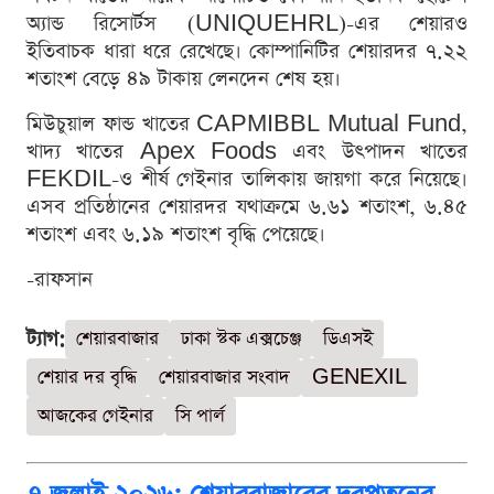
অ্যান্ড রিসোর্টস (UNIQUEHRL)-এর শেয়ারও
ইতিবাচক ধারা ধরে রেখেছে। কোম্পানিটির শেয়ারদর ৭.২২
শতাংশ বেড়ে ৪৯ টাকায় লেনদেন শেষ হয়।
মিউচুয়াল ফান্ড খাতের CAPMIBBL Mutual Fund,
খাদ্য খাতের Apex Foods এবং উৎপাদন খাতের
FEKDIL-ও শীর্ষ গেইনার তালিকায় জায়গা করে নিয়েছে।
এসব প্রতিষ্ঠানের শেয়ারদর যথাক্রমে ৬.৬১ শতাংশ, ৬.৪৫
শতাংশ এবং ৬.১৯ শতাংশ বৃদ্ধি পেয়েছে।
-রাফসান
ট্যাগ:
শেয়ারবাজার
ঢাকা স্টক এক্সচেঞ্জ
ডিএসই
শেয়ার দর বৃদ্ধি
শেয়ারবাজার সংবাদ
GENEXIL
আজকের গেইনার
সি পার্ল