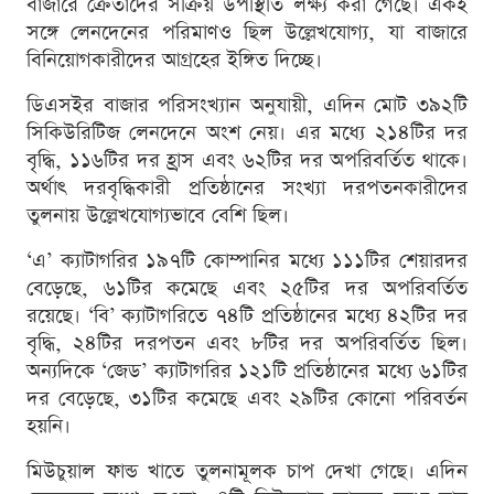
বাজারে ক্রেতাদের সক্রিয় উপস্থিতি লক্ষ্য করা গেছে। একই
সঙ্গে লেনদেনের পরিমাণও ছিল উল্লেখযোগ্য, যা বাজারে
বিনিয়োগকারীদের আগ্রহের ইঙ্গিত দিচ্ছে।
ডিএসইর বাজার পরিসংখ্যান অনুযায়ী, এদিন মোট ৩৯২টি
সিকিউরিটিজ লেনদেনে অংশ নেয়। এর মধ্যে ২১৪টির দর
বৃদ্ধি, ১১৬টির দর হ্রাস এবং ৬২টির দর অপরিবর্তিত থাকে।
অর্থাৎ দরবৃদ্ধিকারী প্রতিষ্ঠানের সংখ্যা দরপতনকারীদের
তুলনায় উল্লেখযোগ্যভাবে বেশি ছিল।
‘এ’ ক্যাটাগরির ১৯৭টি কোম্পানির মধ্যে ১১১টির শেয়ারদর
বেড়েছে, ৬১টির কমেছে এবং ২৫টির দর অপরিবর্তিত
রয়েছে। ‘বি’ ক্যাটাগরিতে ৭৪টি প্রতিষ্ঠানের মধ্যে ৪২টির দর
বৃদ্ধি, ২৪টির দরপতন এবং ৮টির দর অপরিবর্তিত ছিল।
অন্যদিকে ‘জেড’ ক্যাটাগরির ১২১টি প্রতিষ্ঠানের মধ্যে ৬১টির
দর বেড়েছে, ৩১টির কমেছে এবং ২৯টির কোনো পরিবর্তন
হয়নি।
মিউচুয়াল ফান্ড খাতে তুলনামূলক চাপ দেখা গেছে। এদিন