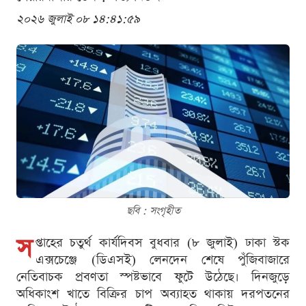
২০২৬ জুলাই ০৮ ১৪:৪১:৫৯
ছবি : সংগৃহীত
স
প্তাহের চতুর্থ কার্যদিবস বুধবার (৮ জুলাই) ঢাকা স্টক
এক্সচেঞ্জে (ডিএসই) লেনদেন শেষে পুঁজিবাজারে
নেতিবাচক প্রবণতা স্পষ্টভাবে ফুটে উঠেছে। দিনজুড়ে
অধিকাংশ খাতে বিক্রির চাপ অব্যাহত থাকায় দরপতনের