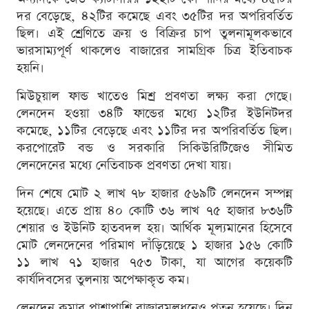
দর বেড়েছে, ৪২টির কমেছে এবং ৩৫টির দর অপরিবর্তিত
ছিল। এই শ্রেণিতে ক্রয় ও বিক্রির চাপ তুলনামূলকভাবে
ভারসাম্যপূর্ণ থাকলেও বাজারের সামগ্রিক চিত্র ইতিবাচক
হয়নি।
মিউচুয়াল ফান্ড খাতেও মিশ্র প্রবণতা লক্ষ্য করা গেছে।
লেনদেন হওয়া ৩৪টি ফান্ডের মধ্যে ১২টির ইউনিটদর
কমেছে, ১১টির বেড়েছে এবং ১১টির দর অপরিবর্তিত ছিল।
করপোরেট বন্ড ও সরকারি সিকিউরিটিজেও সীমিত
লেনদেনের মধ্যে নেতিবাচক প্রবণতা দেখা যায়।
দিন শেষে মোট ২ লাখ ৭৮ হাজার ৫৬৯টি লেনদেন সম্পন্ন
হয়েছে। এতে প্রায় ৪০ কোটি ৩৬ লাখ ৭৫ হাজার ৮৩৬টি
শেয়ার ও ইউনিট হাতবদল হয়। আর্থিক মূল্যমানের হিসেবে
মোট লেনদেনের পরিমাণ দাঁড়িয়েছে ১ হাজার ১৫৬ কোটি
১১ লাখ ৭১ হাজার ৭৫৩ টাকা, যা আগের কয়েকটি
কার্যদিবসের তুলনায় অপেক্ষাকৃত কম।
লেনদেন কমার পাশাপাশি বাজারমূলধনেও পতন হয়েছে। দিন