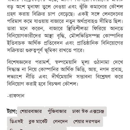
বড় অংশ মুনাফা তুলে নেওয়া এবং ঝুঁকি কমানোর কৌশল
গ্রহণ করায় বিক্রির চাপ বেড়েছে। একই সঙ্গে লেনদেনের
পরিমাণ কমে যাওয়ায় বাজারে নতুন অর্থপ্রবাহও সীমিত ছিল।
তারা মনে করেন, বাজারে স্থিতিশীলতা ফিরিয়ে আনতে
বিনিয়োগকারীদের আস্থা বৃদ্ধি, মৌলভিত্তিসম্পন্ন কোম্পানির
ইতিবাচক আর্থিক প্রতিবেদন এবং প্রাতিষ্ঠানিক বিনিয়োগের
সক্রিয়তা গুরুত্বপূর্ণ ভূমিকা রাখতে পারে।
বিশেষজ্ঞদের পরামর্শ, স্বল্পমেয়াদি মূল্য ওঠানামা দেখে
সিদ্ধান্ত না নিয়ে কোম্পানির আর্থিক ভিত্তি, আয়, নগদ প্রবাহ,
লভ্যাংশ নীতি এবং দীর্ঘমেয়াদি সম্ভাবনা বিশ্লেষণ করে
বিনিয়োগ করাই হবে বিচক্ষণ কৌশল।
-রাফসান
ট্যাগ:
শেয়ারবাজার
পুঁজিবাজার
ঢাকা স্টক এক্সচেঞ্জ
ডিএসই
ব্লক মার্কেট
লেনদেন
শেয়ার দরপতন