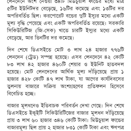
লেনদেনে অংশ নেওয়া ৩৪টি মিউচুয়াল ফান্ডের মধ্যে মাত্র
৫টির ইউনিটদর বেড়েছে, ১৬টির কমেছে এবং ১৩টির দর
অপরিবর্তিত ছিল। করপোরেট বন্ডের দুটি ইস্যুর মধ্যে একটি
মূল্য বৃদ্ধি পেয়েছে এবং একটি অপরিবর্তিত রয়েছে। সরকারি
সিকিউরিটিজ (জি-সেক) খাতে চারটি ইস্যুর মধ্যে একটি
বেড়েছে, আর তিনটির দর কমেছে।
দিন শেষে ডিএসইতে মোট ৩ লাখ ২৪ হাজার ৭৭৬টি
লেনদেন (ট্রেড) সম্পন্ন হয়েছে। এসব লেনদেনে ৪২ কোটি
৮৩ লাখ ৪২ হাজার ৪৬০টি শেয়ার ও ইউনিট হাতবদল
হয়েছে। মোট লেনদেনের আর্থিক মূল্য দাঁড়িয়েছে প্রায় ১
হাজার ৪২৮ কোটি ৪৭ লাখ টাকা, যা আগের কার্যদিবসের
তুলনায় বাজারে সক্রিয় অংশগ্রহণের প্রতিফলন হিসেবে
বিবেচিত হচ্ছে।
বাজার মূলধনেও ইতিবাচক পরিবর্তন দেখা গেছে। দিন শেষে
ডিএসইতে ইকুইটি সিকিউরিটিজের বাজার মূলধন দাঁড়িয়েছে
প্রায় ৩ লাখ ৬০ হাজার ৩৪৬ কোটি টাকা। মিউচুয়াল ফান্ডের
বাজারমূল্য ছিল প্রায় ২ হাজার ৮৩১ কোটি টাকা এবং ঋণপত্র