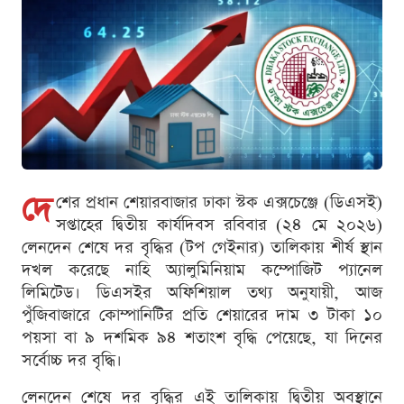
দে
শের প্রধান শেয়ারবাজার ঢাকা স্টক এক্সচেঞ্জে (ডিএসই)
সপ্তাহের দ্বিতীয় কার্যদিবস রবিবার (২৪ মে ২০২৬)
লেনদেন শেষে দর বৃদ্ধির (টপ গেইনার) তালিকায় শীর্ষ স্থান
দখল করেছে নাহি অ্যালুমিনিয়াম কম্পোজিট প্যানেল
লিমিটেড। ডিএসইর অফিশিয়াল তথ্য অনুযায়ী, আজ
পুঁজিবাজারে কোম্পানিটির প্রতি শেয়ারের দাম ৩ টাকা ১০
পয়সা বা ৯ দশমিক ৯৪ শতাংশ বৃদ্ধি পেয়েছে, যা দিনের
সর্বোচ্চ দর বৃদ্ধি।
লেনদেন শেষে দর বৃদ্ধির এই তালিকায় দ্বিতীয় অবস্থানে