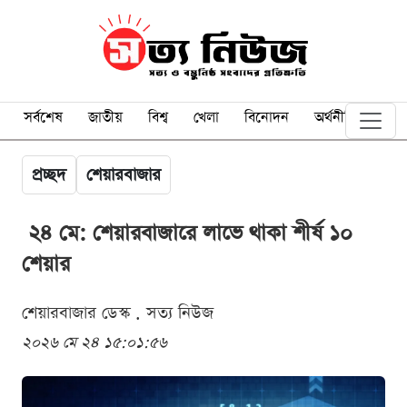
সর্বশেষ
জাতীয়
বিশ্ব
খেলা
বিনোদন
অর্থনীতি
প্রচ্ছদ
শেয়ারবাজার
২৪ মে: শেয়ারবাজারে লাভে থাকা শীর্ষ ১০
শেয়ার
শেয়ারবাজার ডেস্ক . সত্য নিউজ
২০২৬ মে ২৪ ১৫:০১:৫৬