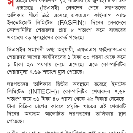
স
প্তাহের শেষ কার্যদিবস বৃহস্পতিবার (৯ জুলাই) ঢাকা স্টক
এক্সচেঞ্জে (ডিএসই) লেনদেন শেষে দরপতনের
তালিকায় শীর্ষে উঠে এসেছে এফএএস ফাইন্যান্স অ্যান্ড
ইনভেস্টমেন্ট লিমিটেড (FASFIN)। দিনের লেনদেনে
কোম্পানিটির শেয়ারদর প্রায় ৮ শতাংশ কমে বাজারের
সবচেয়ে বড় মূল্যহ্রাসের রেকর্ড গড়েছে।
ডিএসইর সমাপনী তথ্য অনুযায়ী, এফএএস ফাইন্যান্স-এর
শেয়ারদর আগের কার্যদিবসের ১ টাকা ৩০ পয়সা থেকে কমে
১ টাকা ২০ পয়সায় নেমে এসেছে। এতে কোম্পানিটির
শেয়ারমূল্য ৭.৬৯ শতাংশ হ্রাস পেয়েছে।
দরপতনের তালিকায় দ্বিতীয় অবস্থানে রয়েছে ইনটেক
লিমিটেড (INTECH)। কোম্পানিটির শেয়ারদর ৭.৬৪
শতাংশ কমে ৩১ টাকা ৪০ পয়সা থেকে ২৯ টাকায় নেমেছে।
টানা বিক্রির চাপের কারণে প্রযুক্তি খাতের এই শেয়ারটি
দিনের অন্যতম আলোচিত দরপতনের তালিকায় স্থান
পেয়েছে।