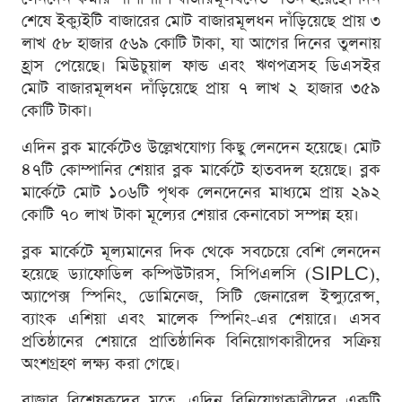
শেষে ইক্যুইটি বাজারের মোট বাজারমূলধন দাঁড়িয়েছে প্রায় ৩
লাখ ৫৮ হাজার ৫৬৯ কোটি টাকা, যা আগের দিনের তুলনায়
হ্রাস পেয়েছে। মিউচুয়াল ফান্ড এবং ঋণপত্রসহ ডিএসইর
মোট বাজারমূলধন দাঁড়িয়েছে প্রায় ৭ লাখ ২ হাজার ৩৫৯
কোটি টাকা।
এদিন ব্লক মার্কেটেও উল্লেখযোগ্য কিছু লেনদেন হয়েছে। মোট
৪৭টি কোম্পানির শেয়ার ব্লক মার্কেটে হাতবদল হয়েছে। ব্লক
মার্কেটে মোট ১০৬টি পৃথক লেনদেনের মাধ্যমে প্রায় ২৯২
কোটি ৭০ লাখ টাকা মূল্যের শেয়ার কেনাবেচা সম্পন্ন হয়।
ব্লক মার্কেটে মূল্যমানের দিক থেকে সবচেয়ে বেশি লেনদেন
হয়েছে ড্যাফোডিল কম্পিউটারস, সিপিএলসি (SIPLC),
অ্যাপেক্স স্পিনিং, ডোমিনেজ, সিটি জেনারেল ইন্স্যুরেন্স,
ব্যাংক এশিয়া এবং মালেক স্পিনিং-এর শেয়ারে। এসব
প্রতিষ্ঠানের শেয়ারে প্রাতিষ্ঠানিক বিনিয়োগকারীদের সক্রিয়
অংশগ্রহণ লক্ষ্য করা গেছে।
বাজার বিশ্লেষকদের মতে, এদিন বিনিয়োগকারীদের একটি