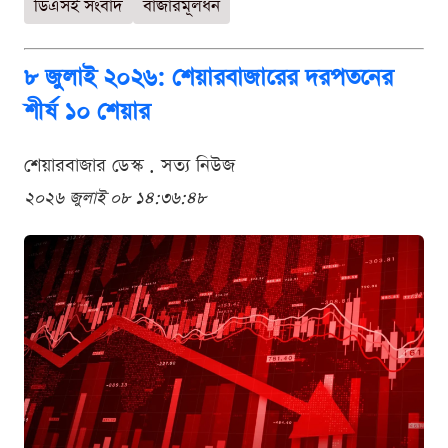
ডিএসই সংবাদ
বাজারমূলধন
৮ জুলাই ২০২৬: শেয়ারবাজারের দরপতনের
শীর্ষ ১০ শেয়ার
শেয়ারবাজার ডেস্ক . সত্য নিউজ
২০২৬ জুলাই ০৮ ১৪:৩৬:৪৮