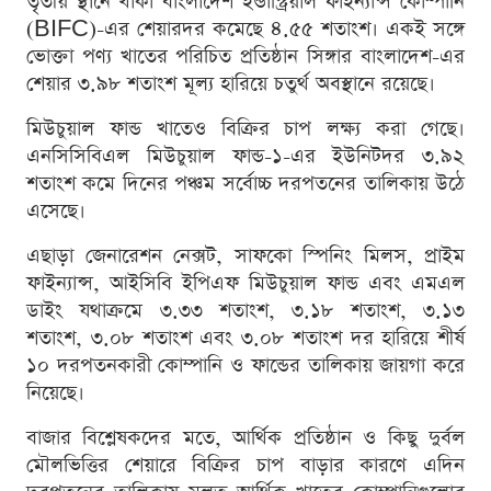
তৃতীয় স্থানে থাকা বাংলাদেশ ইন্ডাস্ট্রিয়াল ফাইন্যান্স কোম্পানি
(BIFC)-এর শেয়ারদর কমেছে ৪.৫৫ শতাংশ। একই সঙ্গে
ভোক্তা পণ্য খাতের পরিচিত প্রতিষ্ঠান সিঙ্গার বাংলাদেশ-এর
শেয়ার ৩.৯৮ শতাংশ মূল্য হারিয়ে চতুর্থ অবস্থানে রয়েছে।
মিউচুয়াল ফান্ড খাতেও বিক্রির চাপ লক্ষ্য করা গেছে।
এনসিসিবিএল মিউচুয়াল ফান্ড-১-এর ইউনিটদর ৩.৯২
শতাংশ কমে দিনের পঞ্চম সর্বোচ্চ দরপতনের তালিকায় উঠে
এসেছে।
এছাড়া জেনারেশন নেক্সট, সাফকো স্পিনিং মিলস, প্রাইম
ফাইন্যান্স, আইসিবি ইপিএফ মিউচুয়াল ফান্ড এবং এমএল
ডাইং যথাক্রমে ৩.৩৩ শতাংশ, ৩.১৮ শতাংশ, ৩.১৩
শতাংশ, ৩.০৮ শতাংশ এবং ৩.০৮ শতাংশ দর হারিয়ে শীর্ষ
১০ দরপতনকারী কোম্পানি ও ফান্ডের তালিকায় জায়গা করে
নিয়েছে।
বাজার বিশ্লেষকদের মতে, আর্থিক প্রতিষ্ঠান ও কিছু দুর্বল
মৌলভিত্তির শেয়ারে বিক্রির চাপ বাড়ার কারণে এদিন