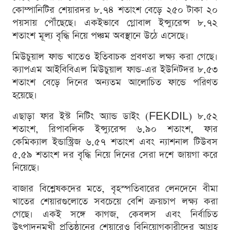
কোম্পানিটির শেয়ারদর ৮.৭৪ শতাংশ বেড়ে ২৫০ টাকা ২০
পয়সায় পৌঁছেছে। একইভাবে গ্লোবাল ইন্স্যুরেন্স ৮.৭২
শতাংশ মূল্য বৃদ্ধি নিয়ে পঞ্চম অবস্থানে উঠে এসেছে।
মিউচুয়াল ফান্ড খাতেও ইতিবাচক প্রবণতা লক্ষ্য করা গেছে।
ক্যাপএম আইবিবিএল মিউচুয়াল ফান্ড-এর ইউনিটদর ৮.৫৩
শতাংশ বেড়ে দিনের অন্যতম আলোচিত ফান্ডে পরিণত
হয়েছে।
এছাড়া ফার ইস্ট নিটিং অ্যান্ড ডাইং (FEKDIL) ৮.৫২
শতাংশ, রিপাবলিক ইন্স্যুরেন্স ৬.৯০ শতাংশ, ফার
কেমিক্যাল ইন্ডাস্ট্রিজ ৬.৫৭ শতাংশ এবং ন্যাশনাল টিউবস
৫.৫৯ শতাংশ দর বৃদ্ধি নিয়ে দিনের সেরা দশে জায়গা করে
নিয়েছে।
বাজার বিশ্লেষকদের মতে, বৃহস্পতিবারের লেনদেনে বীমা
খাতের শেয়ারগুলোতে সবচেয়ে বেশি ক্রয়চাপ লক্ষ্য করা
গেছে। একই সঙ্গে কাগজ, কেবলস এবং নির্বাচিত
উৎপাদনমুখী প্রতিষ্ঠানের শেয়ারেও বিনিয়োগকারীদের আগ্রহ