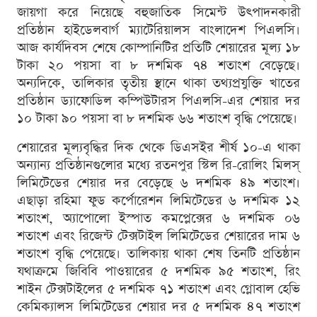
জায়গা করে নিয়েছে বহুজাতিক সিমেন্ট উৎপাদনকারী
প্রতিষ্ঠান হাইডেলবার্গ ম্যাটেরিয়ালস বাংলাদেশ পিএলসি।
আজ কার্যদিবস শেষে কোম্পানিটির প্রতিটি শেয়ারের মূল্য ১৮
টাকা ২০ পয়সা বা ৮ দশমিক ৭৪ শতাংশ বেড়েছে।
অন্যদিকে, তালিকার তৃতীয় স্থানে থাকা তথ্যপ্রযুক্তি খাতের
প্রতিষ্ঠান ড্যাফোডিল কম্পিউটারস পিএলসি-এর শেয়ার দর
১০ টাকা ৯০ পয়সা বা ৮ দশমিক ৬৬ শতাংশ বৃদ্ধি পেয়েছে।
শেয়ারের মূল্যবৃদ্ধির দিক থেকে ডিএসইর শীর্ষ ১০-এ থাকা
অন্যান্য প্রতিষ্ঠানগুলোর মধ্যে রতনপুর স্টিল রি-রোলিং মিলস্‌
লিমিটেডের শেয়ার দর বেড়েছে ৬ দশমিক ৪৯ শতাংশ।
এছাড়া রহিমা ফুড কর্পোরেশন লিমিটেডের ৬ দশমিক ১২
শতাংশ, অ্যাপোলো ইস্পাত কমপ্লেক্সের ৬ দশমিক ০৬
শতাংশ এবং রিজেন্ট টেক্সটাইল লিমিটেডের শেয়ারের দাম ৬
শতাংশ বৃদ্ধি পেয়েছে। তালিকায় থাকা শেষ তিনটি প্রতিষ্ঠান
যথাক্রমে জিবিবি পাওয়ারের ৫ দশমিক ৯৫ শতাংশ, রিং
শাইন টেক্সটাইলের ৫ দশমিক ৭১ শতাংশ এবং গ্লোবাল হেভি
কেমিক্যালস লিমিটেডের শেয়ার দর ৫ দশমিক ৪৭ শতাংশ