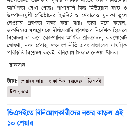
দরপতনের তালিকায় মূলত আর্থিক খাতের কোম্পানিগুলোর
আধিপত্য দেখা গেছে। পাশাপাশি কিছু মিউচুয়াল ফান্ড ও
উৎপাদনমুখী প্রতিষ্ঠানের ইউনিট ও শেয়ারেও মুনাফা তুলে
নেওয়ার প্রবণতা লক্ষ্য করা যায়। তারা মনে করেন,
একদিনের মূল্যহ্রাসকে দীর্ঘমেয়াদি প্রবণতার নির্দেশক হিসেবে
বিবেচনা না করে কোম্পানির আর্থিক প্রতিবেদন, করপোরেট
ঘোষণা, নগদ প্রবাহ, লভ্যাংশ নীতি এবং বাজারের সামগ্রিক
পরিস্থিতি বিশ্লেষণ করেই বিনিয়োগ সিদ্ধান্ত নেওয়া উচিত।
-রাফসান
ট্যাগ:
শেয়ারবাজার
ঢাকা স্টক এক্সচেঞ্জ
ডিএসই
টপ লুজার
ডিএসইতে বিনিয়োগকারীদের নজর কাড়ল এই
১০ শেয়ার