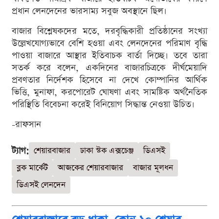
প্রধান লেনদেনের ভারসাম্য সবুজ অবস্থানে ছিল।
বাজার বিশ্লেষকদের মতে, দরবৃদ্ধিকারী প্রতিষ্ঠানের সংখ্যা
উল্লেখযোগ্যভাবে বেশি হওয়া এবং লেনদেনের পরিমাণ বৃদ্ধি
পাওয়া বাজারে আস্থার ইতিবাচক বার্তা দিচ্ছে। তবে তারা
সতর্ক করে বলেন, একদিনের বাজারচিত্রকে দীর্ঘমেয়াদি
প্রবণতার নির্দেশক হিসেবে না দেখে কোম্পানির আর্থিক
ভিত্তি, মুনাফা, করপোরেট ঘোষণা এবং সামষ্টিক অর্থনৈতিক
পরিস্থিতি বিবেচনা করেই বিনিয়োগ সিদ্ধান্ত নেওয়া উচিত।
-রাফসান
ট্যাগ:
শেয়ারবাজার
ঢাকা স্টক এক্সচেঞ্জ
ডিএসই
ব্লক মার্কেট
আজকের শেয়ারবাজার
বাজার মূলধন
ডিএসই লেনদেন