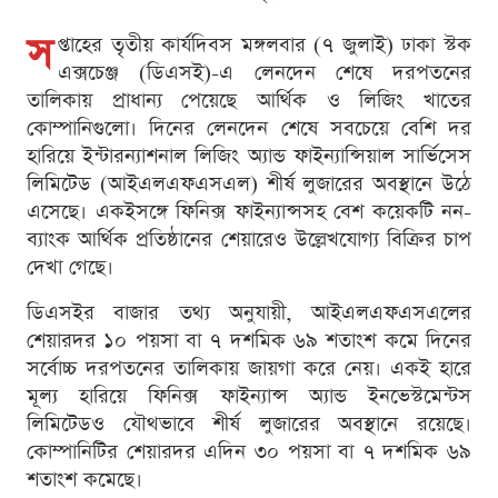
স
প্তাহের তৃতীয় কার্যদিবস মঙ্গলবার (৭ জুলাই) ঢাকা স্টক
এক্সচেঞ্জ (ডিএসই)-এ লেনদেন শেষে দরপতনের
তালিকায় প্রাধান্য পেয়েছে আর্থিক ও লিজিং খাতের
কোম্পানিগুলো। দিনের লেনদেন শেষে সবচেয়ে বেশি দর
হারিয়ে ইন্টারন্যাশনাল লিজিং অ্যান্ড ফাইন্যান্সিয়াল সার্ভিসেস
লিমিটেড (আইএলএফএসএল) শীর্ষ লুজারের অবস্থানে উঠে
এসেছে। একইসঙ্গে ফিনিক্স ফাইন্যান্সসহ বেশ কয়েকটি নন-
ব্যাংক আর্থিক প্রতিষ্ঠানের শেয়ারেও উল্লেখযোগ্য বিক্রির চাপ
দেখা গেছে।
ডিএসইর বাজার তথ্য অনুযায়ী, আইএলএফএসএলের
শেয়ারদর ১০ পয়সা বা ৭ দশমিক ৬৯ শতাংশ কমে দিনের
সর্বোচ্চ দরপতনের তালিকায় জায়গা করে নেয়। একই হারে
মূল্য হারিয়ে ফিনিক্স ফাইন্যান্স অ্যান্ড ইনভেস্টমেন্টস
লিমিটেডও যৌথভাবে শীর্ষ লুজারের অবস্থানে রয়েছে।
কোম্পানিটির শেয়ারদর এদিন ৩০ পয়সা বা ৭ দশমিক ৬৯
শতাংশ কমেছে।