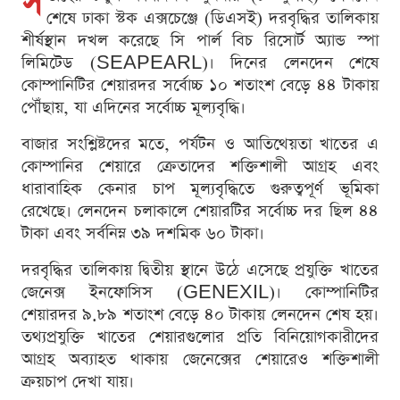
স
শেষে ঢাকা স্টক এক্সচেঞ্জে (ডিএসই) দরবৃদ্ধির তালিকায়
শীর্ষস্থান দখল করেছে সি পার্ল বিচ রিসোর্ট অ্যান্ড স্পা
লিমিটেড (SEAPEARL)। দিনের লেনদেন শেষে
কোম্পানিটির শেয়ারদর সর্বোচ্চ ১০ শতাংশ বেড়ে ৪৪ টাকায়
পৌঁছায়, যা এদিনের সর্বোচ্চ মূল্যবৃদ্ধি।
বাজার সংশ্লিষ্টদের মতে, পর্যটন ও আতিথেয়তা খাতের এ
কোম্পানির শেয়ারে ক্রেতাদের শক্তিশালী আগ্রহ এবং
ধারাবাহিক কেনার চাপ মূল্যবৃদ্ধিতে গুরুত্বপূর্ণ ভূমিকা
রেখেছে। লেনদেন চলাকালে শেয়ারটির সর্বোচ্চ দর ছিল ৪৪
টাকা এবং সর্বনিম্ন ৩৯ দশমিক ৬০ টাকা।
দরবৃদ্ধির তালিকায় দ্বিতীয় স্থানে উঠে এসেছে প্রযুক্তি খাতের
জেনেক্স ইনফোসিস (GENEXIL)। কোম্পানিটির
শেয়ারদর ৯.৮৯ শতাংশ বেড়ে ৪০ টাকায় লেনদেন শেষ হয়।
তথ্যপ্রযুক্তি খাতের শেয়ারগুলোর প্রতি বিনিয়োগকারীদের
আগ্রহ অব্যাহত থাকায় জেনেক্সের শেয়ারেও শক্তিশালী
ক্রয়চাপ দেখা যায়।