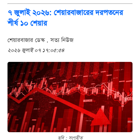
৭ জুলাই ২০২৬: শেয়ারবাজারের দরপতনের
শীর্ষ ১০ শেয়ার
শেয়ারবাজার ডেস্ক . সত্য নিউজ
২০২৬ জুলাই ০৭ ১৭:০৫:৫৪
ছবি : সংগৃহীত