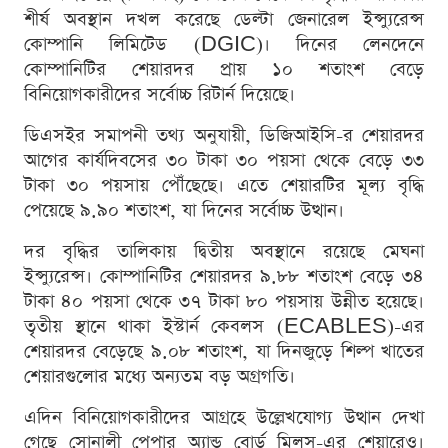
শীর্ষ অবস্থান দখল করেছে ডেল্টা জেনারেল ইন্স্যুরেন্স
কোম্পানি লিমিটেড (DGIC)। দিনের লেনদেনে
কোম্পানিটির শেয়ারদর প্রায় ১০ শতাংশ বেড়ে
বিনিয়োগকারীদের সর্বোচ্চ রিটার্ন দিয়েছে।
ডিএসইর সমাপনী তথ্য অনুযায়ী, ডিজিআইসি-র শেয়ারদর
আগের কার্যদিবসের ৩০ টাকা ৩০ পয়সা থেকে বেড়ে ৩৩
টাকা ৩০ পয়সায় পৌঁছেছে। এতে শেয়ারটির মূল্য বৃদ্ধি
পেয়েছে ৯.৯০ শতাংশ, যা দিনের সর্বোচ্চ উত্থান।
দর বৃদ্ধির তালিকায় দ্বিতীয় অবস্থানে রয়েছে মেঘনা
ইন্স্যুরেন্স। কোম্পানিটির শেয়ারদর ৯.৮৮ শতাংশ বেড়ে ৩৪
টাকা ৪০ পয়সা থেকে ৩৭ টাকা ৮০ পয়সায় উন্নীত হয়েছে।
তৃতীয় স্থানে থাকা ইস্টার্ন কেবলস (ECABLES)-এর
শেয়ারদর বেড়েছে ৯.০৮ শতাংশ, যা দিনজুড়ে শিল্প খাতের
শেয়ারগুলোর মধ্যে অন্যতম বড় অগ্রগতি।
এদিন বিনিয়োগকারীদের আগ্রহে উল্লেখযোগ্য উত্থান দেখা
গেছে সোনালী পেপার অ্যান্ড বোর্ড মিলস-এর শেয়ারেও।