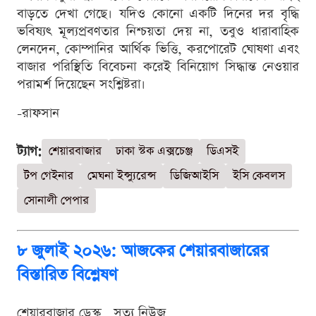
বাড়তে দেখা গেছে। যদিও কোনো একটি দিনের দর বৃদ্ধি
ভবিষ্যৎ মূল্যপ্রবণতার নিশ্চয়তা দেয় না, তবুও ধারাবাহিক
লেনদেন, কোম্পানির আর্থিক ভিত্তি, করপোরেট ঘোষণা এবং
বাজার পরিস্থিতি বিবেচনা করেই বিনিয়োগ সিদ্ধান্ত নেওয়ার
পরামর্শ দিয়েছেন সংশ্লিষ্টরা।
-রাফসান
ট্যাগ:
শেয়ারবাজার
ঢাকা স্টক এক্সচেঞ্জ
ডিএসই
টপ গেইনার
মেঘনা ইন্স্যুরেন্স
ডিজিআইসি
ইসি কেবলস
সোনালী পেপার
৮ জুলাই ২০২৬: আজকের শেয়ারবাজারের
বিস্তারিত বিশ্লেষণ
শেয়ারবাজার ডেস্ক . সত্য নিউজ