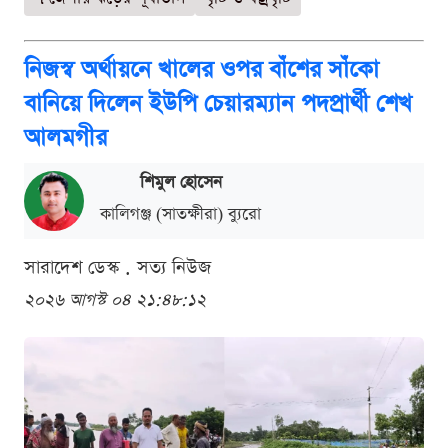
নিজস্ব অর্থায়নে খালের ওপর বাঁশের সাঁকো
বানিয়ে দিলেন ইউপি চেয়ারম্যান পদপ্রার্থী শেখ
আলমগীর
শিমুল হোসেন
কালিগঞ্জ (সাতক্ষীরা) ব্যুরো
সারাদেশ ডেস্ক . সত্য নিউজ
২০২৬ আগস্ট ০৪ ২১:৪৮:১২