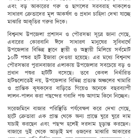
এবং বড় আকারের গরু ও ছাগলের সরবরাহ থাকলেও
সাধারণ ক্রেতাদের মূল আকর্ষণ ও প্রধান চাহিদা দেখা যাচ্ছে
মাঝারি আকৃতির গরুর দিকে।
বিশ্বনাথ উপজেলা প্রশাসন ও পৌরসভা সূত্রে জানা গেছে,
এবারের কোরবানি ঈদে সাধারণ মানুষের সুবিধার্থে
উপজেলার বিভিন্ন স্থানে স্থায়ী ও অস্থায়ী মিলিয়ে সর্বমোট
১০টি পশুর হাট ইজারা দেওয়া হয়েছে। এর মধ্যে বিশ্বনাথ
পৌরসভার পুরানবাজার এলাকায় উপজেলার সবচেয়ে বড় ও
প্রধান পশুর হাটটি বসেছে। তবে কেবল নির্ধারিত
হাটগুলোতেই নয়, উপজেলার বিভিন্ন প্রত্যন্ত অঞ্চলের খামারি
ও প্রান্তিক কৃষকদের বাড়িতে গিয়েও অনেকে বছরব্যাপী
লালন-পালন করা পছন্দের গবাদি পশু আগাম কিনে নিচ্ছেন।
সরেজমিনে বাজার পরিস্থিতি পর্যবেক্ষণ করে দেখা গেছে,
হাটে ক্রেতারা এক প্রান্ত থেকে অন্য প্রান্তে ঘুরে ঘুরে দাম
যাচাই করছেন এবং পছন্দ হলেই দরদাম চূড়ান্ত করছেন।
বাজারে দুই থেকে আড়াই মণ ওজনের মাঝারি আকারের