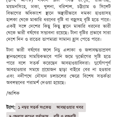
(৬-৭ আগস্ট) সকাল ৯টা পর্যন্ত রংপুর, রাজশাহী,
ময়মনসিংহ, ঢাকা, খুলনা, বরিশাল, চট্টগ্রাম ও সিলেট
বিভাগের অধিকাংশ স্থানে অস্থায়ীভাবে দমকা হাওয়াসহ
হালকা থেকে মাঝারি ধরনের বৃষ্টি বা বজ্রসহ বৃষ্টি হতে পারে।
একই সঙ্গে দেশের কিছু কিছু স্থানে মাঝারি ধরনের ভারী
থেকে ভারী বর্ষণের সম্ভাবনা রয়েছে। টানা বৃষ্টির প্রভাবে সারা
দেশে দিন ও রাতের তাপমাত্রা সামান্য হ্রাস পেতে পারে।
টানা ভারী বর্ষণের ফলে নিচু এলাকা ও জলাবদ্ধতাপ্রবণ
স্থানগুলোতে সাময়িকভাবে পানি জমে দুর্ভোগের সৃষ্টি হতে
পারে বলে সতর্ক করেছেন আবহাওয়াবিদরা। দুর্যোগপূর্ণ
আবহাওয়ার সময়ে প্রয়োজন ছাড়া বাইরে বের না হওয়ার
এবং নদীপথে নৌযান চলাচলের ক্ষেত্রে বিশেষ সতর্কতা
অবলম্বনের পরামর্শ দেওয়া হয়েছে।
/আশিক
ট্যাগ:
১ নম্বর সতর্ক সংকেত
আবহাওয়ার খবর
৭ জেলায় ঝড়ের পূর্বাভাস
বৃষ্টি ও বজ্রবৃষ্টি