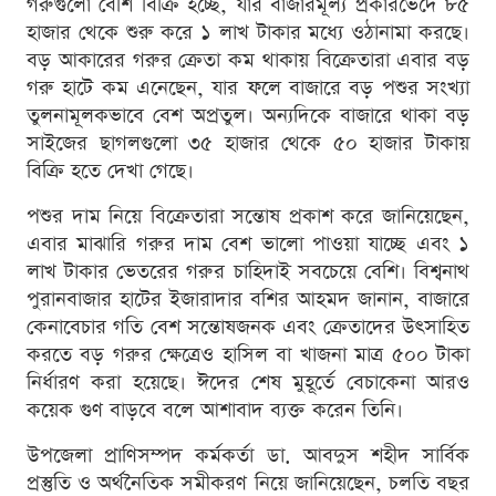
গরুগুলো বেশি বিক্রি হচ্ছে, যার বাজারমূল্য প্রকারভেদে ৮৫
হাজার থেকে শুরু করে ১ লাখ টাকার মধ্যে ওঠানামা করছে।
বড় আকারের গরুর ক্রেতা কম থাকায় বিক্রেতারা এবার বড়
গরু হাটে কম এনেছেন, যার ফলে বাজারে বড় পশুর সংখ্যা
তুলনামূলকভাবে বেশ অপ্রতুল। অন্যদিকে বাজারে থাকা বড়
সাইজের ছাগলগুলো ৩৫ হাজার থেকে ৫০ হাজার টাকায়
বিক্রি হতে দেখা গেছে।
পশুর দাম নিয়ে বিক্রেতারা সন্তোষ প্রকাশ করে জানিয়েছেন,
এবার মাঝারি গরুর দাম বেশ ভালো পাওয়া যাচ্ছে এবং ১
লাখ টাকার ভেতরের গরুর চাহিদাই সবচেয়ে বেশি। বিশ্বনাথ
পুরানবাজার হাটের ইজারাদার বশির আহমদ জানান, বাজারে
কেনাবেচার গতি বেশ সন্তোষজনক এবং ক্রেতাদের উৎসাহিত
করতে বড় গরুর ক্ষেত্রেও হাসিল বা খাজনা মাত্র ৫০০ টাকা
নির্ধারণ করা হয়েছে। ঈদের শেষ মুহূর্তে বেচাকেনা আরও
কয়েক গুণ বাড়বে বলে আশাবাদ ব্যক্ত করেন তিনি।
উপজেলা প্রাণিসম্পদ কর্মকর্তা ডা. আবদুস শহীদ সার্বিক
প্রস্তুতি ও অর্থনৈতিক সমীকরণ নিয়ে জানিয়েছেন, চলতি বছর