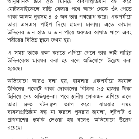
আনুমানিক ৯টা ৫০ মিনিটে ব্যবসাপ্রতিষ্ঠান বন্ধ করে
মোটরসাইকেলে বাড়ি ফেরার পথে আগে থেকে ওঁৎ পেতে
থাকা আজম নুরসহ ৪–৫ জন তার পথরোধ করে। একপর্যায়ে
তারা এসএস পাইপ দিয়ে হামলা চালায়। এতে কামাল
উদ্দিনের ডান হাত ও ডান পায়ে গুরুতর আঘাত লাগে এবং
শরীরের বিভিন্ন স্থানে জখম হয়।
এ সময় তাকে রক্ষা করতে এগিয়ে গেলে তার ভাই নাছির
উদ্দিনকেও মারধর করা হয় বলে অভিযোগে উল্লেখ করা
হয়েছে।
অভিযোগে আরও বলা হয়, হামলার একপর্যায়ে কামাল
উদ্দিনের পকেটে থাকা দোকানের বিক্রির ৯৫ হাজার টাকা
ছিনিয়ে নেয় অভিযুক্তরা। পরে স্থানীয় লোকজন এগিয়ে এলে
তারা দ্রুত ঘটনাস্থল ত্যাগ করে। যাওয়ার সময়
ব্যবসাপ্রতিষ্ঠান বন্ধ না করলে পুনরায় হামলা, লুটপাট ও
প্রাণনাশের হুমকি দেওয়া হয় বলেও অভিযোগে উল্লেখ
রয়েছে।