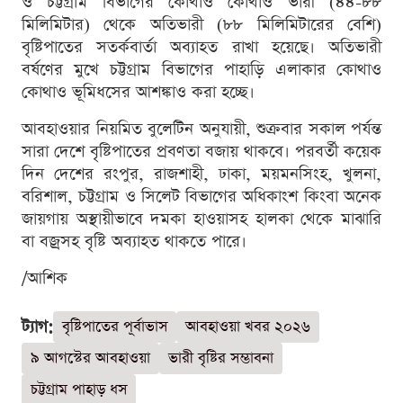
ও চট্টগ্রাম বিভাগের কোথাও কোথাও ভারী (৪৪-৮৮
মিলিমিটার) থেকে অতিভারী (৮৮ মিলিমিটারের বেশি)
বৃষ্টিপাতের সতর্কবার্তা অব্যাহত রাখা হয়েছে। অতিভারী
বর্ষণের মুখে চট্টগ্রাম বিভাগের পাহাড়ি এলাকার কোথাও
কোথাও ভূমিধসের আশঙ্কাও করা হচ্ছে।
আবহাওয়ার নিয়মিত বুলেটিন অনুযায়ী, শুক্রবার সকাল পর্যন্ত
সারা দেশে বৃষ্টিপাতের প্রবণতা বজায় থাকবে। পরবর্তী কয়েক
দিন দেশের রংপুর, রাজশাহী, ঢাকা, ময়মনসিংহ, খুলনা,
বরিশাল, চট্টগ্রাম ও সিলেট বিভাগের অধিকাংশ কিংবা অনেক
জায়গায় অস্থায়ীভাবে দমকা হাওয়াসহ হালকা থেকে মাঝারি
বা বজ্রসহ বৃষ্টি অব্যাহত থাকতে পারে।
/আশিক
ট্যাগ:
বৃষ্টিপাতের পূর্বাভাস
আবহাওয়া খবর ২০২৬
৯ আগস্টের আবহাওয়া
ভারী বৃষ্টির সম্ভাবনা
চট্টগ্রাম পাহাড় ধস