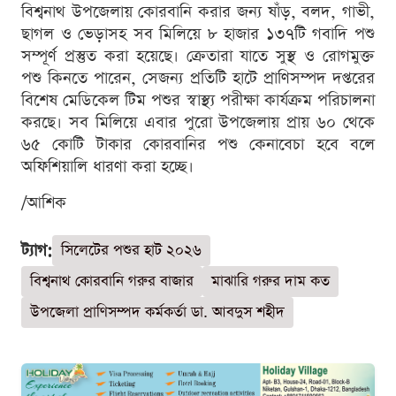
বিশ্বনাথ উপজেলায় কোরবানি করার জন্য ষাঁড়, বলদ, গাভী,
ছাগল ও ভেড়াসহ সব মিলিয়ে ৮ হাজার ১৩৭টি গবাদি পশু
সম্পূর্ণ প্রস্তুত করা হয়েছে। ক্রেতারা যাতে সুস্থ ও রোগমুক্ত
পশু কিনতে পারেন, সেজন্য প্রতিটি হাটে প্রাণিসম্পদ দপ্তরের
বিশেষ মেডিকেল টিম পশুর স্বাস্থ্য পরীক্ষা কার্যক্রম পরিচালনা
করছে। সব মিলিয়ে এবার পুরো উপজেলায় প্রায় ৬০ থেকে
৬৫ কোটি টাকার কোরবানির পশু কেনাবেচা হবে বলে
অফিশিয়ালি ধারণা করা হচ্ছে।
/আশিক
ট্যাগ:
সিলেটের পশুর হাট ২০২৬
বিশ্বনাথ কোরবানি গরুর বাজার
মাঝারি গরুর দাম কত
উপজেলা প্রাণিসম্পদ কর্মকর্তা ডা. আবদুস শহীদ