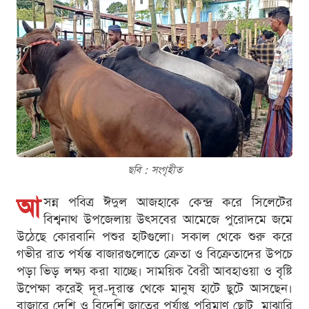
ছবি : সংগৃহীত
আ
সন্ন পবিত্র ঈদুল আজহাকে কেন্দ্র করে সিলেটের
বিশ্বনাথ উপজেলায় উৎসবের আমেজে পুরোদমে জমে
উঠেছে কোরবানি পশুর হাটগুলো। সকাল থেকে শুরু করে
গভীর রাত পর্যন্ত বাজারগুলোতে ক্রেতা ও বিক্রেতাদের উপচে
পড়া ভিড় লক্ষ্য করা যাচ্ছে। সাময়িক বৈরী আবহাওয়া ও বৃষ্টি
উপেক্ষা করেই দূর-দূরান্ত থেকে মানুষ হাটে ছুটে আসছেন।
বাজারে দেশি ও বিদেশি জাতের পর্যাপ্ত পরিমাণ ছোট, মাঝারি