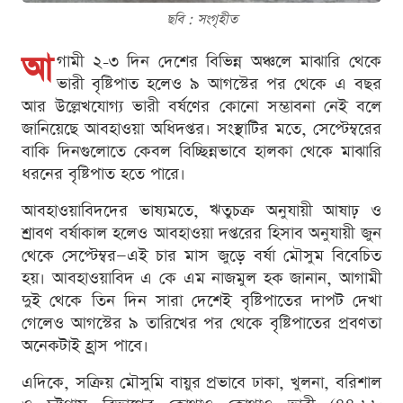
ছবি : সংগৃহীত
আ
গামী ২-৩ দিন দেশের বিভিন্ন অঞ্চলে মাঝারি থেকে
ভারী বৃষ্টিপাত হলেও ৯ আগস্টের পর থেকে এ বছর
আর উল্লেখযোগ্য ভারী বর্ষণের কোনো সম্ভাবনা নেই বলে
জানিয়েছে আবহাওয়া অধিদপ্তর। সংস্থাটির মতে, সেপ্টেম্বরের
বাকি দিনগুলোতে কেবল বিচ্ছিন্নভাবে হালকা থেকে মাঝারি
ধরনের বৃষ্টিপাত হতে পারে।
আবহাওয়াবিদদের ভাষ্যমতে, ঋতুচক্র অনুযায়ী আষাঢ় ও
শ্রাবণ বর্ষাকাল হলেও আবহাওয়া দপ্তরের হিসাব অনুযায়ী জুন
থেকে সেপ্টেম্বর—এই চার মাস জুড়ে বর্ষা মৌসুম বিবেচিত
হয়। আবহাওয়াবিদ এ কে এম নাজমুল হক জানান, আগামী
দুই থেকে তিন দিন সারা দেশেই বৃষ্টিপাতের দাপট দেখা
গেলেও আগস্টের ৯ তারিখের পর থেকে বৃষ্টিপাতের প্রবণতা
অনেকটাই হ্রাস পাবে।
এদিকে, সক্রিয় মৌসুমি বায়ুর প্রভাবে ঢাকা, খুলনা, বরিশাল