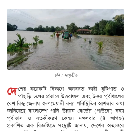
ছবি : সংগৃহীত
দে
শের কয়েকটি বিভাগে অনবরত ভারী বৃষ্টিপাত ও
পাহাড়ি ঢলের প্রভাবে উত্তরাঞ্চল এবং উত্তর-পূর্বাঞ্চলের
বেশ কিছু জেলায় স্বল্পমেয়াদী বন্যা পরিস্থিতির আশঙ্কার কথা
জানিয়েছে বাংলাদেশ পানি উন্নয়ন বোর্ডের (পাউবো) বন্যা
পূর্বাভাস ও সতর্কীকরণ কেন্দ্র। মঙ্গলবার (৪ আগস্ট)
প্রকাশিত এক বিজ্ঞপ্তিতে সংস্থাটি জানায়, দেশের অভ্যন্তরে