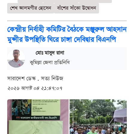
শেখ আলমগীর হোসেন
বাঁশের সাঁকো উদ্বোধন
কেন্দ্রীয় নির্বাহী কমিটির বৈঠকে মঞ্জুরুল আহসান
মুন্সীর উপস্থিতি ঘিরে চাঙ্গা দেবিদ্বার বিএনপি
মোঃ মাসুদ রানা
কুমিল্লা জেলা প্রতিনিধি
সারাদেশ ডেস্ক . সত্য নিউজ
২০২৬ আগস্ট ০৪ ২১:৪৭:০৭