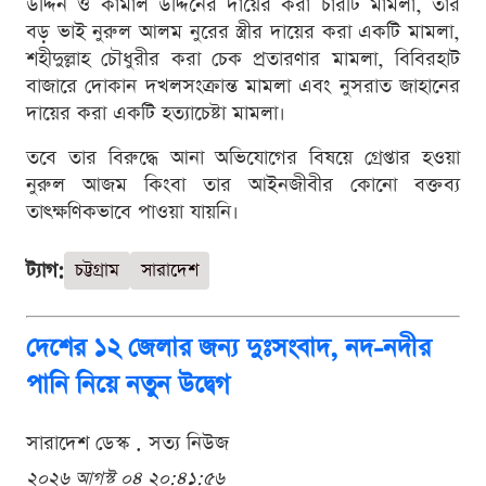
উদ্দিন ও কামাল উদ্দিনের দায়ের করা চারটি মামলা, তার
বড় ভাই নুরুল আলম নুরের স্ত্রীর দায়ের করা একটি মামলা,
শহীদুল্লাহ চৌধুরীর করা চেক প্রতারণার মামলা, বিবিরহাট
বাজারে দোকান দখলসংক্রান্ত মামলা এবং নুসরাত জাহানের
দায়ের করা একটি হত্যাচেষ্টা মামলা।
তবে তার বিরুদ্ধে আনা অভিযোগের বিষয়ে গ্রেপ্তার হওয়া
নুরুল আজম কিংবা তার আইনজীবীর কোনো বক্তব্য
তাৎক্ষণিকভাবে পাওয়া যায়নি।
ট্যাগ:
চট্টগ্রাম
সারাদেশ
দেশের ১২ জেলার জন্য দুঃসংবাদ, নদ-নদীর
পানি নিয়ে নতুন উদ্বেগ
সারাদেশ ডেস্ক . সত্য নিউজ
২০২৬ আগস্ট ০৪ ২০:৪১:৫৬