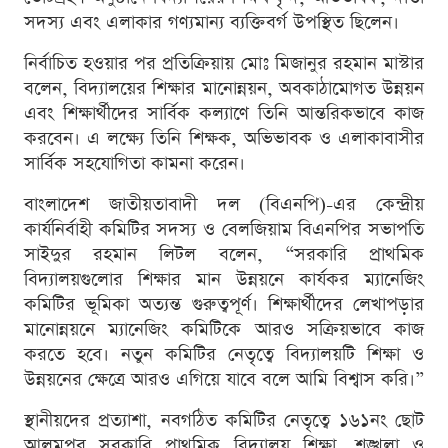
সদস্য এবং এলাকার গণ্যমান্য ব্যক্তিবর্গ উপস্থিত ছিলেন।
নির্বাচিত হওয়ার পর প্রতিক্রিয়ায় মোঃ মিজানুর রহমান মাস্টার
বলেন, বিদ্যালয়ের শিক্ষার মানোন্নয়ন, অবকাঠামোগত উন্নয়ন
এবং শিক্ষার্থীদের সার্বিক কল্যাণে তিনি আন্তরিকভাবে কাজ
করবেন। এ লক্ষ্যে তিনি শিক্ষক, অভিভাবক ও এলাকাবাসীর
সার্বিক সহযোগিতা কামনা করেন।
বাংলাদেশ জাতীয়তাবাদী দল (বিএনপি)-এর কেন্দ্রীয়
কার্যনির্বাহী কমিটির সদস্য ও বেলজিয়াম বিএনপির সভাপতি
সাইদুর রহমান লিটল বলেন, “সরকারি প্রাথমিক
বিদ্যালয়গুলোর শিক্ষার মান উন্নয়নে কার্যকর ম্যানেজিং
কমিটির ভূমিকা অত্যন্ত গুরুত্বপূর্ণ। শিক্ষার্থীদের লেখাপড়ার
মানোন্নয়নে ম্যানেজিং কমিটিকে আরও সক্রিয়ভাবে কাজ
করতে হবে। নতুন কমিটির নেতৃত্বে বিদ্যালয়টি শিক্ষা ও
উন্নয়নের ক্ষেত্রে আরও এগিয়ে যাবে বলে আমি বিশ্বাস করি।”
স্থানীয়দের প্রত্যাশা, নবগঠিত কমিটির নেতৃত্বে ১৬১নং ছোট
আলমপুর সরকারি প্রাথমিক বিদ্যালয় শিক্ষা, শৃঙ্খলা ও