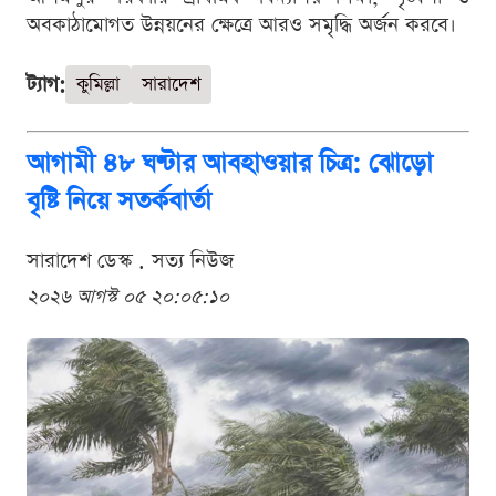
অবকাঠামোগত উন্নয়নের ক্ষেত্রে আরও সমৃদ্ধি অর্জন করবে।
ট্যাগ:
কুমিল্লা
সারাদেশ
আগামী ৪৮ ঘণ্টার আবহাওয়ার চিত্র: ঝোড়ো
বৃষ্টি নিয়ে সতর্কবার্তা
সারাদেশ ডেস্ক . সত্য নিউজ
২০২৬ আগস্ট ০৫ ২০:০৫:১০