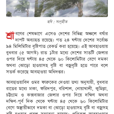
ছবি : সংগৃহীত
শ্রা
বণের শেষভাগে এসেও দেশের বিভিন্ন অঞ্চলে বর্ষার
দাপট অব্যাহত রয়েছে। গত ২৪ ঘণ্টায় দেশের সর্বোচ্চ
৯৪ মিলিমিটার বৃষ্টিপাত রেকর্ড করা হয়েছে। এই আবহাওয়ায়
বুধবার (৫ আগস্ট) রাত ১টার মধ্যে দেশের সাতটি জেলার
ওপর দিয়ে ঘণ্টায় ৪৫ থেকে ৬০ কিলোমিটার বেগে দমকা
অথবা ঝোড়ো হাওয়াসহ বৃষ্টি বা বজ্রবৃষ্টি হতে পারে বলে
সতর্ক করেছে আবহাওয়া অধিদপ্তর।
আবহাওয়াবিদ ওমর ফারুকের দেওয়া তথ্য অনুযায়ী, বুধবার
রাতের মধ্যে ঢাকা, ফরিদপুর, বরিশাল, নোয়াখালী, কুমিল্লা,
চট্টগ্রাম ও কক্সবাজার জেলার ওপর দিয়ে দক্ষিণ অথবা
দক্ষিণ-পূর্ব দিক থেকে ঘণ্টায় ৪৫ থেকে ৬০ কিলোমিটার
বেগে অস্থায়ীভাবে দমকা বা ঝোড়ো হাওয়াসহ বৃষ্টি বা বজ্রসহ