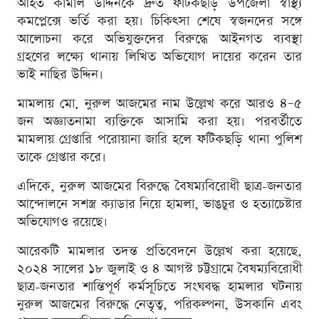
আহত কামাল উদ্দিনকে দ্রুত ফটিকছড়ি উপজেলা স্বাস্থ্য
কমপ্লেক্সে ভর্তি করা হয়। চিকিৎসা শেষে স্বজনদের সঙ্গে
আলোচনা করে অভিযুক্তদের বিরুদ্ধে আইনগত ব্যবস্থা
গ্রহণের লক্ষ্যে থানায় লিখিত অভিযোগ দায়ের করেন তার
ভাই নাছির উদ্দিন।
মামলায় মো. নুরুল আজমের নাম উল্লেখ করে আরও ৪–৫
জন অজ্ঞাতনামা ব্যক্তিকে আসামি করা হয়। পরবর্তীতে
মামলায় গ্রেপ্তারি পরোয়ানা জারি হলে ফটিকছড়ি থানা পুলিশ
তাকে গ্রেপ্তার করে।
এদিকে, নুরুল আজমের বিরুদ্ধে বৈষম্যবিরোধী ছাত্র-জনতার
আন্দোলনে সশস্ত্র ক্যাডার নিয়ে হামলা, ভাঙচুর ও হত্যাচেষ্টার
অভিযোগও রয়েছে।
আরেকটি মামলার তদন্ত প্রতিবেদনে উল্লেখ করা হয়েছে,
২০২৪ সালের ১৮ জুলাই ও ৪ আগস্ট চট্টগ্রামে বৈষম্যবিরোধী
ছাত্র-জনতার শান্তিপূর্ণ কর্মসূচিতে সংঘবদ্ধ হামলার ঘটনায়
নুরুল আজমের বিরুদ্ধে নেতৃত্ব, পরিকল্পনা, উসকানি এবং