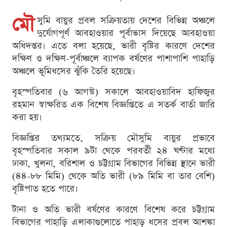
মৌ
সুমি বায়ুর প্রবল সক্রিয়তায় দেশের বিভিন্ন অঞ্চলে
দুর্যোগপূর্ণ আবহাওয়ার পূর্বাভাস দিয়েছে আবহাওয়া
অধিদপ্তর। এতে বলা হয়েছে, ভারী বৃষ্টির কারণে দেশের
দক্ষিণ ও দক্ষিণ-পূর্বাঞ্চলে ব্যাপক বর্ষণের পাশাপাশি পাহাড়ি
অঞ্চলে ভূমিধসের ঝুঁকি তৈরি হয়েছে।
বৃহস্পতিবার (৬ আগস্ট) সকালে আবহাওয়াবিদ হাফিজুর
রহমান স্বাক্ষরিত এক বিশেষ বিজ্ঞপ্তিতে এ সতর্ক বার্তা জারি
করা হয়।
বিজ্ঞপ্তির তথ্যমতে, সক্রিয় মৌসুমি বায়ুর প্রভাবে
বৃহস্পতিবার সকাল ৯টা থেকে পরবর্তী ২৪ ঘণ্টার মধ্যে
ঢাকা, খুলনা, বরিশাল ও চট্টগ্রাম বিভাগের বিভিন্ন স্থানে ভারী
(৪৪-৮৮ মিমি) থেকে অতি ভারী (৮৯ মিমি বা তার বেশি)
বৃষ্টিপাত হতে পারে।
টানা ও অতি ভারী বর্ষণের কারণে বিশেষ করে চট্টগ্রাম
বিভাগের পাহাড়ি এলাকাগুলোতে পাহাড় ধসের প্রবল আশঙ্কা