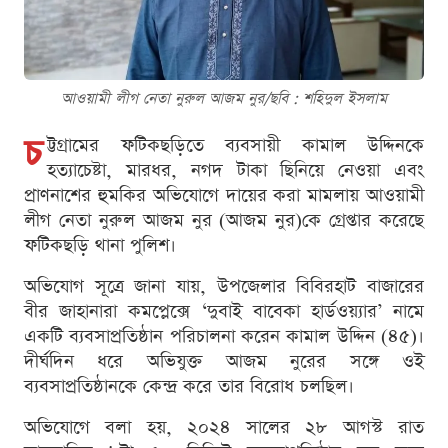
আওয়ামী লীগ নেতা নুরুল আজম নুর/ছবি : শ‌হিদুল ইসলাম
চ
ট্টগ্রামের ফটিকছড়িতে ব্যবসায়ী কামাল উদ্দিনকে
হত্যাচেষ্টা, মারধর, নগদ টাকা ছিনিয়ে নেওয়া এবং
প্রাণনাশের হুমকির অভিযোগে দায়ের করা মামলায় আওয়ামী
লীগ নেতা নুরুল আজম নুর (আজম নুর)কে গ্রেপ্তার করেছে
ফটিকছড়ি থানা পুলিশ।
অভিযোগ সূত্রে জানা যায়, উপজেলার বিবিরহাট বাজারের
বীর জাহানারা কমপ্লেক্সে ‘দুবাই বাবেকা হার্ডওয়্যার’ নামে
একটি ব্যবসাপ্রতিষ্ঠান পরিচালনা করেন কামাল উদ্দিন (৪৫)।
দীর্ঘদিন ধরে অভিযুক্ত আজম নুরের সঙ্গে ওই
ব্যবসাপ্রতিষ্ঠানকে কেন্দ্র করে তার বিরোধ চলছিল।
অভিযোগে বলা হয়, ২০২৪ সালের ২৮ আগস্ট রাত