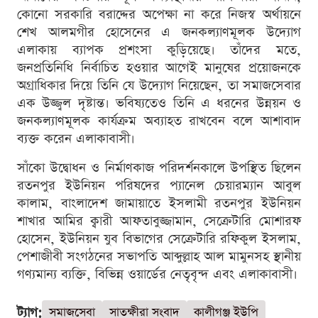
কোনো সরকারি বরাদ্দের অপেক্ষা না করে নিজস্ব অর্থায়নে
শেখ আলমগীর হোসেনের এ জনকল্যাণমূলক উদ্যোগ
এলাকায় ব্যাপক প্রশংসা কুড়িয়েছে। তাঁদের মতে,
জনপ্রতিনিধি নির্বাচিত হওয়ার আগেই মানুষের প্রয়োজনকে
অগ্রাধিকার দিয়ে তিনি যে উদ্যোগ নিয়েছেন, তা সমাজসেবার
এক উজ্জ্বল দৃষ্টান্ত। ভবিষ্যতেও তিনি এ ধরনের উন্নয়ন ও
জনকল্যাণমূলক কার্যক্রম অব্যাহত রাখবেন বলে আশাবাদ
ব্যক্ত করেন এলাকাবাসী।
সাঁকো উদ্বোধন ও নির্মাণকাজ পরিদর্শনকালে উপস্থিত ছিলেন
রতনপুর ইউনিয়ন পরিষদের প্যানেল চেয়ারম্যান আবুল
কালাম, বাংলাদেশ জামায়াতে ইসলামী রতনপুর ইউনিয়ন
শাখার আমির ক্বারী আফতাবুজ্জামান, সেক্রেটারি মোশারফ
হোসেন, ইউনিয়ন যুব বিভাগের সেক্রেটারি রফিকুল ইসলাম,
পেশাজীবী সংগঠনের সভাপতি আব্দুল্লাহ আল মামুনসহ স্থানীয়
গণ্যমান্য ব্যক্তি, বিভিন্ন ওয়ার্ডের নেতৃবৃন্দ এবং এলাকাবাসী।
ট্যাগ:
সমাজসেবা
সাতক্ষীরা সংবাদ
কালীগঞ্জ ইউপি