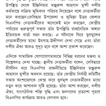
উপস্থিত থেকে ইঞ্জিনিয়ার মঞ্জুরুল আহসান মুন্সী দলীয়
কর্মকাণ্ডে সক্রিয় ভূমিকার পরিচয় দিয়েছেন বলে নেতাকর্মীরা
মনে করছেন।দেবিদ্বার উপজেলা ও কুমিল্লা উত্তর জেলার
বিএনপির নেতাকর্মীদের অনেকেই মনে করছেন, কেন্দ্রীয়
পর্যায়ের গুরুত্বপূর্ণ সভায় তাঁর উপস্থিতি রাজনৈতিক অঙ্গনে
ইতিবাচক বার্তা বহন করছে। এ ঘটনাকে ঘিরে তৃণমূলের
নেতাকর্মীদের মধ্যে উৎসাহ-উদ্দীপনা দেখা গেছে এবং তাঁরা
দলীয় ঐক্য আরও সুদৃঢ় হবে বলে আশা প্রকাশ করেছেন।
এদিকে সামাজিক যোগাযোগমাধ্যমে বিভিন্ন ধরনের মন্তব্য ও
বিশ্লেষণও দেখা যাচ্ছে। স্থানীয় নেতাকর্মীরা বলেন, দেবিদ্বারে
দীর্ঘদিন ধরে বিএনপির রাজনীতিতে ইঞ্জিনিয়ার মঞ্জুরুল
আহসান মুন্সীর অবদান রয়েছে। তাঁর কেন্দ্রীয় নির্বাহী কমিটির
সভায় অংশগ্রহণকে কেন্দ্র করে তৃণমূল নেতাকর্মীদের মধ্যে
নতুন করে আশাবাদ সৃষ্টি হয়েছে। তাঁরা আশা করছেন, দলীয়
ঐক্য, সাংগঠনিক শক্তি বৃদ্ধি এবং জনগণের প্রত্যাশা পূরণে
বিএনপির কার্যক্রম আরও বেগবান হবে।