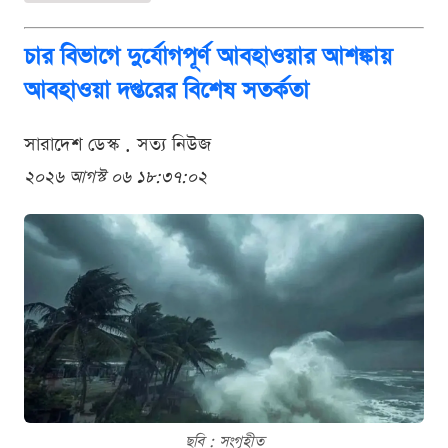
চার বিভাগে দুর্যোগপূর্ণ আবহাওয়ার আশঙ্কায়
আবহাওয়া দপ্তরের বিশেষ সতর্কতা
সারাদেশ ডেস্ক . সত্য নিউজ
২০২৬ আগস্ট ০৬ ১৮:৩৭:০২
ছবি : সংগৃহীত