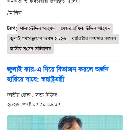
কর্মকর্তা ও কর্মচারীরা উপস্থিত ছিলেন।
/আশিক
ট্যাগ:
সালাহউদ্দিন আহমদ
মেজর হাফিজ উদ্দিন আহমদ
জুলাই গণঅভ্যুত্থান দিবস ২০২৬
ব্যারিস্টার কায়সার কামাল
জাতীয় সংসদ সচিবালয়
জুলাই কার-এ নিয়ে বিভাজন করলে অর্জন
হারিয়ে যাবে: স্বরাষ্ট্রমন্ত্রী
জাতীয় ডেস্ক . সত্য নিউজ
২০২৬ আগস্ট ০৫ ২০:০৯:১৫