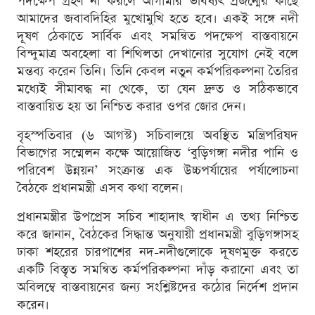
পদক্ষেপ গ্রহণ না করলে আগামীর ভবিষ্যৎ প্রজন্মের কাছে
আমাদের জবাবদিহির মুখোমুখি হতে হবে। একই সঙ্গে নদী
দূষণ ঠেকাতে সার্বিক এবং সমন্বিত পদক্ষেপ বাস্তবায়নে
বিন্দুমাত্র অবহেলা বা শিথিলতা দেখানোর সুযোগ নেই বলে
মন্তব্য করেন তিনি। তিনি কেবল নতুন কর্মপরিকল্পনা তৈরির
মধ্যেই সীমাবদ্ধ না থেকে, তা যেন দ্রুত ও সঠিকভাবে
বাস্তবায়িত হয় তা নিশ্চিত করার ওপর জোর দেন।
বৃহস্পতিবার (৬ আগস্ট) সচিবালয়ে অবস্থিত মন্ত্রিপরিষদ
বিভাগের সম্মেলন কক্ষে আয়োজিত ‘বুড়িগঙ্গা নদীর পানি ও
পরিবেশ উন্নয়ন’ সংক্রান্ত এক উচ্চপর্যায়ের পর্যালোচনা
বৈঠকে প্রধানমন্ত্রী এসব কথা বলেন।
প্রধানমন্ত্রীর উপপ্রেস সচিব শাহাদাৎ স্বাধীন এ তথ্য নিশ্চিত
করে জানান, বৈঠকের সিদ্ধান্ত অনুযায়ী প্রধানমন্ত্রী বুড়িগঙ্গাসহ
ঢাকা শহরের চারপাশের নদ-নদীগুলোকে দূষণমুক্ত করতে
একটি বিস্তৃত সমন্বিত কর্মপরিকল্পনা দাঁড় করানো এবং তা
অবিলম্বে বাস্তবায়নের জন্য সংশ্লিষ্টদের কঠোর নির্দেশ প্রদান
করেন।