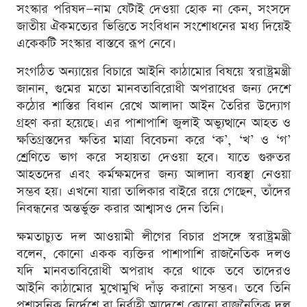
সংস্কার পরিষদ—নাম যেটাই দেওয়া হোক না কেন, সংসদে
জাতীয় ঐকমত্যের ভিত্তিতে সংবিধান সংশোধনের মধ্য দিয়েই
একেকটি সংস্কার বাস্তবে রূপ নেবে।
সংগঠিত অন্যায়ের বিচারে আইনি কাঠামোর বিষয়ে স্বরাষ্ট্রমন্ত্রী
জানান, গুমের মতো মানবতাবিরোধী অপরাধের জন্য দেশে
কঠোর শাস্তির বিধান রেখে আলাদা আইন তৈরির উদ্যোগ
গ্রহণ করা হয়েছে। এর পাশাপাশি জুলাই অভ্যুত্থানে আহত ও
ক্ষতিগ্রস্তদের ক্ষতির মাত্রা বিবেচনা করে ‘ক’, ‘খ’ ও ‘গ’
শ্রেণিতে ভাগ করে সহায়তা দেওয়া হবে। যাতে গুরুতর
আহতদের এবং কর্মক্ষমদের জন্য আলাদা ব্যবস্থা নেওয়া
সম্ভব হয়। এখনো যারা তালিকার বাইরে রয়ে গেছেন, তাঁদের
নিবন্ধনের অন্তর্ভুক্ত করার আশ্বাসও দেন তিনি।
ক্ষমতাচ্যুত দল আওয়ামী লীগের বিচার প্রসঙ্গে স্বরাষ্ট্রমন্ত্রী
বলেন, কোনো একক ব্যক্তির পাশাপাশি রাজনৈতিক দলও
যদি মানবতাবিরোধী অপরাধ করে থাকে তবে তাদেরও
আইনি কাঠামোর মুখোমুখি দাঁড় করানো সম্ভব। তবে তিনি
প্রশাসনিক নির্দেশে বা নির্বাহী আদেশে কোনো রাজনৈতিক দল