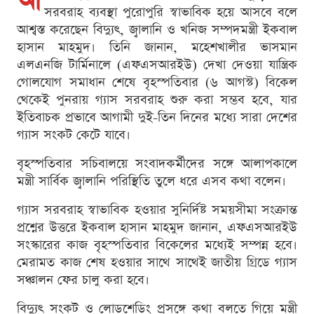
আ
সরবরাহ ব্যবস্থা পুরোপুরি স্বাভাবিক হয়ে আসবে বলে
আশ্বস্ত করেছেন বিদ্যুৎ, জ্বালানি ও খনিজ সম্পদমন্ত্রী ইকবাল
হাসান মাহমুদ। তিনি জানান, মহেশখালীর ভাসমান
এলএনজি টার্মিনালে (এফএসআরইউ) দেখা দেওয়া যান্ত্রিক
গোলযোগ সমাধান শেষে বৃহস্পতিবার (৬ আগস্ট) বিকেল
থেকেই পুনরায় গ্যাস সরবরাহ শুরু করা সম্ভব হবে, যার
ইতিবাচক প্রভাবে আগামী দুই-তিন দিনের মধ্যে সারা দেশের
গ্যাস সংকট কেটে যাবে।
বৃহস্পতিবার সচিবালয়ে সংবাদকর্মীদের সঙ্গে আলাপকালে
মন্ত্রী সার্বিক জ্বালানি পরিস্থিতি তুলে ধরে এসব কথা বলেন।
গ্যাস সরবরাহ স্বাভাবিক হওয়ার সুনির্দিষ্ট সময়সীমা সংক্রান্ত
প্রশ্নের উত্তরে ইকবাল হাসান মাহমুদ জানান, এফএসআরইউ
সংস্কারের কাজ বৃহস্পতিবার বিকেলের মধ্যেই সম্পন্ন হবে।
মেরামত কাজ শেষ হওয়ার সাথে সাথেই জাতীয় গ্রিডে গ্যাস
সঞ্চালন ফের চালু করা হবে।
বিদ্যুৎ সংকট ও লোডশেডিং প্রসঙ্গে কথা বলতে গিয়ে মন্ত্রী