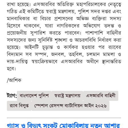
রাখা হয়েছে। এসআরবির অতিরিক্ত মহাপরিচালকের নেতৃত্বে
গঠিত এই কমিটিতে স্বরাষ্ট্র মন্ত্রণালয়, পুলিশ সদর দপ্তর এবং
মানবাধিকার বা বিচার প্রশাসনের অভিজ্ঞ ব্যক্তিরা সদস্য
হিসেবে থাকবেন, যারা নাগরিকদের অভিযোগ তদন্ত ও
প্রয়োজনীয় সুপারিশ করতে পারবেন। পাশাপাশি বাহিনীর
সদস্যদের জন্য সুনির্দিষ্ট শৃঙ্খলা ও আচরণবিধি নির্ধারণ করা
হয়েছে। আইনটি চূড়ান্ত ও কার্যকর হওয়ার পর র‌্যাবের
বিদ্যমান সব সম্পদ, জনবল, তহবিল, চলমান মামলা ও
দায়-দায়িত্ব স্বয়ংক্রিয়ভাবে এসআরবির অধীনে স্থানান্তরিত
হবে।
/আশিক
ট্যাগ:
বাংলাদেশ পুলিশ
স্বরাষ্ট্র মন্ত্রণালয়
এসআরবি বাহিনী
র‍্যাব বিলুপ্ত
স্পেশাল রেসপন্স ব্যাটালিয়ন আইন ২০২৬
গ্যাস ও বিদ্যুৎ সংকট মোকাবিলায় নতুন আশার