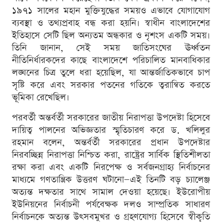
১৯৭১ সালের মহান মুক্তিযুদ্ধের সময়ও এভাবে যোগাযোগ
ব্যবস্থা ও তথ্যপ্রবাহ বন্ধ করা হয়নি। স্বাধীন বাংলাদেশের
ইতিহাসে সেটি ছিল অন্যতম অন্ধকার ও নৃশংস একটি সময়।
তিনি জানান, সেই সময় জাতিসংঘের ঊর্ধ্বতন
নীতিনির্ধারকদের কাছে বাংলাদেশে পরিচালিত মানবাধিকার
লঙ্ঘনের চিত্র তুলে ধরা হয়েছিল, যা আন্তর্জাতিকভাবে চাপ
সৃষ্টি করে এবং সরকার পতনের গতিকে ত্বরান্বিত করতে
ভূমিকা রেখেছিল।
পরবর্তী অন্তর্বর্তী সরকারের জাতীয় নিরাপত্তা উপদেষ্টা হিসেবে
দায়িত্ব পালনের অভিজ্ঞতার স্মৃতিচারণ করে ড. খলিলুর
রহমান বলেন, অন্তর্বর্তী সরকারের প্রধান উপদেষ্টার
নিরবচ্ছিন্ন নিরাপত্তা নিশ্চিত করা, রাষ্ট্রের সার্বিক স্থিতিশীলতা
রক্ষা করা এবং একটি নিরপেক্ষ ও সর্বজনগ্রাহ্য নির্বাচনের
মাধ্যমে গণতান্ত্রিক উত্তরণ ঘটানো—এই তিনটি বড় চ্যালেঞ্জ
অত্যন্ত দক্ষতার সাথে সামাল দেওয়া হয়েছে। ইউরোপীয়
ইউনিয়নের নির্বাচনী পর্যবেক্ষক দলও সাম্প্রতিক সাধারণ
নির্বাচনকে অত্যন্ত উৎসবমুখর ও গ্রহণযোগ্য হিসেবে স্বীকৃতি