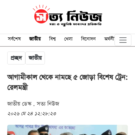
সর্বশেষ
জাতীয়
বিশ্ব
খেলা
বিনোদন
অর্থনীতি
প্রচ্ছদ
জাতীয়
আগামীকাল থেকে নামছে ৫ জোড়া বিশেষ ট্রেন:
রেলমন্ত্রী
জাতীয় ডেস্ক . সত্য নিউজ
২০২৬ মে ২৪ ১২:২৮:২৩