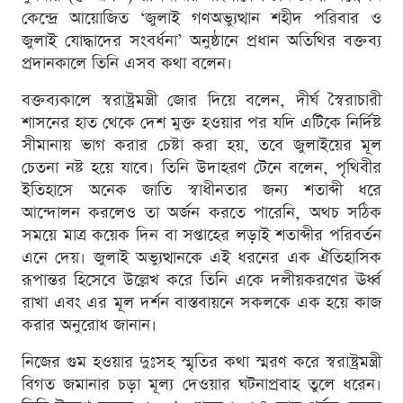
কেন্দ্রে আয়োজিত ‘জুলাই গণঅভ্যুত্থান শহীদ পরিবার ও
জুলাই যোদ্ধাদের সংবর্ধনা’ অনুষ্ঠানে প্রধান অতিথির বক্তব্য
প্রদানকালে তিনি এসব কথা বলেন।
বক্তব্যকালে স্বরাষ্ট্রমন্ত্রী জোর দিয়ে বলেন, দীর্ঘ স্বৈরাচারী
শাসনের হাত থেকে দেশ মুক্ত হওয়ার পর যদি এটিকে নির্দিষ্ট
সীমানায় ভাগ করার চেষ্টা করা হয়, তবে জুলাইয়ের মূল
চেতনা নষ্ট হয়ে যাবে। তিনি উদাহরণ টেনে বলেন, পৃথিবীর
ইতিহাসে অনেক জাতি স্বাধীনতার জন্য শতাব্দী ধরে
আন্দোলন করলেও তা অর্জন করতে পারেনি, অথচ সঠিক
সময়ে মাত্র কয়েক দিন বা সপ্তাহের লড়াই শতাব্দীর পরিবর্তন
এনে দেয়। জুলাই অভ্যুত্থানকে এই ধরনের এক ঐতিহাসিক
রূপান্তর হিসেবে উল্লেখ করে তিনি একে দলীয়করণের ঊর্ধ্ব
রাখা এবং এর মূল দর্শন বাস্তবায়নে সকলকে এক হয়ে কাজ
করার অনুরোধ জানান।
নিজের গুম হওয়ার দুঃসহ স্মৃতির কথা স্মরণ করে স্বরাষ্ট্রমন্ত্রী
বিগত জমানার চড়া মূল্য দেওয়ার ঘটনাপ্রবাহ তুলে ধরেন।