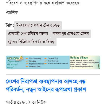
পরিবেশ ও ব্যবস্থাপনায় সন্তোষ প্রকাশ করেছেন।
/আশিক
ট্যাগ:
ঈদযাত্রার স্পেশাল ট্রেন ২০২৬
রেলমন্ত্রী শেখ রবিউল আলম
কমলাপুর রেলওয়ে স্টেশন
ট্রেনের শিডিউল বিপর্যয় ও বিলম্ব
দেশের নিরাপত্তা ব্যবস্থাপনায় আসছে বড়
পরিবর্তন, নতুন আইনের রূপরেখা প্রকাশ
জাতীয় ডেস্ক . সত্য নিউজ