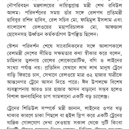
নৌপরিবহন মন্ত্রণালয়ের দায়িত্বপ্রাপ্ত মন্ত্রী শেখ রবিউল
আলম। পরিদর্শনের সময় তাঁর সঙ্গে রেলপথ প্রতিমন্ত্রী
হাবিবুর রশিদ হাবিব, রেল সচিব মো. ফাহিমুল ইসলাম এবং
বাংলাদেশ রেলওয়ের মহাপরিচালক মো. আফজাল
হোসেনসহ ঊর্ধ্বতন কর্মকর্তাগণ উপস্থিত ছিলেন।
স্টেশন পরিদর্শন শেষে সাংবাদিকদের সঙ্গে আলাপকালে
রেলমন্ত্রী দেশের সীমিত সক্ষমতার কথা স্বীকার করে বলেন,
চাহিদার তুলনায় রেলের লোকোমোটিভ, বগি ও লাইনের
সংখ্যা পর্যাপ্ত নয়। প্রতিদিন যেখানে লাখ লাখ মানুষ ট্রেনে
বাড়ি ফিরতে চান, সেখানে রেলওয়ে মাত্র ৩২ হাজার যাত্রীকে
আন্তঃনগর ট্রেনে আসন দিতে পারে। ঈদ উপলক্ষে বিশেষ
ব্যবস্থাপনায় আরও চার হাজার আসন বাড়ানো সম্ভব হলেও
বিশাল জনবাহিনির চাপ সামলানো একটি বড় চ্যালেঞ্জ।
ট্রেনের শিডিউল সম্পর্কে মন্ত্রী জানান, লাইনের ওপর খড়
থাকার কারণে চাকা পিছলে বা হুইল স্লিপ করে একটি ট্রেনের
যান্ত্রিক গোলযোগ দেখা দেওয়ায় সকাল থেকে দুটি কিংবা