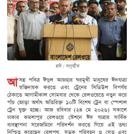
ছবি : সংগৃহীত
আ
সন্ন পবিত্র ঈদুল আজহার ঘরমুখী মানুষের ঈদযাত্রা
স্বস্তিদায়ক করতে এবং ট্রেনের সিডিউল বিপর্যয়
ঠেকাতে আগামীকাল সোমবার থেকে রেলওয়েতে নতুন করে
পাঁচ জোড়া অর্থাৎ অতিরিক্ত ১০টি বিশেষ ট্রেন বা স্পেশাল
ট্রেন যুক্ত হচ্ছে। আজ রবিবার (২৪ মে ২০২৬) সকালে
ঢাকার কমলাপুর রেলওয়ে স্টেশনে ঈদ যাত্রার সার্বিক
ব্যবস্থাপনা সরেজমিনে পরিদর্শন করতে গিয়ে এই তথ্য
নিশ্চিত করেছেন রেলপথ, সড়ক পরিবহন ও সেতু এবং