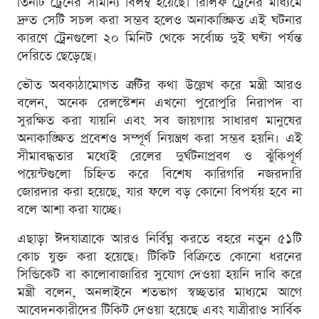
তিনটি ট্রেনের সামান্য বিলম্ব হয়েছে। রিলিফ ট্রেনের মাধ্যমে
দ্রুত সেটি সচল করা সম্ভব হলেও অনাকাঙ্ক্ষিত এই ঘটনার
কারণে ট্রেনগুলো ২০ মিনিট থেকে সর্বোচ্চ দুই ঘণ্টা পর্যন্ত
দেরিতে ছেড়েছে।
ভৌত অবকাঠামোগত ত্রুটির কথা উল্লেখ করে মন্ত্রী আরও
বলেন, অনেক রেলস্টেশন এখনো পুরোপুরি নিরাপদ বা
সুরক্ষিত করা যায়নি এবং সব জায়গায় সাধারণ মানুষের
অনাকাঙ্ক্ষিত প্রবেশও সম্পূর্ণ নিয়ন্ত্রণ করা সম্ভব হয়নি। এই
সীমাবদ্ধতার মধ্যেই রেলের দুর্ঘটনাপ্রবণ ও ঝুঁকিপূর্ণ
পয়েন্টগুলো চিহ্নিত করে বিশেষ কারিগরি নজরদারি
জোরদার করা হয়েছে, যার ফলে বড় কোনো বিপর্যয় হবে না
বলে আশা করা যাচ্ছে।
এছাড়া ঈদযাত্রাকে আরও নির্বিঘ্ন করতে বহরে নতুন ৫১টি
কোচ যুক্ত করা হয়েছে। টিকিট বিক্রিতে কোনো ধরনের
সিন্ডিকেট বা কালোবাজারির সুযোগ দেওয়া হয়নি দাবি করে
মন্ত্রী বলেন, অনলাইনে শতভাগ স্বচ্ছতার মাধ্যমে আগে
আবেদনকারীদের টিকিট দেওয়া হয়েছে এবং যাত্রীরাও সার্বিক