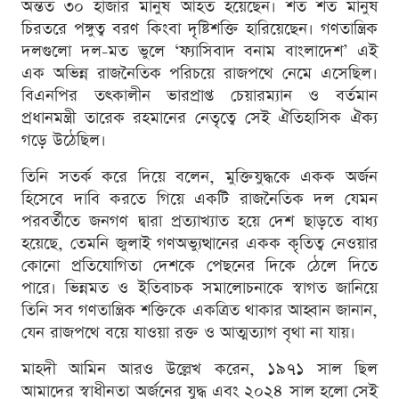
অন্তত ৩০ হাজার মানুষ আহত হয়েছেন। শত শত মানুষ
চিরতরে পঙ্গুত্ব বরণ কিংবা দৃষ্টিশক্তি হারিয়েছেন। গণতান্ত্রিক
দলগুলো দল-মত ভুলে ‘ফ্যাসিবাদ বনাম বাংলাদেশ’ এই
এক অভিন্ন রাজনৈতিক পরিচয়ে রাজপথে নেমে এসেছিল।
বিএনপির তৎকালীন ভারপ্রাপ্ত চেয়ারম্যান ও বর্তমান
প্রধানমন্ত্রী তারেক রহমানের নেতৃত্বে সেই ঐতিহাসিক ঐক্য
গড়ে উঠেছিল।
তিনি সতর্ক করে দিয়ে বলেন, মুক্তিযুদ্ধকে একক অর্জন
হিসেবে দাবি করতে গিয়ে একটি রাজনৈতিক দল যেমন
পরবর্তীতে জনগণ দ্বারা প্রত্যাখ্যাত হয়ে দেশ ছাড়তে বাধ্য
হয়েছে, তেমনি জুলাই গণঅভ্যুত্থানের একক কৃতিত্ব নেওয়ার
কোনো প্রতিযোগিতা দেশকে পেছনের দিকে ঠেলে দিতে
পারে। ভিন্নমত ও ইতিবাচক সমালোচনাকে স্বাগত জানিয়ে
তিনি সব গণতান্ত্রিক শক্তিকে একত্রিত থাকার আহ্বান জানান,
যেন রাজপথে বয়ে যাওয়া রক্ত ও আত্মত্যাগ বৃথা না যায়।
মাহদী আমিন আরও উল্লেখ করেন, ১৯৭১ সাল ছিল
আমাদের স্বাধীনতা অর্জনের যুদ্ধ এবং ২০২৪ সাল হলো সেই