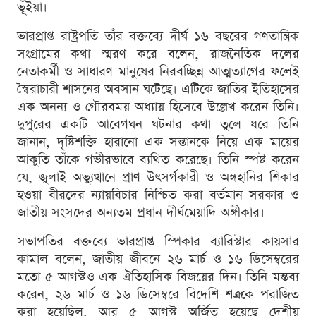
ভূঁইয়া।
ভারপ্রাপ্ত রাষ্ট্রপতি তাঁর বক্তব্যে দীর্ঘ ১৬ বছরের গণতান্ত্রিক
সংগ্রামের কথা স্মরণ করে বলেন, রাজনৈতিক দলের
নেতাকর্মী ও সাধারণ মানুষের নিরবচ্ছিন্ন আত্মত্যাগের ফলেই
স্বৈরাচারী শাসনের অবসান ঘটেছে। এটিকে জাতির ইতিহাসের
এক অনন্য ও গৌরবময় অধ্যায় হিসেবে উল্লেখ করেন তিনি।
দুপুরের একটি আবেগঘন ঘটনার কথা তুলে ধরে তিনি
জানান, দৃষ্টিশক্তি হারানো এক সন্তানকে নিয়ে এক মায়ের
আকুতি তাঁকে গভীরভাবে ব্যথিত করেছে। তিনি স্পষ্ট করেন
যে, জুলাই অভ্যুত্থানে প্রাণ উৎসর্গকারী ও অঙ্গহানির শিকার
হওয়া বীরদের ন্যায়বিচার নিশ্চিত করা বর্তমান সরকার ও
জাতীয় সংসদের অন্যতম প্রধান দীর্ঘমেয়াদি অঙ্গীকার।
সভাপতির বক্তব্যে ভারপ্রাপ্ত স্পিকার ব্যারিস্টার কায়সার
কামাল বলেন, জাতীয় জীবনে ২৬ মার্চ ও ১৬ ডিসেম্বরের
মতো ৫ আগস্টও এক ঐতিহাসিক বিজয়ের দিন। তিনি মন্তব্য
করেন, ২৬ মার্চ ও ১৬ ডিসেম্বরে বিদেশি শত্রুকে পরাজিত
করা হয়েছিল, আর ৫ আগস্ট অর্জিত হয়েছে দেশীয়