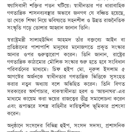
ফ্যাসিবাদী শক্তির পতন ঘটিয়ে। স্বাধীনতার পর ধারাবাহিক
গণতান্ত্রিক শাসনব্যবস্থার অভাবে জনগণ যে বঞ্চিত হয়েছে,
তা থেকে শিক্ষা নিয়ে ভবিষ্যতে সহনশীল ও উন্নত রাজনৈতিক
সংস্কৃতি গড়ে তোলার আহ্বান জানান তিনি।
স্বরাষ্ট্রমন্ত্রী সালাহউদ্দিন আহমদ তাঁর বক্তব্যে আইন বা
প্রতিষ্ঠানের পাশাপাশি মানুষের মনোজগতে প্রকৃত সংস্কার
আনার ওপর গুরুত্বারোপ করেন। তিনি জানান, রাষ্ট্রের
গণতান্ত্রিক কাঠামোর মৌলিক সংস্কার শুরু হতে হবে সংবিধান
পরিবর্তনের মাধ্যমে। চিফ হুইপ মো. নূরুল ইসলাম ৫
আগস্টের অর্জনকে স্বাধীনতার গণতান্ত্রিক ভিত্তিকে সুসংহত
করার নতুন অধ্যায় বলে অভিহিত করেন। তিনি বিগত
সরকারের অর্থপাচার, বাকস্বাধীনতা হরণ ও 'আয়নাঘর'-এর
মাধ্যমে কায়েম করা ভয়ের রাজত্বের তীব্র সমালোচনা করেন
এবং রূপান্তরে সশস্ত্র বাহিনীর দায়িত্বশীল ভূমিকার প্রশংসা
করেন।
অনুষ্ঠানে সংসদের বিভিন্ন হুইপ, সংসদ সদস্য, প্রশাসনিক