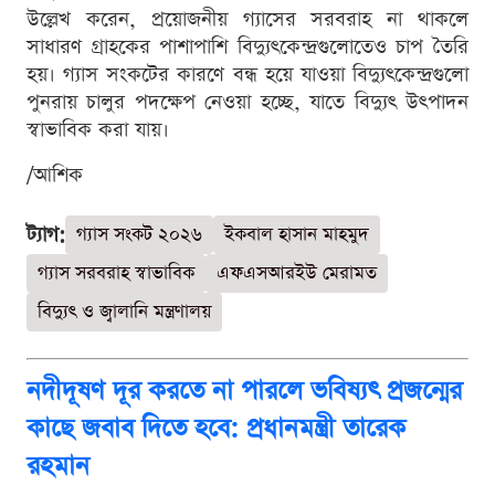
উল্লেখ করেন, প্রয়োজনীয় গ্যাসের সরবরাহ না থাকলে
সাধারণ গ্রাহকের পাশাপাশি বিদ্যুৎকেন্দ্রগুলোতেও চাপ তৈরি
হয়। গ্যাস সংকটের কারণে বন্ধ হয়ে যাওয়া বিদ্যুৎকেন্দ্রগুলো
পুনরায় চালুর পদক্ষেপ নেওয়া হচ্ছে, যাতে বিদ্যুৎ উৎপাদন
স্বাভাবিক করা যায়।
/আশিক
ট্যাগ:
গ্যাস সংকট ২০২৬
ইকবাল হাসান মাহমুদ
গ্যাস সরবরাহ স্বাভাবিক
এফএসআরইউ মেরামত
বিদ্যুৎ ও জ্বালানি মন্ত্রণালয়
নদীদূষণ দূর করতে না পারলে ভবিষ্যৎ প্রজন্মের
কাছে জবাব দিতে হবে: প্রধানমন্ত্রী তারেক
রহমান