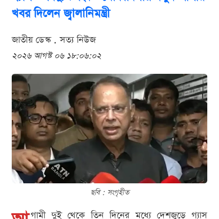
খবর দিলেন জ্বালানিমন্ত্রী
জাতীয় ডেস্ক . সত্য নিউজ
২০২৬ আগস্ট ০৬ ১৮:০৬:০২
ছবি : সংগৃহীত
গামী দুই থেকে তিন দিনের মধ্যে দেশজুড়ে গ্যাস