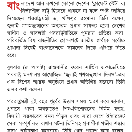
বাং
লাদেশ আর কখনো কোনো দেশের ‘ক্লায়েন্ট স্টেট’ বা
নির্ভরশীল রাষ্ট্র হিসেবে থাকবে না বলে স্পষ্ট জানিয়ে
দিয়েছেন পররাষ্ট্রমন্ত্রী ড. খলিলুর রহমান। তিনি বলেন,
জুলাই গণঅভ্যুত্থানের অন্যতম প্রধান সাফল্য হলো দেশের
স্বাধীন ও স্বাবলম্বী পররাষ্ট্রনীতিকে পুনরায় প্রতিষ্ঠা করা।
পরিবর্তিত বিশ্ব রাজনীতির প্রেক্ষাপটে জাতীয় স্বার্থকে সর্বোচ্চ
প্রাধান্য দিয়েই বাংলাদেশকে সামনের দিকে এগিয়ে নিতে
হবে।
বুধবার (৫ আগস্ট) রাজধানীর ফরেন সার্ভিস একাডেমিতে
পররাষ্ট্র মন্ত্রণালয় আয়োজিত ‘জুলাই গণঅভ্যুত্থান দিবস’-এর
এক বিশেষ স্মারক অনুষ্ঠানে প্রধান অতিথির বক্তব্যে তিনি
এসব কথা বলেন।
পররাষ্ট্রমন্ত্রী দুই বছর পূর্বের উত্তাল সময় স্মরণ করে জানান,
প্রবাসে থাকা অবস্থাতেও শিশু-কিশোরদের নির্মম হত্যা,
বিদায়ী সরকারের দমন-পীড়ন এবং সারা দেশে ইন্টারনেট
সেবা সম্পূর্ণ বন্ধ রাখার ঘটনা তিনিসহ প্রবাসীরা গভীর শঙ্কার
সাথে পর্যবেক্ষণ করেছেন। তিনি খেদ প্রকাশ করে বলেন,