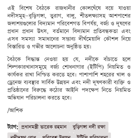
এই বিশেষ বৈঠকে রাজধানীর কোলঘেঁষে বয়ে যাওয়া
নদীসমূহ—বুড়িগঙ্গা, তুরাগ, বালু, শীতলক্ষ্যাসহ আশপাশের
জলাশয়গুলোর বিদ্যমান পরিবেশগত বিপর্যয়, বর্জ্য ও দূষণের
প্রধান প্রধান উৎস, বর্তমানে বিদ্যমান প্রতিবন্ধকতা এবং
এসব সমস্যা সমাধানের সম্ভাব্য দীর্ঘমেয়াদি কৌশল নিয়ে
বিস্তারিত ও গভীর আলোচনা অনুষ্ঠিত হয়।
বৈঠকে সিদ্ধান্ত নেওয়া হয় যে, নদীকে বাঁচাতে হলে
শিল্পকারখানাসমূহে বর্জ্য শোধনাগার (ইটিপি) নিয়মিত ও
কার্যকর রাখা নিশ্চিত করতে হবে। পাশাপাশি শহরের খাল ও
ড্রেনেজ ব্যবস্থার সার্বিক উন্নয়ন এবং নদী দূষণকারী ব্যক্তি ও
প্রতিষ্ঠানের বিরুদ্ধে কঠোর আইনি পদক্ষেপ নিতে নিয়মিত
অভিযান পরিচালনা করতে হবে।
/আশিক
ট্যাগ:
প্রধানমন্ত্রী তারেক রহমান
বুড়িগঙ্গা নদী রক্ষা
নদীদূষণ রোধ
পরিবেশ উন্নয়ন
ইটিপি পরিচালনা