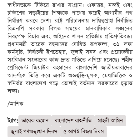
স্বাধীনতাকে টিকিয়ে রাখার সংগ্রাম। একাত্তর, নব্বই এবং
চব্বিশের লড়াইয়ের শিক্ষাকে পাথেয় করেই আগামীর পথ
নির্ধারণ করবে দেশ। রাষ্ট্র পরিচালনায় দায়িত্বপ্রাপ্ত নির্বাচিত
বিএনপি সরকার বিগত সময়ের মানবাধিকার লঙ্ঘনের
নিরপেক্ষ বিচার এবং আইনের শাসন প্রতিষ্ঠায় প্রতিশ্রুতিবদ্ধ।
প্রধানমন্ত্রী তারেক রহমানের ঘোষিত রূপকল্প, ৩১ দফা
কর্মসূচি, নির্বাচনী ইশতেহার, জুলাই সনদ এবং প্রয়োজনীয়
সংবিধান সংস্কারের কাজ দ্রুত গতিতে এগিয়ে চলেছে। শহীদ
প্রেসিডেন্ট জিয়াউর রহমানের বাংলাদেশি জাতীয়তাবাদের
আদর্শকে ভিত্তি করে একটি অন্তর্ভুক্তিমূলক, মেধাভিত্তিক ও
স্বনির্ভর বাংলাদেশ গড়ে তোলাই বর্তমান সরকারের চূড়ান্ত
লক্ষ্য।
/আশিক
ট্যাগ:
তারেক রহমান
বাংলাদেশ রাজনীতি
মাহদী আমিন
জুলাই গণঅভ্যুত্থান দিবস
৫ আগস্ট বিজয় দিবস