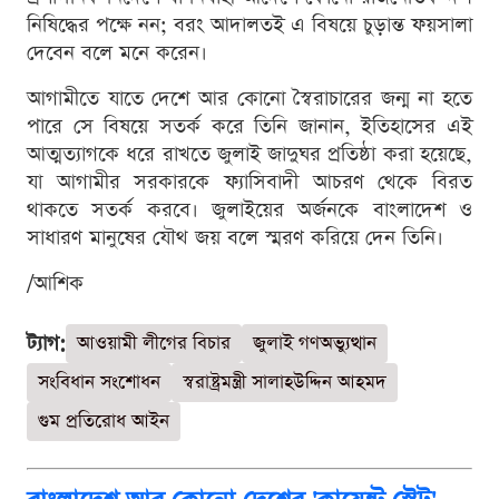
নিষিদ্ধের পক্ষে নন; বরং আদালতই এ বিষয়ে চুড়ান্ত ফয়সালা
দেবেন বলে মনে করেন।
আগামীতে যাতে দেশে আর কোনো স্বৈরাচারের জন্ম না হতে
পারে সে বিষয়ে সতর্ক করে তিনি জানান, ইতিহাসের এই
আত্মত্যাগকে ধরে রাখতে জুলাই জাদুঘর প্রতিষ্ঠা করা হয়েছে,
যা আগামীর সরকারকে ফ্যাসিবাদী আচরণ থেকে বিরত
থাকতে সতর্ক করবে। জুলাইয়ের অর্জনকে বাংলাদেশ ও
সাধারণ মানুষের যৌথ জয় বলে স্মরণ করিয়ে দেন তিনি।
/আশিক
ট্যাগ:
আওয়ামী লীগের বিচার
জুলাই গণঅভ্যুত্থান
সংবিধান সংশোধন
স্বরাষ্ট্রমন্ত্রী সালাহউদ্দিন আহমদ
গুম প্রতিরোধ আইন