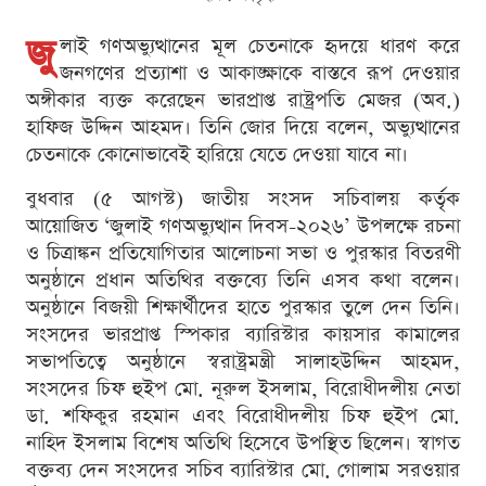
জু
লাই গণঅভ্যুত্থানের মূল চেতনাকে হৃদয়ে ধারণ করে
জনগণের প্রত্যাশা ও আকাঙ্ক্ষাকে বাস্তবে রূপ দেওয়ার
অঙ্গীকার ব্যক্ত করেছেন ভারপ্রাপ্ত রাষ্ট্রপতি মেজর (অব.)
হাফিজ উদ্দিন আহমদ। তিনি জোর দিয়ে বলেন, অভ্যুত্থানের
চেতনাকে কোনোভাবেই হারিয়ে যেতে দেওয়া যাবে না।
বুধবার (৫ আগস্ট) জাতীয় সংসদ সচিবালয় কর্তৃক
আয়োজিত ‘জুলাই গণঅভ্যুত্থান দিবস-২০২৬’ উপলক্ষে রচনা
ও চিত্রাঙ্কন প্রতিযোগিতার আলোচনা সভা ও পুরস্কার বিতরণী
অনুষ্ঠানে প্রধান অতিথির বক্তব্যে তিনি এসব কথা বলেন।
অনুষ্ঠানে বিজয়ী শিক্ষার্থীদের হাতে পুরস্কার তুলে দেন তিনি।
সংসদের ভারপ্রাপ্ত স্পিকার ব্যারিস্টার কায়সার কামালের
সভাপতিত্বে অনুষ্ঠানে স্বরাষ্ট্রমন্ত্রী সালাহউদ্দিন আহমদ,
সংসদের চিফ হুইপ মো. নূরুল ইসলাম, বিরোধীদলীয় নেতা
ডা. শফিকুর রহমান এবং বিরোধীদলীয় চিফ হুইপ মো.
নাহিদ ইসলাম বিশেষ অতিথি হিসেবে উপস্থিত ছিলেন। স্বাগত
বক্তব্য দেন সংসদের সচিব ব্যারিস্টার মো. গোলাম সরওয়ার