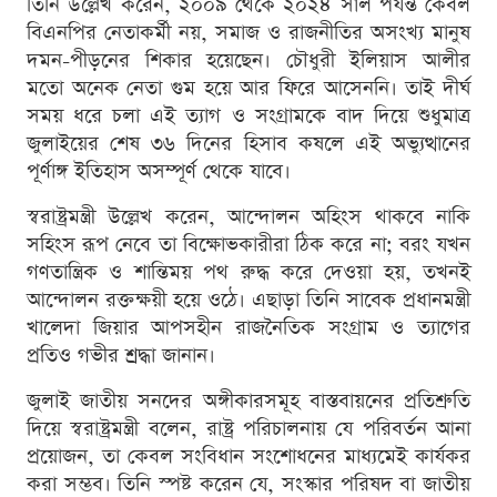
তিনি উল্লেখ করেন, ২০০৯ থেকে ২০২৪ সাল পর্যন্ত কেবল
বিএনপির নেতাকর্মী নয়, সমাজ ও রাজনীতির অসংখ্য মানুষ
দমন-পীড়নের শিকার হয়েছেন। চৌধুরী ইলিয়াস আলীর
মতো অনেক নেতা গুম হয়ে আর ফিরে আসেননি। তাই দীর্ঘ
সময় ধরে চলা এই ত্যাগ ও সংগ্রামকে বাদ দিয়ে শুধুমাত্র
জুলাইয়ের শেষ ৩৬ দিনের হিসাব কষলে এই অভ্যুত্থানের
পূর্ণাঙ্গ ইতিহাস অসম্পূর্ণ থেকে যাবে।
স্বরাষ্ট্রমন্ত্রী উল্লেখ করেন, আন্দোলন অহিংস থাকবে নাকি
সহিংস রূপ নেবে তা বিক্ষোভকারীরা ঠিক করে না; বরং যখন
গণতান্ত্রিক ও শান্তিময় পথ রুদ্ধ করে দেওয়া হয়, তখনই
আন্দোলন রক্তক্ষয়ী হয়ে ওঠে। এছাড়া তিনি সাবেক প্রধানমন্ত্রী
খালেদা জিয়ার আপসহীন রাজনৈতিক সংগ্রাম ও ত্যাগের
প্রতিও গভীর শ্রদ্ধা জানান।
জুলাই জাতীয় সনদের অঙ্গীকারসমূহ বাস্তবায়নের প্রতিশ্রুতি
দিয়ে স্বরাষ্ট্রমন্ত্রী বলেন, রাষ্ট্র পরিচালনায় যে পরিবর্তন আনা
প্রয়োজন, তা কেবল সংবিধান সংশোধনের মাধ্যমেই কার্যকর
করা সম্ভব। তিনি স্পষ্ট করেন যে, সংস্কার পরিষদ বা জাতীয়