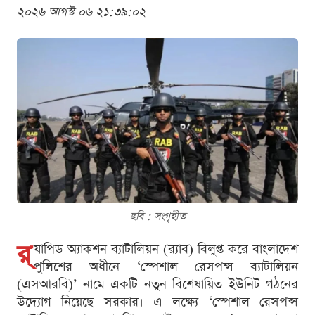
২০২৬ আগস্ট ০৬ ২১:৩৯:০২
ছবি : সংগৃহীত
র‌্
যাপিড অ্যাকশন ব্যাটালিয়ন (র‌্যাব) বিলুপ্ত করে বাংলাদেশ
পুলিশের অধীনে ‘স্পেশাল রেসপন্স ব্যাটালিয়ন
(এসআরবি)’ নামে একটি নতুন বিশেষায়িত ইউনিট গঠনের
উদ্যোগ নিয়েছে সরকার। এ লক্ষ্যে ‘স্পেশাল রেসপন্স