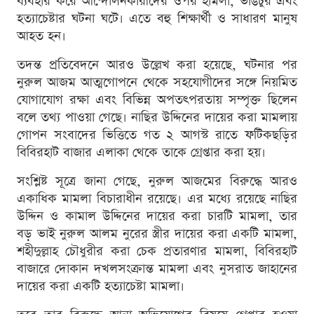
ব্যবহার করে আন্দোলনকারীদের ওপর হামলা, ভাঙচুর এবং
হত্যাচেষ্টার ঘটনা ঘটে। এতে বহু শিক্ষার্থী ও সাধারণ মানুষ
আহত হন।
তদন্ত প্রতিবেদনে আরও উল্লেখ করা হয়েছে, ঘটনার পর
নুরুল আজম আত্মগোপনে থেকে সহযোগীদের সঙ্গে নিয়মিত
যোগাযোগ রক্ষা এবং বিভিন্ন অপতৎপরতায় সম্পৃক্ত ছিলেন
বলে তথ্য পাওয়া গেছে। নাছির উদ্দিনের দায়ের করা মামলায়
গোপন সংবাদের ভিত্তিতে গত ২ আগস্ট রাতে ফটিকছড়ির
বিবিরহাট বাজার এলাকা থেকে তাকে গ্রেপ্তার করা হয়।
সংশ্লিষ্ট সূত্রে জানা গেছে, নুরুল আজমের বিরুদ্ধে আরও
একাধিক মামলা বিচারাধীন রয়েছে। এর মধ্যে রয়েছে নাছির
উদ্দিন ও কামাল উদ্দিনের দায়ের করা চারটি মামলা, তার
বড় ভাই নুরুল আলম নুরের স্ত্রীর দায়ের করা একটি মামলা,
শহীদুল্লাহ চৌধুরীর করা চেক প্রতারণার মামলা, বিবিরহাট
বাজারে দোকান দখলসংক্রান্ত মামলা এবং নুসরাত জাহানের
দায়ের করা একটি হত্যাচেষ্টা মামলা।