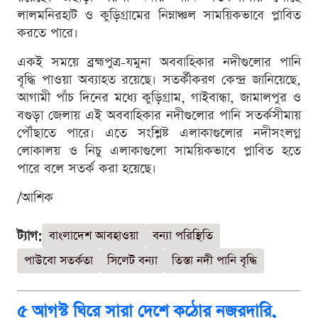
লালমনিরহাট ও কুড়িগ্রামের নিম্নাঞ্চল সাময়িকভাবে প্লাবিত
করতে পারে।
একই সময়ে ব্রহ্মপুত্র-যমুনা অববাহিকার নদীগুলোর পানি
বৃদ্ধি পাওয়া অব্যাহত রয়েছে। সতর্কীকরণ কেন্দ্র জানিয়েছে,
আগামী পাঁচ দিনের মধ্যে কুড়িগ্রাম, গাইবান্ধা, জামালপুর ও
বগুড়া জেলায় এই অববাহিকার নদীগুলোর পানি সতর্কসীমায়
পৌঁছাতে পারে। এতে সংশ্লিষ্ট এলাকাগুলোর নদীসংলগ্ন
লোকালয় ও নিচু এলাকাগুলো সাময়িকভাবে প্লাবিত হতে
পারে বলে সতর্ক করা হয়েছে।
/আশিক
ট্যাগ:
বাংলাদেশ আবহাওয়া
বন্যা পরিস্থিতি
পাউবো সতর্কতা
সিলেট বন্যা
তিস্তা নদী পানি বৃদ্ধি
৫ আগস্ট ঘিরে সারা দেশে কঠোর নজরদারি,