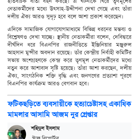
ইতিবাচক বার্তা বহন করছে। এ ঘটনাকে ঘিরে তৃণমূলের
নেতাকর্মীদের মধ্যে উৎসাহ-উদ্দীপনা দেখা গেছে এবং তাঁরা
দলীয় ঐক্য আরও সুদৃঢ় হবে বলে আশা প্রকাশ করেছেন।
এদিকে সামাজিক যোগাযোগমাধ্যমে বিভিন্ন ধরনের মন্তব্য ও
বিশ্লেষণও দেখা যাচ্ছে। স্থানীয় নেতাকর্মীরা বলেন, দেবিদ্বারে
দীর্ঘদিন ধরে বিএনপির রাজনীতিতে ইঞ্জিনিয়ার মঞ্জুরুল
আহসান মুন্সীর অবদান রয়েছে। তাঁর কেন্দ্রীয় নির্বাহী কমিটির
সভায় অংশগ্রহণকে কেন্দ্র করে তৃণমূল নেতাকর্মীদের মধ্যে
নতুন করে আশাবাদ সৃষ্টি হয়েছে। তাঁরা আশা করছেন, দলীয়
ঐক্য, সাংগঠনিক শক্তি বৃদ্ধি এবং জনগণের প্রত্যাশা পূরণে
বিএনপির কার্যক্রম আরও বেগবান হবে।
ফটিকছড়িতে ব্যবসায়ীকে হত্যাচেষ্টাসহ একাধিক
মামলার আসামি আজম নুর গ্রেপ্তার
শ‌হিদুল ইসলাম
স্টাফ রিপোর্টার