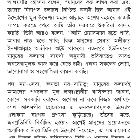
আলমগীর হোসেন বলেন, “মানুষের কষ্ট লাঘব করা এবং
তাদের নিরাপদ চলাচল নিশ্চিত করাই ছিল আমার এই
উদ্যোগের মূল উদ্দেশ্য। মহান আল্লাহর অশেষ রহমতে কাজটি
সম্পন্ন করতে পেরে আমি তাঁর দরবারে শুকরিয়া আদায়
করছি।”তিনি আরও বলেন, “আমি চেয়ারম্যান হতে পারি,
আবার নাও হতে পারি; কিন্তু মানুষের সেবার অঙ্গীকার
ইনশাআল্লাহ আজীবন অটুট থাকবে। রতনপুর ইউনিয়নের
মানুষের কল্যাণে সামর্থ্য অনুযায়ী ভবিষ্যতেও আরও
জনসেবামূলক কাজ করে যেতে চাই। এজন্য সকলের দোয়া,
ভালোবাসা ও সহযোগিতা কামনা করছি।
পদ নয়—সেবা, ক্ষমতা নয়—দায়িত্ব; মানুষের কল্যাণই
আমাদের পথচলার মূল লক্ষ্য।স্থানীয় বাসিন্দারা জানান,
কোনো সরকারি বরাদ্দের অপেক্ষা না করে নিজস্ব অর্থায়নে
শেখ আলমগীর হোসেনের এ জনকল্যাণমূলক উদ্যোগ
এলাকায় ব্যাপক প্রশংসা কুড়িয়েছে। তাঁদের মতে,
জনপ্রতিনিধি নির্বাচিত হওয়ার আগেই মানুষের প্রয়োজনকে
অগ্রাধিকার দিয়ে তিনি যে উদ্যোগ নিয়েছেন, তা সমাজসেবার