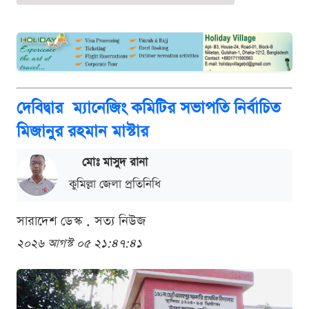
দেবিদ্বার ম্যানেজিং কমিটির সভাপতি নির্বাচিত
মিজানুর রহমান মাস্টার
মোঃ মাসুদ রানা
কুমিল্লা জেলা প্রতিনিধি
সারাদেশ ডেস্ক . সত্য নিউজ
২০২৬ আগস্ট ০৫ ২১:৪৭:৪১