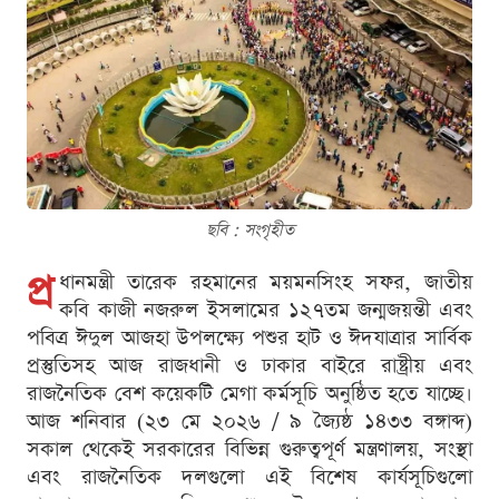
ছবি : সংগৃহীত
প্র
ধানমন্ত্রী তারেক রহমানের ময়মনসিংহ সফর, জাতীয়
কবি কাজী নজরুল ইসলামের ১২৭তম জন্মজয়ন্তী এবং
পবিত্র ঈদুল আজহা উপলক্ষ্যে পশুর হাট ও ঈদযাত্রার সার্বিক
প্রস্তুতিসহ আজ রাজধানী ও ঢাকার বাইরে রাষ্ট্রীয় এবং
রাজনৈতিক বেশ কয়েকটি মেগা কর্মসূচি অনুষ্ঠিত হতে যাচ্ছে।
আজ শনিবার (২৩ মে ২০২৬ / ৯ জ্যৈষ্ঠ ১৪৩৩ বঙ্গাব্দ)
সকাল থেকেই সরকারের বিভিন্ন গুরুত্বপূর্ণ মন্ত্রণালয়, সংস্থা
এবং রাজনৈতিক দলগুলো এই বিশেষ কার্যসূচিগুলো