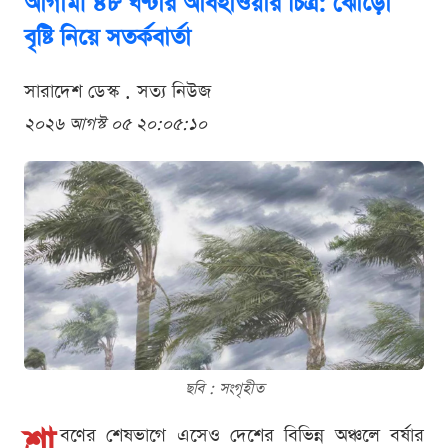
আগামী ৪৮ ঘণ্টার আবহাওয়ার চিত্র: ঝোড়ো
বৃষ্টি নিয়ে সতর্কবার্তা
সারাদেশ ডেস্ক . সত্য নিউজ
২০২৬ আগস্ট ০৫ ২০:০৫:১০
ছবি : সংগৃহীত
শ্রা
বণের শেষভাগে এসেও দেশের বিভিন্ন অঞ্চলে বর্ষার