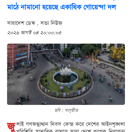
মাঠে নামানো হয়েছে একাধিক গোয়েন্দা দল
সারাদেশ ডেস্ক . সত্য নিউজ
২০২৬ আগস্ট ০৪ ২০:০০:০৫
ছবি : সংগৃহীত
জু
লাই গণঅভ্যুত্থান দিবস কেন্দ্র করে দেশের আইনশৃঙ্খলা
পরিস্থিতি স্বাভাবিক রাখতে সারা দেশে ব্যাপক নিরাপত্তা