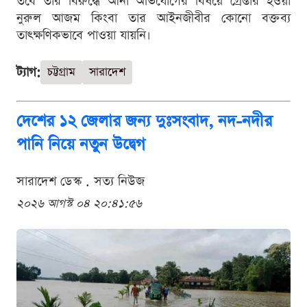
তবে তার বিরুদ্ধে আনা অভিযোগের বিষয়ে গ্রেপ্তার হওয়া
নুরুল আজম কিংবা তার আইনজীবীর কোনো বক্তব্য
তাৎক্ষণিকভাবে পাওয়া যায়নি।
ট্যাগ:
চট্টগ্রাম
সারাদেশ
দেশের ১২ জেলার জন্য দুঃসংবাদ, নদ-নদীর
পানি নিয়ে নতুন উদ্বেগ
সারাদেশ ডেস্ক . সত্য নিউজ
২০২৬ আগস্ট ০৪ ২০:৪১:৫৬