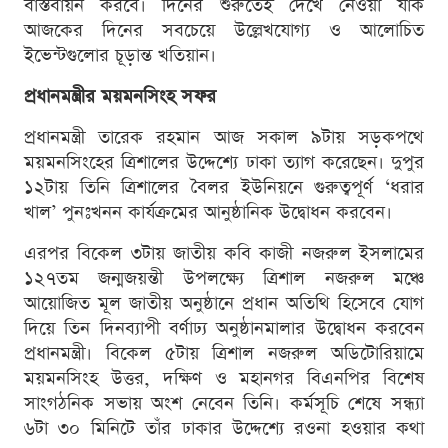
বাস্তবায়ন করবে। দিনের শুরুতেই দেখে নেওয়া যাক
আজকের দিনের সবচেয়ে উল্লেখযোগ্য ও আলোচিত
ইভেন্টগুলোর চূড়ান্ত খতিয়ান।
প্রধানমন্ত্রীর ময়মনসিংহ সফর
প্রধানমন্ত্রী তারেক রহমান আজ সকাল ৯টায় সড়কপথে
ময়মনসিংহের ত্রিশালের উদ্দেশ্যে ঢাকা ত্যাগ করেছেন। দুপুর
১২টায় তিনি ত্রিশালের বৈলর ইউনিয়নে গুরুত্বপূর্ণ ‘ধরার
খাল’ পুনঃখনন কার্যক্রমের আনুষ্ঠানিক উদ্বোধন করবেন।
এরপর বিকেল ৩টায় জাতীয় কবি কাজী নজরুল ইসলামের
১২৭তম জন্মজয়ন্তী উপলক্ষ্যে ত্রিশাল নজরুল মঞ্চে
আয়োজিত মূল জাতীয় অনুষ্ঠানে প্রধান অতিথি হিসেবে যোগ
দিয়ে তিন দিনব্যাপী বর্ণাঢ্য অনুষ্ঠানমালার উদ্বোধন করবেন
প্রধানমন্ত্রী। বিকেল ৫টায় ত্রিশাল নজরুল অডিটোরিয়ামে
ময়মনসিংহ উত্তর, দক্ষিণ ও মহানগর বিএনপির বিশেষ
সাংগঠনিক সভায় অংশ নেবেন তিনি। কর্মসূচি শেষে সন্ধ্যা
৬টা ৩০ মিনিটে তাঁর ঢাকার উদ্দেশ্যে রওনা হওয়ার কথা