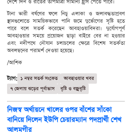
দেশে দিন ও রাতের তাপমাত্রা সামান্য হ্রাস পেতে পারে।
টানা ভারী বর্ষণের ফলে নিচু এলাকা ও জলাবদ্ধতাপ্রবণ
স্থানগুলোতে সাময়িকভাবে পানি জমে দুর্ভোগের সৃষ্টি হতে
পারে বলে সতর্ক করেছেন আবহাওয়াবিদরা। দুর্যোগপূর্ণ
আবহাওয়ার সময়ে প্রয়োজন ছাড়া বাইরে বের না হওয়ার
এবং নদীপথে নৌযান চলাচলের ক্ষেত্রে বিশেষ সতর্কতা
অবলম্বনের পরামর্শ দেওয়া হয়েছে।
/আশিক
ট্যাগ:
১ নম্বর সতর্ক সংকেত
আবহাওয়ার খবর
৭ জেলায় ঝড়ের পূর্বাভাস
বৃষ্টি ও বজ্রবৃষ্টি
নিজস্ব অর্থায়নে খালের ওপর বাঁশের সাঁকো
বানিয়ে দিলেন ইউপি চেয়ারম্যান পদপ্রার্থী শেখ
আলমগীর