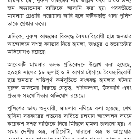
মামলায় মো. নুরুল আজমের নাম উল্লেখ করে আরও ৪–৫
জন অজ্ঞাতনামা ব্যক্তিকে আসামি করা হয়। পরবর্তীতে
মামলায় গ্রেপ্তারি পরোয়ানা জারি হলে ফটিকছড়ি থানা পুলিশ
তাকে গ্রেপ্তার করে।
এদিকে, নুরুল আজমের বিরুদ্ধে বৈষম্যবিরোধী ছাত্র-জনতার
আন্দোলনে সশস্ত্র ক্যাডার নিয়ে হামলা, ভাঙচুর ও হত্যাচেষ্টার
অভিযোগও রয়েছে।
আরেকটি মামলার তদন্ত প্রতিবেদনে উল্লেখ করা হয়েছে,
২০২৪ সালের ১৮ জুলাই ও ৪ আগস্ট চট্টগ্রামে বৈষম্যবিরোধী
ছাত্র-জনতার শান্তিপূর্ণ কর্মসূচিতে সংঘবদ্ধ হামলার ঘটনায়
নুরুল আজমের বিরুদ্ধে নেতৃত্ব, পরিকল্পনা, উসকানি এবং
প্রত্যক্ষ সহযোগিতার অভিযোগ রয়েছে।
পুলিশের ভাষ্য অনুযায়ী, মামলার নথিতে বলা হয়েছে, শেখ
হাসিনা সরকারের পতনের দাবিতে চলমান আন্দোলন দমনে
কয়েকশ সশস্ত্র ব্যক্তিকে নিয়ে মিছিলে হামলা চালানো হয়। এ
সময় দেশীয় অস্ত্র, লাঠিসোঁটা, ধারালো অস্ত্র ও আগ্নেয়াস্ত্র