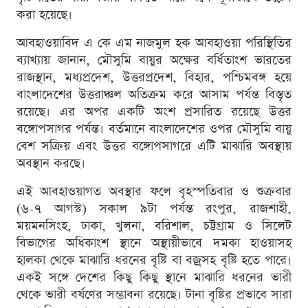
করা হয়েছে।
আবহাওয়াবিদ এ কে এম নাজমুল হক আবহাওয়া পরিস্থিতির
ব্যাখ্যায় জানান, মৌসুমি বায়ুর অক্ষের বর্ধিতাংশ ভারতের
রাজস্থান, মধ্যপ্রদেশ, উত্তরপ্রদেশ, বিহার, পশ্চিমবঙ্গ হয়ে
বাংলাদেশের উত্তরাঞ্চল অতিক্রম করে আসাম পর্যন্ত বিস্তৃত
রয়েছে। এর অপর একটি অংশ প্রসারিত রয়েছে উত্তর
বঙ্গোপসাগর পর্যন্ত। বর্তমানে বাংলাদেশের ওপর মৌসুমি বায়ু
বেশ সক্রিয় এবং উত্তর বঙ্গোপসাগরে এটি মাঝারি অবস্থায়
অবস্থান করছে।
এই আবহাওয়াগত অবস্থার ফলে বৃহস্পতিবার ও শুক্রবার
(৬-৭ আগস্ট) সকাল ৯টা পর্যন্ত রংপুর, রাজশাহী,
ময়মনসিংহ, ঢাকা, খুলনা, বরিশাল, চট্টগ্রাম ও সিলেট
বিভাগের অধিকাংশ স্থানে অস্থায়ীভাবে দমকা হাওয়াসহ
হালকা থেকে মাঝারি ধরনের বৃষ্টি বা বজ্রসহ বৃষ্টি হতে পারে।
একই সঙ্গে দেশের কিছু কিছু স্থানে মাঝারি ধরনের ভারী
থেকে ভারী বর্ষণের সম্ভাবনা রয়েছে। টানা বৃষ্টির প্রভাবে সারা