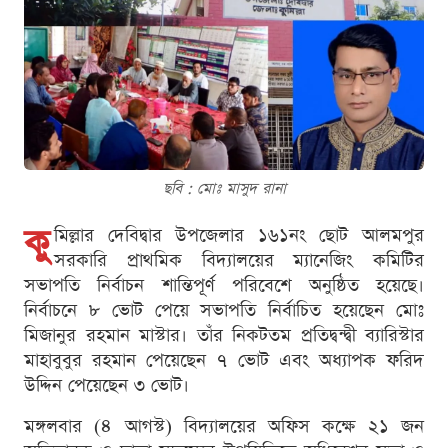
ছবি : মোঃ মাসুদ রানা
কু
মিল্লার দেবিদ্বার উপজেলার ১৬১নং ছোট আলমপুর
সরকারি প্রাথমিক বিদ্যালয়ের ম্যানেজিং কমিটির
সভাপতি নির্বাচন শান্তিপূর্ণ পরিবেশে অনুষ্ঠিত হয়েছে।
নির্বাচনে ৮ ভোট পেয়ে সভাপতি নির্বাচিত হয়েছেন মোঃ
মিজানুর রহমান মাস্টার। তাঁর নিকটতম প্রতিদ্বন্দ্বী ব্যারিস্টার
মাহাবুবুর রহমান পেয়েছেন ৭ ভোট এবং অধ্যাপক ফরিদ
উদ্দিন পেয়েছেন ৩ ভোট।
মঙ্গলবার (৪ আগস্ট) বিদ্যালয়ের অফিস কক্ষে ২১ জন