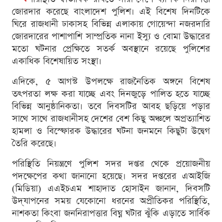
জোরদার করেছে বাংলাদেশ পুলিশ। এই বিশেষ দিনটিকে
ঘিরে রাজধানী ঢাকাসহ বিভিন্ন এলাকায় গোয়েন্দা নজরদারি
জোরদারের পাশাপাশি সাম্প্রতিক নানা ইস্যু ও বোমা উদ্ধারের
মতো ঘটনার প্রেক্ষিতে সতর্ক অবস্থানে রয়েছে পুলিশের
একাধিক বিশেষায়িত সংস্থা।
এদিকে, ৫ আগস্ট উপলক্ষে রাজনৈতিক অঙ্গনে বিশেষ
তৎপরতা লক্ষ করা যাচ্ছে এবং দিনজুড়ে পালিত হতে যাচ্ছে
বিভিন্ন আনুষ্ঠানিকতা। তবে দিবসটির আবহ ছড়িয়ে পড়ার
সাথে সাথে রাজধানীসহ দেশের বেশ কিছু অঞ্চলে অপ্রত্যাশিত
হামলা ও বিস্ফোরক উদ্ধারের ঘটনা জনমনে কিছুটা উদ্বেগ
তৈরি করেছে।
পরিস্থিতি নিয়ন্ত্রণে পুলিশ সদর দপ্তর থেকে প্রয়োজনীয়
পদক্ষেপের কথা জানানো হয়েছে। সদর দপ্তরের এআইজি
(মিডিয়া) এএইচএম শাহাদাত হোসাইন জানান, দিবসটি
উদ্‌যাপনের সময় যেকোনো ধরনের অপ্রীতিকর পরিস্থিতি,
নাশকতা কিংবা জননিরাপত্তার বিঘ্ন ঘটার ঝুঁকি এড়াতে সার্বিক