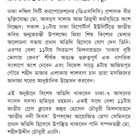
ঢাকা দক্ষিণ সিটি করপোরেশনের (ডিএসসিসি) প্রশাসক বীর
মুক্তিযোদ্ধা মো. আবদুস সালাম আজ ত্রিমুখী কর্মসূচিতে অংশ
নিচ্ছেন। সকাল ১০টায় ঢাকা রিপোর্টার্স ইউনিটিতে জাতীয়
কবির জন্মজয়ন্তী উপলক্ষ্যে জিয়া শিশু কিশোর মেলার
আলোচনা সভায় প্রধান অতিথি হিসেবে যোগ দেন তিনি।
এরপর বেলা ১১টায় সিরডাপ মিলনায়তনে ‘ঢাকায় বৃষ্টি
ভোগায় কেন?’ শীর্ষক অত্যন্ত গুরুত্বপূর্ণ এক নাগরিক
সংলাপে অংশ নেবেন এবং বিকেল সাড়ে ৪টায় আজিমপুর
গৌরে শহীদ মাজার এলাকায় লালবাগ চান তারা মসজিদের
জানাজা ঘরের আনুষ্ঠানিক উদ্বোধন করবেন।
এই অনুষ্ঠানে বিশেষ অতিথি থাকবেন ঢাকা-৭ আসনের
সংসদ সদস্য হামিদুর রহমান। একই সাথে বেলা ১১টায়
জাতীয় প্রেস ক্লাবের জহুর হোসেন চৌধুরী মিলনায়তনে
‘জাতীয় নদী দিবস’ উপলক্ষ্যে আয়োজিত মেগা সেমিনারে
প্রধান অতিথি হিসেবে উপস্থিত থাকবেন পানি সম্পদমন্ত্রী মো.
শহীদউদ্দীন চৌধুরী এ্যানি।