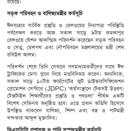
রয়েছে।
সড়ক পরিবহন ও বাণিজ্যমন্ত্রীর কর্মসূচি
ঈদযাত্রার সার্বিক প্রস্তুতি ও রেলওয়ের নিরাপত্তা পরিস্থিতি
পর্যবেক্ষণ করতে আজ সকাল সাড়ে ৯টায় কমলাপুর
রেলওয়ে স্টেশন আকস্মিক পরিদর্শন করেছেন সড়ক পরিবহন
ও সেতু, রেলপথ এবং নৌপরিবহন মন্ত্রণালয়ের মন্ত্রী শেখ
রবিউল আলম।
পরিদর্শন শেষে তিনি সেখানে গণমাধ্যমকর্মীদের সাথে ঈদ
ট্রাফিকের মেগা প্ল্যান নিয়ে মতবিনিময় করেন। অন্যদিকে,
সকাল সাড়ে ১০টায় ফার্মগেটের জুট ডাইভারসিফিকেশন
প্রোমোশন সেন্টারে (JDPC) ‘কর্মসংস্থানে টেকসই উত্তরণ:
টেক্সটাইল শিক্ষার্থীদের প্রস্তুতি ও পথচলা’ শীর্ষক একটি
বিশেষ সেমিনার অনুষ্ঠিত হবে। এতে প্রধান অতিথি হিসেবে
উপস্থিত থাকবেন বাণিজ্য, শিল্প এবং বস্ত্র ও পাটমন্ত্রী
খন্দকার আব্দুল মুক্তাদির।
ডিএসসিসি প্রশাসক ও পানি সম্পদমন্ত্রীর কর্মসূচি