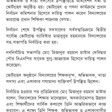
অভিভাবক ও দাতা সদস্যের উপস্থিতিতে অধিবেশন সভা ও
ভোটগ্রহণ অনুষ্ঠিত হয়। ভোটগ্রহণ ও গণনা কার্যক্রমে প্রধান
নির্বাচন কমিশনার হিসেবে দায়িত্ব পালন করেন বিদ্যালয়ের
ভারপ্রাপ্ত প্রধান শিক্ষিকা শাহনাজ বেগম।
নির্বাচন শেষে উপস্থিত সদস্যদের সর্বসম্মতিক্রমে দ্বিতীয়
সর্বোচ্চ ভোটপ্রাপ্ত ব্যারিস্টার মাহাবুবুর রহমানকে বিদ্যালয়ের
সহ-সভাপতি নির্বাচিত করা হয়।
নবনির্বাচিত সভাপতি মোঃ মিজানুর রহমান মাস্টার দেবিদ্বার
পৌর বিএনপির সাবেক যুগ্ম-আহ্বায়ক হিসেবে দায়িত্ব পালন
করেছেন।
ভোটগ্রহণ অনুষ্ঠানে বিদ্যালয়ের শিক্ষকবৃন্দ, অভিভাবক, দাতা
সদস্য এবং এলাকার গণ্যমান্য ব্যক্তিবর্গ উপস্থিত ছিলেন।
নির্বাচিত হওয়ার পর প্রতিক্রিয়ায় মোঃ মিজানুর রহমান মাস্টার
বলেন, বিদ্যালয়ের শিক্ষার মানোন্নয়ন, অবকাঠামোগত উন্নয়ন
এবং শিক্ষার্থীদের সার্বিক কল্যাণে তিনি আন্তরিকভাবে কাজ
করবেন। এ লক্ষ্যে তিনি শিক্ষক, অভিভাবক ও এলাকাবাসীর