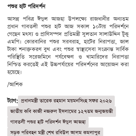
পশুর হাট পরিদর্শন
আসন্ন পবিত্র ঈদুল আজহা উপলক্ষ্যে রাজধানীর অন্যতম
প্রধান গাবতলী পশুর হাট আজ সকাল ১০টায় পরিদর্শনে
গেছেন মৎস্য ও প্রাণিসম্পদ প্রতিমন্ত্রী সুলতান সালাউদ্দিন টুকু
এমপি। কোরবানির পশুর সরবরাহ, হাটের নিরাপত্তা, জাল
টাকা শনাক্তকরণ বুথ এবং পশুর স্বাস্থ্যসেবা সংক্রান্ত সার্বিক
পরিস্থিতি সরেজমিনে পর্যবেক্ষণ ও খামারিদের নিরাপত্তা
নিশ্চিত করতেই এই উচ্চপর্যায়ের পরিদর্শনের আয়োজন করা
হয়েছে।
/আশিক
ট্যাগ:
প্রধানমন্ত্রী তারেক রহমান ময়মনসিংহ সফর ২০২৬
জাতীয় কবি কাজী নজরুল ইসলামের ১২৭তম জন্মজয়ন্তী
গাবতলী পশুর হাট পরিদর্শন ঈদুল আজহা
সড়ক পরিবহন মন্ত্রী শেখ রবিউল আলম কমলাপুর