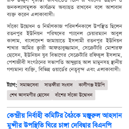
এক উজ্জ্বল দৃষ্টান্ত। ভবিষ্যতেও তিনি এ ধরনের উন্নয়ন ও
জনকল্যাণমূলক কার্যক্রম অব্যাহত রাখবেন বলে আশাবাদ
ব্যক্ত করেন এলাকাবাসী।
সাঁকো উদ্বোধন ও নির্মাণকাজ পরিদর্শনকালে উপস্থিত ছিলেন
রতনপুর ইউনিয়ন পরিষদের প্যানেল চেয়ারম্যান আবুল
কালাম, বাংলাদেশ জামায়াতে ইসলামী রতনপুর ইউনিয়ন
শাখার আমির ক্বারী আফতাবুজ্জামান, সেক্রেটারি মোশারফ
হোসেন, ইউনিয়ন যুব বিভাগের সেক্রেটারি রফিকুল ইসলাম,
পেশাজীবী সংগঠনের সভাপতি আব্দুল্লাহ আল মামুনসহ স্থানীয়
গণ্যমান্য ব্যক্তি, বিভিন্ন ওয়ার্ডের নেতৃবৃন্দ এবং এলাকাবাসী।
ট্যাগ:
সমাজসেবা
সাতক্ষীরা সংবাদ
কালীগঞ্জ ইউপি
শেখ আলমগীর হোসেন
বাঁশের সাঁকো উদ্বোধন
কেন্দ্রীয় নির্বাহী কমিটির বৈঠকে মঞ্জুরুল আহসান
মুন্সীর উপস্থিতি ঘিরে চাঙ্গা দেবিদ্বার বিএনপি