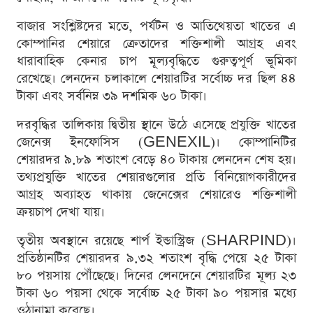
বাজার সংশ্লিষ্টদের মতে, পর্যটন ও আতিথেয়তা খাতের এ
কোম্পানির শেয়ারে ক্রেতাদের শক্তিশালী আগ্রহ এবং
ধারাবাহিক কেনার চাপ মূল্যবৃদ্ধিতে গুরুত্বপূর্ণ ভূমিকা
রেখেছে। লেনদেন চলাকালে শেয়ারটির সর্বোচ্চ দর ছিল ৪৪
টাকা এবং সর্বনিম্ন ৩৯ দশমিক ৬০ টাকা।
দরবৃদ্ধির তালিকায় দ্বিতীয় স্থানে উঠে এসেছে প্রযুক্তি খাতের
জেনেক্স ইনফোসিস (GENEXIL)। কোম্পানিটির
শেয়ারদর ৯.৮৯ শতাংশ বেড়ে ৪০ টাকায় লেনদেন শেষ হয়।
তথ্যপ্রযুক্তি খাতের শেয়ারগুলোর প্রতি বিনিয়োগকারীদের
আগ্রহ অব্যাহত থাকায় জেনেক্সের শেয়ারেও শক্তিশালী
ক্রয়চাপ দেখা যায়।
তৃতীয় অবস্থানে রয়েছে শার্প ইন্ডাস্ট্রিজ (SHARPIND)।
প্রতিষ্ঠানটির শেয়ারদর ৯.৩২ শতাংশ বৃদ্ধি পেয়ে ২৫ টাকা
৮০ পয়সায় পৌঁছেছে। দিনের লেনদেনে শেয়ারটির মূল্য ২৩
টাকা ৬০ পয়সা থেকে সর্বোচ্চ ২৫ টাকা ৯০ পয়সার মধ্যে
ওঠানামা করেছে।