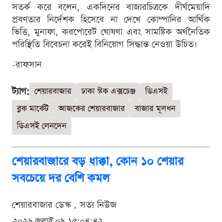
সতর্ক করে বলেন, একদিনের বাজারচিত্রকে দীর্ঘমেয়াদি
প্রবণতার নির্দেশক হিসেবে না দেখে কোম্পানির আর্থিক
ভিত্তি, মুনাফা, করপোরেট ঘোষণা এবং সামষ্টিক অর্থনৈতিক
পরিস্থিতি বিবেচনা করেই বিনিয়োগ সিদ্ধান্ত নেওয়া উচিত।
-রাফসান
ট্যাগ:
শেয়ারবাজার
ঢাকা স্টক এক্সচেঞ্জ
ডিএসই
ব্লক মার্কেট
আজকের শেয়ারবাজার
বাজার মূলধন
ডিএসই লেনদেন
শেয়ারবাজারে বড় ধাক্কা, কোন ১০ শেয়ার
সবচেয়ে দর বেশি কমল
শেয়ারবাজার ডেস্ক . সত্য নিউজ
২০২৬ জুলাই ০৯ ১৫:০৪:৪২