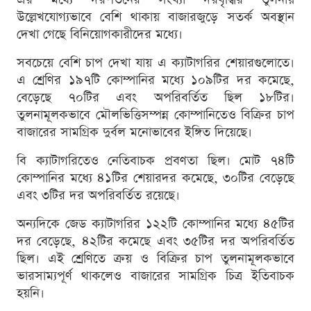
উল্লেখযোগ্যভাবে বেশি থাকায় বাজারজুড়ে সতর্ক অবস্থান
দেখা গেছে বিনিয়োগকারীদের মধ্যে।
সবচেয়ে বেশি চাপ দেখা যায় এ ক্যাটাগরির শেয়ারগুলোতে।
এ শ্রেণির ১৯৭টি কোম্পানির মধ্যে ১০৯টির দর কমেছে,
বেড়েছে ৭০টির এবং অপরিবর্তিত ছিল ১৮টির।
তুলনামূলকভাবে মৌলভিত্তিসম্পন্ন কোম্পানিতেও বিক্রির চাপ
বাজারের সামগ্রিক দুর্বল মনোভাবের ইঙ্গিত দিয়েছে।
বি ক্যাটাগরিতেও নেতিবাচক প্রবণতা ছিল। মোট ৭৪টি
কোম্পানির মধ্যে ৪১টির শেয়ারদর কমেছে, ৩০টির বেড়েছে
এবং ৩টির দর অপরিবর্তিত রয়েছে।
অন্যদিকে জেড ক্যাটাগরির ১২২টি কোম্পানির মধ্যে ৪৫টির
দর বেড়েছে, ৪২টির কমেছে এবং ৩৫টির দর অপরিবর্তিত
ছিল। এই শ্রেণিতে ক্রয় ও বিক্রির চাপ তুলনামূলকভাবে
ভারসাম্যপূর্ণ থাকলেও বাজারের সামগ্রিক চিত্র ইতিবাচক
হয়নি।