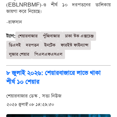
(EBLNRBMF)-ও শীর্ষ ১০ দরপতনের তালিকায়
জায়গা করে নিয়েছে।
-রাফসান
ট্যাগ:
শেয়ারবাজার
পুঁজিবাজার
ঢাকা স্টক এক্সচেঞ্জ
ডিএসই
দরপতন
ইনটেক
ফারইস্ট ফাইন্যান্স
লুজার শেয়ার
পিএলএফএসএল
৮ জুলাই ২০২৬: শেয়ারবাজারে লাভে থাকা
শীর্ষ ১০ শেয়ার
শেয়ারবাজার ডেস্ক . সত্য নিউজ
২০২৬ জুলাই ০৮ ১৪:২৯:৫০