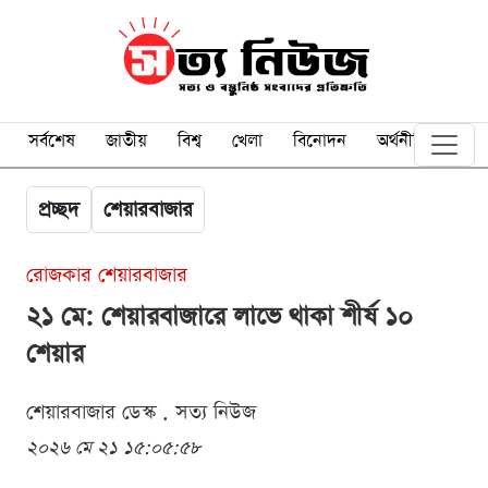
সর্বশেষ
জাতীয়
বিশ্ব
খেলা
বিনোদন
অর্থনীতি
প্রচ্ছদ
শেয়ারবাজার
রোজকার শেয়ারবাজার
২১ মে: শেয়ারবাজারে লাভে থাকা শীর্ষ ১০
শেয়ার
শেয়ারবাজার ডেস্ক . সত্য নিউজ
২০২৬ মে ২১ ১৫:০৫:৫৮