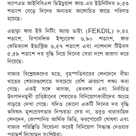
ক্যাপএম আইবিবিএল মিউচুয়াল ফান্ড-এর ইউনিটদর ৮.৫৩
শতাংশ বেড়ে দিনের অন্যতম আলোচিত ফান্ডে পরিণত
হয়েছে।
এছাড়া ফার ইস্ট নিটিং অ্যান্ড ডাইং (FEKDIL) ৮.৫২
শতাংশ, রিপাবলিক ইন্স্যুরেন্স ৬.৯০ শতাংশ, ফার
কেমিক্যাল ইন্ডাস্ট্রিজ ৬.৫৭ শতাংশ এবং ন্যাশনাল টিউবস
৫.৫৯ শতাংশ দর বৃদ্ধি নিয়ে দিনের সেরা দশে জায়গা করে
নিয়েছে।
বাজার বিশ্লেষকদের মতে, বৃহস্পতিবারের লেনদেনে বীমা
খাতের শেয়ারগুলোতে সবচেয়ে বেশি ক্রয়চাপ লক্ষ্য করা
গেছে। একই সঙ্গে কাগজ, কেবলস এবং নির্বাচিত
উৎপাদনমুখী প্রতিষ্ঠানের শেয়ারেও বিনিয়োগকারীদের আগ্রহ
বাড়তে দেখা গেছে। যদিও কোনো একটি দিনের দর বৃদ্ধি
ভবিষ্যৎ মূল্যপ্রবণতার নিশ্চয়তা দেয় না, তবুও ধারাবাহিক
লেনদেন, কোম্পানির আর্থিক ভিত্তি, করপোরেট ঘোষণা এবং
বাজার পরিস্থিতি বিবেচনা করেই বিনিয়োগ সিদ্ধান্ত নেওয়ার
পরামর্শ দিয়েছেন সংশ্লিষ্টরা।