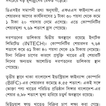
সবচেয়ে বড় মূল্যহ্রাসের রেকর্ড গড়েছে।
ডিএসইর সমাপনী তথ্য অনুযায়ী, এফএএস ফাইন্যান্স-এর
শেয়ারদর আগের কার্যদিবসের ১ টাকা ৩০ পয়সা থেকে কমে
১ টাকা ২০ পয়সায় নেমে এসেছে। এতে কোম্পানিটির
শেয়ারমূল্য ৭.৬৯ শতাংশ হ্রাস পেয়েছে।
দরপতনের তালিকায় দ্বিতীয় অবস্থানে রয়েছে ইনটেক
লিমিটেড (INTECH)। কোম্পানিটির শেয়ারদর ৭.৬৪
শতাংশ কমে ৩১ টাকা ৪০ পয়সা থেকে ২৯ টাকায় নেমেছে।
টানা বিক্রির চাপের কারণে প্রযুক্তি খাতের এই শেয়ারটি
দিনের অন্যতম আলোচিত দরপতনের তালিকায় স্থান
পেয়েছে।
তৃতীয় স্থানে থাকা বাংলাদেশ ইন্ডাস্ট্রিয়াল ফাইন্যান্স কোম্পানি
(BIFC)-এর শেয়ারদর কমেছে ৪.৫৫ শতাংশ। একই সঙ্গে
ভোক্তা পণ্য খাতের পরিচিত প্রতিষ্ঠান সিঙ্গার বাংলাদেশ-এর
শেয়ার ৩.৯৮ শতাংশ মূল্য হারিয়ে চতুর্থ অবস্থানে রয়েছে।
মিউচুয়াল ফান্ড খাতেও বিক্রির চাপ লক্ষ্য করা গেছে।