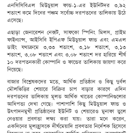
এনসিসিবিএল মিউচুয়াল ফান্ড-১-এর ইউনিটদর ৩.৯২
শতাংশ কমে দিনের পঞ্চম সর্বোচ্চ দরপতনের তালিকায় উঠে
এসেছে।
এছাড়া জেনারেশন নেক্সট, সাফকো স্পিনিং মিলস, প্রাইম
ফাইন্যান্স, আইসিবি ইপিএফ মিউচুয়াল ফান্ড এবং এমএল
ডাইং যথাক্রমে ৩.৩৩ শতাংশ, ৩.১৮ শতাংশ, ৩.১৩
শতাংশ, ৩.০৮ শতাংশ এবং ৩.০৮ শতাংশ দর হারিয়ে শীর্ষ
১০ দরপতনকারী কোম্পানি ও ফান্ডের তালিকায় জায়গা করে
নিয়েছে।
বাজার বিশ্লেষকদের মতে, আর্থিক প্রতিষ্ঠান ও কিছু দুর্বল
মৌলভিত্তির শেয়ারে বিক্রির চাপ বাড়ার কারণে এদিন
দরপতনের তালিকায় মূলত আর্থিক খাতের কোম্পানিগুলোর
আধিপত্য দেখা গেছে। পাশাপাশি কিছু মিউচুয়াল ফান্ড ও
উৎপাদনমুখী প্রতিষ্ঠানের ইউনিট ও শেয়ারেও মুনাফা তুলে
নেওয়ার প্রবণতা লক্ষ্য করা যায়। তারা মনে করেন,
একদিনের মূল্যহ্রাসকে দীর্ঘমেয়াদি প্রবণতার নির্দেশক হিসেবে