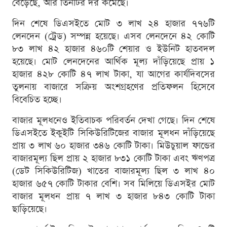
বেড়েছে, আর তিনটির দর কমেছে।
দিন শেষে ডিএসইতে মোট ৩ লাখ ২৪ হাজার ৭৭৬টি
লেনদেন (ট্রেড) সম্পন্ন হয়েছে। এসব লেনদেনে ৪২ কোটি
৮৩ লাখ ৪২ হাজার ৪৬০টি শেয়ার ও ইউনিট হাতবদল
হয়েছে। মোট লেনদেনের আর্থিক মূল্য দাঁড়িয়েছে প্রায় ১
হাজার ৪২৮ কোটি ৪৭ লাখ টাকা, যা আগের কার্যদিবসের
তুলনায় বাজারে সক্রিয় অংশগ্রহণের প্রতিফলন হিসেবে
বিবেচিত হচ্ছে।
বাজার মূলধনেও ইতিবাচক পরিবর্তন দেখা গেছে। দিন শেষে
ডিএসইতে ইকুইটি সিকিউরিটিজের বাজার মূলধন দাঁড়িয়েছে
প্রায় ৩ লাখ ৬০ হাজার ৩৪৬ কোটি টাকা। মিউচুয়াল ফান্ডের
বাজারমূল্য ছিল প্রায় ২ হাজার ৮৩১ কোটি টাকা এবং ঋণপত্র
(ডেট সিকিউরিটিজ) খাতের বাজারমূল্য ছিল ৩ লাখ ৪০
হাজার ৬৫৭ কোটি টাকার বেশি। সব মিলিয়ে ডিএসইর মোট
বাজার মূলধন প্রায় ৭ লাখ ৩ হাজার ৮৪৩ কোটি টাকা
ছাড়িয়েছে।