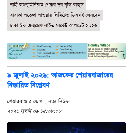
নাহী অ্যালুমিনিয়াম শেয়ার দর বৃদ্ধি বাজুস
বারাকা পতেঙ্গা পাওয়ার লিমিটেড ডিএসই লেনদেন
ঢাকা স্টক এক্সচেঞ্জ লাইভ মার্কেট আপডেট ২০২৬
৯ জুলাই ২০২৬: আজকের শেয়ারবাজারের
বিস্তারিত বিশ্লেষণ
শেয়ারবাজার ডেস্ক . সত্য নিউজ
২০২৬ জুলাই ০৯ ১৫:০৮:০৮