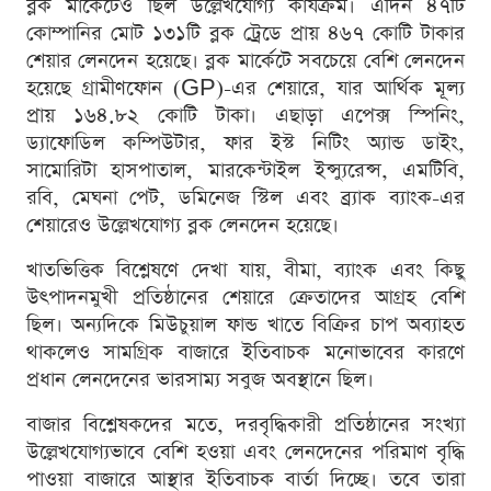
ব্লক মার্কেটেও ছিল উল্লেখযোগ্য কার্যক্রম। এদিন ৪৭টি
কোম্পানির মোট ১৩১টি ব্লক ট্রেডে প্রায় ৪৬৭ কোটি টাকার
শেয়ার লেনদেন হয়েছে। ব্লক মার্কেটে সবচেয়ে বেশি লেনদেন
হয়েছে গ্রামীণফোন (GP)-এর শেয়ারে, যার আর্থিক মূল্য
প্রায় ১৬৪.৮২ কোটি টাকা। এছাড়া এপেক্স স্পিনিং,
ড্যাফোডিল কম্পিউটার, ফার ইস্ট নিটিং অ্যান্ড ডাইং,
সামোরিটা হাসপাতাল, মারকেন্টাইল ইন্স্যুরেন্স, এমটিবি,
রবি, মেঘনা পেট, ডমিনেজ স্টিল এবং ব্র্যাক ব্যাংক-এর
শেয়ারেও উল্লেখযোগ্য ব্লক লেনদেন হয়েছে।
খাতভিত্তিক বিশ্লেষণে দেখা যায়, বীমা, ব্যাংক এবং কিছু
উৎপাদনমুখী প্রতিষ্ঠানের শেয়ারে ক্রেতাদের আগ্রহ বেশি
ছিল। অন্যদিকে মিউচুয়াল ফান্ড খাতে বিক্রির চাপ অব্যাহত
থাকলেও সামগ্রিক বাজারে ইতিবাচক মনোভাবের কারণে
প্রধান লেনদেনের ভারসাম্য সবুজ অবস্থানে ছিল।
বাজার বিশ্লেষকদের মতে, দরবৃদ্ধিকারী প্রতিষ্ঠানের সংখ্যা
উল্লেখযোগ্যভাবে বেশি হওয়া এবং লেনদেনের পরিমাণ বৃদ্ধি
পাওয়া বাজারে আস্থার ইতিবাচক বার্তা দিচ্ছে। তবে তারা