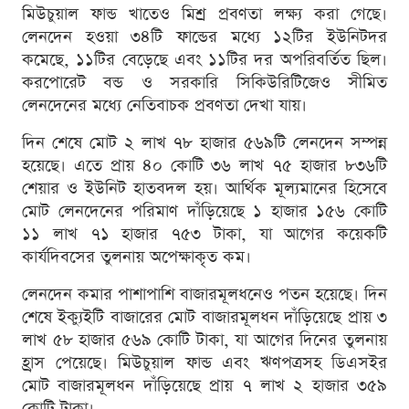
মিউচুয়াল ফান্ড খাতেও মিশ্র প্রবণতা লক্ষ্য করা গেছে।
লেনদেন হওয়া ৩৪টি ফান্ডের মধ্যে ১২টির ইউনিটদর
কমেছে, ১১টির বেড়েছে এবং ১১টির দর অপরিবর্তিত ছিল।
করপোরেট বন্ড ও সরকারি সিকিউরিটিজেও সীমিত
লেনদেনের মধ্যে নেতিবাচক প্রবণতা দেখা যায়।
দিন শেষে মোট ২ লাখ ৭৮ হাজার ৫৬৯টি লেনদেন সম্পন্ন
হয়েছে। এতে প্রায় ৪০ কোটি ৩৬ লাখ ৭৫ হাজার ৮৩৬টি
শেয়ার ও ইউনিট হাতবদল হয়। আর্থিক মূল্যমানের হিসেবে
মোট লেনদেনের পরিমাণ দাঁড়িয়েছে ১ হাজার ১৫৬ কোটি
১১ লাখ ৭১ হাজার ৭৫৩ টাকা, যা আগের কয়েকটি
কার্যদিবসের তুলনায় অপেক্ষাকৃত কম।
লেনদেন কমার পাশাপাশি বাজারমূলধনেও পতন হয়েছে। দিন
শেষে ইক্যুইটি বাজারের মোট বাজারমূলধন দাঁড়িয়েছে প্রায় ৩
লাখ ৫৮ হাজার ৫৬৯ কোটি টাকা, যা আগের দিনের তুলনায়
হ্রাস পেয়েছে। মিউচুয়াল ফান্ড এবং ঋণপত্রসহ ডিএসইর
মোট বাজারমূলধন দাঁড়িয়েছে প্রায় ৭ লাখ ২ হাজার ৩৫৯
কোটি টাকা।