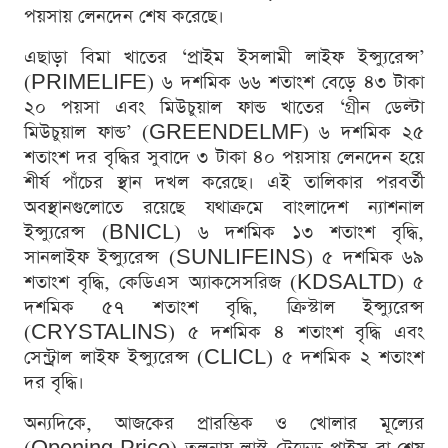
পয়সায় লেনদেন শেষ করেছে।
এছাড়া বিমা খাতের ‘প্রাইম ইসলামী লাইফ ইন্স্যুরেন্স’
(PRIMELIFE) ৬ দশমিক ৬৬ শতাংশ বেড়ে ৪৩ টাকা
২০ পয়সা এবং মিউচুয়াল ফান্ড খাতের ‘গ্রীন ডেল্টা
মিউচুয়াল ফান্ড’ (GREENDELMF) ৬ দশমিক ২৫
শতাংশ দর বৃদ্ধির সুবাদে ৩ টাকা ৪০ পয়সায় লেনদেন হয়ে
শীর্ষ পাঁচের স্থান দখল করেছে। এই তালিকার পরবর্তী
অবস্থানগুলোতে রয়েছে যথাক্রমে বাংলাদেশ ন্যাশনাল
ইন্স্যুরেন্স (BNICL) ৬ দশমিক ১৩ শতাংশ বৃদ্ধি,
সানলাইফ ইন্স্যুরেন্স (SUNLIFEINS) ৫ দশমিক ৬৯
শতাংশ বৃদ্ধি, কেডিএস অ্যাকসেসরিজ (KDSALTD) ৫
দশমিক ৫৭ শতাংশ বৃদ্ধি, ক্রিস্টাল ইন্স্যুরেন্স
(CRYSTALINS) ৫ দশমিক ৪ শতাংশ বৃদ্ধি এবং
সেন্ট্রাল লাইফ ইন্স্যুরেন্স (CLICL) ৫ দশমিক ২ শতাংশ
দর বৃদ্ধি।
অন্যদিকে, আজকের প্রারম্ভিক ও খোলার মূল্যের