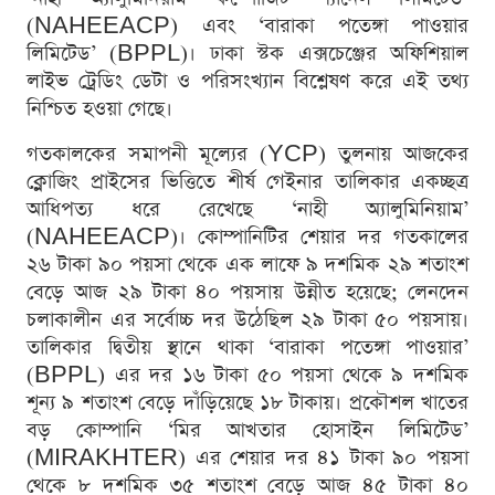
(NAHEEACP) এবং ‘বারাকা পতেঙ্গা পাওয়ার
লিমিটেড’ (BPPL)। ঢাকা স্টক এক্সচেঞ্জের অফিশিয়াল
লাইভ ট্রেডিং ডেটা ও পরিসংখ্যান বিশ্লেষণ করে এই তথ্য
নিশ্চিত হওয়া গেছে।
গতকালকের সমাপনী মূল্যের (YCP) তুলনায় আজকের
ক্লোজিং প্রাইসের ভিত্তিতে শীর্ষ গেইনার তালিকার একচ্ছত্র
আধিপত্য ধরে রেখেছে ‘নাহী অ্যালুমিনিয়াম’
(NAHEEACP)। কোম্পানিটির শেয়ার দর গতকালের
২৬ টাকা ৯০ পয়সা থেকে এক লাফে ৯ দশমিক ২৯ শতাংশ
বেড়ে আজ ২৯ টাকা ৪০ পয়সায় উন্নীত হয়েছে; লেনদেন
চলাকালীন এর সর্বোচ্চ দর উঠেছিল ২৯ টাকা ৫০ পয়সায়।
তালিকার দ্বিতীয় স্থানে থাকা ‘বারাকা পতেঙ্গা পাওয়ার’
(BPPL) এর দর ১৬ টাকা ৫০ পয়সা থেকে ৯ দশমিক
শূন্য ৯ শতাংশ বেড়ে দাঁড়িয়েছে ১৮ টাকায়। প্রকৌশল খাতের
বড় কোম্পানি ‘মির আখতার হোসাইন লিমিটেড’
(MIRAKHTER) এর শেয়ার দর ৪১ টাকা ৯০ পয়সা
থেকে ৮ দশমিক ৩৫ শতাংশ বেড়ে আজ ৪৫ টাকা ৪০