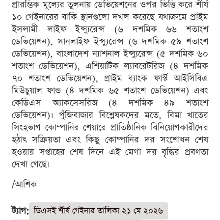
প্রারম্ভিক মূল্যের তুলনায় ডেভিয়েশনের ওপর ভিত্তি করে শীর্ষ
১০ গেইনারের বাকি স্থানগুলো দখল করেছে যথাক্রমে প্রাইম
ইসলামী লাইফ ইন্স্যুরেন্স (৬ দশমিক ৬৬ শতাংশ
ডেভিয়েশন), সানলাইফ ইন্স্যুরেন্স (৬ দশমিক ৫৯ শতাংশ
ডেভিয়েশন), বাংলাদেশ ন্যাশনাল ইন্স্যুরেন্স (৫ দশমিক ৬০
শতাংশ ডেভিয়েশন), এশিয়াটিক ল্যাবরেটরিজ (৪ দশমিক
৭০ শতাংশ ডেভিয়েশন), প্রাইম ব্যাংক ফার্স্ট আইসিবিএ
মিউচুয়াল ফান্ড (৪ দশমিক ৬৫ শতাংশ ডেভিয়েশন) এবং
কেডিএস অ্যাকসেসরিজ (৪ দশমিক ৪৯ শতাংশ
ডেভিয়েশন)। পুঁজিবাজার বিশ্লেষকদের মতে, বিমা খাতের
সিংহভাগ কোম্পানির শেয়ারে প্রাতিষ্ঠানিক বিনিয়োগকারীদের
হঠাৎ সক্রিয়তা এবং কিছু কোম্পানির দর সংশোধন শেষ
হওয়ায় সপ্তাহের শেষ দিনে এই মেগা দর বৃদ্ধির প্রবণতা
দেখা গেছে।
/আশিক
ট্যাগ:
ডিএসই শীর্ষ গেইনার তালিকা ২১ মে ২০২৬