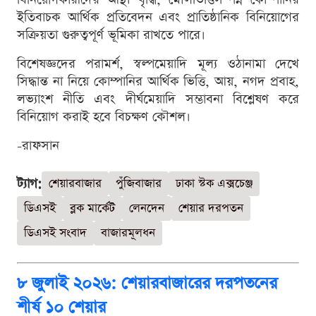
ইতিবাচক আর্থিক প্রতিবেদন এবং প্রাতিষ্ঠানিক বিনিয়োগের
সক্রিয়তা গুরুত্বপূর্ণ ভূমিকা রাখতে পারে।
বিশেষজ্ঞদের পরামর্শ, স্বল্পমেয়াদি মূল্য ওঠানামা দেখে
সিদ্ধান্ত না নিয়ে কোম্পানির আর্থিক ভিত্তি, আয়, নগদ প্রবাহ,
লভ্যাংশ নীতি এবং দীর্ঘমেয়াদি সম্ভাবনা বিশ্লেষণ করে
বিনিয়োগ করাই হবে বিচক্ষণ কৌশল।
-রাফসান
ট্যাগ:
শেয়ারবাজার
পুঁজিবাজার
ঢাকা স্টক এক্সচেঞ্জ
ডিএসই
ব্লক মার্কেট
লেনদেন
শেয়ার দরপতন
ডিএসই সংবাদ
বাজারমূলধন
৮ জুলাই ২০২৬: শেয়ারবাজারের দরপতনের
শীর্ষ ১০ শেয়ার