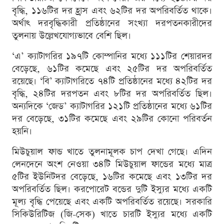
বৃদ্ধি, ১১৬টির দর হ্রাস এবং ৬২টির দর অপরিবর্তিত থাকে।
অর্থাৎ দরবৃদ্ধিকারী প্রতিষ্ঠানের সংখ্যা দরপতনকারীদের
তুলনায় উল্লেখযোগ্যভাবে বেশি ছিল।
‘এ’ ক্যাটাগরির ১৯৭টি কোম্পানির মধ্যে ১১১টির শেয়ারদর
বেড়েছে, ৬১টির কমেছে এবং ২৫টির দর অপরিবর্তিত
রয়েছে। ‘বি’ ক্যাটাগরিতে ৭৪টি প্রতিষ্ঠানের মধ্যে ৪২টির দর
বৃদ্ধি, ২৪টির দরপতন এবং ৮টির দর অপরিবর্তিত ছিল।
অন্যদিকে ‘জেড’ ক্যাটাগরির ১২১টি প্রতিষ্ঠানের মধ্যে ৬১টির
দর বেড়েছে, ৩১টির কমেছে এবং ২৯টির কোনো পরিবর্তন
হয়নি।
মিউচুয়াল ফান্ড খাতে তুলনামূলক চাপ দেখা গেছে। এদিন
লেনদেনে অংশ নেওয়া ৩৪টি মিউচুয়াল ফান্ডের মধ্যে মাত্র
৫টির ইউনিটদর বেড়েছে, ১৬টির কমেছে এবং ১৩টির দর
অপরিবর্তিত ছিল। করপোরেট বন্ডের দুটি ইস্যুর মধ্যে একটি
মূল্য বৃদ্ধি পেয়েছে এবং একটি অপরিবর্তিত রয়েছে। সরকারি
সিকিউরিটিজ (জি-সেক) খাতে চারটি ইস্যুর মধ্যে একটি