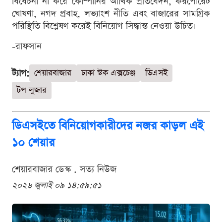
বিবেচনা না করে কোম্পানির আর্থিক প্রতিবেদন, করপোরেট
ঘোষণা, নগদ প্রবাহ, লভ্যাংশ নীতি এবং বাজারের সামগ্রিক
পরিস্থিতি বিশ্লেষণ করেই বিনিয়োগ সিদ্ধান্ত নেওয়া উচিত।
-রাফসান
ট্যাগ:
শেয়ারবাজার
ঢাকা স্টক এক্সচেঞ্জ
ডিএসই
টপ লুজার
ডিএসইতে বিনিয়োগকারীদের নজর কাড়ল এই
১০ শেয়ার
শেয়ারবাজার ডেস্ক . সত্য নিউজ
২০২৬ জুলাই ০৯ ১৪:৫৯:৫১