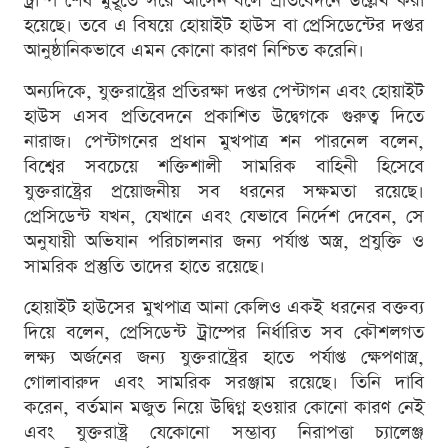
ট্রাম্প শেষ মুহূর্তে সরে আসেন বলে প্রতিবেদনে উল্লেখ করা
হয়েছে। তবে এ বিষয়ে হোয়াইট হাউস বা প্রেসিডেন্টের দপ্তর
আনুষ্ঠানিকভাবে এমন কোনো কারণ নিশ্চিত করেনি।
অন্যদিকে, যুক্তরাষ্ট্রের প্রতিরক্ষা দপ্তর পেন্টাগন এবং হোয়াইট
হাউস এসব প্রতিবেদনে প্রকাশিত উদ্বেগকে গুরুত্ব দিতে
নারাজ। পেন্টাগনের প্রধান মুখপাত্র শন পারনেল বলেন,
বিশ্বের সবচেয়ে শক্তিশালী সামরিক বাহিনী হিসেবে
যুক্তরাষ্ট্রের প্রয়োজনীয় সব ধরনের সক্ষমতা রয়েছে।
প্রেসিডেন্ট যখন, যেখানে এবং যেভাবে নির্দেশ দেবেন, সে
অনুযায়ী অভিযান পরিচালনার জন্য পর্যাপ্ত অস্ত্র, প্রযুক্তি ও
সামরিক প্রস্তুতি তাদের হাতে রয়েছে।
হোয়াইট হাউসের মুখপাত্র আনা কেলিও একই ধরনের বক্তব্য
দিয়ে বলেন, প্রেসিডেন্ট ট্রাম্পের নির্ধারিত সব কৌশলগত
লক্ষ্য অর্জনের জন্য যুক্তরাষ্ট্রের হাতে পর্যাপ্ত ক্ষেপণাস্ত্র,
গোলাবারুদ এবং সামরিক সরঞ্জাম রয়েছে। তিনি দাবি
করেন, বর্তমান মজুত নিয়ে উদ্বিগ্ন হওয়ার কোনো কারণ নেই
এবং যুক্তরাষ্ট্র যেকোনো সম্ভাব্য নিরাপত্তা চ্যালেঞ্জ