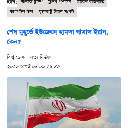
ট্যাগ:
ডোনাল্ড ট্রাম্প
ট্রাম্প প্রশাসন
মার্কিন রাজনীতি
ক্যাপিটল হিল
যুক্তরাষ্ট্র ইরান সংকট
শেষ মুহূর্তে ইউক্রেনে হামলা থামাল ইরান,
কেন?
বিশ্ব ডেস্ক . সত্য নিউজ
২০২৬ আগস্ট ০৪ ০৯:২৬:৪৬