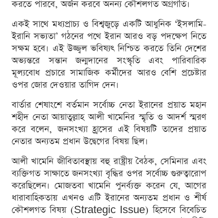
করতে পারবে, অর্জন করবে অনন্য কৌশলগত অগ্রগতি।
একই সাথে মধ্যপ্রাচ্য ও বিশ্বজুড়ে একটি আধুনিক ‘ইসলামি-
ইরানি সভ্যতা’ গঠনের পথে ইরান আরও বড় পদক্ষেপ নিতে
সক্ষম হবে। এই উজ্জ্বল ভবিষ্যৎ নিশ্চিত করতে তিনি দেশের
অভ্যন্তরে সন্তান জন্মদানের সংস্কৃতি এবং পারিবারিক
মূল্যবোধ প্রচারে সামাজিক কর্মীদের আরও বেশি প্রচেষ্টার
ওপর জোর দেওয়ার তাগিদ দেন।
বার্তার শেষাংশে বর্তমান সর্বোচ্চ নেতা ইরানের প্রয়াত মহান
শহীদ নেতা আয়াতুল্লাহ আলী খামেনির স্মৃতি ও আদর্শ স্মরণ
করে বলেন, জনসংখ্যা হ্রাসের এই বিষয়টি তাদের প্রয়াত
নেতার অন্যতম প্রধান উদ্বেগের বিষয় ছিল।
আলী খামেনি জীবিতাবস্থায় বহু রাষ্ট্রীয় বৈঠক, সেমিনার এবং
ব্যক্তিগত সাক্ষাতে জনসংখ্যা বৃদ্ধির ওপর সর্বোচ্চ গুরুত্বারোপ
করেছিলেন। মোজতবা খামেনি পুনর্ব্যক্ত করেন যে, আগের
ধারাবাহিকতায় এখনও এটি ইরানের অন্যতম প্রধান ও শীর্ষ
কৌশলগত বিষয় (Strategic Issue) হিসেবে বিবেচিত