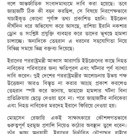
বলে আন্তর্জাতিক সংবাদমাধ্যমে দাবি করা হয়েছে। তবে
জাহাজটি ঠিক কী বহন করছিল, সে বিষয়ে নিরপেক্ষভাবে
যাচাইকৃত কোনো পূর্ণাঙ্গ তথ্য প্রকাশিত হয়নি। ইউক্রেন
দীর্ঘদিন ধরে অভিযোগ করে আসছে, রাশিয়া ইরানি নকশার
ড্রোন ও সংশ্লিষ্ট প্রযুক্তি ব্যবহার করে তাদের ভূখণ্ডে হামলা
চালাচ্ছে। অন্যদিকে তেহরান এ ধরনের সহযোগিতা নিয়ে
বিভিন্ন সময়ে ভিন্ন বক্তব্য দিয়েছে।
ইরানের পররাষ্ট্রমন্ত্রী আব্বাস আরাগচি ইউক্রেনের কাছে নিহত
নাবিকের পরিবারের জন্য ক্ষতিপূরণ এবং ঘটনার পূর্ণ ব্যাখ্যা
দাবি করেন। দুই দেশের পররাষ্ট্রমন্ত্রীর আলোচনায় উভয় পক্ষ
উত্তেজনা আরও বিস্তৃত না করার আগ্রহ প্রকাশ করলেও
তেহরান স্পষ্ট করে জানায়, জাহাজে হামলার ঘটনা বিনা
প্রতিক্রিয়ায় ছেড়ে দেওয়া হবে না। পরে জাহাজটির নাবিকেরা
এবং নিহত নাবিকের মরদেহ ইরানে ফিরিয়ে নেওয়া হয়।
মোহসেন রেজায়ি একই সাক্ষাৎকারে কৌশলগতভাবে
গুরুত্বপূর্ণ হরমুজ প্রণালি নিয়েও কঠোর অবস্থান তুলে ধরেন।
তাঁর ভাষ্য অনুযায়ী, ইরানের নির্ধারিত নৌপথের বাইরে