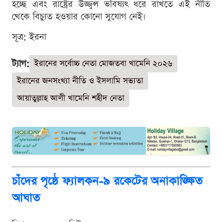
হচ্ছে এবং রাষ্ট্রের উজ্জ্বল ভবিষ্যৎ ধরে রাখতে এই নীতি
থেকে বিচ্যুত হওয়ার কোনো সুযোগ নেই।
সূত্র: ইরনা
ট্যাগ:
ইরানের সর্বোচ্চ নেতা মোজতবা খামেনি ২০২৬
ইরানের জনসংখ্যা নীতি ও ইসলামি সভ্যতা
আয়াতুল্লাহ আলী খামেনি শহীদ নেতা
চাঁদের পৃষ্ঠে ফ্যালকন-৯ রকেটের অনাকাঙ্ক্ষিত
আঘাত