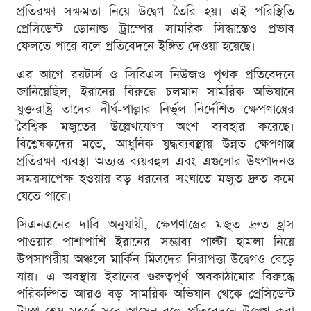
প্রতিরক্ষা সক্ষমতা নিয়ে উদ্বেগ তৈরি হয়। এই পরিস্থিতি
প্রেসিডেন্ট ডোনাল্ড ট্রাম্পের সামরিক সিদ্ধান্তেও প্রভাব
ফেলতে পারে বলে প্রতিবেদনে ইঙ্গিত দেওয়া হয়েছে।
এর আগে রয়টার্স ও সিবিএস নিউজও পৃথক প্রতিবেদনে
জানিয়েছিল, ইরানের বিরুদ্ধে চলমান সামরিক অভিযানে
যুক্তরাষ্ট্র তাদের দীর্ঘ-পাল্লার নির্ভুল নির্দেশিত ক্ষেপণাস্ত্রের
বৈশ্বিক মজুতের উল্লেখযোগ্য অংশ ব্যবহার করেছে।
বিশ্লেষকদের মতে, আধুনিক যুদ্ধব্যবস্থায় উন্নত ক্ষেপণাস্ত্র
প্রতিরক্ষা ব্যবস্থা অত্যন্ত ব্যয়বহুল এবং এগুলোর উৎপাদনও
সময়সাপেক্ষ হওয়ায় বড় ধরনের সংঘাতে মজুত দ্রুত কমে
যেতে পারে।
সিএনএনের দাবি অনুযায়ী, ক্ষেপণাস্ত্রের মজুত দ্রুত হ্রাস
পাওয়ার পাশাপাশি ইরানের সম্ভাব্য পাল্টা হামলা নিয়ে
উপসাগরীয় অঞ্চলে মার্কিন মিত্রদের নিরাপত্তা উদ্বেগও বেড়ে
যায়। এ অবস্থায় ইরানের গুরুত্বপূর্ণ অবকাঠামোর বিরুদ্ধে
পরিকল্পিত আরও বড় সামরিক অভিযান থেকে প্রেসিডেন্ট