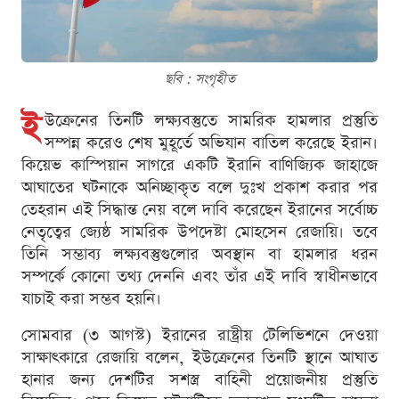
ছবি : সংগৃহীত
ই
উক্রেনের তিনটি লক্ষ্যবস্তুতে সামরিক হামলার প্রস্তুতি
সম্পন্ন করেও শেষ মুহূর্তে অভিযান বাতিল করেছে ইরান।
কিয়েভ কাস্পিয়ান সাগরে একটি ইরানি বাণিজ্যিক জাহাজে
আঘাতের ঘটনাকে অনিচ্ছাকৃত বলে দুঃখ প্রকাশ করার পর
তেহরান এই সিদ্ধান্ত নেয় বলে দাবি করেছেন ইরানের সর্বোচ্চ
নেতৃত্বের জ্যেষ্ঠ সামরিক উপদেষ্টা মোহসেন রেজায়ি। তবে
তিনি সম্ভাব্য লক্ষ্যবস্তুগুলোর অবস্থান বা হামলার ধরন
সম্পর্কে কোনো তথ্য দেননি এবং তাঁর এই দাবি স্বাধীনভাবে
যাচাই করা সম্ভব হয়নি।
সোমবার (৩ আগস্ট) ইরানের রাষ্ট্রীয় টেলিভিশনে দেওয়া
সাক্ষাৎকারে রেজায়ি বলেন, ইউক্রেনের তিনটি স্থানে আঘাত
হানার জন্য দেশটির সশস্ত্র বাহিনী প্রয়োজনীয় প্রস্তুতি