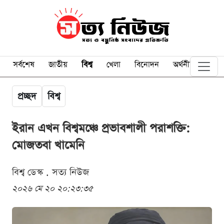
সর্বশেষ
জাতীয়
বিশ্ব
খেলা
বিনোদন
অর্থনীতি
প্রচ্ছদ
বিশ্ব
ইরান এখন বিশ্বমঞ্চে প্রভাবশালী পরাশক্তি:
মোজতবা খামেনি
বিশ্ব ডেস্ক . সত্য নিউজ
২০২৬ মে ২০ ২০:২৩:৩৫