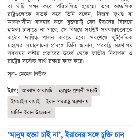
বা ঘাঁটি লক্ষ্য করে পরিচালিত হয়েছে। তবে আঞ্চলিক
রাষ্ট্রগুলোকে সতর্ক করে তিনি বলেন, নিজস্ব ভূখণ্ড বা
আকাশসীমা ব্যবহার করে যুক্তরাষ্ট্র যেন ইরানের বিরুদ্ধে
হামলা চালাতে না পারে, সে বিষয়ে সংশ্লিষ্ট সরকারগুলোকে
কঠোর দায়িত্ব পালন করতে হবে। সবশেষে কূটনৈতিক
মহলের সমালোচনা প্রসঙ্গে তিনি জানান, পররাষ্ট্র মন্ত্রণালয়
সবসময় দলীয় প্রভাবের ঊর্ধ্বে থেকে জাতীয় নিরাপত্তা ও
রাষ্ট্রের সর্বোচ্চ স্বার্থ রক্ষায় কাজ করে।
সূত্র- মেহের নিউজ
ট্যাগ:
আব্বাস আরাঘচি
হরমুজ প্রণালী সংকট
ইসমাইল বাঘাই
ইরান পররাষ্ট্র মন্ত্রণালয়
মার্কিন ইরান উত্তেজনা
‘মানুষ হত্যা চাই না’, ইরানের সঙ্গে চুক্তি চান