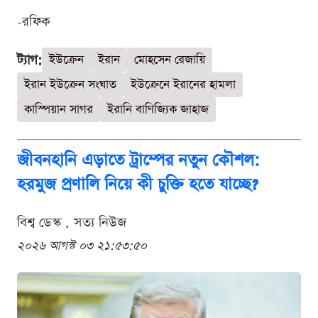
-রফিক
ট্যাগ:
ইউক্রেন
ইরান
মোহসেন রেজায়ি
ইরান ইউক্রেন সংঘাত
ইউক্রেনে ইরানের হামলা
কাস্পিয়ান সাগর
ইরানি বাণিজ্যিক জাহাজ
জীবনহানি এড়াতে ট্রাম্পের নতুন কৌশল:
হরমুজ প্রণালি নিয়ে কী চুক্তি হতে যাচ্ছে?
বিশ্ব ডেস্ক . সত্য নিউজ
২০২৬ আগস্ট ০৩ ২১:৫৩:৫০