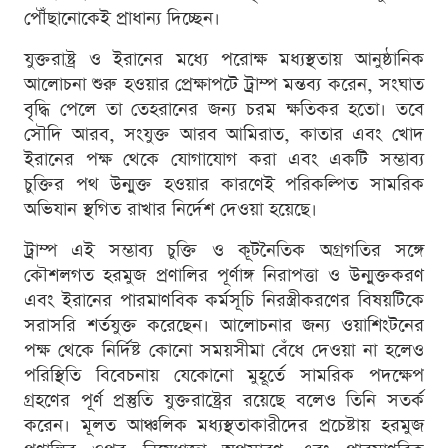
পৌঁছানোকেই প্রাধান্য দিচ্ছেন।
যুক্তরাষ্ট্র ও ইরানের মধ্যে পরোক্ষ মধ্যস্থতায় আনুষ্ঠানিক
আলোচনা শুরু হওয়ার প্রেক্ষাপটে ট্রাম্প মন্তব্য করেন, সংঘাত
বৃদ্ধি পেলে তা তেহরানের জন্য চরম ক্ষতিকর হতো। তবে
সৌদি আরব, সংযুক্ত আরব আমিরাত, কাতার এবং খোদ
ইরানের পক্ষ থেকে যোগাযোগ করা এবং একটি সম্ভাব্য
চুক্তির পথ উন্মুক্ত হওয়ার কারণেই পরিকল্পিত সামরিক
অভিযান স্থগিত রাখার নির্দেশ দেওয়া হয়েছে।
ট্রাম্প এই সম্ভাব্য চুক্তি ও কূটনৈতিক অগ্রগতির সঙ্গে
কৌশলগত হরমুজ প্রণালির পূর্ণাঙ্গ নিরাপত্তা ও উন্মুক্তকরণ
এবং ইরানের পারমাণবিক কর্মসূচি নিরস্ত্রীকরণের বিষয়টিকে
সরাসরি শর্তযুক্ত করেছেন। আলোচনার জন্য ওয়াশিংটনের
পক্ষ থেকে নির্দিষ্ট কোনো সময়সীমা বেঁধে দেওয়া না হলেও
পরিস্থিতি বিবেচনায় যেকোনো মুহূর্তে সামরিক পদক্ষেপ
গ্রহণের পূর্ণ প্রস্তুতি যুক্তরাষ্ট্রের রয়েছে বলেও তিনি সতর্ক
করেন। মূলত আঞ্চলিক মধ্যস্থতাকারীদের প্রচেষ্টায় হরমুজ