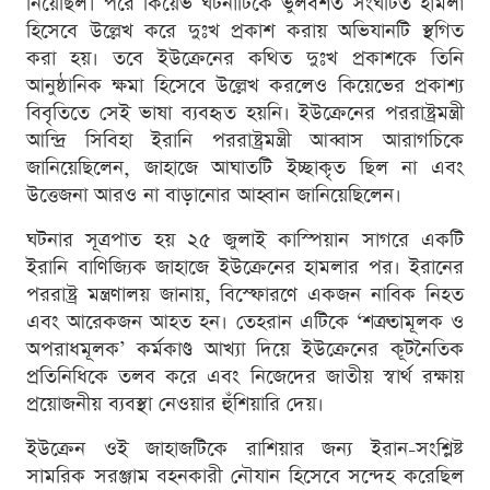
নিয়েছিল। পরে কিয়েভ ঘটনাটিকে ভুলবশত সংঘটিত হামলা
হিসেবে উল্লেখ করে দুঃখ প্রকাশ করায় অভিযানটি স্থগিত
করা হয়। তবে ইউক্রেনের কথিত দুঃখ প্রকাশকে তিনি
আনুষ্ঠানিক ক্ষমা হিসেবে উল্লেখ করলেও কিয়েভের প্রকাশ্য
বিবৃতিতে সেই ভাষা ব্যবহৃত হয়নি। ইউক্রেনের পররাষ্ট্রমন্ত্রী
আন্দ্রি সিবিহা ইরানি পররাষ্ট্রমন্ত্রী আব্বাস আরাগচিকে
জানিয়েছিলেন, জাহাজে আঘাতটি ইচ্ছাকৃত ছিল না এবং
উত্তেজনা আরও না বাড়ানোর আহ্বান জানিয়েছিলেন।
ঘটনার সূত্রপাত হয় ২৫ জুলাই কাস্পিয়ান সাগরে একটি
ইরানি বাণিজ্যিক জাহাজে ইউক্রেনের হামলার পর। ইরানের
পররাষ্ট্র মন্ত্রণালয় জানায়, বিস্ফোরণে একজন নাবিক নিহত
এবং আরেকজন আহত হন। তেহরান এটিকে ‘শত্রুতামূলক ও
অপরাধমূলক’ কর্মকাণ্ড আখ্যা দিয়ে ইউক্রেনের কূটনৈতিক
প্রতিনিধিকে তলব করে এবং নিজেদের জাতীয় স্বার্থ রক্ষায়
প্রয়োজনীয় ব্যবস্থা নেওয়ার হুঁশিয়ারি দেয়।
ইউক্রেন ওই জাহাজটিকে রাশিয়ার জন্য ইরান-সংশ্লিষ্ট
সামরিক সরঞ্জাম বহনকারী নৌযান হিসেবে সন্দেহ করেছিল