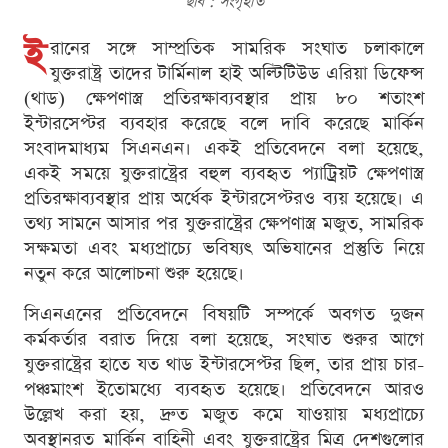
ছবি : সংগৃহীত
ই
রানের সঙ্গে সাম্প্রতিক সামরিক সংঘাত চলাকালে
যুক্তরাষ্ট্র তাদের টার্মিনাল হাই অল্টিটিউড এরিয়া ডিফেন্স
(থাড) ক্ষেপণাস্ত্র প্রতিরক্ষাব্যবস্থার প্রায় ৮০ শতাংশ
ইন্টারসেপ্টর ব্যবহার করেছে বলে দাবি করেছে মার্কিন
সংবাদমাধ্যম সিএনএন। একই প্রতিবেদনে বলা হয়েছে,
একই সময়ে যুক্তরাষ্ট্রের বহুল ব্যবহৃত প্যাট্রিয়ট ক্ষেপণাস্ত্র
প্রতিরক্ষাব্যবস্থার প্রায় অর্ধেক ইন্টারসেপ্টরও ব্যয় হয়েছে। এ
তথ্য সামনে আসার পর যুক্তরাষ্ট্রের ক্ষেপণাস্ত্র মজুত, সামরিক
সক্ষমতা এবং মধ্যপ্রাচ্যে ভবিষ্যৎ অভিযানের প্রস্তুতি নিয়ে
নতুন করে আলোচনা শুরু হয়েছে।
সিএনএনের প্রতিবেদনে বিষয়টি সম্পর্কে অবগত দুজন
কর্মকর্তার বরাত দিয়ে বলা হয়েছে, সংঘাত শুরুর আগে
যুক্তরাষ্ট্রের হাতে যত থাড ইন্টারসেপ্টর ছিল, তার প্রায় চার-
পঞ্চমাংশ ইতোমধ্যে ব্যবহৃত হয়েছে। প্রতিবেদনে আরও
উল্লেখ করা হয়, দ্রুত মজুত কমে যাওয়ায় মধ্যপ্রাচ্যে
অবস্থানরত মার্কিন বাহিনী এবং যুক্তরাষ্ট্রের মিত্র দেশগুলোর