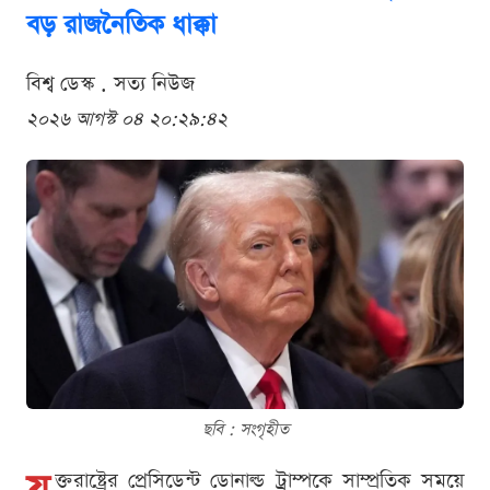
বড় রাজনৈতিক ধাক্কা
বিশ্ব ডেস্ক . সত্য নিউজ
২০২৬ আগস্ট ০৪ ২০:২৯:৪২
ছবি : সংগৃহীত
ক্তরাষ্ট্রের প্রেসিডেন্ট ডোনাল্ড ট্রাম্পকে সাম্প্রতিক সময়ে