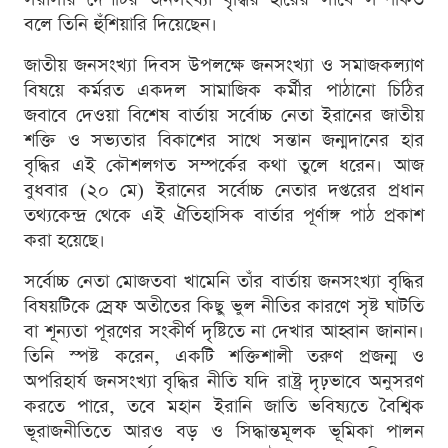
বলে তিনি হুঁশিয়ারি দিয়েছেন।
জাতীয় জনসংখ্যা দিবস উপলক্ষে জনসংখ্যা ও সমাজকল্যাণ
বিষয়ে কর্মরত একদল সামাজিক কর্মীর পাঠানো চিঠির
জবাবে দেওয়া বিশেষ বার্তায় সর্বোচ্চ নেতা ইরানের জাতীয়
শক্তি ও সভ্যতার বিকাশের সাথে সন্তান জন্মদানের হার
বৃদ্ধির এই কৌশলগত সম্পর্কের কথা তুলে ধরেন। আজ
বুধবার (২০ মে) ইরানের সর্বোচ্চ নেতার দপ্তরের প্রধান
তথ্যকেন্দ্র থেকে এই ঐতিহাসিক বার্তার পূর্ণাঙ্গ পাঠ প্রকাশ
করা হয়েছে।
সর্বোচ্চ নেতা মোজতবা খামেনি তাঁর বার্তায় জনসংখ্যা বৃদ্ধির
বিষয়টিকে স্রেফ অতীতের কিছু ভুল নীতির কারণে সৃষ্ট ঘাটতি
বা শূন্যতা পূরণের সংকীর্ণ দৃষ্টিতে না দেখার আহ্বান জানান।
তিনি স্পষ্ট করেন, একটি শক্তিশালী তরুণ প্রজন্ম ও
অপরিহার্য জনসংখ্যা বৃদ্ধির নীতি যদি রাষ্ট্র দৃঢ়ভাবে অনুসরণ
করতে পারে, তবে মহান ইরানি জাতি ভবিষ্যতে বৈশ্বিক
ভূরাজনীতিতে আরও বড় ও সিদ্ধান্তমূলক ভূমিকা পালন