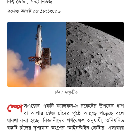
বিশ্ব ডেস্ক . সত্য নিউজ
২০২৬ আগস্ট ০৫ ১৮:১৩:০৬
ছবি : সংগৃহীত
স্পে
সএক্সের একটি ফ্যালকন-৯ রকেটের উপরের ধাপ
বা আপার স্টেজ চাঁদের পৃষ্ঠে আছড়ে পড়েছে বলে
ধারণা করা হচ্ছে। বিজ্ঞানীদের পর্যবেক্ষণ অনুযায়ী, অনিয়ন্ত্রিত
বস্তুটি চাঁদের দৃশ্যমান অংশের 'আইনস্টাইন ক্রেটার' এলাকার