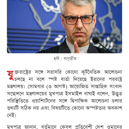
ছবি : সংগৃহীত
যু
ক্তরাষ্ট্রের সঙ্গে সরাসরি কোনো কূটনৈতিক আলোচনা
চলছে না বলে স্পষ্ট বার্তা দিয়েছে ইরানের পররাষ্ট্র
মন্ত্রণালয়। সোমবার (৩ আগস্ট) আয়োজিত সাপ্তাহিক সংবাদ
সম্মেলনে মন্ত্রণালয়ের মুখপাত্র ইসমাইল বাঘাই বলেন, উদ্ভূত
পরিস্থিতিতে ওয়াশিংটনের সঙ্গে দ্বিপাক্ষিক আলোচনা চলার
তথ্যটি সঠিক নয় এবং বিষয়টিতে কোনো অস্পষ্টতার অবকাশ
নেই।
মুখপাত্র জানান, বর্তমানে কেবল প্রতিবেশী দেশ ওমানের