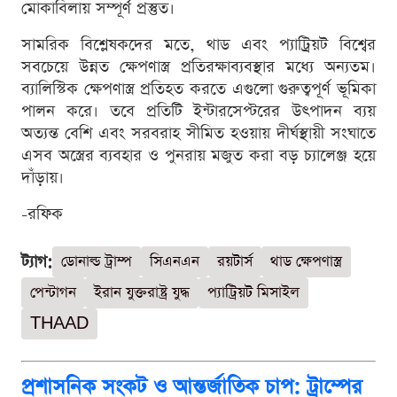
মোকাবিলায় সম্পূর্ণ প্রস্তুত।
সামরিক বিশ্লেষকদের মতে, থাড এবং প্যাট্রিয়ট বিশ্বের
সবচেয়ে উন্নত ক্ষেপণাস্ত্র প্রতিরক্ষাব্যবস্থার মধ্যে অন্যতম।
ব্যালিস্টিক ক্ষেপণাস্ত্র প্রতিহত করতে এগুলো গুরুত্বপূর্ণ ভূমিকা
পালন করে। তবে প্রতিটি ইন্টারসেপ্টরের উৎপাদন ব্যয়
অত্যন্ত বেশি এবং সরবরাহ সীমিত হওয়ায় দীর্ঘস্থায়ী সংঘাতে
এসব অস্ত্রের ব্যবহার ও পুনরায় মজুত করা বড় চ্যালেঞ্জ হয়ে
দাঁড়ায়।
-রফিক
ট্যাগ:
ডোনাল্ড ট্রাম্প
সিএনএন
রয়টার্স
থাড ক্ষেপণাস্ত্র
পেন্টাগন
ইরান যুক্তরাষ্ট্র যুদ্ধ
প্যাট্রিয়ট মিসাইল
THAAD
প্রশাসনিক সংকট ও আন্তর্জাতিক চাপ: ট্রাম্পের