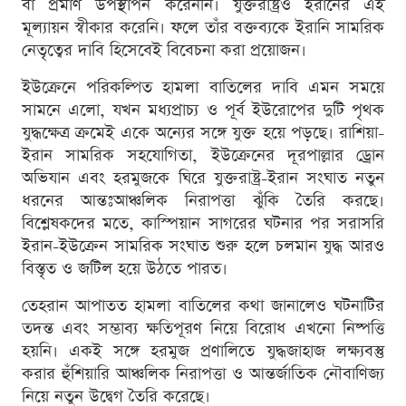
বা প্রমাণ উপস্থাপন করেননি। যুক্তরাষ্ট্রও ইরানের এই
মূল্যায়ন স্বীকার করেনি। ফলে তাঁর বক্তব্যকে ইরানি সামরিক
নেতৃত্বের দাবি হিসেবেই বিবেচনা করা প্রয়োজন।
ইউক্রেনে পরিকল্পিত হামলা বাতিলের দাবি এমন সময়ে
সামনে এলো, যখন মধ্যপ্রাচ্য ও পূর্ব ইউরোপের দুটি পৃথক
যুদ্ধক্ষেত্র ক্রমেই একে অন্যের সঙ্গে যুক্ত হয়ে পড়ছে। রাশিয়া-
ইরান সামরিক সহযোগিতা, ইউক্রেনের দূরপাল্লার ড্রোন
অভিযান এবং হরমুজকে ঘিরে যুক্তরাষ্ট্র-ইরান সংঘাত নতুন
ধরনের আন্তঃআঞ্চলিক নিরাপত্তা ঝুঁকি তৈরি করছে।
বিশ্লেষকদের মতে, কাস্পিয়ান সাগরের ঘটনার পর সরাসরি
ইরান-ইউক্রেন সামরিক সংঘাত শুরু হলে চলমান যুদ্ধ আরও
বিস্তৃত ও জটিল হয়ে উঠতে পারত।
তেহরান আপাতত হামলা বাতিলের কথা জানালেও ঘটনাটির
তদন্ত এবং সম্ভাব্য ক্ষতিপূরণ নিয়ে বিরোধ এখনো নিষ্পত্তি
হয়নি। একই সঙ্গে হরমুজ প্রণালিতে যুদ্ধজাহাজ লক্ষ্যবস্তু
করার হুঁশিয়ারি আঞ্চলিক নিরাপত্তা ও আন্তর্জাতিক নৌবাণিজ্য
নিয়ে নতুন উদ্বেগ তৈরি করেছে।