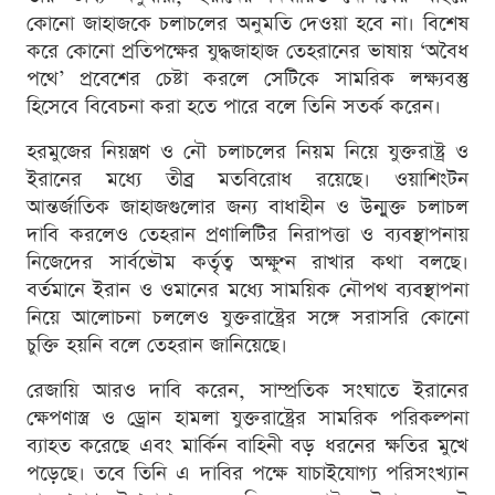
কোনো জাহাজকে চলাচলের অনুমতি দেওয়া হবে না। বিশেষ
করে কোনো প্রতিপক্ষের যুদ্ধজাহাজ তেহরানের ভাষায় ‘অবৈধ
পথে’ প্রবেশের চেষ্টা করলে সেটিকে সামরিক লক্ষ্যবস্তু
হিসেবে বিবেচনা করা হতে পারে বলে তিনি সতর্ক করেন।
হরমুজের নিয়ন্ত্রণ ও নৌ চলাচলের নিয়ম নিয়ে যুক্তরাষ্ট্র ও
ইরানের মধ্যে তীব্র মতবিরোধ রয়েছে। ওয়াশিংটন
আন্তর্জাতিক জাহাজগুলোর জন্য বাধাহীন ও উন্মুক্ত চলাচল
দাবি করলেও তেহরান প্রণালিটির নিরাপত্তা ও ব্যবস্থাপনায়
নিজেদের সার্বভৌম কর্তৃত্ব অক্ষুণ্ন রাখার কথা বলছে।
বর্তমানে ইরান ও ওমানের মধ্যে সাময়িক নৌপথ ব্যবস্থাপনা
নিয়ে আলোচনা চললেও যুক্তরাষ্ট্রের সঙ্গে সরাসরি কোনো
চুক্তি হয়নি বলে তেহরান জানিয়েছে।
রেজায়ি আরও দাবি করেন, সাম্প্রতিক সংঘাতে ইরানের
ক্ষেপণাস্ত্র ও ড্রোন হামলা যুক্তরাষ্ট্রের সামরিক পরিকল্পনা
ব্যাহত করেছে এবং মার্কিন বাহিনী বড় ধরনের ক্ষতির মুখে
পড়েছে। তবে তিনি এ দাবির পক্ষে যাচাইযোগ্য পরিসংখ্যান