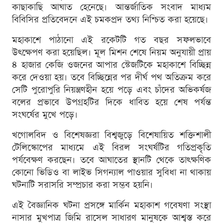
কাছাকাছি আঘাত হেনেছে। আন্তর্জাতিক সংবাদ মাধ্যম
বিবিসির প্রতিবেদনে এই চমকপ্রদ তথ্য নিশ্চিত করা হয়েছে।
মহাকাশে পাঠানো এই রকেটটি গত বছর সফলভাবে
উৎক্ষেপণ করা হয়েছিল। মূল মিশন শেষে নিয়ম অনুযায়ী প্রায়
৪ হাজার কেজি ওজনের আপার স্টেজটিকে মহাকাশে বিচ্ছিন্ন
করে দেওয়া হয়। তবে বিচ্ছিন্নের পর দীর্ঘ পথ অতিক্রম করে
সেটি পুরোপুরি নিয়ন্ত্রণহীন হয়ে পড়ে এবং চাঁদের অভিকর্ষজ
বলের প্রভাবে উপগ্রহটির দিকে ধাবিত হয়ে শেষ পর্যন্ত
সংঘর্ষের মুখে পড়ে।
খগোলবিদ ও বিশেষজ্ঞরা বিশ্বজুড়ে বিশেষায়িত শক্তিশালী
টেলিস্কোপের মাধ্যমে এই বিরল সংঘর্ষটির গতিপ্রকৃতি
পর্যবেক্ষণ করছেন। তবে আঘাতের স্থানটি থেকে তাত্ক্ষণিক
কোনো ভিডিও বা লাইভ সিগন্যাল পাওয়ার সুবিধা না থাকায়
ঘটনাটি সরাসরি সম্প্রচার করা সম্ভব হয়নি।
এই বৈজ্ঞানিক ঘটনা প্রসঙ্গে মার্কিন মহাকাশ গবেষণা সংস্থা
নাসার মুখপাত্র জিমি রাসেল সাধারণ মানুষকে আশ্বস্ত করে