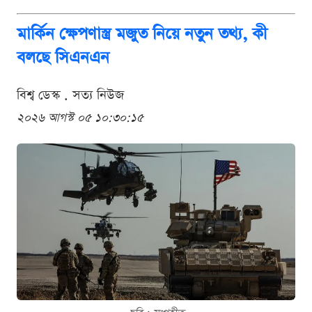
মার্কিন ক্ষেপণাস্ত্র মজুত নিয়ে নতুন তথ্য, কী
বলছে সিএনএন
বিশ্ব ডেস্ক . সত্য নিউজ
২০২৬ আগস্ট ০৫ ১০:৩০:১৫