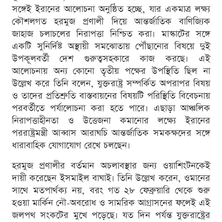
সঙ্গেই ইরানের আলোচনা অনুষ্ঠিত হচ্ছে, যার একমাত্র লক্ষ্য
কৌশলগত হরমুজ প্রণালী দিয়ে আন্তর্জাতিক বাণিজ্যিক
জাহাজ চলাচলের নিরাপত্তা নিশ্চিত করা। মাস্কাটের সঙ্গে
একটি সুনির্দিষ্ট অস্থায়ী সমঝোতায় পৌঁছানোর বিষয়ে দুই
উপকূলবর্তী দেশ গুরুত্বসহকারে কাজ করছে। এই
আলোচনায় অন্য কোনো তৃতীয় পক্ষের উপস্থিতি ছিল না
উল্লেখ করে তিনি বলেন, যুক্তরাষ্ট্র সম্পর্কিত অপরাপর বিষয়
ও তাদের প্রতিশ্রুতি বাস্তবায়নের বিষয়টি পরিস্থিতি বিবেচনায়
পরবর্তীতে পর্যালোচনা করা হতে পারে। এছাড়া আঞ্চলিক
নিরাপত্তাহীনতা ও উত্তেজনা কমানোর লক্ষ্যে ইরানের
পররাষ্ট্রমন্ত্রী আব্বাস আরাঘচি আন্তর্জাতিক সমকক্ষদের সঙ্গে
ধারাবাহিক যোগাযোগ রেখে চলছেন।
হরমুজ প্রণালীর বর্তমান অচলাবস্থার জন্য ওয়াশিংটনকেই
দায়ী করেছেন ইসমাইল বাঘাই। তিনি উল্লেখ করেন, ওমানের
সাথে মতপার্থক্য নয়, বরং গত ২৮ ফেব্রুয়ারি থেকে শুরু
হওয়া মার্কিন নৌ-অবরোধ ও সামরিক আগ্রাসনের ফলেই এই
জলপথ সংকটের মুখে পড়েছে। যত দিন পর্যন্ত যুক্তরাষ্ট্রের