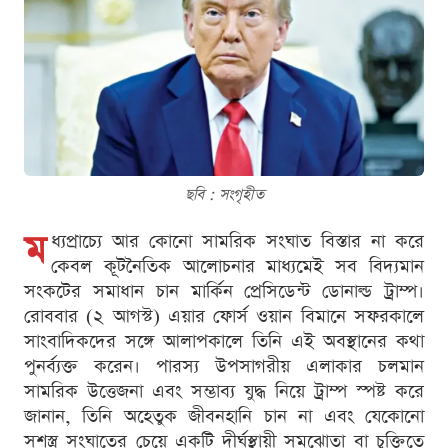
ছবি : সংগৃহীত
ম
ধ্যপ্রাচ্যে আর কোনো সামরিক সংঘাত বিস্তার না করে
কেবল কূটনৈতিক আলোচনার মাধ্যমেই সব বিদ্যমান
সংকটের সমাধান চান মার্কিন প্রেসিডেন্ট ডোনাল্ড ট্রাম্প।
রোববার (২ আগস্ট) এয়ার ফোর্স ওয়ান বিমানে সফরকালে
সাংবাদিকদের সঙ্গে আলাপকালে তিনি এই অবস্থানের কথা
পুনর্ব্যক্ত করেন। পারস্য উপসাগরীয় এলাকার চলমান
সামরিক উত্তেজনা এবং সম্ভাব্য যুদ্ধ নিয়ে ট্রাম্প স্পষ্ট করে
জানান, তিনি অহেতুক জীবনহানি চান না এবং যেকোনো
সশস্ত্র সংঘাতের চেয়ে একটি দীর্ঘস্থায়ী সমঝোতা বা চুক্তিতে