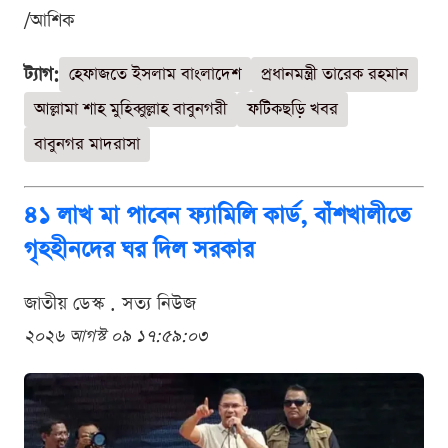
/আশিক
ট্যাগ:
হেফাজতে ইসলাম বাংলাদেশ
প্রধানমন্ত্রী তারেক রহমান
আল্লামা শাহ মুহিব্বুল্লাহ বাবুনগরী
ফটিকছড়ি খবর
বাবুনগর মাদরাসা
৪১ লাখ মা পাবেন ফ্যামিলি কার্ড, বাঁশখালীতে
গৃহহীনদের ঘর দিল সরকার
জাতীয় ডেস্ক . সত্য নিউজ
২০২৬ আগস্ট ০৯ ১৭:৫৯:০৩