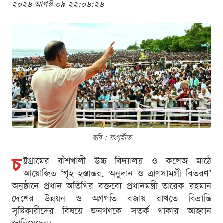
২০২৬ আগস্ট ০৯ ২২:০৬:২৬
ছবি : সংগৃহীত
চ
ট্টগ্রামের বাঁশখালী উচ্চ বিদ্যালয় ও কলেজ মাঠে
আয়োজিত ‘গৃহ হস্তান্তর, অনুদান ও ত্রাণসামগ্রী বিতরণ’
অনুষ্ঠানে প্রধান অতিথির বক্তব্যে প্রধানমন্ত্রী তারেক রহমান
দেশের উন্নয়ন ও অগ্রগতি বজায় রাখতে বিভ্রান্তি
সৃষ্টিকারীদের বিষয়ে জনগণকে সতর্ক থাকার আহ্বান