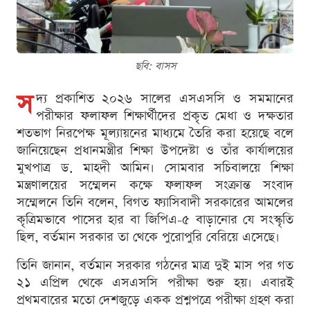
ছবি: বাসস
স
দ্য প্রকাশিত ২০২৬ সালের এসএসসি ও সমমানের
পরীক্ষার ফলাফল শিক্ষার্থীদের প্রকৃত মেধা ও দক্ষতার
শতভাগ নিরপেক্ষ মূল্যায়নের মাধ্যমে তৈরি করা হয়েছে বলে
জানিয়েছেন প্রধানমন্ত্রীর শিক্ষা উপদেষ্টা ও তাঁর কার্যালয়ের
মুখপাত্র ড. মাহদী আমিন। সোমবার সচিবালয়ে শিক্ষা
মন্ত্রণালয়ের সম্মেলন কক্ষে ফলাফল সংক্রান্ত সংবাদ
সম্মেলনে তিনি বলেন, বিগত ফ্যাসিবাদী সরকারের আমলের
কৃত্রিমভাবে পাসের হার বা জিপিএ-৫ বাড়ানোর যে সংস্কৃতি
ছিল, বর্তমান সরকার তা থেকে পুরোপুরি বেরিয়ে এসেছে।
তিনি জানান, বর্তমান সরকার গঠনের মাত্র দুই মাস পর গত
২১ এপ্রিল থেকে এসএসসি পরীক্ষা শুরু হয়। এবারই
প্রথমবারের মতো দেশজুড়ে একক প্রশ্নপত্রে পরীক্ষা গ্রহণ করা