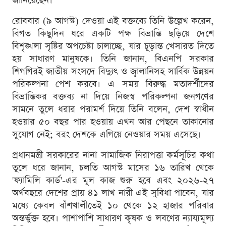
জানিয়েছেন।
রোববার (৯ আগস্ট) দেওয়া এই বক্তব্যে তিনি উল্লেখ করেন,
বিগত কিছুদিন ধরে একটি পক্ষ বিভ্রান্তি ছড়িয়ে দেশে
বিশৃঙ্খলা সৃষ্টির অপচেষ্টা চালাচ্ছে, যার চূড়ান্ত খেসারত দিতে
হয় সাধারণ মানুষকে। তিনি জানান, বিএনপি সরকার
শিগগিরই জাতীয় সংসদে বিদ্যুৎ ও জ্বালানিসহ সার্বিক উন্নয়ন
পরিকল্পনা পেশ করবে। এ সময় বিরুদ্ধ মতাদর্শীদের
বিভ্রান্তিকর বক্তব্য না দিয়ে নিজস্ব পরিকল্পনা জনগণের
সামনে তুলে ধরার পরামর্শ দিয়ে তিনি বলেন, দেশ স্বাধীন
হওয়ার ৫০ বছর পার হওয়ায় এখন আর পেছনে তাকানোর
সুযোগ নেই; বরং দেশকে এগিয়ে নেওয়ার সময় এসেছে।
প্রধানমন্ত্রী সরকারের নানা সামাজিক নিরাপত্তা কর্মসূচির কথা
তুলে ধরে জানান, চলতি আগস্ট মাসের ১৬ তারিখ থেকে
'ফ্যামিলি কার্ড'-এর মূল কাজ শুরু হবে এবং ২০২৬-২৭
অর্থবছরে দেশের প্রায় ৪১ লাখ নারী এই সুবিধা পাবেন, যার
মধ্যে কেবল বাঁশখালীতেই ১০ থেকে ১২ হাজার পরিবার
অন্তর্ভুক্ত হবে। পাশাপাশি সাধারণ কৃষক ও লবণের ন্যায্যমূল্য