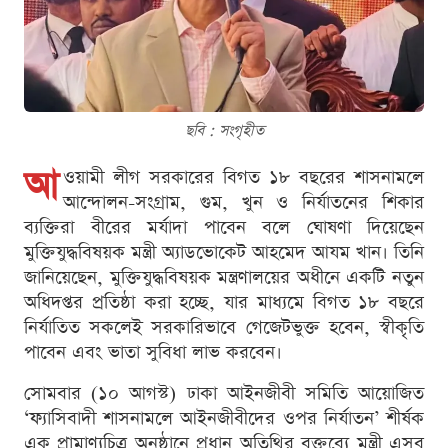
ছবি : সংগৃহীত
আ
ওয়ামী লীগ সরকারের বিগত ১৮ বছরের শাসনামলে
আন্দোলন-সংগ্রাম, গুম, খুন ও নির্যাতনের শিকার
ব্যক্তিরা বীরের মর্যাদা পাবেন বলে ঘোষণা দিয়েছেন
মুক্তিযুদ্ধবিষয়ক মন্ত্রী অ্যাডভোকেট আহমেদ আযম খান। তিনি
জানিয়েছেন, মুক্তিযুদ্ধবিষয়ক মন্ত্রণালয়ের অধীনে একটি নতুন
অধিদপ্তর প্রতিষ্ঠা করা হচ্ছে, যার মাধ্যমে বিগত ১৮ বছরে
নির্যাতিত সকলেই সরকারিভাবে গেজেটভুক্ত হবেন, স্বীকৃতি
পাবেন এবং ভাতা সুবিধা লাভ করবেন।
সোমবার (১০ আগস্ট) ঢাকা আইনজীবী সমিতি আয়োজিত
‘ফ্যাসিবাদী শাসনামলে আইনজীবীদের ওপর নির্যাতন’ শীর্ষক
এক প্রামাণ্যচিত্র অনুষ্ঠানে প্রধান অতিথির বক্তব্যে মন্ত্রী এসব