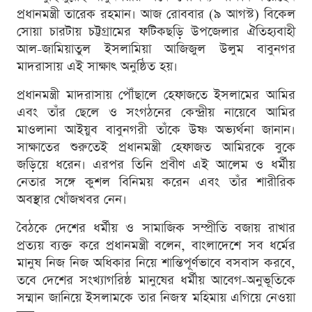
প্রধানমন্ত্রী তারেক রহমান। আজ রোববার (৯ আগস্ট) বিকেল
সোয়া চারটায় চট্টগ্রামের ফটিকছড়ি উপজেলার ঐতিহ্যবাহী
আল-জামিয়াতুল ইসলামিয়া আজিজুল উলুম বাবুনগর
মাদরাসায় এই সাক্ষাৎ অনুষ্ঠিত হয়।
প্রধানমন্ত্রী মাদরাসায় পৌঁছালে হেফাজতে ইসলামের আমির
এবং তাঁর ছেলে ও সংগঠনের কেন্দ্রীয় নায়েবে আমির
মাওলানা আইয়ুব বাবুনগরী তাঁকে উষ্ণ অভ্যর্থনা জানান।
সাক্ষাতের শুরুতেই প্রধানমন্ত্রী হেফাজত আমিরকে বুকে
জড়িয়ে ধরেন। এরপর তিনি প্রবীণ এই আলেম ও ধর্মীয়
নেতার সঙ্গে কুশল বিনিময় করেন এবং তাঁর শারীরিক
অবস্থার খোঁজখবর নেন।
বৈঠকে দেশের ধর্মীয় ও সামাজিক সম্প্রীতি বজায় রাখার
প্রত্যয় ব্যক্ত করে প্রধানমন্ত্রী বলেন, বাংলাদেশে সব ধর্মের
মানুষ নিজ নিজ অধিকার নিয়ে শান্তিপূর্ণভাবে বসবাস করবে,
তবে দেশের সংখ্যাগরিষ্ঠ মানুষের ধর্মীয় আবেগ-অনুভূতিকে
সম্মান জানিয়ে ইসলামকে তার নিজস্ব মহিমায় এগিয়ে নেওয়া