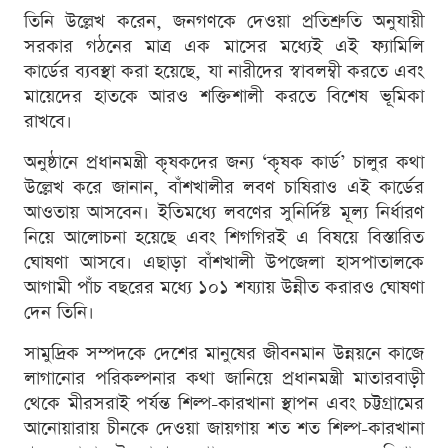
তিনি উল্লেখ করেন, জনগণকে দেওয়া প্রতিশ্রুতি অনুযায়ী
সরকার গঠনের মাত্র এক মাসের মধ্যেই এই ফ্যামিলি
কার্ডের ব্যবস্থা করা হয়েছে, যা নারীদের স্বাবলম্বী করতে এবং
মায়েদের হাতকে আরও শক্তিশালী করতে বিশেষ ভূমিকা
রাখবে।
অনুষ্ঠানে প্রধানমন্ত্রী কৃষকদের জন্য ‘কৃষক কার্ড’ চালুর কথা
উল্লেখ করে জানান, বাঁশখালীর লবণ চাষিরাও এই কার্ডের
আওতায় আসবেন। ইতিমধ্যে লবণের সুনির্দিষ্ট মূল্য নির্ধারণ
নিয়ে আলোচনা হয়েছে এবং শিগগিরই এ বিষয়ে বিস্তারিত
ঘোষণা আসবে। এছাড়া বাঁশখালী উপজেলা হাসপাতালকে
আগামী পাঁচ বছরের মধ্যে ১০১ শয্যায় উন্নীত করারও ঘোষণা
দেন তিনি।
সামুদ্রিক সম্পদকে দেশের মানুষের জীবনমান উন্নয়নে কাজে
লাগানোর পরিকল্পনার কথা জানিয়ে প্রধানমন্ত্রী মাতারবাড়ী
থেকে মীরসরাই পর্যন্ত শিল্প-কারখানা স্থাপন এবং চট্টগ্রামের
আনোয়ারায় চীনকে দেওয়া জায়গায় শত শত শিল্প-কারখানা