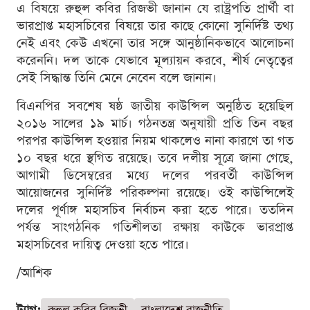
এ বিষয়ে রুহুল কবির রিজভী জানান যে রাষ্ট্রপতি প্রার্থী বা
ভারপ্রাপ্ত মহাসচিবের বিষয়ে তার কাছে কোনো সুনির্দিষ্ট তথ্য
নেই এবং কেউ এখনো তার সঙ্গে আনুষ্ঠানিকভাবে আলোচনা
করেননি। দল তাকে যেভাবে মূল্যায়ন করবে, শীর্ষ নেতৃত্বের
সেই সিদ্ধান্ত তিনি মেনে নেবেন বলে জানান।
বিএনপির সবশেষ ষষ্ঠ জাতীয় কাউন্সিল অনুষ্ঠিত হয়েছিল
২০১৬ সালের ১৯ মার্চ। গঠনতন্ত্র অনুযায়ী প্রতি তিন বছর
পরপর কাউন্সিল হওয়ার নিয়ম থাকলেও নানা কারণে তা গত
১০ বছর ধরে স্থগিত রয়েছে। তবে দলীয় সূত্রে জানা গেছে,
আগামী ডিসেম্বরের মধ্যে দলের পরবর্তী কাউন্সিল
আয়োজনের সুনির্দিষ্ট পরিকল্পনা রয়েছে। ওই কাউন্সিলেই
দলের পূর্ণাঙ্গ মহাসচিব নির্বাচন করা হতে পারে। ততদিন
পর্যন্ত সাংগঠনিক গতিশীলতা রক্ষায় কাউকে ভারপ্রাপ্ত
মহাসচিবের দায়িত্ব দেওয়া হতে পারে।
/আশিক