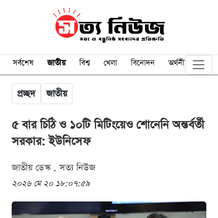
সর্বশেষ
জাতীয়
বিশ্ব
খেলা
বিনোদন
অর্থনীতি
প্রচ্ছদ
জাতীয়
৫ বার চিঠি ও ১০টি মিটিংয়েও শোনেনি অন্তর্বর্তী
সরকার: ইউনিসেফ
জাতীয় ডেস্ক . সত্য নিউজ
২০২৬ মে ২০ ১৮:০৭:৫৯