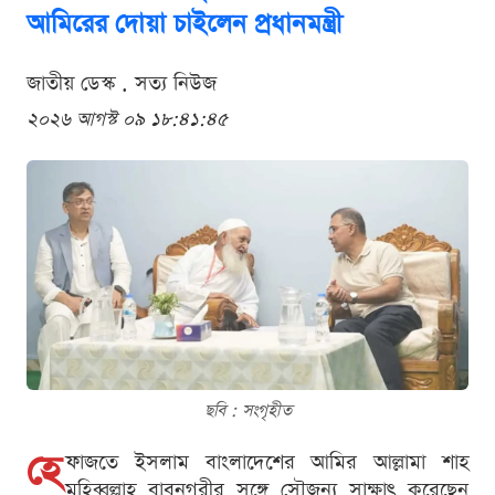
আমিরের দোয়া চাইলেন প্রধানমন্ত্রী
জাতীয় ডেস্ক . সত্য নিউজ
২০২৬ আগস্ট ০৯ ১৮:৪১:৪৫
ছবি : সংগৃহীত
হে
ফাজতে ইসলাম বাংলাদেশের আমির আল্লামা শাহ
মুহিব্বুল্লাহ বাবুনগরীর সঙ্গে সৌজন্য সাক্ষাৎ করেছেন