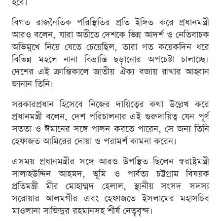
হবে।
বিগত রাজনৈতিক পরিস্থিতির প্রতি ইঙ্গিত করে প্রধানমন্ত্রী
আরও বলেন, যারা অতীতে দেশকে ভিন্ন আদর্শ ও নেতিবাচক
অভিমুখে নিয়ে যেতে চেয়েছিল, তারা গত কয়েকদিন ধরে
বিভিন্ন মহলে নানা বিভ্রান্তি ছড়ানোর অপচেষ্টা চালাচ্ছে।
দেশের এই ক্রান্তিকালে জাতীয় ঐক্য বজায় রাখার আহ্বান
জানান তিনি।
সরকারপ্রধান হিসেবে নিজের দায়িত্বের কথা উল্লেখ করে
প্রধানমন্ত্রী বলেন, দেশ পরিচালনার এই গুরুদায়িত্ব যেন পূর্ণ
সততা ও ঈমানের সঙ্গে পালন করতে পারেন, সে জন্য তিনি
হেফাজত আমিরের দোয়া ও পরামর্শ কামনা করেন।
এসময় প্রধানমন্ত্রীর সঙ্গে আরও উপস্থিত ছিলেন স্বরাষ্ট্রমন্ত্রী
সালাহউদ্দিন আহমদ, ভূমি ও পার্বত্য চট্টগ্রাম বিষয়ক
প্রতিমন্ত্রী মীর মোহাম্মদ হেলাল, স্থানীয় সংসদ সদস্য
সরোয়ার আলমগীর এবং হেফাজতে ইসলামের মহাসচিব
মাওলানা সাজিদুর রহমানসহ শীর্ষ নেতৃবৃন্দ।