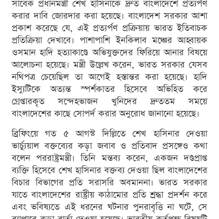
সাবেক প্রধানমন্ত্রী শেখ হাসিনাকে দ্রুত বাংলাদেশে প্রত্যর্পণ
করার দাবি জোরদার করা হয়েছে। বাংলাদেশ সরকার আশা
প্রকাশ করেছে যে, এই প্রত্যর্পণ প্রক্রিয়ায় ভারত ইতিবাচক
প্রতিক্রিয়া দেখাবে। পাশাপাশি ইনকিলাব মঞ্চের আহ্বায়ক
ওসমান হাদি হত্যাকাণ্ডে অভিযুক্তদের ফিরিয়ে আনার বিষয়ে
আলোচনা হয়েছে। মন্ত্রী উল্লেখ করেন, ভারত সরকার যেসব
নথিপত্র চেয়েছিল তা আগেই হস্তান্তর করা হয়েছে। হাদি
ইস্যুটিকে অত্যন্ত স্পর্শকাতর হিসেবে অভিহিত করে
গ্রেপ্তারকৃত সন্দেহভাজন খুনিদের দ্রুততম সময়ে
বাংলাদেশের কাছে সোপর্দ করার অনুরোধ জানানো হয়েছে।
ব্রিফিংয়ে গত ৫ আগস্ট দিল্লিতে শেখ হাসিনার দেওয়া
ভার্চ্যুয়াল বক্তব্যের কড়া জবাব ও প্রতিবাদ প্রসঙ্গেও কথা
বলেন পররাষ্ট্রমন্ত্রী। তিনি মন্তব্য করেন, একজন দণ্ডপ্রাপ্ত
ব্যক্তি হিসেবে শেখ হাসিনার বক্তব্য দেওয়া ছিল বাংলাদেশের
বিচার বিভাগের প্রতি সরাসরি অবমাননা। ভারত সরকার
যাতে বাংলাদেশের রাষ্ট্রীয় কাঠামোর প্রতি শ্রদ্ধা প্রদর্শন করে
এবং ভবিষ্যতে এই ধরনের ঘটনার পুনরাবৃত্তি না ঘটে, সে