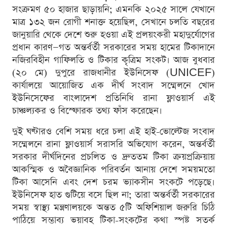
সংক্রমণ ৫০ হাজার ছাড়ায়নি; এমনকি ২০২৫ সালে যেখানে
মাত্র ১৩২ জন রোগী শনাক্ত হয়েছিল, সেখানে চলতি বছরের
জানুয়ারি থেকে দেশে শুরু হওয়া এই প্রলয়ংকরী মহাদুর্যোগের
প্রধান কারণ—গত অন্তর্বর্তী সরকারের সময় হামের টিকাদানে
নজিরবিহীন গাফিলতি ও টিকার কৃত্রিম সংকট। আজ বুধবার
(২০ মে) দুপুরে রাজধানীর ইউনিসেফ (UNICEF)
কার্যালয়ে আয়োজিত এক দীর্ঘ সংবাদ সম্মেলনে খোদ
ইউনিসেফের বাংলাদেশ প্রতিনিধি রানা ফ্লাওয়ার্স এই
চাঞ্চল্যকর ও বিস্ফোরক তথ্য ফাঁস করেছেন।
দুই ঘণ্টারও বেশি সময় ধরে চলা এই হাই-ভোল্টেজ সংবাদ
সম্মেলনে রানা ফ্লাওয়ার্স সরাসরি অভিযোগ করেন, অন্তর্বর্তী
সরকার দীর্ঘদিনের প্রচলিত ও দ্রুততম টিকা ক্রয়প্রক্রিয়ায়
আকস্মিক ও অবৈজ্ঞানিক পরিবর্তন আনায় দেশে সময়মতো
টিকা আসেনি এবং দেশ চরম ভ্যাকসীন সংকটে পড়েছে।
ইউনিসেফ হাত গুটিয়ে বসে ছিল না; তারা অন্তর্বর্তী সরকারের
সময় স্বাস্থ্য মন্ত্রণালয়কে অন্তত ৫টি অফিশিয়াল জরুরি চিঠি
পাঠিয়ে সম্ভাব্য ভয়াবহ টিকা-সংকটের কথা স্পষ্ট সতর্ক