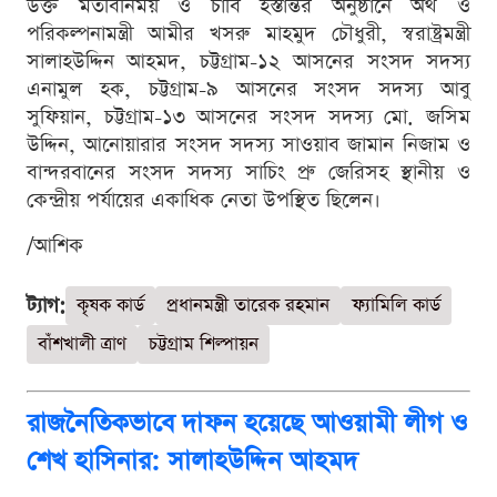
উক্ত মতবিনিময় ও চাবি হস্তান্তর অনুষ্ঠানে অর্থ ও
পরিকল্পনামন্ত্রী আমীর খসরু মাহমুদ চৌধুরী, স্বরাষ্ট্রমন্ত্রী
সালাহউদ্দিন আহমদ, চট্টগ্রাম-১২ আসনের সংসদ সদস্য
এনামুল হক, চট্টগ্রাম-৯ আসনের সংসদ সদস্য আবু
সুফিয়ান, চট্টগ্রাম-১৩ আসনের সংসদ সদস্য মো. জসিম
উদ্দিন, আনোয়ারার সংসদ সদস্য সাওয়াব জামান নিজাম ও
বান্দরবানের সংসদ সদস্য সাচিং প্রু জেরিসহ স্থানীয় ও
কেন্দ্রীয় পর্যায়ের একাধিক নেতা উপস্থিত ছিলেন।
/আশিক
ট্যাগ:
কৃষক কার্ড
প্রধানমন্ত্রী তারেক রহমান
ফ্যামিলি কার্ড
বাঁশখালী ত্রাণ
চট্টগ্রাম শিল্পায়ন
রাজনৈতিকভাবে দাফন হয়েছে আওয়ামী লীগ ও
শেখ হাসিনার: সালাহউদ্দিন আহমদ