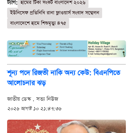
ট্যাগ:
হামের টিকা সংকট বাংলাদেশ ২০২৬
ইউনিসেফ প্রতিনিধি রানা ফ্লাওয়ার্স সংবাদ সম্মেলন
বাংলাদেশে হামে শিশুমৃত্যু ৪৭৫
শূন্য পদে রিজভী নাকি অন্য কেউ: বিএনপিতে
আলোচনার ঝড়
জাতীয় ডেস্ক . সত্য নিউজ
২০২৬ আগস্ট ১০ ২১:৪৭:৩৬