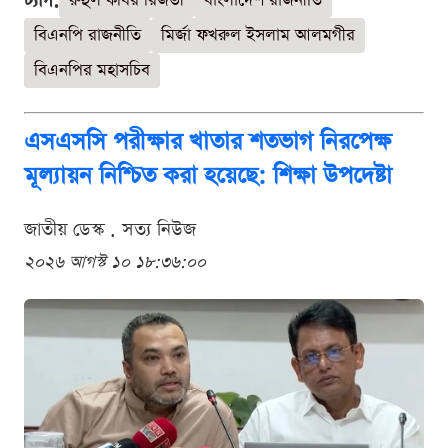
ট্যাগ:
রুহুল কবির রিজভী
বাংলাদেশ রাজনীতি
বিএনপি রাজনীতি
মির্জা ফখরুল ইসলাম আলমগীর
বিএনপির মহাসচিব
এসএসসি পরীক্ষার খাতার শতভাগ নিরপেক্ষ
মূল্যায়ন নিশ্চিত করা হয়েছে: শিক্ষা উপদেষ্টা
জাতীয় ডেস্ক . সত্য নিউজ
২০২৬ আগস্ট ১০ ১৮:৩৬:০০