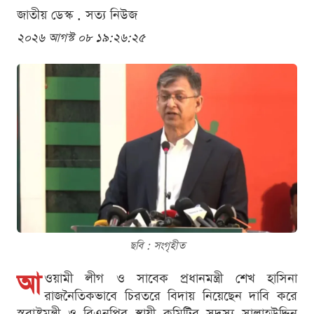
জাতীয় ডেস্ক . সত্য নিউজ
২০২৬ আগস্ট ০৮ ১৯:২৬:২৫
ছবি : সংগৃহীত
আ
ওয়ামী লীগ ও সাবেক প্রধানমন্ত্রী শেখ হাসিনা
রাজনৈতিকভাবে চিরতরে বিদায় নিয়েছেন দাবি করে
স্বরাষ্ট্রমন্ত্রী ও বিএনপির স্থায়ী কমিটির সদস্য সালাহউদ্দিন