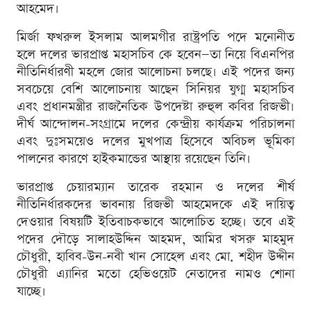
আহমেদ।
মির্জা ফখরুল ইসলাম আলমগীর রাষ্ট্রপতি পদে মনোনীত
হলে দলের ভারপ্রাপ্ত মহাসচিব কে হবেন—তা নিয়ে বিএনপির
নীতিনির্ধারণী মহলে জোর আলোচনা চলছে। এই পদের জন্য
সবচেয়ে বেশি আলোচনায় আছেন সিনিয়র যুগ্ম মহাসচিব
এবং প্রধানমন্ত্রীর রাজনৈতিক উপদেষ্টা রুহুল কবির রিজভী।
দীর্ঘ আন্দোলন-সংগ্রামে দলের কেন্দ্রীয় কার্যক্রম পরিচালনা
এবং দুঃসময়েও দলের মুখপাত্র হিসেবে অবিচল ভূমিকা
পালনের কারণে হাইকমান্ডের আস্থায় রয়েছেন তিনি।
ভারপ্রাপ্ত চেয়ারম্যান তারেক রহমান ও দলের শীর্ষ
নীতিনির্ধারকদের ভাবনায় রিজভী আহমেদকে এই দায়িত্ব
দেওয়ার বিষয়টি ইতিবাচকভাবে আলোচিত হচ্ছে। তবে এই
পদের দৌড়ে সালাহউদ্দিন আহমদ, আমির খসরু মাহমুদ
চৌধুরী, হাবিব-উন-নবী খান সোহেল এবং মো. শহীদ উদ্দীন
চৌধুরী এ্যানির মতো হেভিওয়েট নেতাদের নামও শোনা
যাচ্ছে।