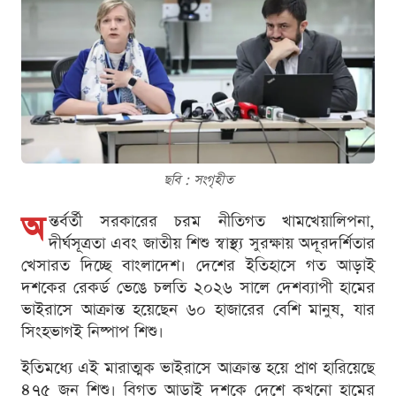
ছবি : সংগৃহীত
অ
ন্তর্বর্তী সরকারের চরম নীতিগত খামখেয়ালিপনা,
দীর্ঘসূত্রতা এবং জাতীয় শিশু স্বাস্থ্য সুরক্ষায় অদূরদর্শিতার
খেসারত দিচ্ছে বাংলাদেশ। দেশের ইতিহাসে গত আড়াই
দশকের রেকর্ড ভেঙে চলতি ২০২৬ সালে দেশব্যাপী হামের
ভাইরাসে আক্রান্ত হয়েছেন ৬০ হাজারের বেশি মানুষ, যার
সিংহভাগই নিষ্পাপ শিশু।
ইতিমধ্যে এই মারাত্মক ভাইরাসে আক্রান্ত হয়ে প্রাণ হারিয়েছে
৪৭৫ জন শিশু। বিগত আড়াই দশকে দেশে কখনো হামের