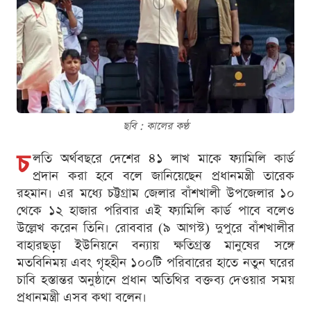
ছবি : কালের কণ্ঠ
চ
লতি অর্থবছরে দেশের ৪১ লাখ মাকে ফ্যামিলি কার্ড
প্রদান করা হবে বলে জানিয়েছেন প্রধানমন্ত্রী তারেক
রহমান। এর মধ্যে চট্টগ্রাম জেলার বাঁশখালী উপজেলার ১০
থেকে ১২ হাজার পরিবার এই ফ্যামিলি কার্ড পাবে বলেও
উল্লেখ করেন তিনি। রোববার (৯ আগস্ট) দুপুরে বাঁশখালীর
বাহারছড়া ইউনিয়নে বন্যায় ক্ষতিগ্রস্ত মানুষের সঙ্গে
মতবিনিময় এবং গৃহহীন ১০০টি পরিবারের হাতে নতুন ঘরের
চাবি হস্তান্তর অনুষ্ঠানে প্রধান অতিথির বক্তব্য দেওয়ার সময়
প্রধানমন্ত্রী এসব কথা বলেন।