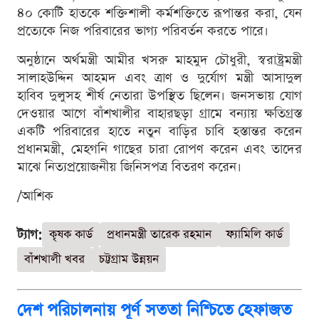
৪০ কোটি হাতকে শক্তিশালী কর্মশক্তিতে রূপান্তর করা, যেন
প্রত্যেকে নিজ পরিবারের ভাগ্য পরিবর্তন করতে পারে।
অনুষ্ঠানে অর্থমন্ত্রী আমীর খসরু মাহমুদ চৌধুরী, স্বরাষ্ট্রমন্ত্রী
সালাহউদ্দিন আহমদ এবং ত্রাণ ও দুর্যোগ মন্ত্রী আসাদুল
হাবিব দুলুসহ শীর্ষ নেতারা উপস্থিত ছিলেন। জনসভায় যোগ
দেওয়ার আগে বাঁশখালীর বাহারছড়া গ্রামে বন্যায় ক্ষতিগ্রস্ত
একটি পরিবারের হাতে নতুন বাড়ির চাবি হস্তান্তর করেন
প্রধানমন্ত্রী, মেহগনি গাছের চারা রোপণ করেন এবং তাদের
মাঝে নিত্যপ্রয়োজনীয় জিনিসপত্র বিতরণ করেন।
/আশিক
ট্যাগ:
কৃষক কার্ড
প্রধানমন্ত্রী তারেক রহমান
ফ্যামিলি কার্ড
বাঁশখালী খবর
চট্টগ্রাম উন্নয়ন
দেশ পরিচালনায় পূর্ণ সততা নিশ্চিতে হেফাজত