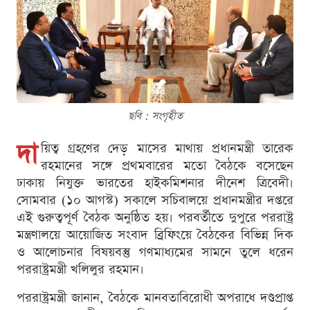
ছবি : সংগৃহীত
দা
য়িত্ব গ্রহণের দেড় মাসের মাথায় প্রধানমন্ত্রী তারেক
রহমানের সঙ্গে প্রথমবারের মতো বৈঠকে বসেছেন
ঢাকায় নিযুক্ত ভারতের হাইকমিশনার দীনেশ ত্রিবেদী।
সোমবার (১০ আগস্ট) সকালে সচিবালয়ে প্রধানমন্ত্রীর দপ্তরে
এই গুরুত্বপূর্ণ বৈঠক অনুষ্ঠিত হয়। পরবর্তীতে দুপুরে পররাষ্ট্র
মন্ত্রণালয়ে আয়োজিত সংবাদ ব্রিফিংয়ে বৈঠকের বিভিন্ন দিক
ও আলোচনার বিষয়বস্তু গণমাধ্যমের সামনে তুলে ধরেন
পররাষ্ট্রমন্ত্রী খলিলুর রহমান।
পররাষ্ট্রমন্ত্রী জানান, বৈঠকে মানবতাবিরোধী অপরাধে দণ্ডপ্রাপ্ত