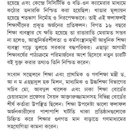
হয়েছে এবং কেন্দ্রে সিসিটিভি ও বডি-ওন ক্যামেরার মাধ্যমে
কঠোর তদারকি নিশ্চিত করা হয়েছিল। খাতার মূল্যায়ন
হয়েছে শতভাগ নির্মোহ ও নিরপেক্ষভাবে। তাই এই ফলাফলই
শিক্ষার্থীদের প্রকৃত অর্জনের প্রতিফলন। বিগত ১৬ বছরে
শিক্ষা ব্যবস্থার যে ক্ষতি হয়েছে তা রাতারাতি মেরামত সম্ভব
না হলেও, আত্মনির্ভরশীলতা ও কর্মসংস্থানমুখী আধুনিক শিক্ষা
ব্যবস্থা গড়ে তুলতে সরকার বদ্ধপরিকর। এছাড়া আগামী
শিক্ষাবর্ষের পাঠ্যক্রমে পরিমার্জনের অংশ হিসেবে নতুন চারটি
বই যুক্ত করার তথ্যও তিনি নিশ্চিত করেন।
সংবাদ সম্মেলনে শিক্ষা এবং প্রাথমিক ও গণশিক্ষা মন্ত্রী ড.
আ ন ম এহছানুল হক মিলন, মাধ্যমিক ও উচ্চশিক্ষা বিভাগের
সচিব মো. আবদুল খালেক এবং ঢাকা শিক্ষা বোর্ডের
চেয়ারম্যান প্রফেসর সৈয়দ আক্তারুজ্জামানসহ বিভিন্ন বোর্ডের
শীর্ষ কর্তারা উপস্থিত ছিলেন। শিক্ষা উপদেষ্টা ভালো ফলাফল
অর্জনকারীদের পাশাপাশি ঘাটতি থাকা প্রতিষ্ঠানগুলোকে
চিহ্নিত করে শিক্ষার গুণগত মান বাড়াতে গণমাধ্যমের
সহযোগিতা কামনা করেন।