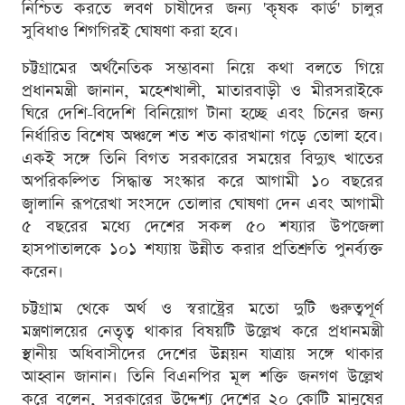
নিশ্চিত করতে লবণ চাষীদের জন্য 'কৃষক কার্ড' চালুর
সুবিধাও শিগগিরই ঘোষণা করা হবে।
চট্টগ্রামের অর্থনৈতিক সম্ভাবনা নিয়ে কথা বলতে গিয়ে
প্রধানমন্ত্রী জানান, মহেশখালী, মাতারবাড়ী ও মীরসরাইকে
ঘিরে দেশি-বিদেশি বিনিয়োগ টানা হচ্ছে এবং চিনের জন্য
নির্ধারিত বিশেষ অঞ্চলে শত শত কারখানা গড়ে তোলা হবে।
একই সঙ্গে তিনি বিগত সরকারের সময়ের বিদ্যুৎ খাতের
অপরিকল্পিত সিদ্ধান্ত সংস্কার করে আগামী ১০ বছরের
জ্বালানি রূপরেখা সংসদে তোলার ঘোষণা দেন এবং আগামী
৫ বছরের মধ্যে দেশের সকল ৫০ শয্যার উপজেলা
হাসপাতালকে ১০১ শয্যায় উন্নীত করার প্রতিশ্রুতি পুনর্ব্যক্ত
করেন।
চট্টগ্রাম থেকে অর্থ ও স্বরাষ্ট্রের মতো দুটি গুরুত্বপূর্ণ
মন্ত্রণালয়ের নেতৃত্ব থাকার বিষয়টি উল্লেখ করে প্রধানমন্ত্রী
স্থানীয় অধিবাসীদের দেশের উন্নয়ন যাত্রায় সঙ্গে থাকার
আহ্বান জানান। তিনি বিএনপির মূল শক্তি জনগণ উল্লেখ
করে বলেন, সরকারের উদ্দেশ্য দেশের ২০ কোটি মানুষের