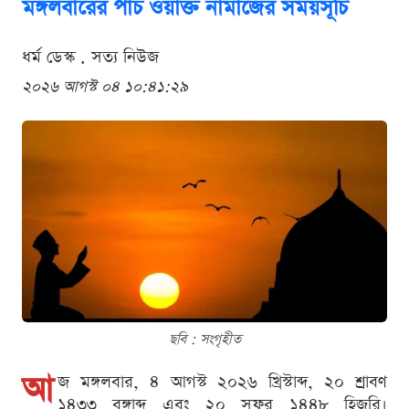
মঙ্গলবারের পাঁচ ওয়াক্ত নামাজের সময়সূচি
ধর্ম ডেস্ক . সত্য নিউজ
২০২৬ আগস্ট ০৪ ১০:৪১:২৯
ছবি : সংগৃহীত
আ
জ মঙ্গলবার, ৪ আগস্ট ২০২৬ খ্রিস্টাব্দ, ২০ শ্রাবণ
১৪৩৩ বঙ্গাব্দ এবং ২০ সফর ১৪৪৮ হিজরি।