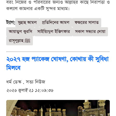
বরং নিজের ও পরিবারের জন্যও আল্লাহর কাছে নিরাপত্তা ও
কল্যাণ কামনার একটি সুন্দর মাধ্যম।
ট্যাগ:
সুন্নাহ আমল
প্রতিদিনের আমল
ফজরের সালাত
আয়াতুল কুরসি
সাইয়্যিদুল ইস্তিগফার
সকাল সন্ধ্যার দোয়া
রাসূলুল্লাহ ﷺ
২০২৭ হজ প্যাকেজ ঘোষণা, কোথায় কী সুবিধা
মিলবে
ধর্ম ডেস্ক . সত্য নিউজ
২০২৬ জুলাই ২১ ১২:০৯:৩৬