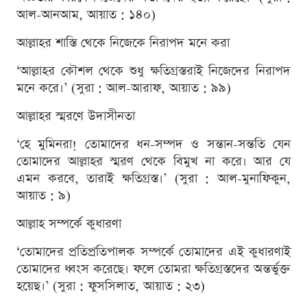
আল-আনআম, আয়াত : ১৪০)
আল্লাহর শাস্তি থেকে নিজেকে নিরাপদ মনে করা
‘আল্লাহর কৌশল থেকে শুধু ক্ষতিগ্রস্তরাই নিজেদের নিরাপদ
মনে করে।’ (সুরা : আল-আরাফ, আয়াত : ৯৯)
আল্লাহর স্মরণে উদাসীনতা
‘হে মুমিনরা! তোমাদের ধন-সম্পদ ও সন্তান-সন্ততি যেন
তোমাদের আল্লাহর স্মরণ থেকে বিমুখ না করে। আর যে
এমন করবে, তারাই ক্ষতিগ্রস্ত।’ (সুরা : আল-মুনাফিকুন,
আয়াত : ৯)
আল্লাহ সম্পর্কে কুধারণা
‘তোমাদের প্রতিপ্রতিপালক সম্পর্কে তোমাদের এই কুধারণাই
তোমাদের ধ্বংস করেছে। ফলে তোমরা ক্ষতিগ্রস্তদের অন্তর্ভুক্ত
হয়েছ।’ (সুরা : ফুসসিলাত, আয়াত : ২৩)