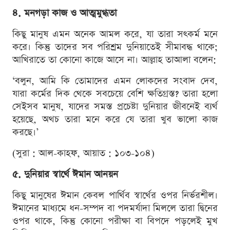
৪. মনগড়া কাজ ও আত্মমুগ্ধতা
কিছু মানুষ এমন অনেক আমল করে, যা তারা সৎকর্ম মনে
করে। কিন্তু তাদের সব পরিশ্রম দুনিয়াতেই সীমাবদ্ধ থাকে;
আখিরাতে তা কোনো কাজে আসে না। আল্লাহ তাআলা বলেন:
‘বলুন, আমি কি তোমাদের এমন লোকদের সংবাদ দেব,
যারা কর্মের দিক থেকে সবচেয়ে বেশি ক্ষতিগ্রস্ত? তারা হলো
সেইসব মানুষ, যাদের সমস্ত প্রচেষ্টা দুনিয়ার জীবনেই ব্যর্থ
হয়েছে, অথচ তারা মনে করে যে তারা খুব ভালো কাজ
করছে।’
(সুরা : আল-কাহফ, আয়াত : ১০৩-১০৪)
৫. দুনিয়ার স্বার্থে ঈমান আনয়ন
কিছু মানুষের ঈমান কেবল পার্থিব স্বার্থের ওপর নির্ভরশীল।
ঈমানের মাধ্যমে ধন-সম্পদ বা পদমর্যাদা মিললে তারা দ্বিনের
ওপর থাকে, কিন্তু কোনো পরীক্ষা বা বিপদে পড়লেই মুখ