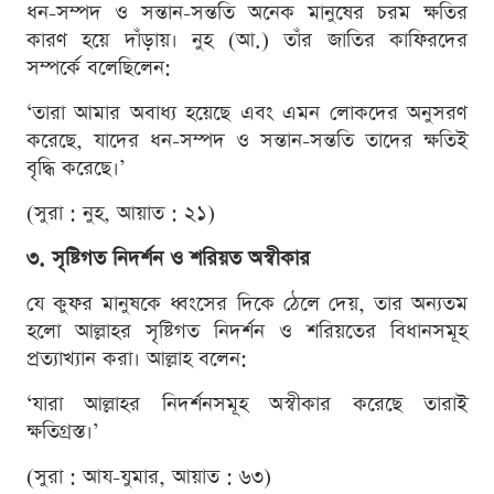
ধন-সম্পদ ও সন্তান-সন্ততি অনেক মানুষের চরম ক্ষতির
কারণ হয়ে দাঁড়ায়। নুহ (আ.) তাঁর জাতির কাফিরদের
সম্পর্কে বলেছিলেন:
‘তারা আমার অবাধ্য হয়েছে এবং এমন লোকদের অনুসরণ
করেছে, যাদের ধন-সম্পদ ও সন্তান-সন্ততি তাদের ক্ষতিই
বৃদ্ধি করেছে।’
(সুরা : নুহ, আয়াত : ২১)
৩. সৃষ্টিগত নিদর্শন ও শরিয়ত অস্বীকার
যে কুফর মানুষকে ধ্বংসের দিকে ঠেলে দেয়, তার অন্যতম
হলো আল্লাহর সৃষ্টিগত নিদর্শন ও শরিয়তের বিধানসমূহ
প্রত্যাখ্যান করা। আল্লাহ বলেন:
‘যারা আল্লাহর নিদর্শনসমূহ অস্বীকার করেছে তারাই
ক্ষতিগ্রস্ত।’
(সুরা : আয-যুমার, আয়াত : ৬৩)