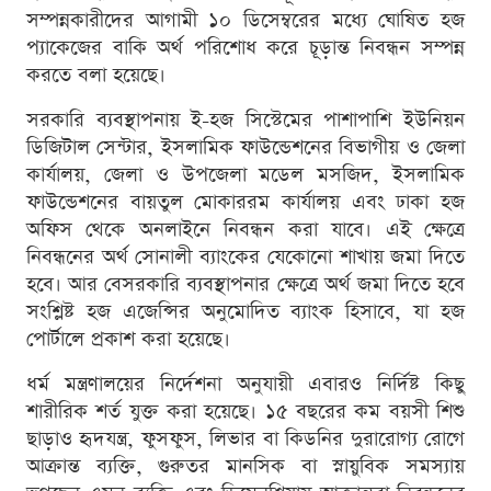
সম্পন্নকারীদের আগামী ১০ ডিসেম্বরের মধ্যে ঘোষিত হজ
প্যাকেজের বাকি অর্থ পরিশোধ করে চূড়ান্ত নিবন্ধন সম্পন্ন
করতে বলা হয়েছে।
সরকারি ব্যবস্থাপনায় ই-হজ সিস্টেমের পাশাপাশি ইউনিয়ন
ডিজিটাল সেন্টার, ইসলামিক ফাউন্ডেশনের বিভাগীয় ও জেলা
কার্যালয়, জেলা ও উপজেলা মডেল মসজিদ, ইসলামিক
ফাউন্ডেশনের বায়তুল মোকাররম কার্যালয় এবং ঢাকা হজ
অফিস থেকে অনলাইনে নিবন্ধন করা যাবে। এই ক্ষেত্রে
নিবন্ধনের অর্থ সোনালী ব্যাংকের যেকোনো শাখায় জমা দিতে
হবে। আর বেসরকারি ব্যবস্থাপনার ক্ষেত্রে অর্থ জমা দিতে হবে
সংশ্লিষ্ট হজ এজেন্সির অনুমোদিত ব্যাংক হিসাবে, যা হজ
পোর্টালে প্রকাশ করা হয়েছে।
ধর্ম মন্ত্রণালয়ের নির্দেশনা অনুযায়ী এবারও নির্দিষ্ট কিছু
শারীরিক শর্ত যুক্ত করা হয়েছে। ১৫ বছরের কম বয়সী শিশু
ছাড়াও হৃদযন্ত্র, ফুসফুস, লিভার বা কিডনির দুরারোগ্য রোগে
আক্রান্ত ব্যক্তি, গুরুতর মানসিক বা স্নায়ুবিক সমস্যায়