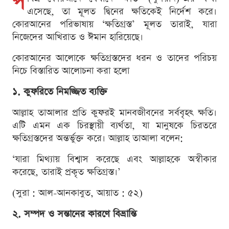
প
এসেছে, তা মূলত দ্বিনের ক্ষতিকেই নির্দেশ করে।
কোরআনের পরিভাষায় ‘ক্ষতিগ্রস্ত’ মূলত তারাই, যারা
নিজেদের আখিরাত ও ঈমান হারিয়েছে।
কোরআনের আলোকে ক্ষতিগ্রস্তদের ধরন ও তাদের পরিচয়
নিচে বিস্তারিত আলোচনা করা হলো
১. কুফরিতে নিমজ্জিত ব্যক্তি
আল্লাহ তাআলার প্রতি কুফরই মানবজীবনের সর্ববৃহৎ ক্ষতি।
এটি এমন এক চিরস্থায়ী ব্যর্থতা, যা মানুষকে চিরতরে
ক্ষতিগ্রস্তদের অন্তর্ভুক্ত করে। আল্লাহ তাআলা বলেন:
‘যারা মিথ্যায় বিশ্বাস করেছে এবং আল্লাহকে অস্বীকার
করেছে, তারাই প্রকৃত ক্ষতিগ্রস্ত।’
(সুরা : আল-আনকাবুত, আয়াত : ৫২)
২. সম্পদ ও সন্তানের কারণে বিভ্রান্তি