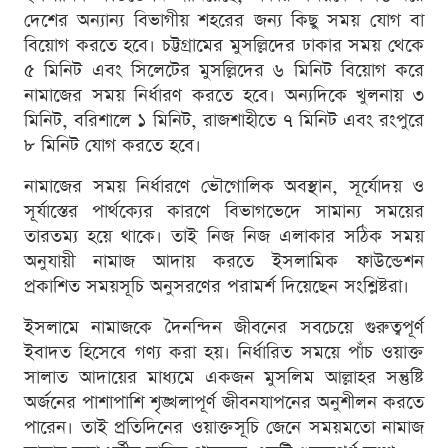
দেশের অন্যান্য বিভাগীয় শহরের জন্য কিছু সময় যোগ বা
বিয়োগ করতে হবে। চট্টগ্রামের মুসল্লিদের ঢাকার সময় থেকে
৫ মিনিট এবং সিলেটের মুসল্লিদের ৬ মিনিট বিয়োগ করে
নামাজের সময় নির্ধারণ করতে হবে। অন্যদিকে খুলনায় ৩
মিনিট, বরিশালে ১ মিনিট, রাজশাহীতে ৭ মিনিট এবং রংপুরে
৮ মিনিট যোগ করতে হবে।
নামাজের সময় নির্ধারণে ভৌগোলিক অবস্থান, সূর্যোদয় ও
সূর্যাস্তের পার্থক্যের কারণে বিভাগভেদে সামান্য সময়ের
তারতম্য হয়ে থাকে। তাই নিজ নিজ এলাকার সঠিক সময়
অনুযায়ী নামাজ আদায় করতে ইসলামিক ফাউন্ডেশন
প্রকাশিত সময়সূচি অনুসরণের পরামর্শ দিয়েছেন সংশ্লিষ্টরা।
ইসলামে নামাজকে দৈনন্দিন জীবনের সবচেয়ে গুরুত্বপূর্ণ
ইবাদত হিসেবে গণ্য করা হয়। নির্ধারিত সময়ে পাঁচ ওয়াক্ত
সালাত আদায়ের মাধ্যমে একজন মুসলিম আল্লাহর সন্তুষ্টি
অর্জনের পাশাপাশি শৃঙ্খলাপূর্ণ জীবনযাপনের অনুশীলন করতে
পারেন। তাই প্রতিদিনের ওয়াক্তসূচি জেনে সময়মতো নামাজ