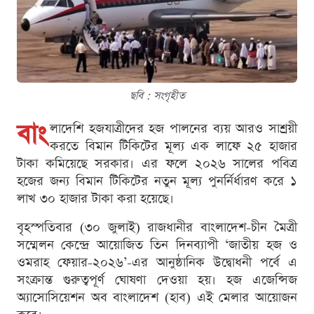
ছবি : সংগৃহীত
বাং
লাদেশি হজযাত্রীদের হজ পালনের ব্যয় আরও সাশ্রয়ী
করতে বিমান টিকিটের মূল্য এক লাফে ২৫ হাজার
টাকা কমিয়েছে সরকার। এর ফলে ২০২৬ সালের পবিত্র
হজের জন্য বিমান টিকিটের নতুন মূল্য পুনর্নির্ধারণ করে ১
লাখ ৩০ হাজার টাকা করা হয়েছে।
বৃহস্পতিবার (৩০ জুলাই) রাজধানীর বাংলাদেশ-চীন মৈত্রী
সম্মেলন কেন্দ্রে আয়োজিত তিন দিনব্যাপী ‘জাতীয় হজ ও
ওমরাহ ফেয়ার-২০২৬’-এর আনুষ্ঠানিক উদ্বোধনী পর্বে এ
সংক্রান্ত গুরুত্বপূর্ণ ঘোষণা দেওয়া হয়। হজ এজেন্সিজ
অ্যাসোসিয়েশন অব বাংলাদেশ (হাব) এই মেলার আয়োজন