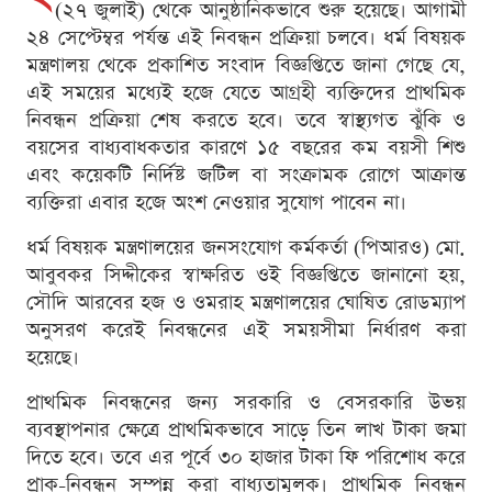
(২৭ জুলাই) থেকে আনুষ্ঠানিকভাবে শুরু হয়েছে। আগামী
২৪ সেপ্টেম্বর পর্যন্ত এই নিবন্ধন প্রক্রিয়া চলবে। ধর্ম বিষয়ক
মন্ত্রণালয় থেকে প্রকাশিত সংবাদ বিজ্ঞপ্তিতে জানা গেছে যে,
এই সময়ের মধ্যেই হজে যেতে আগ্রহী ব্যক্তিদের প্রাথমিক
নিবন্ধন প্রক্রিয়া শেষ করতে হবে। তবে স্বাস্থ্যগত ঝুঁকি ও
বয়সের বাধ্যবাধকতার কারণে ১৫ বছরের কম বয়সী শিশু
এবং কয়েকটি নির্দিষ্ট জটিল বা সংক্রামক রোগে আক্রান্ত
ব্যক্তিরা এবার হজে অংশ নেওয়ার সুযোগ পাবেন না।
ধর্ম বিষয়ক মন্ত্রণালয়ের জনসংযোগ কর্মকর্তা (পিআরও) মো.
আবুবকর সিদ্দীকের স্বাক্ষরিত ওই বিজ্ঞপ্তিতে জানানো হয়,
সৌদি আরবের হজ ও ওমরাহ মন্ত্রণালয়ের ঘোষিত রোডম্যাপ
অনুসরণ করেই নিবন্ধনের এই সময়সীমা নির্ধারণ করা
হয়েছে।
প্রাথমিক নিবন্ধনের জন্য সরকারি ও বেসরকারি উভয়
ব্যবস্থাপনার ক্ষেত্রে প্রাথমিকভাবে সাড়ে তিন লাখ টাকা জমা
দিতে হবে। তবে এর পূর্বে ৩০ হাজার টাকা ফি পরিশোধ করে
প্রাক-নিবন্ধন সম্পন্ন করা বাধ্যতামূলক। প্রাথমিক নিবন্ধন