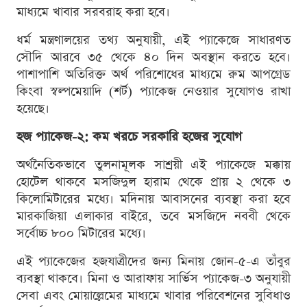
মাধ্যমে খাবার সরবরাহ করা হবে।
ধর্ম মন্ত্রণালয়ের তথ্য অনুযায়ী, এই প্যাকেজে সাধারণত
সৌদি আরবে ৩৫ থেকে ৪০ দিন অবস্থান করতে হবে।
পাশাপাশি অতিরিক্ত অর্থ পরিশোধের মাধ্যমে রুম আপগ্রেড
কিংবা স্বল্পমেয়াদি (শর্ট) প্যাকেজ নেওয়ার সুযোগও রাখা
হয়েছে।
হজ প্যাকেজ-২: কম খরচে সরকারি হজের সুযোগ
অর্থনৈতিকভাবে তুলনামূলক সাশ্রয়ী এই প্যাকেজে মক্কায়
হোটেল থাকবে মসজিদুল হারাম থেকে প্রায় ২ থেকে ৩
কিলোমিটারের মধ্যে। মদিনায় আবাসনের ব্যবস্থা করা হবে
মারকাজিয়া এলাকার বাইরে, তবে মসজিদে নববী থেকে
সর্বোচ্চ ৮০০ মিটারের মধ্যে।
এই প্যাকেজের হজযাত্রীদের জন্য মিনায় জোন-৫-এ তাঁবুর
ব্যবস্থা থাকবে। মিনা ও আরাফায় সার্ভিস প্যাকেজ-৩ অনুযায়ী
সেবা এবং মোয়াল্লেমের মাধ্যমে খাবার পরিবেশনের সুবিধাও