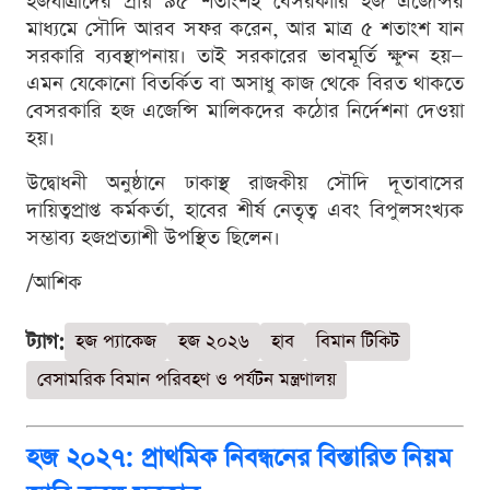
হজযাত্রীদের প্রায় ৯৫ শতাংশই বেসরকারি হজ এজেন্সির
মাধ্যমে সৌদি আরব সফর করেন, আর মাত্র ৫ শতাংশ যান
সরকারি ব্যবস্থাপনায়। তাই সরকারের ভাবমূর্তি ক্ষুণ্ন হয়—
এমন যেকোনো বিতর্কিত বা অসাধু কাজ থেকে বিরত থাকতে
বেসরকারি হজ এজেন্সি মালিকদের কঠোর নির্দেশনা দেওয়া
হয়।
উদ্বোধনী অনুষ্ঠানে ঢাকাস্থ রাজকীয় সৌদি দূতাবাসের
দায়িত্বপ্রাপ্ত কর্মকর্তা, হাবের শীর্ষ নেতৃত্ব এবং বিপুলসংখ্যক
সম্ভাব্য হজপ্রত্যাশী উপস্থিত ছিলেন।
/আশিক
ট্যাগ:
হজ প্যাকেজ
হজ ২০২৬
হাব
বিমান টিকিট
বেসামরিক বিমান পরিবহণ ও পর্যটন মন্ত্রণালয়
হজ ২০২৭: প্রাথমিক নিবন্ধনের বিস্তারিত নিয়ম