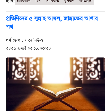
ট্যাগ:
কোরআন
দ্বিন
আখিরাত
খুসরান
ক্ষতিগ্রস্ত
প্রতিদিনের ৫ সুন্নাহ আমল, জান্নাতের আশার
পথ
ধর্ম ডেস্ক . সত্য নিউজ
২০২৬ জুলাই ২২ ১১:২৩:২০