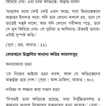
ফিরিয়ে নেয়। এরা চরম ক্ষতিগ্রস্ত। আল্লাহ বলেন
‘মানুষের মধ্যে কেউ কেউ এমন আছে, যারা দ্বিধাগ্রস্তভাবে
আল্লাহর ইবাদত করে। যদি তার কোনো কল্যাণ হয়, তবে সে
তাতেই সন্তুষ্ট থাকে; আর যদি কোনো পরীক্ষায় পড়ে, তবে
সে মুখ ফিরিয়ে নেয়। সে দুনিয়া ও আখিরাত—উভয়ই হারায়।
এটাই সুস্পষ্ট ক্ষতি।’
(সুরা : হজ, আয়াত : ১১)
কোরআনে উল্লেখিত অন্যান্য ক্ষতির কারণসমূহ
অন্যায়ভাবে হত্যা
‘সে নিজের ভাইকে হত্যা করল, ফলে সে ক্ষতিগ্রস্তদের
অন্তর্ভুক্ত হয়ে গেল।’ (সুরা : আল-মায়িদা, আয়াত : ৩০)
দারিদ্র্য বা লজ্জার ভয়ে সন্তান হত্যা
‘নিশ্চয়ই তারা ক্ষতিগ্রস্ত হয়েছে, যারা নির্বুদ্ধিতাবশত ও
অজ্ঞতার কারণে নিজেদের সন্তানদের হত্যা করেছে।’ (সুরা :