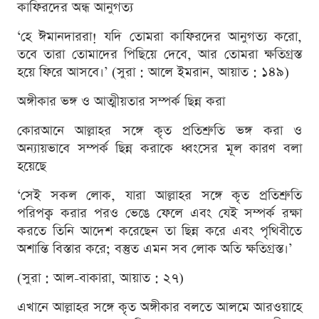
কাফিরদের অন্ধ আনুগত্য
‘হে ঈমানদাররা! যদি তোমরা কাফিরদের আনুগত্য করো,
তবে তারা তোমাদের পিছিয়ে দেবে, আর তোমরা ক্ষতিগ্রস্ত
হয়ে ফিরে আসবে।’ (সুরা : আলে ইমরান, আয়াত : ১৪৯)
অঙ্গীকার ভঙ্গ ও আত্মীয়তার সম্পর্ক ছিন্ন করা
কোরআনে আল্লাহর সঙ্গে কৃত প্রতিশ্রুতি ভঙ্গ করা ও
অন্যায়ভাবে সম্পর্ক ছিন্ন করাকে ধ্বংসের মূল কারণ বলা
হয়েছে
‘সেই সকল লোক, যারা আল্লাহর সঙ্গে কৃত প্রতিশ্রুতি
পরিপক্ব করার পরও ভেঙে ফেলে এবং যেই সম্পর্ক রক্ষা
করতে তিনি আদেশ করেছেন তা ছিন্ন করে এবং পৃথিবীতে
অশান্তি বিস্তার করে; বস্তুত এমন সব লোক অতি ক্ষতিগ্রস্ত।’
(সুরা : আল-বাকারা, আয়াত : ২৭)
এখানে আল্লাহর সঙ্গে কৃত অঙ্গীকার বলতে আলমে আরওয়াহে