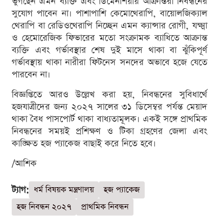
ভুগছেন এমন ব্যক্তি এবং ডিমেনশিয়ায় আক্রান্তরা নিবন্ধনের
সুযোগ পাবেন না। পাশাপাশি কেমোথেরাপি, বায়োলজিক্যাল
থেরাপি বা রেডিওথেরাপি নিচ্ছেন এমন ক্যান্সার রোগী, যক্ষ্মা
ও হেমোরেজিক ফিভারের মতো সংক্রামক ব্যাধিতে আক্রান্ত
ব্যক্তি এবং গর্ভাবস্থার শেষ দুই মাসে থাকা বা ঝুঁকিপূর্ণ
গর্ভাবস্থায় থাকা নারীরা ফিটনেস সনদের অভাবে হজে যেতে
পারবেন না।
বিজ্ঞপ্তিতে আরও উল্লেখ করা হয়, নিবন্ধনের সুবিধার্থে
হজযাত্রীদের জন্য ২০২৭ সালের ৩১ ডিসেম্বর পর্যন্ত মেয়াদ
থাকা বৈধ পাসপোর্ট থাকা বাধ্যতামূলক। একই সঙ্গে প্রাথমিক
নিবন্ধনের সময়ই প্রশিক্ষণ ও টিকা গ্রহণের জেলা এবং
কাঙ্ক্ষিত হজ প্যাকেজ বাছাই করে নিতে হবে।
/আশিক
ট্যাগ:
ধর্ম বিষয়ক মন্ত্রণালয়
হজ প্যাকেজ
হজ নিবন্ধন ২০২৭
প্রাথমিক নিবন্ধন