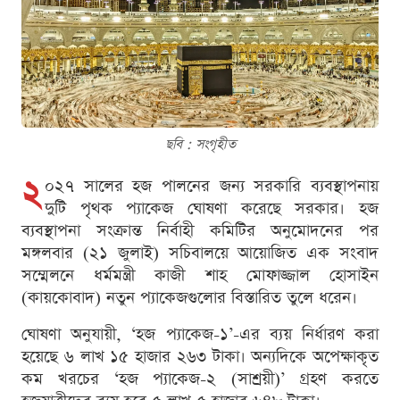
ছবি : সংগৃহীত
২
০২৭ সালের হজ পালনের জন্য সরকারি ব্যবস্থাপনায়
দুটি পৃথক প্যাকেজ ঘোষণা করেছে সরকার। হজ
ব্যবস্থাপনা সংক্রান্ত নির্বাহী কমিটির অনুমোদনের পর
মঙ্গলবার (২১ জুলাই) সচিবালয়ে আয়োজিত এক সংবাদ
সম্মেলনে ধর্মমন্ত্রী কাজী শাহ মোফাজ্জাল হোসাইন
(কায়কোবাদ) নতুন প্যাকেজগুলোর বিস্তারিত তুলে ধরেন।
ঘোষণা অনুযায়ী, ‘হজ প্যাকেজ-১’-এর ব্যয় নির্ধারণ করা
হয়েছে ৬ লাখ ১৫ হাজার ২৬৩ টাকা। অন্যদিকে অপেক্ষাকৃত
কম খরচের ‘হজ প্যাকেজ-২ (সাশ্রয়ী)’ গ্রহণ করতে