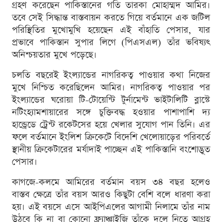
গ্রহণ করেছেন পাকিস্তানের গতি তারকা মোহাম্মদ আমির।
তবে সেই সিদ্ধান্ত বাস্তবায়ন করতে গিয়ে বর্তমানে এক জটিল
পরিস্থিতির মুখোমুখি হয়েছেন এই বাঁহাতি পেসার, যার
প্রভাবে পাকিস্তান সুপার লিগে (পিএসএল) তাঁর ভবিষ্যৎ
অনিশ্চয়তার মুখে পড়েছে।
চলতি বছরেই ইংল্যান্ডের নাগরিকত্ব পাওয়ার কথা নিজের
মুখে নিশ্চিত করেছিলেন আমির। নাগরিকত্ব পাওয়ার পর
ইংল্যান্ডের ঘরোয়া টি-টোয়েন্টি টুর্নামেন্ট ভাইটালিটি ব্লাস্টে
নটিংহ্যামশায়ারের সঙ্গে চুক্তিবদ্ধ হওয়ার পাশাপাশি দ্য
হান্ড্রেডে ট্রেন্ট রকেটসের হয়ে খেলার সুযোগ পান তিনি। এর
ফলে বর্তমানে ইংলিশ ক্রিকেটে বিদেশি খেলোয়াড়ের পরিবর্তে
স্থানীয় ক্রিকেটারের মর্যাদাই পাচ্ছেন এই পাকিস্তানি বংশোদ্ভূত
পেসার।
কাগজে-কলমে আমিরের বর্তমান বয়স ৩৪ বছর হলেও
বাস্তব ক্ষেত্রে তাঁর বয়স আরও কিছুটা বেশি বলে ধারণা করা
হয়। এই বয়সে এসে আইপিএলের আগামী নিলামে তাঁর নাম
উঠবে কি না বা কোনো ফ্র্যাঞ্চাইজি তাঁকে দলে নিতে আগ্রহ