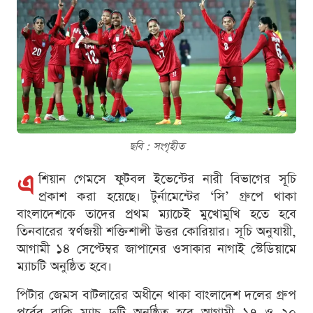
ছবি : সংগৃহীত
এ
শিয়ান গেমসে ফুটবল ইভেন্টের নারী বিভাগের সূচি
প্রকাশ করা হয়েছে। টুর্নামেন্টের ‘সি’ গ্রুপে থাকা
বাংলাদেশকে তাদের প্রথম ম্যাচেই মুখোমুখি হতে হবে
তিনবারের স্বর্ণজয়ী শক্তিশালী উত্তর কোরিয়ার। সূচি অনুযায়ী,
আগামী ১৪ সেপ্টেম্বর জাপানের ওসাকার নাগাই স্টেডিয়ামে
ম্যাচটি অনুষ্ঠিত হবে।
পিটার জেমস বাটলারের অধীনে থাকা বাংলাদেশ দলের গ্রুপ
পর্বের বাকি ম্যাচ দুটি অনুষ্ঠিত হবে আগামী ১৭ ও ২০