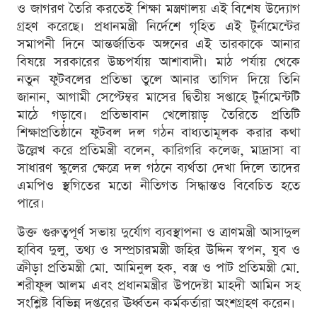
ও জাগরণ তৈরি করতেই শিক্ষা মন্ত্রণালয় এই বিশেষ উদ্যোগ
গ্রহণ করেছে। প্রধানমন্ত্রী নির্দেশে গৃহিত এই টুর্নামেন্টের
সমাপনী দিনে আন্তর্জাতিক অঙ্গনের এই তারকাকে আনার
বিষয়ে সরকারের উচ্চপর্যায় আশাবাদী। মাঠ পর্যায় থেকে
নতুন ফুটবলের প্রতিভা তুলে আনার তাগিদ দিয়ে তিনি
জানান, আগামী সেপ্টেম্বর মাসের দ্বিতীয় সপ্তাহে টুর্নামেন্টটি
মাঠে গড়াবে। প্রতিভাবান খেলোয়াড় তৈরিতে প্রতিটি
শিক্ষাপ্রতিষ্ঠানে ফুটবল দল গঠন বাধ্যতামূলক করার কথা
উল্লেখ করে প্রতিমন্ত্রী বলেন, কারিগরি কলেজ, মাদ্রাসা বা
সাধারণ স্কুলের ক্ষেত্রে দল গঠনে ব্যর্থতা দেখা দিলে তাদের
এমপিও স্থগিতের মতো নীতিগত সিদ্ধান্তও বিবেচিত হতে
পারে।
উক্ত গুরুত্বপূর্ণ সভায় দুর্যোগ ব্যবস্থাপনা ও ত্রাণমন্ত্রী আসাদুল
হাবিব দুলু, তথ্য ও সম্প্রচারমন্ত্রী জহির উদ্দিন স্বপন, যুব ও
ক্রীড়া প্রতিমন্ত্রী মো. আমিনুল হক, বস্ত্র ও পাট প্রতিমন্ত্রী মো.
শরীফুল আলম এবং প্রধানমন্ত্রীর উপদেষ্টা মাহদী আমিন সহ
সংশ্লিষ্ট বিভিন্ন দপ্তরের ঊর্ধ্বতন কর্মকর্তারা অংশগ্রহণ করেন।