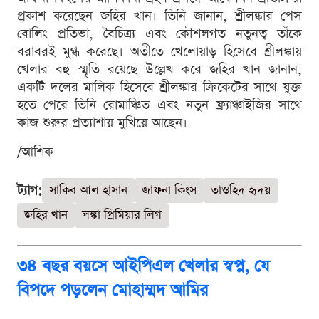
প্রকাশ করেছেন জহির খান। তিনি জানান, শ্রীলঙ্কার পেস
বোলিং প্রতিভা, বৈচিত্র্য এবং কৌশলগত নতুনত্ব তাঁকে
বরাবরই মুগ্ধ করেছে। অতীতে খেলোয়াড় হিসেবে শ্রীলঙ্কায়
খেলার বহু স্মৃতি রয়েছে উল্লেখ করে জহির খান জানান,
একটি দলের মালিক হিসেবে শ্রীলঙ্কার ক্রিকেটের সাথে যুক্ত
হতে পেরে তিনি রোমাঞ্চিত এবং নতুন ফ্র্যাঞ্চাইজির সাথে
কাজ শুরুর প্রত্যাশায় মুখিয়ে আছেন।
/আশিক
ট্যাগ:
সাকিব আল হাসান
জাফনা কিংস
তাওহিদ হৃদয়
জহির খান
লঙ্কা প্রিমিয়ার লিগ
৩৪ বছর বয়সে আইপিএল খেলার স্বপ্ন, যে
বিপদে পড়লেন মোহাম্মদ আমির