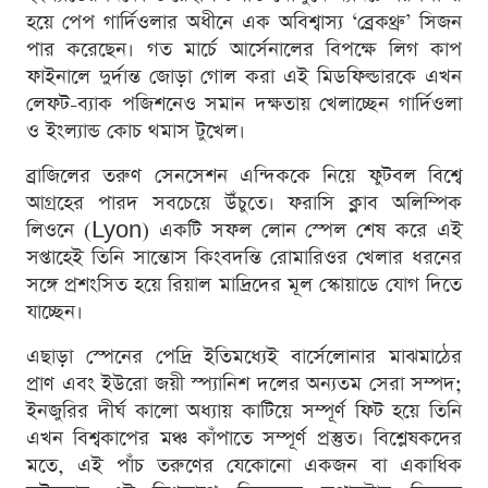
হয়ে পেপ গার্দিওলার অধীনে এক অবিশ্বাস্য ‘ব্রেকথ্রু’ সিজন
পার করেছেন। গত মার্চে আর্সেনালের বিপক্ষে লিগ কাপ
ফাইনালে দুর্দান্ত জোড়া গোল করা এই মিডফিল্ডারকে এখন
লেফট-ব্যাক পজিশনেও সমান দক্ষতায় খেলাচ্ছেন গার্দিওলা
ও ইংল্যান্ড কোচ থমাস টুখেল।
ব্রাজিলের তরুণ সেনসেশন এন্দিককে নিয়ে ফুটবল বিশ্বে
আগ্রহের পারদ সবচেয়ে উঁচুতে। ফরাসি ক্লাব অলিম্পিক
লিওনে (Lyon) একটি সফল লোন স্পেল শেষ করে এই
সপ্তাহেই তিনি সান্তোস কিংবদন্তি রোমারিওর খেলার ধরনের
সঙ্গে প্রশংসিত হয়ে রিয়াল মাদ্রিদের মূল স্কোয়াডে যোগ দিতে
যাচ্ছেন।
এছাড়া স্পেনের পেদ্রি ইতিমধ্যেই বার্সেলোনার মাঝমাঠের
প্রাণ এবং ইউরো জয়ী স্প্যানিশ দলের অন্যতম সেরা সম্পদ;
ইনজুরির দীর্ঘ কালো অধ্যায় কাটিয়ে সম্পূর্ণ ফিট হয়ে তিনি
এখন বিশ্বকাপের মঞ্চ কাঁপাতে সম্পূর্ণ প্রস্তুত। বিশ্লেষকদের
মতে, এই পাঁচ তরুণের যেকোনো একজন বা একাধিক