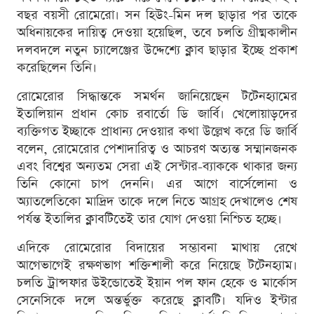
বছর বয়সী রোমেরো। সন হিউং-মিন দল ছাড়ার পর তাকে
অধিনায়কের দায়িত্ব দেওয়া হয়েছিল, তবে চলতি গ্রীষ্মকালীন
দলবদলে নতুন চ্যালেঞ্জের উদ্দেশ্যে ক্লাব ছাড়ার ইচ্ছে প্রকাশ
করেছিলেন তিনি।
রোমেরোর সিদ্ধান্তকে সমর্থন জানিয়েছেন টটেনহ্যামের
ইতালিয়ান প্রধান কোচ রবার্তো ডি জার্বি। খেলোয়াড়দের
ব্যক্তিগত ইচ্ছাকে প্রাধান্য দেওয়ার কথা উল্লেখ করে ডি জার্বি
বলেন, রোমেরোর পেশাদারিত্ব ও আচরণ অত্যন্ত সম্মানজনক
এবং বিশ্বের অন্যতম সেরা এই সেন্টার-ব্যাককে থাকার জন্য
তিনি কোনো চাপ দেননি। এর আগে বার্সেলোনা ও
অ্যাতলেতিকো মাদ্রিদ তাকে দলে নিতে আগ্রহ দেখালেও শেষ
পর্যন্ত ইতালির ক্লাবটিতেই তার যোগ দেওয়া নিশ্চিত হচ্ছে।
এদিকে রোমেরোর বিদায়ের সম্ভাবনা মাথায় রেখে
আগেভাগেই রক্ষণভাগ শক্তিশালী করে নিয়েছে টটেনহ্যাম।
চলতি ট্রান্সফার উইন্ডোতেই ইয়ান পল ফান হেকে ও মার্কোস
সেনেসিকে দলে অন্তর্ভুক্ত করেছে ক্লাবটি। যদিও ইন্টার