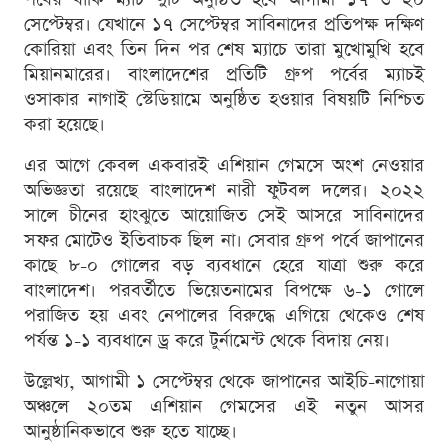
সেপ্টেম্বর। যেখানে ১৭ সেপ্টেম্বর সাবিনাদের প্রতিপক্ষ দক্ষিণ
কোরিয়া এবং তিন দিন পর শেষ ম্যাচে তারা মুখোমুখি হবে
মিয়ানমারের। বাংলাদেশের প্রতিটি গ্রুপ পর্বের ম্যাচই
ওসাকার নাগাই স্টেডিয়ামে অনুষ্ঠিত হওয়ার বিষয়টি নিশ্চিত
করা হয়েছে।
এর আগে কেবল একবারই এশিয়ান গেমসে অংশ নেওয়ার
অভিজ্ঞতা রয়েছে বাংলাদেশ নারী ফুটবল দলের। ২০২২
সালে চীনের হাংঝুতে আয়োজিত সেই আসরে সাবিনাদের
সফর মোটেও ইতিবাচক ছিল না। সেবার গ্রুপ পর্বে জাপানের
কাছে ৮-০ গোলের বড় ব্যবধানে হেরে যাত্রা শুরু করে
বাংলাদেশ। পরবর্তীতে ভিয়েতনামের বিপক্ষে ৬-১ গোলে
পরাজিত হয় এবং নেপালের বিরুদ্ধে এগিয়ে থেকেও শেষ
পর্যন্ত ১-১ ব্যবধানে ড্র করে টুর্নামেন্ট থেকে বিদায় নেয়।
উল্লেখ্য, আগামী ১ সেপ্টেম্বর থেকে জাপানের আইচি-নাগোয়া
অঞ্চলে ২০তম এশিয়ান গেমসের এই নতুন আসর
আনুষ্ঠানিকভাবে শুরু হতে যাচ্ছে।