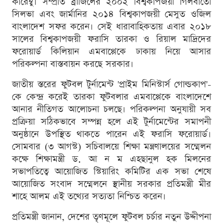
কারেম্বু। সম্প্রতি ব্রাজিলের ২০০২ বিশ্বকাপজয়ী গিলবার্তো
সিলভা এবং জার্মানির ২০১৪ বিশ্বকাপজয়ী মেসুত ওজিল
বাংলাদেশ সফর করেন। সেই ধারাবাহিকতায় এবার ২০১৮
সালের বিশ্বকাপজয়ী ফরাসি তারকা ও রিয়াল মাদ্রিদের
ফরোয়ার্ড কিলিয়ান এমবাপ্পেকে ঢাকায় নিয়ে আসার
পরিকল্পনা বাস্তবায়ন করছে সরকার।
জাতীয় স্তরের ফুটবল টুর্নামেন্ট 'প্রাইম মিনিস্টার্স গোল্ডকাপ'-
কে কেন্দ্র করেই তারকা ফুটবলার এমবাপ্পেকে বাংলাদেশে
আনার নীতিগত আলোচনা চলছে। পরিকল্পনা অনুযায়ী সব
প্রক্রিয়া সঠিকভাবে সম্পন্ন হলে এই টুর্নামেন্টের সমাপনী
অনুষ্ঠানে উপস্থিত থাকতে পারেন এই ফরাসি ফরোয়ার্ড।
সোমবার (৩ আগস্ট) সচিবালয়ে শিক্ষা মন্ত্রণালয়ের সম্মেলন
কক্ষে শিক্ষামন্ত্রী ড. আ ন ম এহছানুল হক মিলনের
সভাপতিত্বে আয়োজিত স্টিয়ারিং কমিটির এক সভা শেষে
আয়োজিত সংবাদ সম্মেলনে স্থানীয় সরকার প্রতিমন্ত্রী মীর
শাহে আলম এই তথ্যের সত্যতা নিশ্চিত করেন।
প্রতিমন্ত্রী জানান, দেশের তৃণমূলে ফুটবল চর্চার নতুন উদ্দীপনা