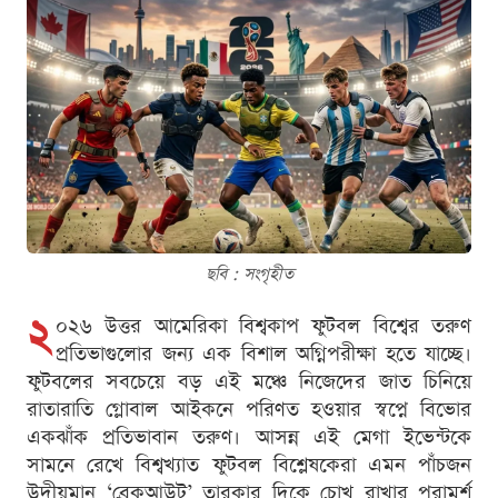
ছবি : সংগৃহীত
২
০২৬ উত্তর আমেরিকা বিশ্বকাপ ফুটবল বিশ্বের তরুণ
প্রতিভাগুলোর জন্য এক বিশাল অগ্নিপরীক্ষা হতে যাচ্ছে।
ফুটবলের সবচেয়ে বড় এই মঞ্চে নিজেদের জাত চিনিয়ে
রাতারাতি গ্লোবাল আইকনে পরিণত হওয়ার স্বপ্নে বিভোর
একঝাঁক প্রতিভাবান তরুণ। আসন্ন এই মেগা ইভেন্টকে
সামনে রেখে বিশ্বখ্যাত ফুটবল বিশ্লেষকেরা এমন পাঁচজন
উদীয়মান ‘ব্রেকআউট’ তারকার দিকে চোখ রাখার পরামর্শ