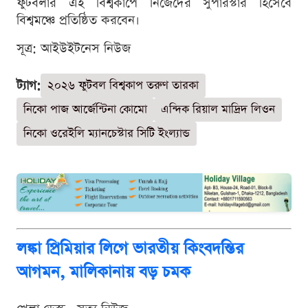
ফুটবলার এই বিশ্বকাপে নিজেদের সুপারস্টার হিসেবে
বিশ্বমঞ্চে প্রতিষ্ঠিত করবেন।
সূত্র: আইউইটনেস নিউজ
ট্যাগ:
২০২৬ ফুটবল বিশ্বকাপ তরুণ তারকা
নিকো পাজ আর্জেন্টিনা কোমো
এন্দিক রিয়াল মাদ্রিদ লিওন
নিকো ওরেইলি ম্যানচেস্টার সিটি ইংল্যান্ড
লঙ্কা প্রিমিয়ার লিগে ভারতীয় কিংবদন্তির
আগমন, মালিকানায় বড় চমক