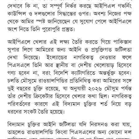
দেখাবে কি না, তা সম্পূর্ণ নির্ভর করছে আইপিএল গভর্নিং
কাউন্সিল ও দলগুলোর সিদ্ধান্তের ওপর। অবশ্য নিজের পক্ষ
থেকে আমির স্পষ্ট জানিয়েছেন যে সুযোগ পেলে আইপিএলে
অংশ নিতে তিনি পুরোপুরি প্রস্তুত।
আইপিএলে খেলার এই লক্ষ্য তৈরি করতে গিয়ে পাকিস্তান
সুপার লিগে আমিরের জন্য আইনি ও প্রযুক্তিগত জটিলতা
দেখা দিয়েছে। ইংল্যান্ডের নাগরিকত্ব নেওয়ার ফলে
পিএসএলে তিনি আর স্থানীয় বা দেশীয় খেলোয়াড় হিসেবে
গণ্য হবেন না, বরং বিদেশি ক্যাটাগরিতে অন্তর্ভুক্ত হবেন।
চলতি মৌসুমে রাওয়ালপিন্ডির প্রতিনিধিত্ব করা আমিরের সঙ্গে
দুই বছরের চুক্তি রয়েছে, যা অনুযায়ী ২০২৬ মৌসুম পর্যন্ত
তাঁর দেশীয় ক্রিকেটার হিসেবে খেলার কথা ছিল। নাগরিকত্ব
পরিবর্তনের কারণে এই বিদ্যমান চুক্তির শর্ত নিয়ে বড়
ধরনের সংকট তৈরি হয়েছে।
বিদ্যমান চুক্তির আইনি জটিলতা যদি নিরসনও করা যায়,
তাহলেও রাওয়ালপিন্ডি কিংবা পিএসএলের অন্য কোনো দল