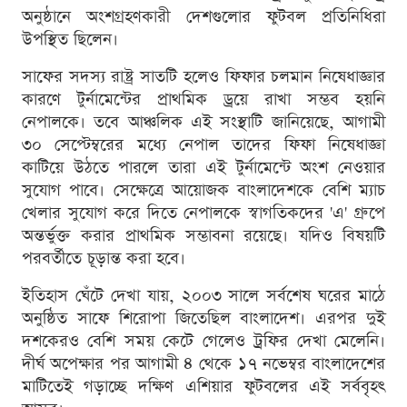
অনুষ্ঠানে অংশগ্রহণকারী দেশগুলোর ফুটবল প্রতিনিধিরা
উপস্থিত ছিলেন।
সাফের সদস্য রাষ্ট্র সাতটি হলেও ফিফার চলমান নিষেধাজ্ঞার
কারণে টুর্নামেন্টের প্রাথমিক ড্রয়ে রাখা সম্ভব হয়নি
নেপালকে। তবে আঞ্চলিক এই সংস্থাটি জানিয়েছে, আগামী
৩০ সেপ্টেম্বরের মধ্যে নেপাল তাদের ফিফা নিষেধাজ্ঞা
কাটিয়ে উঠতে পারলে তারা এই টুর্নামেন্টে অংশ নেওয়ার
সুযোগ পাবে। সেক্ষেত্রে আয়োজক বাংলাদেশকে বেশি ম্যাচ
খেলার সুযোগ করে দিতে নেপালকে স্বাগতিকদের 'এ' গ্রুপে
অন্তর্ভুক্ত করার প্রাথমিক সম্ভাবনা রয়েছে। যদিও বিষয়টি
পরবর্তীতে চূড়ান্ত করা হবে।
ইতিহাস ঘেঁটে দেখা যায়, ২০০৩ সালে সর্বশেষ ঘরের মাঠে
অনুষ্ঠিত সাফে শিরোপা জিতেছিল বাংলাদেশ। এরপর দুই
দশকেরও বেশি সময় কেটে গেলেও ট্রফির দেখা মেলেনি।
দীর্ঘ অপেক্ষার পর আগামী ৪ থেকে ১৭ নভেম্বর বাংলাদেশের
মাটিতেই গড়াচ্ছে দক্ষিণ এশিয়ার ফুটবলের এই সর্ববৃহৎ