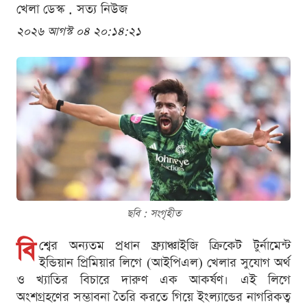
খেলা ডেস্ক . সত্য নিউজ
২০২৬ আগস্ট ০৪ ২০:১৪:২১
ছবি : সংগৃহীত
বি
শ্বের অন্যতম প্রধান ফ্র্যাঞ্চাইজি ক্রিকেট টুর্নামেন্ট
ইন্ডিয়ান প্রিমিয়ার লিগে (আইপিএল) খেলার সুযোগ অর্থ
ও খ্যাতির বিচারে দারুণ এক আকর্ষণ। এই লিগে
অংশগ্রহণের সম্ভাবনা তৈরি করতে গিয়ে ইংল্যান্ডের নাগরিকত্ব