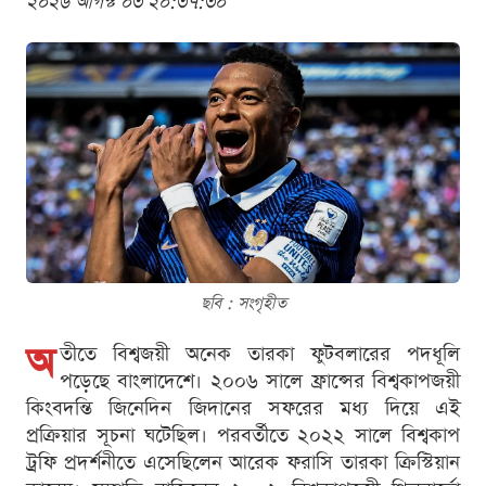
২০২৬ আগস্ট ০৩ ২০:৩৭:৩০
ছবি : সংগৃহীত
অ
তীতে বিশ্বজয়ী অনেক তারকা ফুটবলারের পদধূলি
পড়েছে বাংলাদেশে। ২০০৬ সালে ফ্রান্সের বিশ্বকাপজয়ী
কিংবদন্তি জিনেদিন জিদানের সফরের মধ্য দিয়ে এই
প্রক্রিয়ার সূচনা ঘটেছিল। পরবর্তীতে ২০২২ সালে বিশ্বকাপ
ট্রফি প্রদর্শনীতে এসেছিলেন আরেক ফরাসি তারকা ক্রিস্টিয়ান