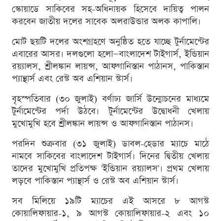
স্কোয়াডে সাকিবের সহ-অধিনায়ক হিসেবে দায়িত্ব পালন
করবেন জাতীয় দলের সাবেক অলরাউন্ডার অলক কাপালি।
মোট ছয়টি দলের অংশগ্রহণে অনুষ্ঠিত হতে যাচ্ছে টুর্নামেন্টের
এবারের আসর। দলগুলো হলো—বাংলাদেশ টাইগার্স, ইন্ডিয়ান
রয়্যালস, শ্রীলঙ্কান লায়ন্স, আফগানিস্তান পাঠানস, পাকিস্তান
প্যান্থার্স এবং রেস্ট অব এশিয়ান স্টার্স।
বৃহস্পতিবার (৩০ জুলাই) বর্ণাঢ্য জার্সি উন্মোচনের মাধ্যমে
টুর্নামেন্টের পর্দা উঠবে। টুর্নামেন্টের উদ্বোধনী খেলায়
মুখোমুখি হবে শ্রীলঙ্কান লায়ন্স ও আফগানিস্তান পাঠানস।
পরদিন শুক্রবার (৩১ জুলাই) ডাবল-হেডার ম্যাচে মাঠে
নামবে সাকিবের বাংলাদেশ টাইগার্স। দিনের দ্বিতীয় খেলায়
তাদের মুখোমুখি প্রতিপক্ষ 'ইন্ডিয়ান রয়্যালস'। প্রথম খেলায়
লড়বে পাকিস্তান প্যান্থার্স ও রেস্ট অব এশিয়ান স্টার্স।
সব মিলিয়ে ১৯টি ম্যাচের এই আসরে ৮ আগস্ট
কোয়ালিফায়ার-১, ৯ আগস্ট কোয়ালিফায়ার-২ এবং ১০