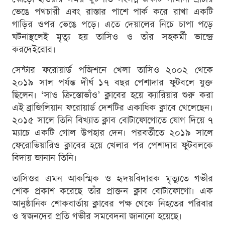
ভেঙে পথচারী এবং রাস্তার পাশে পার্ক করে রাখা একটি
গাড়ির ওপর ভেঙে পড়ে। এতে দেয়ালের নিচে চাপা পড়ে
ঘটনাস্থলেই মৃত্যু হয় তাসিও ও তাঁর সহকর্মী ভান্দ্রে
করদেইরোর।
সেন্টার ফরোয়ার্ড পজিশনে খেলা তাসিও ২০০২ থেকে
২০১৯ সাল পর্যন্ত দীর্ঘ ১৭ বছর পেশাদার ফুটবলে যুক্ত
ছিলেন। ‘সাও ক্রিস্তোভাঁও’ ক্লাবের হয়ে ক্যারিয়ার শুরু করা
এই ব্রাজিলিয়ান ফরোয়ার্ড দেশটির একাধিক ক্লাবে খেলেছেন।
২০১৫ সালে তিনি বিখ্যাত ক্লাব বোটাফোগোতে যোগ দিয়ে ৭
ম্যাচে একটি গোল উপহার দেন। পরবর্তীতে ২০১৯ সালে
ফেরোভিয়ারিও ক্লাবের হয়ে খেলার পর পেশাদার ফুটবলকে
বিদায় জানান তিনি।
তাসিওর এমন আকস্মিক ও হৃদয়বিদারক মৃত্যুতে গভীর
শোক প্রকাশ করেছে তাঁর প্রাক্তন ক্লাব বোটাফোগো। এক
আনুষ্ঠানিক শোকবার্তায় ক্লাবের পক্ষ থেকে নিহতের পরিবার
ও স্বজনদের প্রতি গভীর সমবেদনা জানানো হয়েছে।